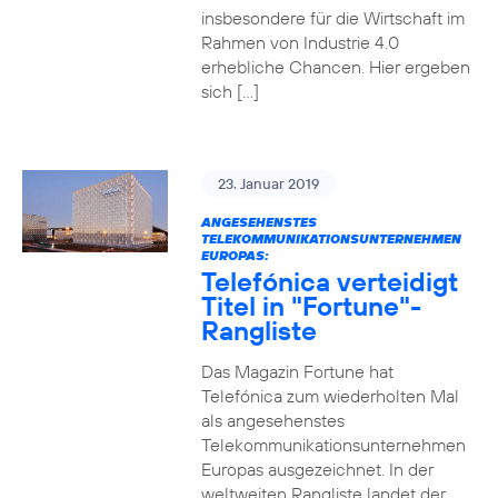
insbesondere für die Wirtschaft im
Rahmen von Industrie 4.0
erhebliche Chancen. Hier ergeben
sich […]
23. Januar 2019
ANGESEHENSTES
TELEKOMMUNIKATIONSUNTERNEHMEN
EUROPAS:
Telefónica verteidigt
Titel in "Fortune"-
Rangliste
Das Magazin Fortune hat
Telefónica zum wiederholten Mal
als angesehenstes
Telekommunikationsunternehmen
Europas ausgezeichnet. In der
weltweiten Rangliste landet der