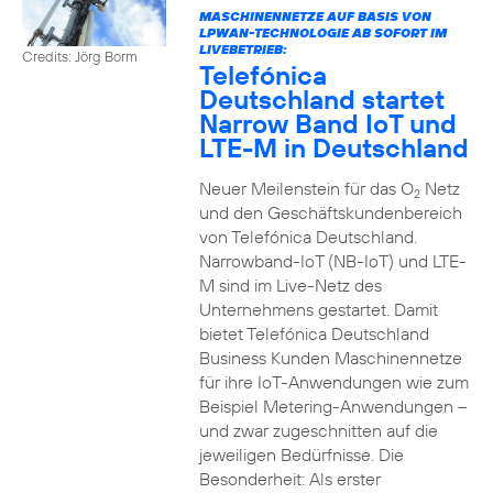
MASCHINENNETZE AUF BASIS VON
LPWAN-TECHNOLOGIE AB SOFORT IM
LIVEBETRIEB:
Credits: Jörg Borm
Telefónica
Deutschland startet
Narrow Band IoT und
LTE-M in Deutschland
Neuer Meilenstein für das O
Netz
2
und den Geschäftskundenbereich
von Telefónica Deutschland.
Narrowband-IoT (NB-IoT) und LTE-
M sind im Live-Netz des
Unternehmens gestartet. Damit
bietet Telefónica Deutschland
Business Kunden Maschinennetze
für ihre IoT-Anwendungen wie zum
Beispiel Metering-Anwendungen –
und zwar zugeschnitten auf die
jeweiligen Bedürfnisse. Die
Besonderheit: Als erster