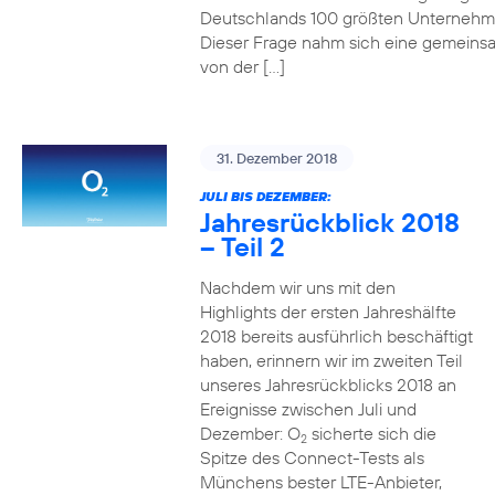
Deutschlands 100 größten Unterneh
Dieser Frage nahm sich eine gemeins
von der […]
31. Dezember 2018
JULI BIS DEZEMBER:
Jahresrückblick 2018
– Teil 2
Nachdem wir uns mit den
Highlights der ersten Jahreshälfte
2018 bereits ausführlich beschäftigt
haben, erinnern wir im zweiten Teil
unseres Jahresrückblicks 2018 an
Ereignisse zwischen Juli und
Dezember: O
sicherte sich die
2
Spitze des Connect-Tests als
Münchens bester LTE-Anbieter,