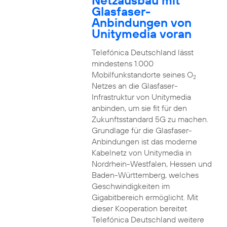
Netzausbau mit
Glasfaser-
Anbindungen von
Unitymedia voran
Telefónica Deutschland lässt
mindestens 1.000
Mobilfunkstandorte seines O
2
Netzes an die Glasfaser-
Infrastruktur von Unitymedia
anbinden, um sie fit für den
Zukunftsstandard 5G zu machen.
Grundlage für die Glasfaser-
Anbindungen ist das moderne
Kabelnetz von Unitymedia in
Nordrhein-Westfalen, Hessen und
Baden-Württemberg, welches
Geschwindigkeiten im
Gigabitbereich ermöglicht. Mit
dieser Kooperation bereitet
Telefónica Deutschland weitere