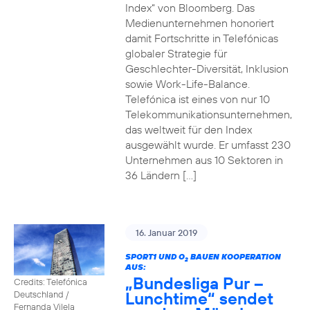
Index“ von Bloomberg. Das
Medienunternehmen honoriert
damit Fortschritte in Telefónicas
globaler Strategie für
Geschlechter-Diversität, Inklusion
sowie Work-Life-Balance.
Telefónica ist eines von nur 10
Telekommunikationsunternehmen,
das weltweit für den Index
ausgewählt wurde. Er umfasst 230
Unternehmen aus 10 Sektoren in
36 Ländern […]
16. Januar 2019
SPORT1 UND O
BAUEN KOOPERATION
2
AUS:
„Bundesliga Pur –
Credits: Telefónica
Lunchtime“ sendet
Deutschland /
Fernanda Vilela