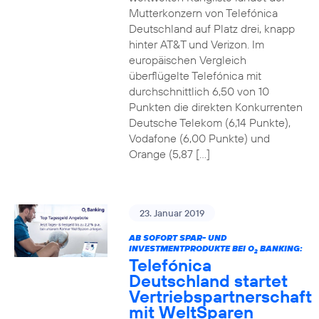
Mutterkonzern von Telefónica
Deutschland auf Platz drei, knapp
hinter AT&T und Verizon. Im
europäischen Vergleich
überflügelte Telefónica mit
durchschnittlich 6,50 von 10
Punkten die direkten Konkurrenten
Deutsche Telekom (6,14 Punkte),
Vodafone (6,00 Punkte) und
Orange (5,87 […]
23. Januar 2019
AB SOFORT SPAR- UND
INVESTMENTPRODUKTE BEI O
BANKING:
2
Telefónica
Deutschland startet
Vertriebspartnerschaft
mit WeltSparen