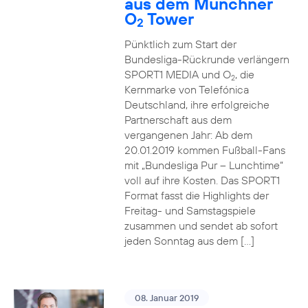
aus dem Münchner
O
Tower
2
Pünktlich zum Start der
Bundesliga-Rückrunde verlängern
SPORT1 MEDIA und O
, die
2
Kernmarke von Telefónica
Deutschland, ihre erfolgreiche
Partnerschaft aus dem
vergangenen Jahr: Ab dem
20.01.2019 kommen Fußball-Fans
mit „Bundesliga Pur – Lunchtime“
voll auf ihre Kosten. Das SPORT1
Format fasst die Highlights der
Freitag- und Samstagspiele
zusammen und sendet ab sofort
jeden Sonntag aus dem […]
08. Januar 2019