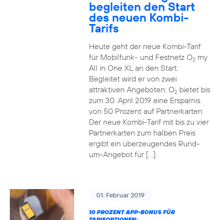
begleiten den Start
des neuen Kombi-
Tarifs
Heute geht der neue Kombi-Tarif
für Mobilfunk- und Festnetz O
my
2
All in One XL an den Start.
Begleitet wird er von zwei
attraktiven Angeboten: O
bietet bis
2
zum 30. April 2019 eine Ersparnis
von 50 Prozent auf Partnerkarten.
Der neue Kombi-Tarif mit bis zu vier
Partnerkarten zum halben Preis
ergibt ein überzeugendes Rund-
um-Angebot für […]
01. Februar 2019
10 PROZENT APP-BONUS FÜR
TARIFOPTIONEN: