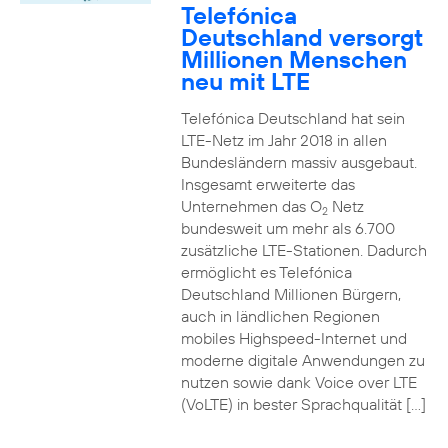
Telefónica
Deutschland versorgt
Millionen Menschen
neu mit LTE
Telefónica Deutschland hat sein
LTE-Netz im Jahr 2018 in allen
Bundesländern massiv ausgebaut.
Insgesamt erweiterte das
Unternehmen das O
Netz
2
bundesweit um mehr als 6.700
zusätzliche LTE-Stationen. Dadurch
ermöglicht es Telefónica
Deutschland Millionen Bürgern,
auch in ländlichen Regionen
mobiles Highspeed-Internet und
moderne digitale Anwendungen zu
nutzen sowie dank Voice over LTE
(VoLTE) in bester Sprachqualität […]