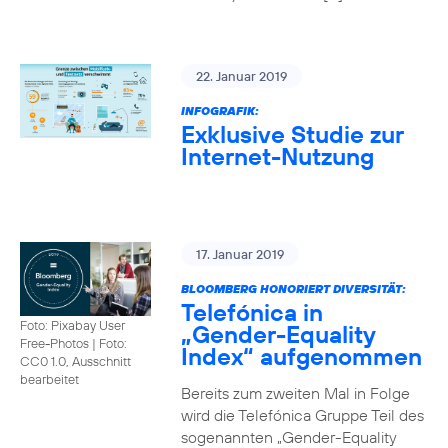
22. Januar 2019
INFOGRAFIK:
Exklusive Studie zur
Internet-Nutzung
17. Januar 2019
BLOOMBERG HONORIERT DIVERSITÄT:
Telefónica in
Foto: Pixabay User
„Gender-Equality
Free-Photos
|
Foto:
Index“ aufgenommen
CC0 1.0, Ausschnitt
bearbeitet
Bereits zum zweiten Mal in Folge
wird die Telefónica Gruppe Teil des
sogenannten „Gender-Equality