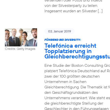
versenden oder Fotos und Videos
von der Silvesterparty zu teilen.
Insgesamt wurden an Silvester […]
02. Januar 2019
FÜHREND BEI DIVERSITY:
Telefónica erreicht
Credits: Getty Images
Topplatzierung in
Gleichberechtigungsst
Eine Studie der Boston Consulting Gr
platziert Telefónica Deutschland auf 
zwei der 100 größten deutschen
Unternehmen in Sachen
Gleichberechtigung. Die Thematik ist f
den Geschäftsgrundsätzen des
Unternehmens verankert. Wie steht e
die gleichberechtigte Stellung der
Geschlechter in den Führungsetagen