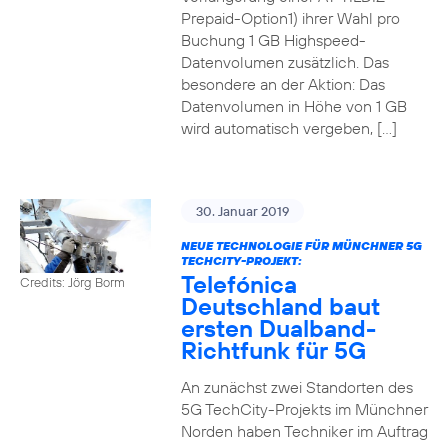
Prepaid-Option1) ihrer Wahl pro
Buchung 1 GB Highspeed-
Datenvolumen zusätzlich. Das
besondere an der Aktion: Das
Datenvolumen in Höhe von 1 GB
wird automatisch vergeben, […]
30. Januar 2019
NEUE TECHNOLOGIE FÜR MÜNCHNER 5G
TECHCITY-PROJEKT:
Telefónica
Credits: Jörg Borm
Deutschland baut
ersten Dualband-
Richtfunk für 5G
An zunächst zwei Standorten des
5G TechCity-Projekts im Münchner
Norden haben Techniker im Auftrag