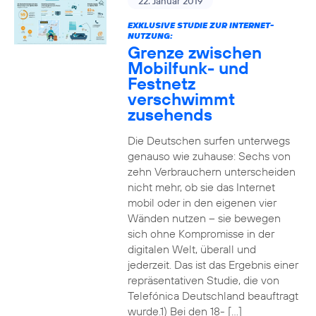
22. Januar 2019
EXKLUSIVE STUDIE ZUR INTERNET-
NUTZUNG:
Grenze zwischen
Mobilfunk- und
Festnetz
verschwimmt
zusehends
Die Deutschen surfen unterwegs
genauso wie zuhause: Sechs von
zehn Verbrauchern unterscheiden
nicht mehr, ob sie das Internet
mobil oder in den eigenen vier
Wänden nutzen – sie bewegen
sich ohne Kompromisse in der
digitalen Welt, überall und
jederzeit. Das ist das Ergebnis einer
repräsentativen Studie, die von
Telefónica Deutschland beauftragt
wurde.1) Bei den 18- […]