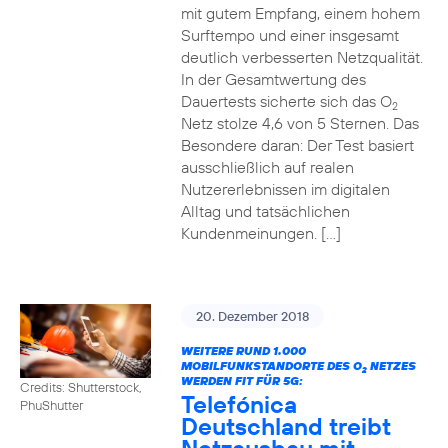
mit gutem Empfang, einem hohem
Surftempo und einer insgesamt
deutlich verbesserten Netzqualität.
In der Gesamtwertung des
Dauertests sicherte sich das O
2
Netz stolze 4,6 von 5 Sternen. Das
Besondere daran: Der Test basiert
ausschließlich auf realen
Nutzererlebnissen im digitalen
Alltag und tatsächlichen
Kundenmeinungen. […]
20. Dezember 2018
WEITERE RUND 1.000
MOBILFUNKSTANDORTE DES O
NETZES
2
WERDEN FIT FÜR 5G:
Credits: Shutterstock,
Telefónica
PhuShutter
Deutschland treibt