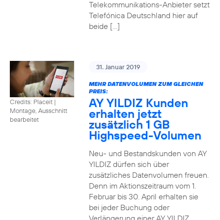
Telekommunikations-Anbieter setzt
Telefónica Deutschland hier auf
beide […]
31. Januar 2019
MEHR DATENVOLUMEN ZUM GLEICHEN
PREIS:
AY YILDIZ Kunden
Credits: Placeit
|
erhalten jetzt
Montage, Ausschnitt
bearbeitet
zusätzlich 1 GB
Highspeed-Volumen
Neu- und Bestandskunden von AY
YILDIZ dürfen sich über
zusätzliches Datenvolumen freuen.
Denn im Aktionszeitraum vom 1.
Februar bis 30. April erhalten sie
bei jeder Buchung oder
Verlängerung einer AY YILDIZ