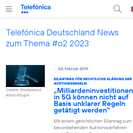
Telefónica Deutschland News
zum Thema #o2 2023
06. Februar 2019
EILANTRAG FÜR RECHTLICHE KLÄRUNG DER
AUKTIONSREGELN:
„Milliardeninvestitionen
Credits: Shutterstock,
in 5G können nicht auf
Anton Khrupin
Basis unklarer Regeln
getätigt werden“
Mit einem gerichtlichen Eilantrag zum
bevorstehenden Auktionsverfahren