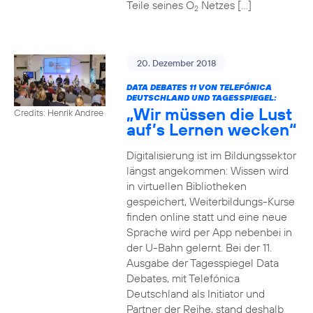
Teile seines O
Netzes […]
2
20. Dezember 2018
DATA DEBATES 11 VON TELEFÓNICA
DEUTSCHLAND UND TAGESSPIEGEL:
„Wir müssen die Lust
Credits: Henrik Andree
auf’s Lernen wecken“
Digitalisierung ist im Bildungssektor
längst angekommen: Wissen wird
in virtuellen Bibliotheken
gespeichert, Weiterbildungs-Kurse
finden online statt und eine neue
Sprache wird per App nebenbei in
der U-Bahn gelernt. Bei der 11.
Ausgabe der Tagesspiegel Data
Debates, mit Telefónica
Deutschland als Initiator und
Partner der Reihe, stand deshalb