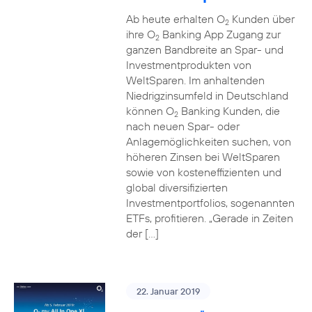
Ab heute erhalten O
Kunden über
2
ihre O
Banking App Zugang zur
2
ganzen Bandbreite an Spar- und
Investmentprodukten von
WeltSparen. Im anhaltenden
Niedrigzinsumfeld in Deutschland
können O
Banking Kunden, die
2
nach neuen Spar- oder
Anlagemöglichkeiten suchen, von
höheren Zinsen bei WeltSparen
sowie von kosteneffizienten und
global diversifizierten
Investmentportfolios, sogenannten
ETFs, profitieren. „Gerade in Zeiten
der […]
22. Januar 2019