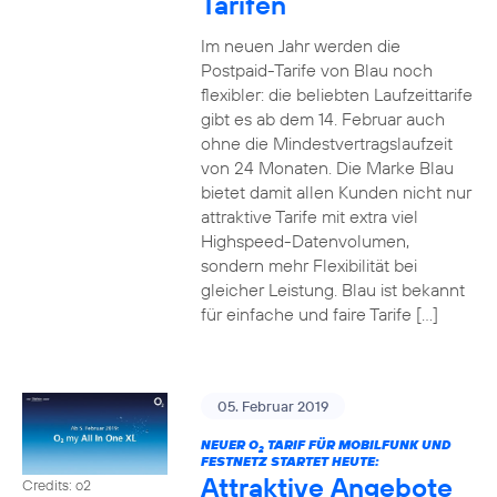
Tarifen
Im neuen Jahr werden die
Postpaid-Tarife von Blau noch
flexibler: die beliebten Laufzeittarife
gibt es ab dem 14. Februar auch
ohne die Mindestvertragslaufzeit
von 24 Monaten. Die Marke Blau
bietet damit allen Kunden nicht nur
attraktive Tarife mit extra viel
Highspeed-Datenvolumen,
sondern mehr Flexibilität bei
gleicher Leistung. Blau ist bekannt
für einfache und faire Tarife […]
05. Februar 2019
NEUER O
TARIF FÜR MOBILFUNK UND
2
FESTNETZ STARTET HEUTE:
Attraktive Angebote
Credits: o2