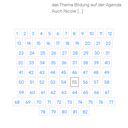
das Thema Bildung auf der Agenda.
Auch Nicole […]
1
2
3
4
5
6
7
8
9
10
11
12
13
14
15
16
17
18
19
20
21
22
23
24
25
26
27
28
29
30
31
32
33
34
35
36
37
38
39
40
41
42
43
44
45
46
47
48
49
50
51
52
53
54
55
56
57
58
59
60
61
62
63
64
65
66
67
68
69
70
71
72
73
74
75
76
77
78
79
80
81
82