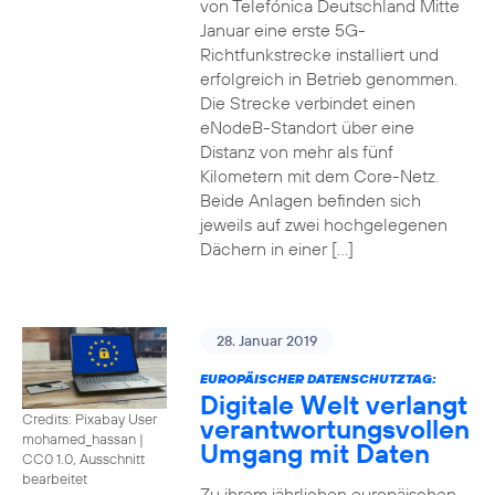
von Telefónica Deutschland Mitte
Januar eine erste 5G-
Richtfunkstrecke installiert und
erfolgreich in Betrieb genommen.
Die Strecke verbindet einen
eNodeB-Standort über eine
Distanz von mehr als fünf
Kilometern mit dem Core-Netz.
Beide Anlagen befinden sich
jeweils auf zwei hochgelegenen
Dächern in einer […]
28. Januar 2019
EUROPÄISCHER DATENSCHUTZTAG:
Digitale Welt verlangt
Credits: Pixabay User
verantwortungsvollen
mohamed_hassan
|
Umgang mit Daten
CC0 1.0, Ausschnitt
bearbeitet
Zu ihrem jährlichen europäischen