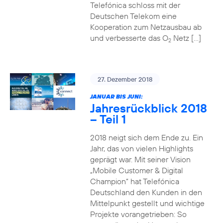
Telefónica schloss mit der
Deutschen Telekom eine
Kooperation zum Netzausbau ab
und verbesserte das O
Netz […]
2
27. Dezember 2018
JANUAR BIS JUNI:
Jahresrückblick 2018
– Teil 1
2018 neigt sich dem Ende zu. Ein
Jahr, das von vielen Highlights
geprägt war. Mit seiner Vision
„Mobile Customer & Digital
Champion“ hat Telefónica
Deutschland den Kunden in den
Mittelpunkt gestellt und wichtige
Projekte vorangetrieben: So