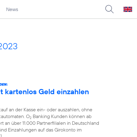
News
 2023
DEN:
 kartenlos Geld einzahlen
auf an der Kasse ein- oder auszahlen, ohne
kautomaten. O
Banking Kunden können ab
2
 an über 11.000 Partnerfilialen in Deutschland
 sind Einzahlungen auf das Girokonto im
]