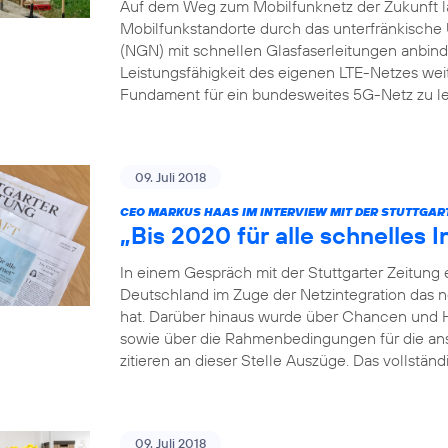
Auf dem Weg zum Mobilfunknetz der Zukunft läs
Mobilfunkstandorte durch das unterfränkis
(NGN) mit schnellen Glasfaserleitungen anbinden
Leistungsfähigkeit des eigenen LTE-Netzes weit
Fundament für ein bundesweites 5G-Netz zu le
09. Juli 2018
CEO MARKUS HAAS IM INTERVIEW MIT DER STUTTGAR
„Bis 2020 für alle schnelles I
In einem Gespräch mit der Stuttgarter Zeitung 
Deutschland im Zuge der Netzintegration das 
hat. Darüber hinaus wurde über Chancen und 
sowie über die Rahmenbedingungen für die a
zitieren an dieser Stelle Auszüge. Das vollständ
09. Juli 2018