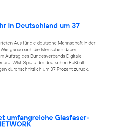
hr in Deutschland um 37
rteten Aus für die deutsche Mannschaft in der
. Wie genau sich die Menschen dabei
 im Auftrag des Bundesverbands Digitale
er drei WM-Spiele der deutschen Fußball-
en durchschnittlich um 37 Prozent zurück,
et umfangreiche Glasfaser-
R NETWORK