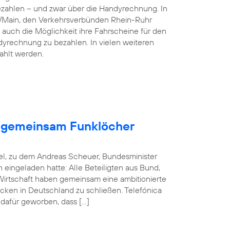
ezahlen – und zwar über die Handyrechnung. In
n/Main, den Verkehrsverbünden Rhein-Ruhr
 auch die Möglichkeit ihre Fahrscheine für den
dyrechnung zu bezahlen. In vielen weiteren
ahlt werden.
en gemeinsam Funklöcher
el, zu dem Andreas Scheuer, Bundesminister
in eingeladen hatte: Alle Beteiligten aus Bund,
rtschaft haben gemeinsam eine ambitionierte
cken in Deutschland zu schließen. Telefónica
 dafür geworben, dass […]