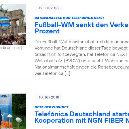
12. Juli 2018
DATENANALYSE VON TELEFÓNICA NEXT:
Fußball-WM senkt den Verke
Prozent
Die Fußball-Weltmeisterschaft mit dem unerwa
Vorrunde hat Deutschland dieser Tage bewegt
tt bearbeitet
|
tatsächlich fortbewegten, hat Telefónica NEXT
Wirtschaft e.V. (BVDW) untersucht. Während d
Nationalmannschaft gingen die Reisebewegung
wie Telefónica […]
10. Juli 2018
NETZ DER ZUKUNFT:
Telefónica Deutschland start
Kooperation mit NGN FIBE