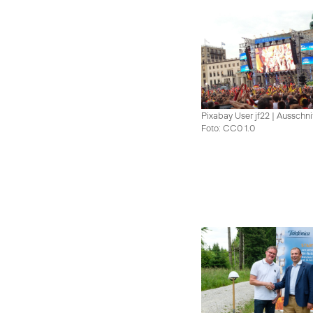
Pixabay User jf22 | Ausschni
Foto: CC0 1.0