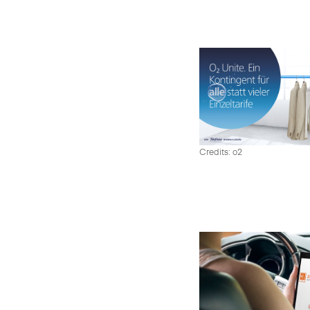
Credits: o2