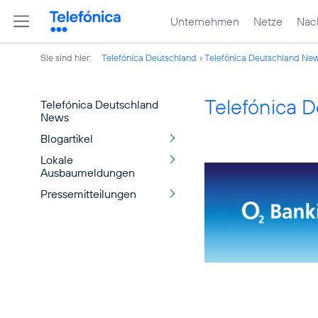
Unternehmen
Netze
Nach
Sie sind hier:
Telefónica Deutschland
Telefónica Deutschland Ne
Telefónica 
Telefónica Deutschland
News
Blogartikel
Lokale
Ausbaumeldungen
Pressemitteilungen