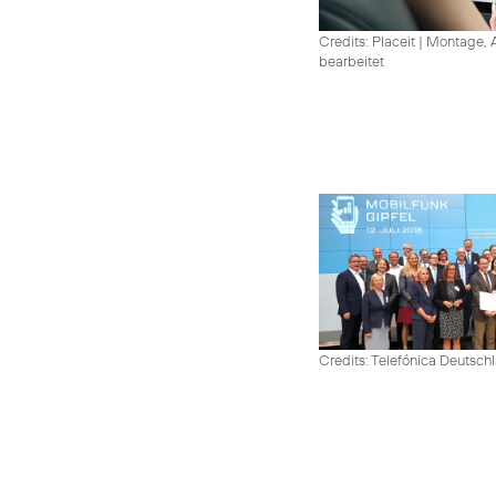
Credits: Placeit
|
Montage, A
bearbeitet
Credits: Telefónica Deutsch