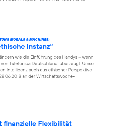
TUNG MORALS & MACHINES:
thische Instanz“
verändern wie die Einführung des Handys – wenn
O von Telefónica Deutschland, überzeugt. Umso
hen Intelligenz auch aus ethischer Perspektive
28.06.2018 an der Wirtschaftswoche-
finanzielle Flexibilität