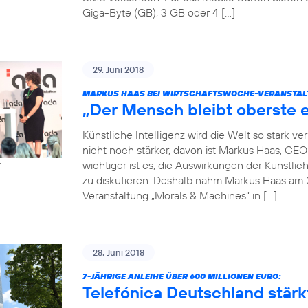
Giga-Byte (GB), 3 GB oder 4 […]
29. Juni 2018
MARKUS HAAS BEI WIRTSCHAFTSWOCHE-VERANSTAL
„Der Mensch bleibt oberste e
Künstliche Intelligenz wird die Welt so stark 
nicht noch stärker, davon ist Markus Haas, CE
wichtiger ist es, die Auswirkungen der Künstlic
r
zu diskutieren. Deshalb nahm Markus Haas am 
Veranstaltung „Morals & Machines“ in […]
28. Juni 2018
7-JÄHRIGE ANLEIHE ÜBER 600 MILLIONEN EURO:
Telefónica Deutschland stärkt 