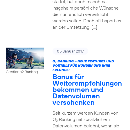
startet, hat doch manchmal
insgeheim persönliche Wünsche,
die nun endlich verwirklicht
werden sollen. Doch oft hapert es
an der Umsetzung, […]
05. Januar 2017
O
BANKING – NEUE FEATURES UND
2
VORTEILE FÜR KUNDEN UND IHRE
FREUNDE:
Credits: o2 Banking
Bonus für
Weiterempfehlungen
bekommen und
Datenvolumen
verschenken
Seit kurzem werden Kunden von
O
Banking mit zusätzlichem
2
Datenvolumen belohnt, wenn sie