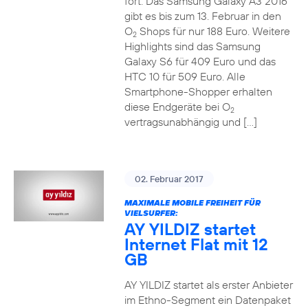
fort. Das Samsung Galaxy A3 2016
gibt es bis zum 13. Februar in den
O
Shops für nur 188 Euro. Weitere
2
Highlights sind das Samsung
Galaxy S6 für 409 Euro und das
HTC 10 für 509 Euro. Alle
Smartphone-Shopper erhalten
diese Endgeräte bei O
2
vertragsunabhängig und […]
02. Februar 2017
MAXIMALE MOBILE FREIHEIT FÜR
VIELSURFER:
AY YILDIZ startet
Internet Flat mit 12
GB
AY YILDIZ startet als erster Anbieter
im Ethno-Segment ein Datenpaket