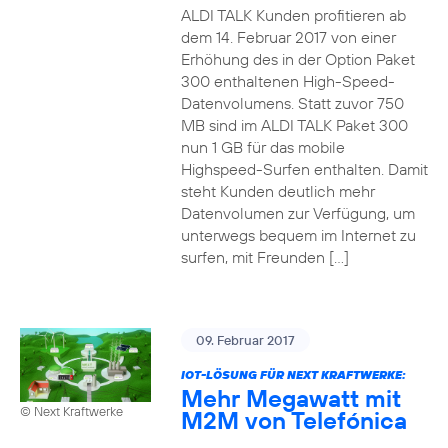
ALDI TALK Kunden profitieren ab
dem 14. Februar 2017 von einer
Erhöhung des in der Option Paket
300 enthaltenen High-Speed-
Datenvolumens. Statt zuvor 750
MB sind im ALDI TALK Paket 300
nun 1 GB für das mobile
Highspeed-Surfen enthalten. Damit
steht Kunden deutlich mehr
Datenvolumen zur Verfügung, um
unterwegs bequem im Internet zu
surfen, mit Freunden […]
09. Februar 2017
IOT-LÖSUNG FÜR NEXT KRAFTWERKE:
Mehr Megawatt mit
© Next Kraftwerke
M2M von Telefónica