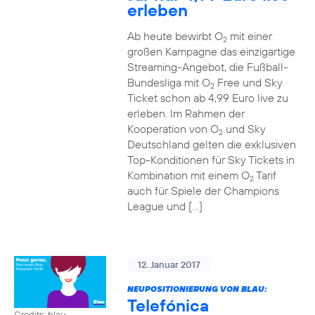
erleben
Ab heute bewirbt O
mit einer
2
großen Kampagne das einzigartige
Streaming-Angebot, die Fußball-
Bundesliga mit O
Free und Sky
2
Ticket schon ab 4,99 Euro live zu
erleben. Im Rahmen der
Kooperation von O
und Sky
2
Deutschland gelten die exklusiven
Top-Konditionen für Sky Tickets in
Kombination mit einem O
Tarif
2
auch für Spiele der Champions
League und […]
12. Januar 2017
NEUPOSITIONIERUNG VON BLAU:
Telefónica
Credits: blau