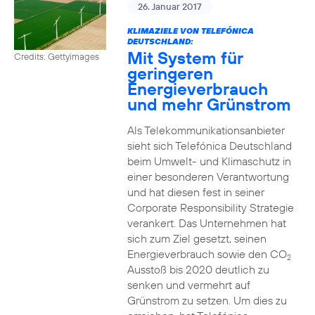
26. Januar 2017
KLIMAZIELE VON TELEFÓNICA
DEUTSCHLAND:
Mit System für
Credits: Gettyimages
geringeren
Energieverbrauch
und mehr Grünstrom
Als Telekommunikationsanbieter
sieht sich Telefónica Deutschland
beim Umwelt- und Klimaschutz in
einer besonderen Verantwortung
und hat diesen fest in seiner
Corporate Responsibility Strategie
verankert. Das Unternehmen hat
sich zum Ziel gesetzt, seinen
Energieverbrauch sowie den CO
2
Ausstoß bis 2020 deutlich zu
senken und vermehrt auf
Grünstrom zu setzen. Um dies zu