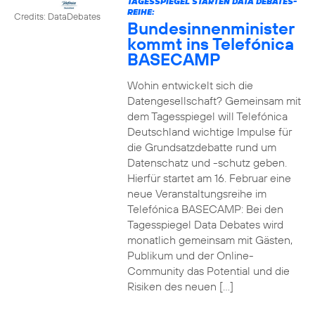
TAGESSPIEGEL STARTEN DATA DEBATES-
REIHE:
Credits: DataDebates
Bundesinnenminister
kommt ins Telefónica
BASECAMP
Wohin entwickelt sich die
Datengesellschaft? Gemeinsam mit
dem Tagesspiegel will Telefónica
Deutschland wichtige Impulse für
die Grundsatzdebatte rund um
Datenschatz und -schutz geben.
Hierfür startet am 16. Februar eine
neue Veranstaltungsreihe im
Telefónica BASECAMP: Bei den
Tagesspiegel Data Debates wird
monatlich gemeinsam mit Gästen,
Publikum und der Online-
Community das Potential und die
Risiken des neuen […]