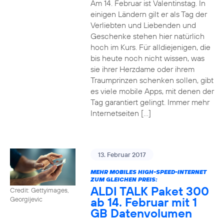
Am 14. Februar ist Valentinstag. In
einigen Ländern gilt er als Tag der
Verliebten und Liebenden und
Geschenke stehen hier natürlich
hoch im Kurs. Für alldiejenigen, die
bis heute noch nicht wissen, was
sie ihrer Herzdame oder ihrem
Traumprinzen schenken sollen, gibt
es viele mobile Apps, mit denen der
Tag garantiert gelingt. Immer mehr
Internetseiten […]
13. Februar 2017
MEHR MOBILES HIGH-SPEED-INTERNET
ZUM GLEICHEN PREIS:
ALDI TALK Paket 300
Credit: Gettyimages,
ab 14. Februar mit 1
Georgijevic
GB Datenvolumen