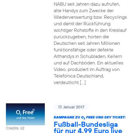
NABU seit Jahren dazu aufrufen,
alte Handys zum Zwecke der
Wiederverwertung bzw. Recyclings
und damit der Rückführung
wichtiger Rohstoffe in den Kreislauf
zurückzugeben, horten die
Deutschen seit Jahren Millionen
funktionsfähige oder defekte
Althandys in Schubladen, Kellern
und auf Dachböden. Ein aktuelles
Video, produziert im Auftrag von
Telefónica Deutschland,
verdeutlicht […]
17. Januar 2017
KAMPAGNE ZU O
FREE UND SKY TICKET:
2
Fußball-Bundesliga
Credits: o2
für nur 4,99 Euro live