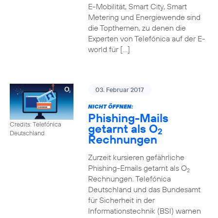
E-Mobilität, Smart City, Smart
Metering und Energiewende sind
die Topthemen, zu denen die
Experten von Telefónica auf der E-
world für […]
03. Februar 2017
NICHT ÖFFNEN:
Phishing-Mails
Credits: Telefónica
getarnt als O
2
Deutschland
Rechnungen
Zurzeit kursieren gefährliche
Phishing-Emails getarnt als O
2
Rechnungen. Telefónica
Deutschland und das Bundesamt
für Sicherheit in der
Informationstechnik (BSI) warnen