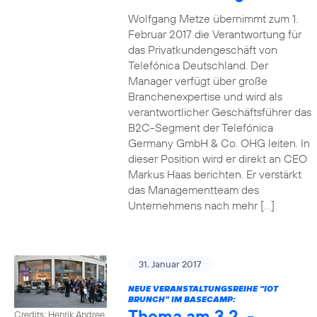
Wolfgang Metze übernimmt zum 1.
Februar 2017 die Verantwortung für
das Privatkundengeschäft von
Telefónica Deutschland. Der
Manager verfügt über große
Branchenexpertise und wird als
verantwortlicher Geschäftsführer das
B2C-Segment der Telefónica
Germany GmbH & Co. OHG leiten. In
dieser Position wird er direkt an CEO
Markus Haas berichten. Er verstärkt
das Managementteam des
Unternehmens nach mehr […]
31. Januar 2017
NEUE VERANSTALTUNGSREIHE "IOT
BRUNCH" IM BASECAMP:
Thema am 3.2. -
Credits: Henrik Andree