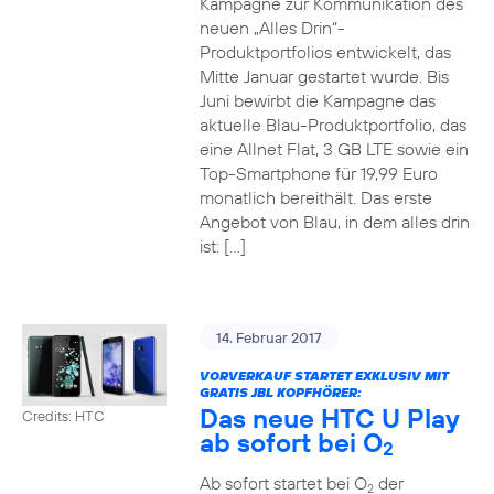
Kampagne zur Kommunikation des
neuen „Alles Drin“-
Produktportfolios entwickelt, das
Mitte Januar gestartet wurde. Bis
Juni bewirbt die Kampagne das
aktuelle Blau-Produktportfolio, das
eine Allnet Flat, 3 GB LTE sowie ein
Top-Smartphone für 19,99 Euro
monatlich bereithält. Das erste
Angebot von Blau, in dem alles drin
ist: […]
14. Februar 2017
VORVERKAUF STARTET EXKLUSIV MIT
GRATIS JBL KOPFHÖRER:
Das neue HTC U Play
Credits: HTC
ab sofort bei O
2
Ab sofort startet bei O
der
2