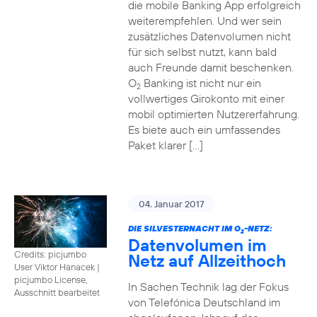
die mobile Banking App erfolgreich
weiterempfehlen. Und wer sein
zusätzliches Datenvolumen nicht
für sich selbst nutzt, kann bald
auch Freunde damit beschenken.
O
Banking ist nicht nur ein
2
vollwertiges Girokonto mit einer
mobil optimierten Nutzererfahrung.
Es biete auch ein umfassendes
Paket klarer […]
04. Januar 2017
DIE SILVESTERNACHT IM O
-NETZ:
2
Datenvolumen im
Credits: picjumbo
Netz auf Allzeithoch
User Viktor Hanacek
|
picjumbo License,
In Sachen Technik lag der Fokus
Ausschnitt bearbeitet
von Telefónica Deutschland im