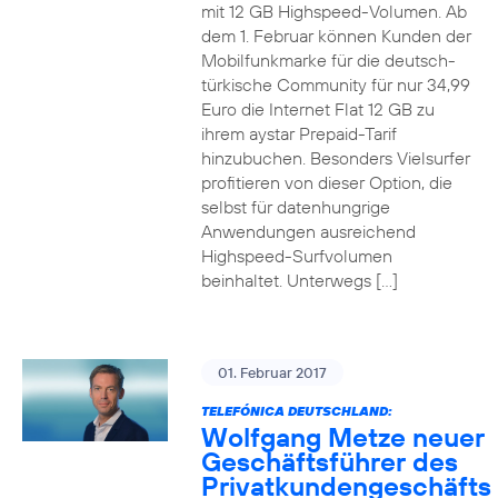
mit 12 GB Highspeed-Volumen. Ab
dem 1. Februar können Kunden der
Mobilfunkmarke für die deutsch-
türkische Community für nur 34,99
Euro die Internet Flat 12 GB zu
ihrem aystar Prepaid-Tarif
hinzubuchen. Besonders Vielsurfer
profitieren von dieser Option, die
selbst für datenhungrige
Anwendungen ausreichend
Highspeed-Surfvolumen
beinhaltet. Unterwegs […]
01. Februar 2017
TELEFÓNICA DEUTSCHLAND:
Wolfgang Metze neuer
Geschäftsführer des
Privatkundengeschäfts