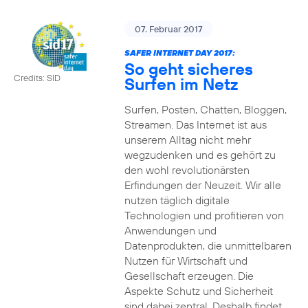
07. Februar 2017
SAFER INTERNET DAY 2017:
So geht sicheres
Credits: SID
Surfen im Netz
Surfen, Posten, Chatten, Bloggen,
Streamen. Das Internet ist aus
unserem Alltag nicht mehr
wegzudenken und es gehört zu
den wohl revolutionärsten
Erfindungen der Neuzeit. Wir alle
nutzen täglich digitale
Technologien und profitieren von
Anwendungen und
Datenprodukten, die unmittelbaren
Nutzen für Wirtschaft und
Gesellschaft erzeugen. Die
Aspekte Schutz und Sicherheit
sind dabei zentral. Deshalb findet