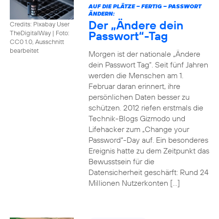
AUF DIE PLÄTZE – FERTIG – PASSWORT
ÄNDERN:
Der „Ändere dein
Credits: Pixabay User
Passwort“-Tag
TheDigitalWay
|
Foto:
CC0 1.0, Ausschnitt
bearbeitet
Morgen ist der nationale „Ändere
dein Passwort Tag“. Seit fünf Jahren
werden die Menschen am 1.
Februar daran erinnert, ihre
persönlichen Daten besser zu
schützen. 2012 riefen erstmals die
Technik-Blogs Gizmodo und
Lifehacker zum „Change your
Password“-Day auf. Ein besonderes
Ereignis hatte zu dem Zeitpunkt das
Bewusstsein für die
Datensicherheit geschärft: Rund 24
Millionen Nutzerkonten […]