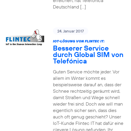
erreichen, hat Telefónica
Deutschland […]
24. Januar 2017
IOT-LÖSUNG VON FLINTEC IT:
Besserer Service
durch Global SIM von
Telefónica
Guten Service möchte jeder. Vor
allem im Winter kommt es
beispielsweise darauf an, dass der
Schnee rechtzeitig geräumt wird,
damit Straßen und Wege schnell
wieder frei sind. Doch wie will man
eigentlich sicher sein, dass dies
auch oft genug geschieht? Unser
IoT-Kunde Flintec IT hat dafür eine
clevere Lösung gefunden. Ihr