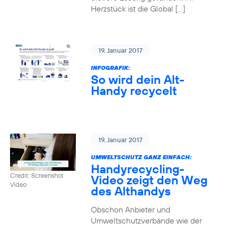
Herzstück ist die Global […]
19. Januar 2017
INFOGRAFIK:
So wird dein Alt-
Handy recycelt
19. Januar 2017
UMWELTSCHUTZ GANZ EINFACH:
Handyrecycling-
Credit: Screenshot
Video zeigt den Weg
Video
des Althandys
Obschon Anbieter und
Umweltschutzverbände wie der