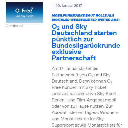
10. Januar 2017
MOBILFUNKMARKE BAUT ROLLE ALS
DIGITALER WEGBEGLEITER WEITER AUS:
O
und Sky
Credits: o2
2
Deutschland starten
pünktlich zur
Bundesligarückrunde
exklusive
Partnerschaft
Am 17. Januar startet die
Partnerschaft von O
und Sky
2
Deutschland. Dann können O
2
Free Kunden mit Sky Ticket
jederzeit das exklusive Sky Sport-,
Serien- und Film-Angebot mobil
oder von zu Hause nutzen. Zur
Auswahl stehen Tages-, Wochen-
und Monatstickets für Sky
Supersport sowie Monatstickets für