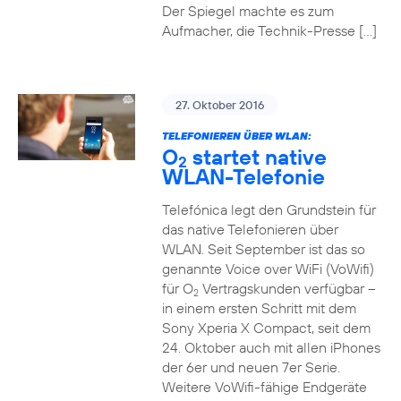
Der Spiegel machte es zum
Aufmacher, die Technik-Presse […]
27. Oktober 2016
TELEFONIEREN ÜBER WLAN:
O
startet native
2
WLAN-Telefonie
Telefónica legt den Grundstein für
das native Telefonieren über
WLAN. Seit September ist das so
genannte Voice over WiFi (VoWifi)
für O
Vertragskunden verfügbar –
2
in einem ersten Schritt mit dem
Sony Xperia X Compact, seit dem
24. Oktober auch mit allen iPhones
der 6er und neuen 7er Serie.
Weitere VoWifi-fähige Endgeräte