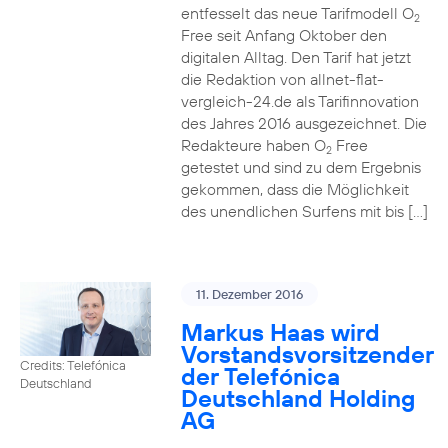
entfesselt das neue Tarifmodell O
2
Free seit Anfang Oktober den
digitalen Alltag. Den Tarif hat jetzt
die Redaktion von allnet-flat-
vergleich-24.de als Tarifinnovation
des Jahres 2016 ausgezeichnet. Die
Redakteure haben O
Free
2
getestet und sind zu dem Ergebnis
gekommen, dass die Möglichkeit
des unendlichen Surfens mit bis […]
11. Dezember 2016
Markus Haas wird
Vorstandsvorsitzender
Credits: Telefónica
der Telefónica
Deutschland
Deutschland Holding
AG