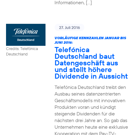
Informationen, […]
27. Juli 2016
VORLÄUFIGE KENNZAHLEN JANUAR BIS
JUNI 2016:
Telefónica
Credits: Telefónica
Deutschland baut
Deutschland
Datengeschäft aus
und stellt höhere
Dividende in Aussicht
Telefónica Deutschland treibt den
Ausbau seines datenzentrierten
Geschäftsmodells mit innovativen
Produkten voran und kündigt
steigende Dividenden für die
nächsten drei Jahre an. So gab das
Unternehmen heute eine exklusive
Kooperation mit dem Pay-TV-