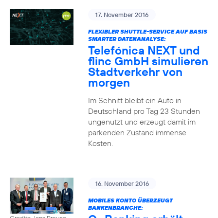
17. November 2016
FLEXIBLER SHUTTLE-SERVICE AUF BASIS
SMARTER DATENANALYSE:
Telefónica NEXT und
flinc GmbH simulieren
Stadtverkehr von
morgen
Im Schnitt bleibt ein Auto in
Deutschland pro Tag 23 Stunden
ungenutzt und erzeugt damit im
parkenden Zustand immense
Kosten.
16. November 2016
MOBILES KONTO ÜBERZEUGT
BANKENBRANCHE:
Credits: Jens Braune