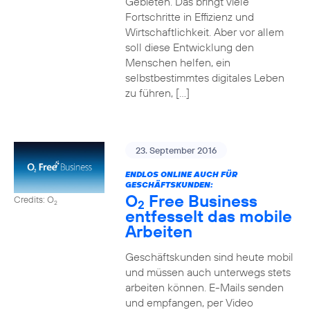
Gebieten. Das bringt viele
Fortschritte in Effizienz und
Wirtschaftlichkeit. Aber vor allem
soll diese Entwicklung den
Menschen helfen, ein
selbstbestimmtes digitales Leben
zu führen, […]
23. September 2016
ENDLOS ONLINE AUCH FÜR
GESCHÄFTSKUNDEN:
O
Free Business
Credits: O
2
2
entfesselt das mobile
Arbeiten
Geschäftskunden sind heute mobil
und müssen auch unterwegs stets
arbeiten können. E-Mails senden
und empfangen, per Video