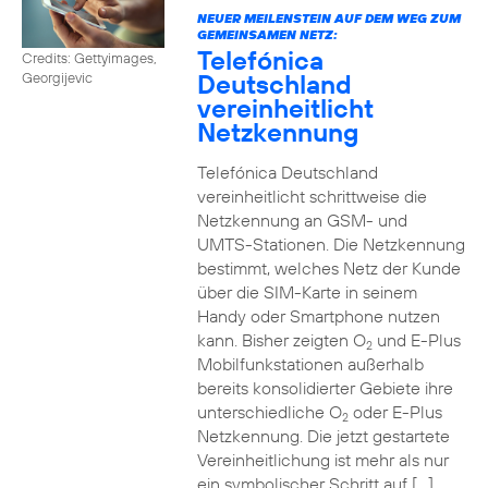
NEUER MEILENSTEIN AUF DEM WEG ZUM
GEMEINSAMEN NETZ:
Telefónica
Credits: Gettyimages,
Deutschland
Georgijevic
vereinheitlicht
Netzkennung
Telefónica Deutschland
vereinheitlicht schrittweise die
Netzkennung an GSM- und
UMTS-Stationen. Die Netzkennung
bestimmt, welches Netz der Kunde
über die SIM-Karte in seinem
Handy oder Smartphone nutzen
kann. Bisher zeigten O
und E-Plus
2
Mobilfunkstationen außerhalb
bereits konsolidierter Gebiete ihre
unterschiedliche O
oder E-Plus
2
Netzkennung. Die jetzt gestartete
Vereinheitlichung ist mehr als nur
ein symbolischer Schritt auf […]