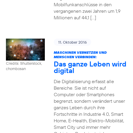
Mobilfunkanschlüsse in den
vergangenen zwei Jahren um 1,9
Millionen auf 44,1 […]
11. Oktober 2016
MASCHINEN VERNETZEN UND
MENSCHEN VERBINDEN:
Das ganze Leben wird
Credits: Shutterstock,
digital
chombosan
Die Digitalisierung erfasst alle
Bereiche. Sie ist nicht auf
Computer oder Smartphones
begrenzt, sondern verändert unser
ganzes Leben durch ihre
Fortschritte in Industrie 4.0, Smart
Home, E-Health, Elektro-Mobilität,
Smart City und immer mehr