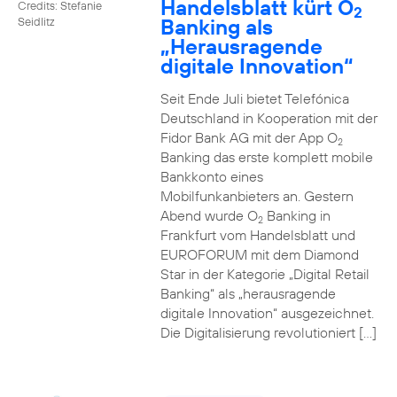
Handelsblatt kürt O
Credits: Stefanie
2
Banking als
Seidlitz
„Herausragende
digitale Innovation“
Seit Ende Juli bietet Telefónica
Deutschland in Kooperation mit der
Fidor Bank AG mit der App O
2
Banking das erste komplett mobile
Bankkonto eines
Mobilfunkanbieters an. Gestern
Abend wurde O
Banking in
2
Frankfurt vom Handelsblatt und
EUROFORUM mit dem Diamond
Star in der Kategorie „Digital Retail
Banking“ als „herausragende
digitale Innovation“ ausgezeichnet.
Die Digitalisierung revolutioniert […]