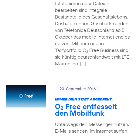
telefonieren oder Dateien
bearbeiten sind integrale
Bestandteile des Geschäftslebens.
Deshalb können Geschäftskunden
von Telefónica Deutschland ab 5.
Oktober das mobile Internet endlos
nutzen. Mit dem neuen
Tarifportfolio O
Free Business sind
2
sie künftig deutschlandweit mit LTE
Max online. […]
20. September 2016
IMMER DRIN STATT ABGEDREHT:
O
Free entfesselt
2
den Mobilfunk
Unterwegs den Messenger nutzen,
E-Mails senden, im Internet surfen