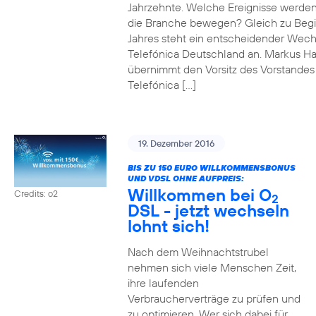
Jahrzehnte. Welche Ereignisse werde
die Branche bewegen? Gleich zu Beg
Jahres steht ein entscheidender Wech
Telefónica Deutschland an. Markus H
übernimmt den Vorsitz des Vorstandes
Telefónica […]
19. Dezember 2016
BIS ZU 150 EURO WILLKOMMENSBONUS
UND VDSL OHNE AUFPREIS:
Willkommen bei O
Credits: o2
2
DSL - jetzt wechseln
lohnt sich!
Nach dem Weihnachtstrubel
nehmen sich viele Menschen Zeit,
ihre laufenden
Verbraucherverträge zu prüfen und
zu optimieren. Wer sich dabei für