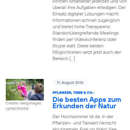
können Mitarbeiter jederzeit und von
überall ihre Aufgaben erledigen. Der
Einsatz digitaler Lösungen macht
Informationen schnell zugänglich
und bietet hohe Transparenz.
Standortübergreifende Meetings
finden per Videokonferenz oder
Skype statt. Diese beiden
Möglichkeiten setzt jetzt auch der
Bereich […]
11. August 2016
PFLANZEN, TIERE & CO.:
Die besten Apps zum
Credits: Gettyimages,
Erkunden der Natur
Lynda Murtha
Der Hochsommer ist da. In der
Pflanzen- und Tierwelt herrscht
Hochbetrieb. Egal ob Wald, See