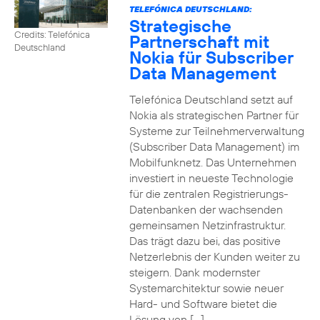
TELEFÓNICA DEUTSCHLAND:
Strategische
Credits: Telefónica
Partnerschaft mit
Deutschland
Nokia für Subscriber
Data Management
Telefónica Deutschland setzt auf
Nokia als strategischen Partner für
Systeme zur Teilnehmerverwaltung
(Subscriber Data Management) im
Mobilfunknetz. Das Unternehmen
investiert in neueste Technologie
für die zentralen Registrierungs-
Datenbanken der wachsenden
gemeinsamen Netzinfrastruktur.
Das trägt dazu bei, das positive
Netzerlebnis der Kunden weiter zu
steigern. Dank modernster
Systemarchitektur sowie neuer
Hard- und Software bietet die
Lösung von […]