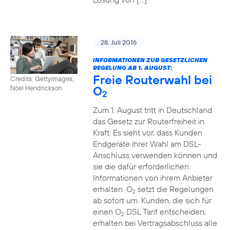
28. Juli 2016
INFORMATIONEN ZUR GESETZLICHEN
REGELUNG AB 1. AUGUST:
Freie Routerwahl bei
Credits: Gettyimages,
O
Noel Hendrickson
2
Zum 1. August tritt in Deutschland
das Gesetz zur Routerfreiheit in
Kraft: Es sieht vor, dass Kunden
Endgeräte ihrer Wahl am DSL-
Anschluss verwenden können und
sie die dafür erforderlichen
Informationen von ihrem Anbieter
erhalten. O
setzt die Regelungen
2
ab sofort um. Kunden, die sich für
einen O
DSL Tarif entscheiden,
2
erhalten bei Vertragsabschluss alle