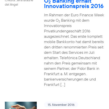
O
Banking erhält
2
Innovationspreis 2016
del Angel
Im Rahmen der Euro Finance Week
wurde O
Banking mit dem
2
Innovationspreis
Privatkundengeschäft 2016
ausgezeichnet. Das erste komplett
mobile Bankkonto hat damit bereits
den dritten renommierten Preis seit
dem Start des Services im Juli
erhalten. Telefónica Deutschland
nahm den Preis gemeinsam mit
seinem Partner, der Fidor Bank in
Frankfurt a. M. entgegen.
bankenversicherungen.de und
Frankfurt […]
15. November 2016