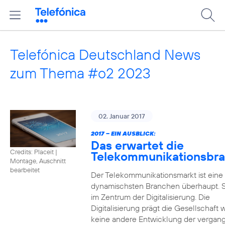
Telefónica Deutschland News
zum Thema #o2 2023
02. Januar 2017
2017 – EIN AUSBLICK:
Das erwartet die
Credits: Placeit
|
Telekommunikationsbr
Montage, Auschnitt
bearbeitet
Der Telekommunikationsmarkt ist eine
dynamischsten Branchen überhaupt. S
im Zentrum der Digitalisierung. Die
Digitalisierung prägt die Gesellschaft 
keine andere Entwicklung der vergan