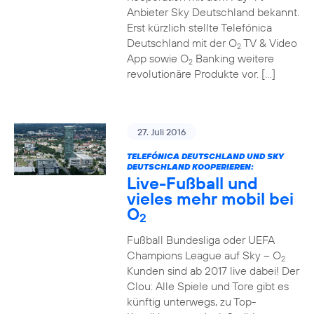
Anbieter Sky Deutschland bekannt.
Erst kürzlich stellte Telefónica
Deutschland mit der O
TV & Video
2
App sowie O
Banking weitere
2
revolutionäre Produkte vor. […]
27. Juli 2016
TELEFÓNICA DEUTSCHLAND UND SKY
DEUTSCHLAND KOOPERIEREN:
Live-Fußball und
vieles mehr mobil bei
O
2
Fußball Bundesliga oder UEFA
Champions League auf Sky – O
2
Kunden sind ab 2017 live dabei! Der
Clou: Alle Spiele und Tore gibt es
künftig unterwegs, zu Top-