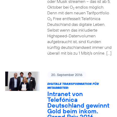
oder Musik streamen – das ist ab 5.
Oktober bei O
endlos möglich.
2
Denn mit dem neuen Tarifportfolio
O
Free entfesselt Telefónica
2
Deutschland das digitale Leben.
Selbst wenn das inkludierte
Highspeed-Datenvolumen
aufgebraucht ist, sind Kunden
künftig deutschlandweit immer und
überall mit bis zu 1 Mbit/s online. […]
20. September 2016
DIGITALE TRANSFORMATION FÜR
MITARBEITER:
Intranet von
Telefónica
Deutschland gewinnt
Gold beim inkom.
Grand Prix 2016