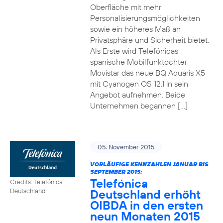
Oberfläche mit mehr
Personalisierungsmöglichkeiten
sowie ein höheres Maß an
Privatsphäre und Sicherheit bietet.
Als Erste wird Telefónicas
spanische Mobilfunktochter
Movistar das neue BQ Aquaris X5
mit Cyanogen OS 12.1 in sein
Angebot aufnehmen. Beide
Unternehmen begannen […]
05. November 2015
VORLÄUFIGE KENNZAHLEN JANUAR BIS
SEPTEMBER 2015:
Telefónica
Credits: Telefónica
Deutschland erhöht
Deutschland
OIBDA in den ersten
neun Monaten 2015