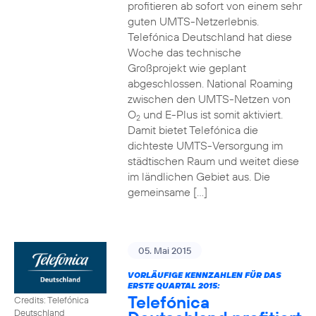
profitieren ab sofort von einem sehr
guten UMTS-Netzerlebnis.
Telefónica Deutschland hat diese
Woche das technische
Großprojekt wie geplant
abgeschlossen. National Roaming
zwischen den UMTS-Netzen von
O
und E-Plus ist somit aktiviert.
2
Damit bietet Telefónica die
dichteste UMTS-Versorgung im
städtischen Raum und weitet diese
im ländlichen Gebiet aus. Die
gemeinsame […]
05. Mai 2015
VORLÄUFIGE KENNZAHLEN FÜR DAS
ERSTE QUARTAL 2015:
Telefónica
Credits: Telefónica
Deutschland