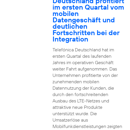
Deutschland profitiert
im ersten Quartal vom
mobilen
Datengeschäft und
deutlichen
Fortschritten bei der
Integration
Telefónica Deutschland hat im
ersten Quartal des laufenden
Jahres im operativen Geschäft
weiter Fahrt aufgenommen. Das
Unternehmen profitierte von der
zunehmenden mobilen
Datennutzung der Kunden, die
durch den fortschreitenden
Ausbau des LTE-Netzes und
attraktive neue Produkte
unterstützt wurde. Die
Umsatzerlöse aus
Mobilfunkdienstleistungen zeigten