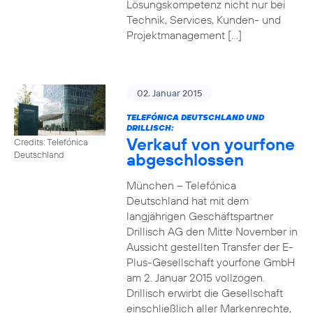
Lösungskompetenz nicht nur bei
Technik, Services, Kunden- und
Projektmanagement […]
02. Januar 2015
TELEFÓNICA DEUTSCHLAND UND
DRILLISCH:
Verkauf von yourfone
Credits: Telefónica
abgeschlossen
Deutschland
München – Telefónica
Deutschland hat mit dem
langjährigen Geschäftspartner
Drillisch AG den Mitte November in
Aussicht gestellten Transfer der E-
Plus-Gesellschaft yourfone GmbH
am 2. Januar 2015 vollzogen.
Drillisch erwirbt die Gesellschaft
einschließlich aller Markenrechte,