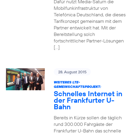
Dafür nutzt Media-Saturn die
Mobilfunkinfrastruktur von
Telefónica Deutschland, die dieses
Tarifkonzept gemeinsam mit dem
Partner entwickelt hat. Mit der
Bereitstellung solch
fortschrittlicher Partner-Lösungen
[…]
28. August 2015
WEITERES LTE-
GEMEINSCHAFTSPROJEKT:
Schnelles Internet in
der Frankfurter U-
Bahn
Bereits in Kürze sollen die täglich
rund 300.000 Fahrgäste der
Frankfurter U-Bahn das schnelle