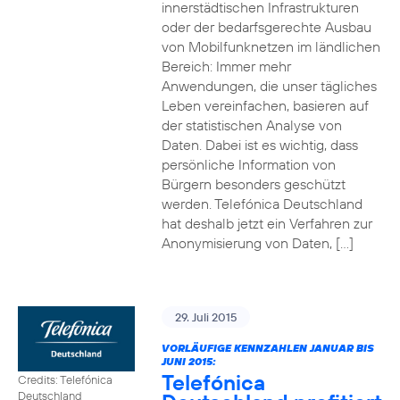
innerstädtischen Infrastrukturen
oder der bedarfsgerechte Ausbau
von Mobilfunknetzen im ländlichen
Bereich: Immer mehr
Anwendungen, die unser tägliches
Leben vereinfachen, basieren auf
der statistischen Analyse von
Daten. Dabei ist es wichtig, dass
persönliche Information von
Bürgern besonders geschützt
werden. Telefónica Deutschland
hat deshalb jetzt ein Verfahren zur
Anonymisierung von Daten, […]
29. Juli 2015
VORLÄUFIGE KENNZAHLEN JANUAR BIS
JUNI 2015:
Telefónica
Credits: Telefónica
Deutschland