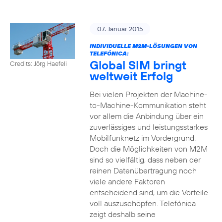
07. Januar 2015
INDIVIDUELLE M2M-LÖSUNGEN VON
TELEFÓNICA:
Global SIM bringt
Credits: Jörg Haefeli
weltweit Erfolg
Bei vielen Projekten der Machine-
to-Machine-Kommunikation steht
vor allem die Anbindung über ein
zuverlässiges und leistungsstarkes
Mobilfunknetz im Vordergrund.
Doch die Möglichkeiten von M2M
sind so vielfältig, dass neben der
reinen Datenübertragung noch
viele andere Faktoren
entscheidend sind, um die Vorteile
voll auszuschöpfen. Telefónica
zeigt deshalb seine