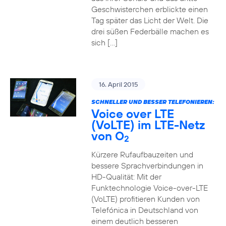
Geschwisterchen erblickte einen
Tag später das Licht der Welt. Die
drei süßen Federbälle machen es
sich […]
16. April 2015
SCHNELLER UND BESSER TELEFONIEREN:
Voice over LTE
(VoLTE) im LTE-Netz
von O
2
Kürzere Rufaufbauzeiten und
bessere Sprachverbindungen in
HD-Qualität: Mit der
Funktechnologie Voice-over-LTE
(VoLTE) profitieren Kunden von
Telefónica in Deutschland von
einem deutlich besseren