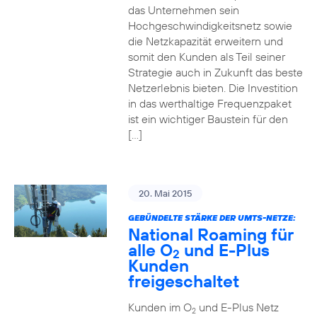
das Unternehmen sein
Hochgeschwindigkeitsnetz sowie
die Netzkapazität erweitern und
somit den Kunden als Teil seiner
Strategie auch in Zukunft das beste
Netzerlebnis bieten. Die Investition
in das werthaltige Frequenzpaket
ist ein wichtiger Baustein für den
[…]
20. Mai 2015
GEBÜNDELTE STÄRKE DER UMTS-NETZE:
National Roaming für
alle O
und E-Plus
2
Kunden
freigeschaltet
Kunden im O
und E-Plus Netz
2