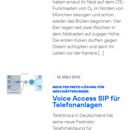
haben erneut ihr Nest auf dem LTE-
Funkmasten von O
im Norden von
2
München bezogen und schon
wieder das Brüten begonnen. Vier
Eier liegen seit zwei Wochen in
dem Nistkasten auf zugiger Höhe.
Die ersten Küken dürften gegen
Ostern schlüpfen und dann ihr
Leben vor der Kamera […]
16. März 2015
NEUE FESTNETZ-LÖSUNG FÜR
GESCHÄFTSKUNDEN:
Voice Access SIP für
Telefonanlagen
Telefónica in Deutschland hat
seine neue Festnetz-
Telefonielösung für