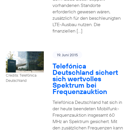
vorhandenen Standorte
erforderlich gewesen wären,
zusätzlich für den beschleunigten
LTE-Ausbau nutzen. Die
finanziellen […]
19. Juni 2015
Telefónica
Deutschland sichert
Credits: Telefónica
sich wertvolles
Deutschland
Spektrum bei
Frequenzauktion
Telefónica Deutschland hat sich in
der heute beendeten Mobilfunk-
Frequenzauktion insgesamt 60
MHz an Spektrum gesichert. Mit
den zusätzlichen Frequenzen kann