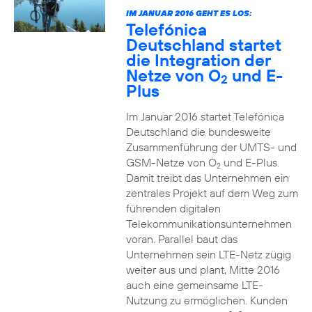
IM JANUAR 2016 GEHT ES LOS:
Telefónica
Deutschland startet
die Integration der
Netze von O
und E-
2
Plus
Im Januar 2016 startet Telefónica
Deutschland die bundesweite
Zusammenführung der UMTS- und
GSM-Netze von O
und E-Plus.
2
Damit treibt das Unternehmen ein
zentrales Projekt auf dem Weg zum
führenden digitalen
Telekommunikationsunternehmen
voran. Parallel baut das
Unternehmen sein LTE-Netz zügig
weiter aus und plant, Mitte 2016
auch eine gemeinsame LTE-
Nutzung zu ermöglichen. Kunden