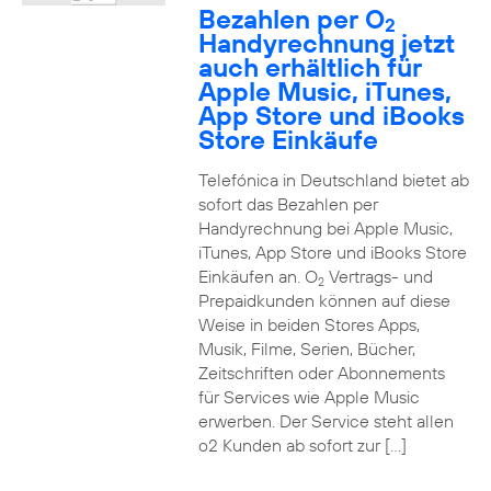
Bezahlen per O
2
Handyrechnung jetzt
auch erhältlich für
Apple Music, iTunes,
App Store und iBooks
Store Einkäufe
Telefónica in Deutschland bietet ab
sofort das Bezahlen per
Handyrechnung bei Apple Music,
iTunes, App Store und iBooks Store
Einkäufen an. O
Vertrags- und
2
Prepaidkunden können auf diese
Weise in beiden Stores Apps,
Musik, Filme, Serien, Bücher,
Zeitschriften oder Abonnements
für Services wie Apple Music
erwerben. Der Service steht allen
o2 Kunden ab sofort zur […]