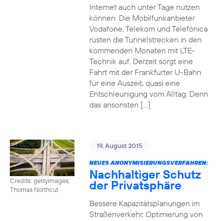
Internet auch unter Tage nutzen
können. Die Mobilfunkanbieter
Vodafone, Telekom und Telefónica
rüsten die Tunnelstrecken in den
kommenden Monaten mit LTE-
Technik auf. Derzeit sorgt eine
Fahrt mit der Frankfurter U-Bahn
für eine Auszeit, quasi eine
Entschleunigung vom Alltag. Denn
das ansonsten […]
19. August 2015
NEUES ANONYMISIERUNGSVERFAHREN:
Nachhaltiger Schutz
Credits: gettyimages,
der Privatsphäre
Thomas Northcut
Bessere Kapazitätsplanungen im
Straßenverkehr, Optimierung von