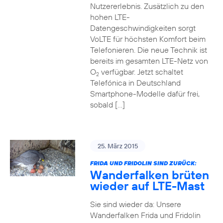
Nutzererlebnis. Zusätzlich zu den
hohen LTE-
Datengeschwindigkeiten sorgt
VoLTE für höchsten Komfort beim
Telefonieren. Die neue Technik ist
bereits im gesamten LTE-Netz von
O
verfügbar. Jetzt schaltet
2
Telefónica in Deutschland
Smartphone-Modelle dafür frei,
sobald […]
25. März 2015
FRIDA UND FRIDOLIN SIND ZURÜCK:
Wanderfalken brüten
wieder auf LTE-Mast
Sie sind wieder da: Unsere
Wanderfalken Frida und Fridolin