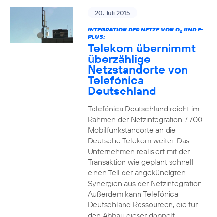
20. Juli 2015
INTEGRATION DER NETZE VON O
UND E-
2
PLUS:
Telekom übernimmt
überzählige
Netzstandorte von
Telefónica
Deutschland
Telefónica Deutschland reicht im
Rahmen der Netzintegration 7.700
Mobilfunkstandorte an die
Deutsche Telekom weiter. Das
Unternehmen realisiert mit der
Transaktion wie geplant schnell
einen Teil der angekündigten
Synergien aus der Netzintegration.
Außerdem kann Telefónica
Deutschland Ressourcen, die für
den Abbau dieser doppelt