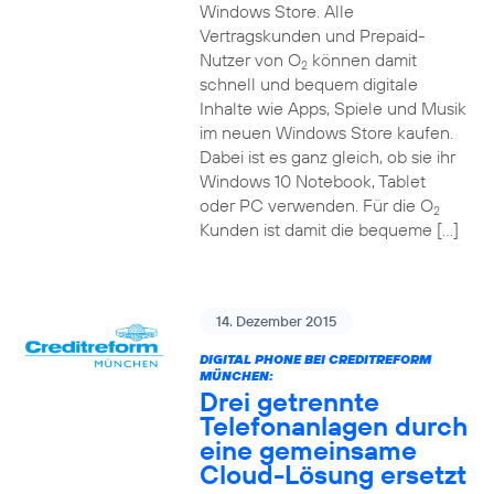
Windows Store. Alle
Vertragskunden und Prepaid-
Nutzer von O
können damit
2
schnell und bequem digitale
Inhalte wie Apps, Spiele und Musik
im neuen Windows Store kaufen.
Dabei ist es ganz gleich, ob sie ihr
Windows 10 Notebook, Tablet
oder PC verwenden. Für die O
2
Kunden ist damit die bequeme […]
14. Dezember 2015
DIGITAL PHONE BEI CREDITREFORM
MÜNCHEN:
Drei getrennte
Telefonanlagen durch
eine gemeinsame
Cloud-Lösung ersetzt