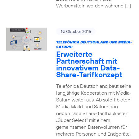
Werbemitteln werden während […]
19. Oktober 2015
TELEFÓNICA DEUTSCHLAND UND MEDIA-
SATURN:
Erweiterte
Partnerschaft mit
innovativem Data-
Share-Tarifkonzept
Telefónica Deutschland baut seine
langjährige Kooperation mit Media-
Saturn weiter aus: Ab sofort bieten
Media Markt und Saturn den
neuen Data Share-Tarifbaukasten
„Super Select“ mit einem
gemeinsamen Datenvolumen für
mehrere Personen und Endgeräte.