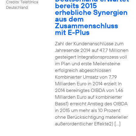
Credits: Telefónica
bereits 2015
Deutschland
erhebliche Synergien
aus dem
Zusammenschluss
mit E-Plus
Zahl der Kundenanschlüsse zum
Jahresende 2014 auf 47,7 Millionen
gesteigert Integrationsprozess voll
im Plan und erste Meilensteine
erfolgreich abgeschlossen
Kombinierter Umsatz von 7,79
Milliarden Euro in 2014 erzielt In
2014 bereinigtes OIBDA von 1,46
Milliarden Euro auf kombinierter
Basis1) erreicht Anstieg des OIBDA
in 2015 um mehr als 10 Prozent
ohne Berücksichtigung materieller
außerordentlicher Effekte2) […]