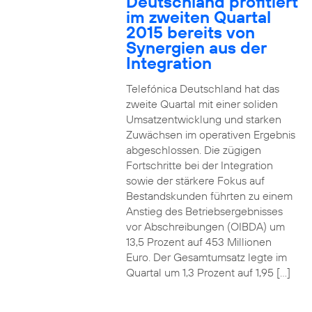
Deutschland profitiert
im zweiten Quartal
2015 bereits von
Synergien aus der
Integration
Telefónica Deutschland hat das
zweite Quartal mit einer soliden
Umsatzentwicklung und starken
Zuwächsen im operativen Ergebnis
abgeschlossen. Die zügigen
Fortschritte bei der Integration
sowie der stärkere Fokus auf
Bestandskunden führten zu einem
Anstieg des Betriebsergebnisses
vor Abschreibungen (OIBDA) um
13,5 Prozent auf 453 Millionen
Euro. Der Gesamtumsatz legte im
Quartal um 1,3 Prozent auf 1,95 […]