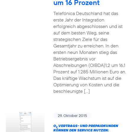
um 16 Prozent
Telefónica Deutschland hat das
erste Jahr der Integration
erfolgreich abgeschlossen und ist
auf dem besten Weg, seine
strategischen Ziele für das
Gesamtjahr zu erreichen. In den
ersten neun Monaten stieg das
Betriebsergebnis vor
Abschreibungen (OIBDA)1,2 um 16,1
Prozent auf 1.285 Millionen Euro an.
Das kräftige Wachstum ist auf die
Optimierung von Kosten und die
beschleunigte […]
29. Oktober 2015
O
VERTRAGS- UND PREPAIDKUNDEN
2
KÖNNEN DEN SERVICE NUTZEN: