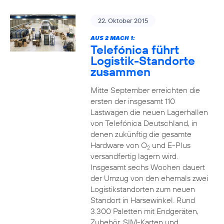
22. Oktober 2015
AUS 2 MACH 1:
Telefónica führt
Logistik-Standorte
zusammen
Mitte September erreichten die
ersten der insgesamt 110
Lastwagen die neuen Lagerhallen
von Telefónica Deutschland, in
denen zukünftig die gesamte
Hardware von O
und E-Plus
2
versandfertig lagern wird.
Insgesamt sechs Wochen dauert
der Umzug von den ehemals zwei
Logistikstandorten zum neuen
Standort in Harsewinkel. Rund
3.300 Paletten mit Endgeräten,
Zubehör, SIM-Karten und