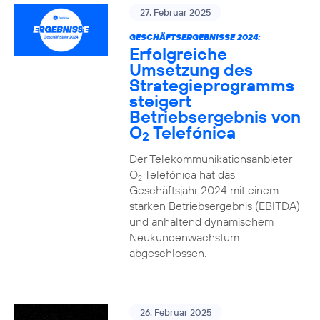
27. Februar 2025
GESCHÄFTSERGEBNISSE 2024:
Erfolgreiche
Umsetzung des
Strategieprogramms
steigert
Betriebsergebnis von
O
Telefónica
2
Der Telekommunikationsanbieter
O
Telefónica hat das
2
Geschäftsjahr 2024 mit einem
starken Betriebsergebnis (EBITDA)
und anhaltend dynamischem
Neukundenwachstum
abgeschlossen.
26. Februar 2025