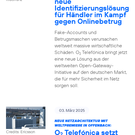
neue
Identifizierungslösung
für Händler im Kampf
gegen Onlinebetrug
Fake-Accounts und
Betrugsmaschen verursachen
weltweit massive wirtschaftliche
Schäden. O
Telefónica bringt jetzt
2
eine neue Lösung aus der
weltweiten Open-Gateway-
Initiative auf den deutschen Markt,
die für mehr Sicherheit im Netz
sorgen soll.
03. März 2025
NEUE NETZARCHITEKTUR MIT
WELTPREMIERE IN OFFENBACH:
O
Telefónica setzt
Credits: Ericsson
2