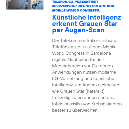
TELEFÓNICA PRÄSENTIERT
MEDIZINISCHE NEUHEITEN AUF DEM
MOBILE WORLD CONGRESS:
Künstliche Intelligenz
erkennt Grauen Star
per Augen-Scan
Der Telekommunikationsanbieter
Telefónica stellt auf dem Mobile
World Congress in Barcelona
digitale Neuheiten für den
Medizinbereich vor. Die neuen
Anwendungen nutzen moderne
5G-Vernetzung und Künstliche
Intelligenz, um Augenkrankheiten
wie Grauen Star (Katarakt)
frühzeitig zu erkennen und das
Infektionsrisiko von Krebspatienten
besser zu überwachen.