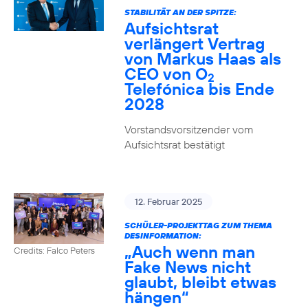
STABILITÄT AN DER SPITZE:
Aufsichtsrat
verlängert Vertrag
von Markus Haas als
CEO von O
2
Telefónica bis Ende
2028
Vorstandsvorsitzender vom
Aufsichtsrat bestätigt
12. Februar 2025
SCHÜLER-PROJEKTTAG ZUM THEMA
DESINFORMATION:
„Auch wenn man
Credits: Falco Peters
Fake News nicht
glaubt, bleibt etwas
hängen“