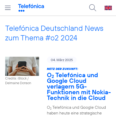
Telefónica Deutschland News
zum Thema #o2 2024
04. März 2025
NETZ DER ZUKUNFT:
O
Telefónica und
2
Credits: iStock /
Google Cloud
Delmaine Donson
verlagern 5G-
Funktionen mit Nokia-
Technik in die Cloud
O
Telefónica und Google Cloud
2
haben heute eine strategische