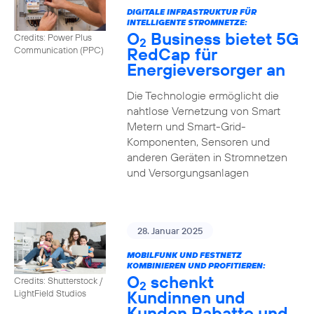
DIGITALE INFRASTRUKTUR FÜR
INTELLIGENTE STROMNETZE:
O
Business bietet 5G
Credits: Power Plus
2
RedCap für
Communication (PPC)
Energieversorger an
Die Technologie ermöglicht die
nahtlose Vernetzung von Smart
Metern und Smart-Grid-
Komponenten, Sensoren und
anderen Geräten in Stromnetzen
und Versorgungsanlagen
28. Januar 2025
MOBILFUNK UND FESTNETZ
KOMBINIEREN UND PROFITIEREN:
O
schenkt
Credits: Shutterstock /
2
Kundinnen und
LightField Studios
Kunden Rabatte und