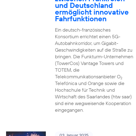
und Deutschland
ermöglicht innovative
Fahrfunktionen
Ein deutsch-französisches
Konsortium errichtet einen 5G-
Autobahnkorridor, um Gigabit-
Geschwindigkeiten auf die Straße zu
bringen. Die Funkturm-Unternehmen
(TowerCos) Vantage Towers und
TOTEM, die
Telekommunikationsanbieter O
2
Telefónica und Orange sowie die
Hochschule für Technik und
Wirtschaft des Saarlandes (htw saar)
sind eine wegweisende Kooperation
eingegangen.
03. Januar 2025