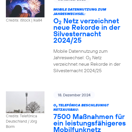
MOBILE DATENNUTZUNG ZUM
JAHRESWECHSEL:
O
Netz verzeichnet
Credits: iStock | Ika84
2
neue Rekorde in der
Silvesternacht
2024/25
Mobile Datennutzung zum
Jahreswechsel: O
Netz
2
verzeichnet neue Rekorde in der
Silvesternacht 2024/25
18. Dezember 2024
O
TELEFÓNICA BESCHLEUNIGT
2
NETZAUSBAU:
7500 Maßnahmen für
Credits: Telefónica
ein leistungsfähigeres
Deutschland / Jörg
Borm
Mobilfunknetz