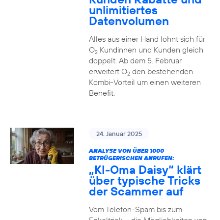
unlimitiertes
Datenvolumen
Alles aus einer Hand lohnt sich für
O
Kundinnen und Kunden gleich
2
doppelt. Ab dem 5. Februar
erweitert O
den bestehenden
2
Kombi-Vorteil um einen weiteren
Benefit.
24. Januar 2025
ANALYSE VON ÜBER 1000
BETRÜGERISCHEN ANRUFEN:
„KI-Oma Daisy“ klärt
über typische Tricks
der Scammer auf
Vom Telefon-Spam bis zum