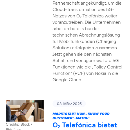
Partnerschaft angekündigt, um die
Cloud-Transformation des 5G-
Netzes von O
Telefónica weiter
2
voranzutreiben. Die Unternehmen
arbeiten bereits bei der
technischen Abrechnungslösung
für Mobilfunkkunden (Charging
Solution) erfolgreich zusammen.
Jetzt gehen sie den nächsten
Schritt und verlagern weitere 5G-
Funktionen wie die „Policy Control
Function“ (PCF) von Nokia in die
Google Cloud.
03. März 2025
MARKTSTART VON „KNOW YOUR
CUSTOMER”-MATCH:
O
Telefónica bietet
Credits: iStock /
2
Ridofranz