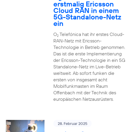
erstmalig Ericsson
Cloud RAN in einem
5G-Standalone-Netz
ein
O
Telefónica hat ihr erstes Cloud-
2
RAN-Netz mit Ericsson-
Technologie in Betrieb genommen.
Das ist die erste Implementierung
der Ericsson-Technologie in ein 5G
Standalone-Netz im Live-Betrieb
weltweit. Ab sofort funken die
ersten von insgesamt acht
Mobilfunkmasten im Raum
Offenbach mit der Technik des
europäischen Netzausrüsters.
28. Februar 2025