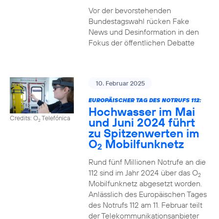
Vor der bevorstehenden
Bundestagswahl rücken Fake
News und Desinformation in den
Fokus der öffentlichen Debatte
10. Februar 2025
EUROPÄISCHER TAG DES NOTRUFS 112:
Hochwasser im Mai
Credits: O
Telefónica
und Juni 2024 führt
2
zu Spitzenwerten im
O
Mobilfunknetz
2
Rund fünf Millionen Notrufe an die
112 sind im Jahr 2024 über das O
2
Mobilfunknetz abgesetzt worden.
Anlässlich des Europäischen Tages
des Notrufs 112 am 11. Februar teilt
der Telekommunikationsanbieter