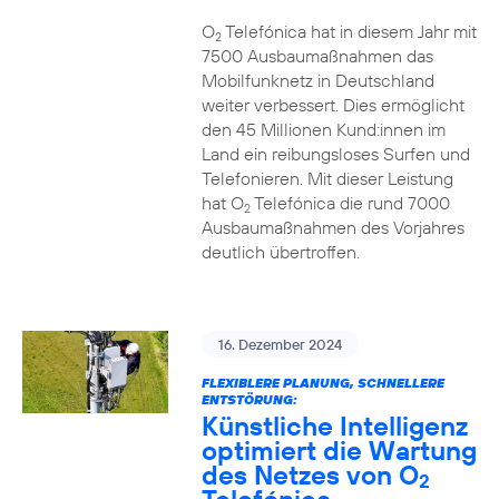
O
Telefónica hat in diesem Jahr mit
2
7500 Ausbaumaßnahmen das
Mobilfunknetz in Deutschland
weiter verbessert. Dies ermöglicht
den 45 Millionen Kund:innen im
Land ein reibungsloses Surfen und
Telefonieren. Mit dieser Leistung
hat O
Telefónica die rund 7000
2
Ausbaumaßnahmen des Vorjahres
deutlich übertroffen.
16. Dezember 2024
FLEXIBLERE PLANUNG, SCHNELLERE
ENTSTÖRUNG:
Künstliche Intelligenz
optimiert die Wartung
des Netzes von O
2