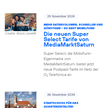
29. November 2024
MEHR DATENVOLUMEN, SCHNELLER UND
GÜNSTIGER – SO GEHT MOBILFUNK:
Die neuen Super
Credits: iStock / pixelfit
Select Tarife von
MediaMarktSaturn
Super Select, die Mobilfunk-
Eigenmarke von
MediaMarktSaturn, bietet jetzt
neue Postpaid-Tarife im Netz der
O
Telefónica an.
2
28. November 2024
STARTSCHUSS FÜR DAS
QUANTENZEITALTER: