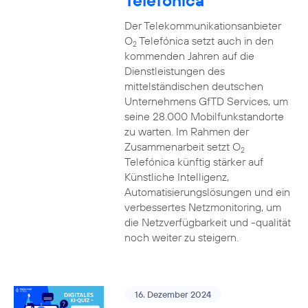
Telefónica
Der Telekommunikationsanbieter
O
Telefónica setzt auch in den
2
kommenden Jahren auf die
Dienstleistungen des
mittelständischen deutschen
Unternehmens GfTD Services, um
seine 28.000 Mobilfunkstandorte
zu warten. Im Rahmen der
Zusammenarbeit setzt O
2
Telefónica künftig stärker auf
Künstliche Intelligenz,
Automatisierungslösungen und ein
verbessertes Netzmonitoring, um
die Netzverfügbarkeit und -qualität
noch weiter zu steigern.
16. Dezember 2024