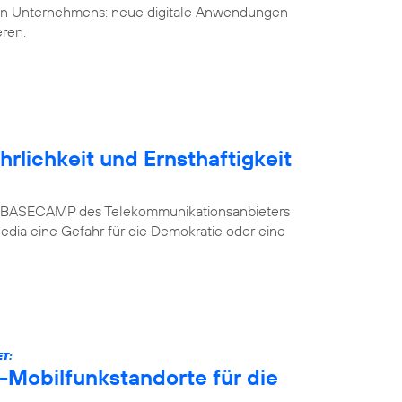
uen Unternehmens: neue digitale Anwendungen
eren.
rlichkeit und Ernsthaftigkeit
n im BASECAMP des Telekommunikationsanbieters
Media eine Gefahr für die Demokratie oder eine
T:
-Mobilfunkstandorte für die