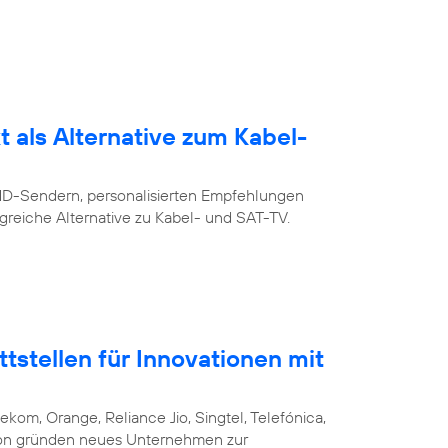
 als Alternative zum Kabel-
 HD-Sendern, personalisierten Empfehlungen
greiche Alternative zu Kabel- und SAT-TV.
stellen für Innovationen mit
ekom, Orange, Reliance Jio, Singtel, Telefónica,
csson gründen neues Unternehmen zur