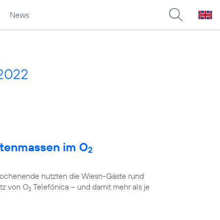
News
 2022
atenmassen im O
2
 Wochenende nutzten die Wiesn-Gäste rund
tz von O
Telefónica – und damit mehr als je
2