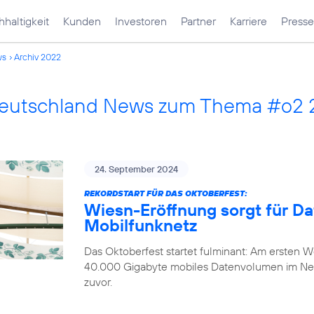
haltigkeit
Kunden
Investoren
Partner
Karriere
Presse
ws
Archiv 2022
Deutschland News zum Thema #o2
24. September 2024
REKORDSTART FÜR DAS OKTOBERFEST:
Wiesn-Eröffnung sorgt für D
Mobilfunknetz
Das Oktoberfest startet fulminant: Am ersten
40.000 Gigabyte mobiles Datenvolumen im Ne
zuvor.