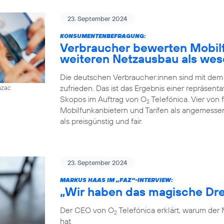
23. September 2024
KONSUMENTENBEFRAGUNG:
Verbraucher bewerten Mobilfu
weiteren Netzausbau als wes
Die deutschen Verbraucher:innen sind mit dem
zufrieden. Das ist das Ergebnis einer repräsent
azac
Skopos im Auftrag von O
Telefónica. Vier von
2
Mobilfunkanbietern und Tarifen als angemessen
als preisgünstig und fair.
23. September 2024
MARKUS HAAS IM „FAZ“-INTERVIEW:
„Wir haben das magische Dre
Der CEO von O
Telefónica erklärt, warum der
2
hat