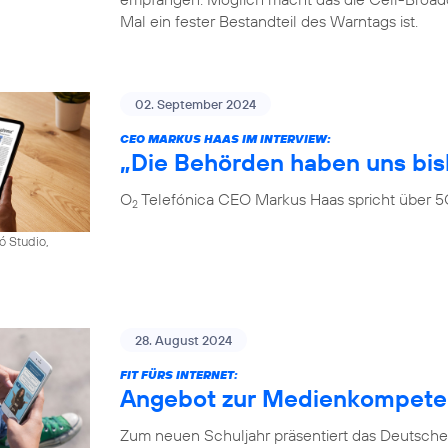
Mal ein fester Bestandteil des Warntags ist.
02. September 2024
CEO MARKUS HAAS IM INTERVIEW:
„Die Behörden haben uns bis
O
Telefónica CEO Markus Haas spricht über 5
2
ó Studio,
28. August 2024
FIT FÜRS INTERNET:
Angebot zur Medienkompetenz
Zum neuen Schuljahr präsentiert das Deutsche 