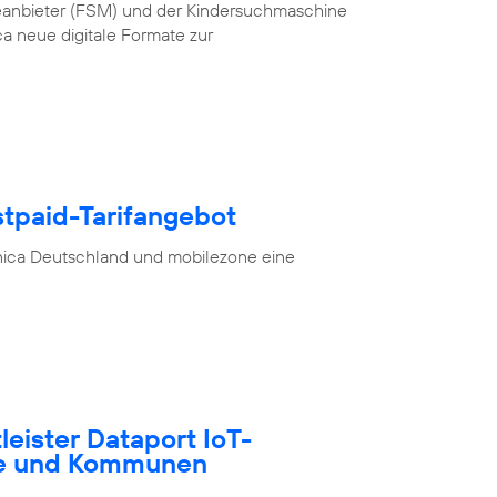
teanbieter (FSM) und der Kindersuchmaschine
a neue digitale Formate zur
stpaid-Tarifangebot
nica Deutschland und mobilezone eine
tleister Dataport IoT-
te und Kommunen