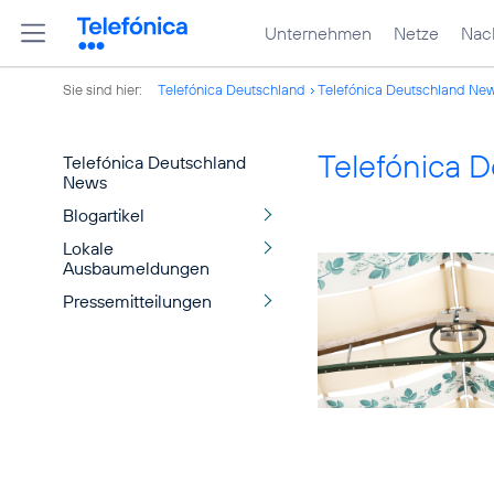
Unternehmen
Netze
Nach
Sie sind hier:
Telefónica Deutschland
Telefónica Deutschland Ne
Telefónica 
Telefónica Deutschland
News
Blogartikel
Lokale
Ausbaumeldungen
Pressemitteilungen