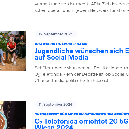
Vermarktung von Netzwerk-APIs. Ziel des ne
sollen überall und in jedem Netzwerk funktioni
12. September 2024
JUGENDDIALOG IM BASECAMP:
Jugendliche wünschen sich Eh
auf Social Media
Schüler:innen diskutieren mit Politiker:inne
O
Telefónica. Kern der Debatte ist, ob Social 
2
Chance für die politische Teilhabe ist.
11. September 2024
OKTOBERFEST FÜR MOBILEN DATENANSTURM GERÜSTE
O
Telefónica errichtet 20 5G
2
Wiesn 2024