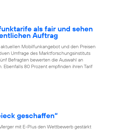
nktarife als fair und sehen
entlichen Auftrag
 aktuellen Mobilfunkangebot und den Preisen
ativen Umfrage des Marktforschungsinstituts
 fünf Befragten bewerten die Auswahl an
. Ebenfalls 80 Prozent empfinden ihren Tarif
ieck geschaffen“
 Merger mit E-Plus den Wettbewerb gestärkt