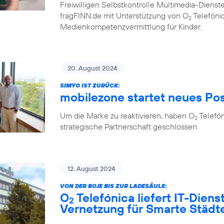
Freiwilligen Selbstkontrolle Multimedia-Diens
fragFINN.de mit Unterstützung von O
Telefónic
2
Medienkompetenzvermittlung für Kinder.
20. August 2024
SIMYO IST ZURÜCK:
mobilezone startet neues Po
Um die Marke zu reaktivieren, haben O
Telefó
2
strategische Partnerschaft geschlossen.
12. August 2024
VON DER BOJE BIS ZUR LADESÄULE:
O
Telefónica liefert IT-Diens
2
Vernetzung für Smarte Städ