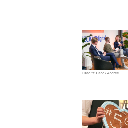
Credits: Henrik Andree