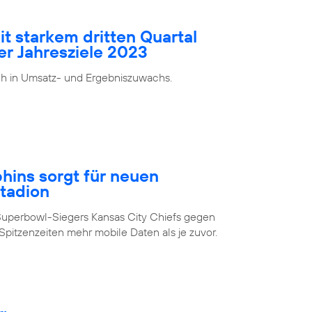
it starkem dritten Quartal
er Jahresziele 2023
ch in Umsatz- und Ergebniszuwachs.
ins sorgt für neuen
Stadion
Superbowl-Siegers Kansas City Chiefs gegen
pitzenzeiten mehr mobile Daten als je zuvor.