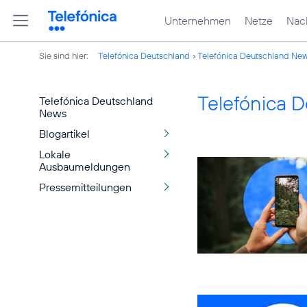
Unternehmen
Netze
Nach
Sie sind hier:
Telefónica Deutschland
Telefónica Deutschland Ne
Telefónica 
Telefónica Deutschland
News
Blogartikel
Lokale
Ausbaumeldungen
Pressemitteilungen