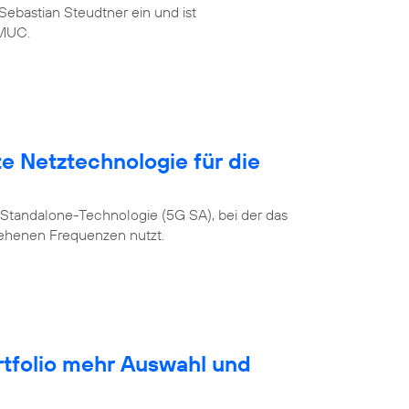
ebastian Steudtner ein und ist
MUC.
te Netztechnologie für die
Standalone-Technologie (5G SA), bei der das
sehenen Frequenzen nutzt.
rtfolio mehr Auswahl und