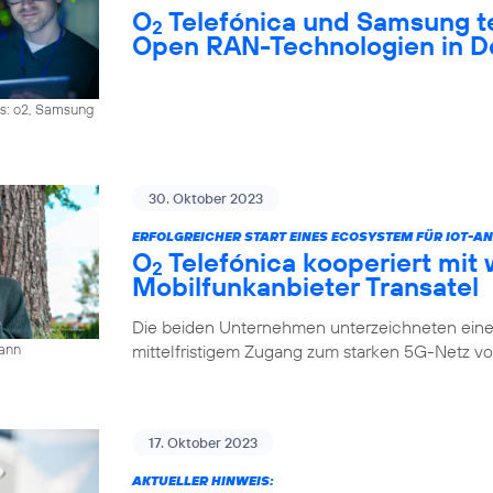
O
Telefónica und Samsung 
2
Open RAN-Technologien in D
os: o2, Samsung
30. Oktober 2023
ERFOLGREICHER START EINES ECOSYSTEM FÜR IOT-
O
Telefónica kooperiert mit 
2
Mobilfunkanbieter Transatel
Die beiden Unternehmen unterzeichneten eine 
mittelfristigem Zugang zum starken 5G-Netz v
mann
17. Oktober 2023
AKTUELLER HINWEIS: