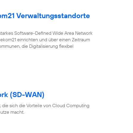
kom21 Verwaltungsstandorte
sstarkes Software-Defined Wide Area Network
r ekom21 einrichten und über einen Zeitraum
ommunen, die Digitalisierung flexibel
ork (SD-WAN)
 die sich die Vorteile von Cloud Computing
utze macht.