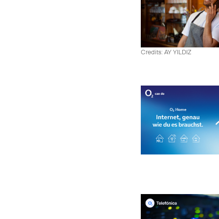
Credits: AY YILDIZ