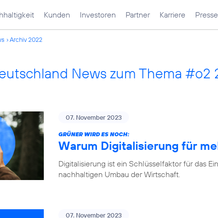
haltigkeit
Kunden
Investoren
Partner
Karriere
Presse
ws
Archiv 2022
Deutschland News zum Thema #o2
07. November 2023
GRÜNER WIRD ES NOCH:
Warum Digitalisierung für me
Digitalisierung ist ein Schlüsselfaktor für d
nachhaltigen Umbau der Wirtschaft.
07. November 2023