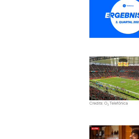
Credits: O
Telefónica
2