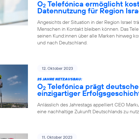
O
Telefónica ermöglicht kos
2
Datennutzung für Region Isra
Angesichts der Situation in der Region Israel tr
Menschen in Kontakt bleiben können. Das Tel
seinen Kund:innen über alle Marken hinweg ko
und nach Deutschland.
12. Oktober 2023
25 JAHRE NETZAUSBAU:
O
Telefónica prägt deutsche
2
einzigartiger Erfolgsgeschich
Anlässlich des Jahrestags appelliert CEO Marku
eine nachhaltige Zukunft Deutschlands zu nutz
11. Oktober 2023