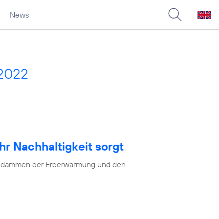
News
 2022
hr Nachhaltigkeit sorgt
as Eindämmen der Erderwärmung und den