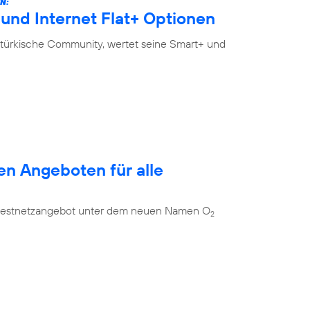
N:
und Internet Flat+ Optionen
-türkische Community, wertet seine Smart+ und
en Angeboten für alle
es Festnetzangebot unter dem neuen Namen O
2