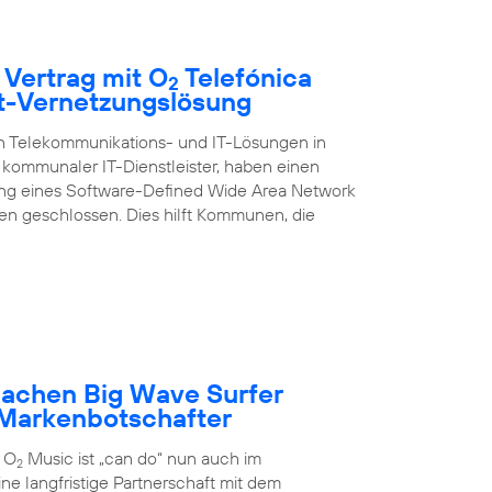
 Vertrag mit O
Telefónica
2
rt-Vernetzungslösung
on Telekommunikations- und IT-Lösungen in
kommunaler IT-Dienstleister, haben einen
ung eines Software-Defined Wide Area Network
 geschlossen. Dies hilft Kommunen, die
achen Big Wave Surfer
Markenbotschafter
 O
Music ist „can do“ nun auch im
2
ne langfristige Partnerschaft mit dem