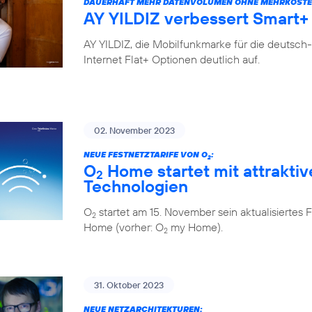
DAUERHAFT MEHR DATENVOLUMEN OHNE MEHRKOSTE
AY YILDIZ verbessert Smart+ 
AY YILDIZ, die Mobilfunkmarke für die deutsch
Internet Flat+ Optionen deutlich auf.
02. November 2023
NEUE FESTNETZTARIFE VON O
:
2
O
Home startet mit attraktiv
2
Technologien
O
startet am 15. November sein aktualisiert
2
Home (vorher: O
my Home).
2
31. Oktober 2023
NEUE NETZARCHITEKTUREN: