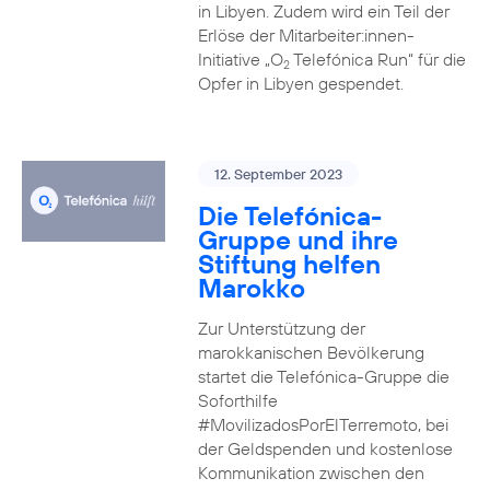
in Libyen. Zudem wird ein Teil der
Erlöse der Mitarbeiter:innen-
Initiative „O
Telefónica Run“ für die
2
Opfer in Libyen gespendet.
12. September 2023
Die Telefónica-
Gruppe und ihre
Stiftung helfen
Marokko
Zur Unterstützung der
marokkanischen Bevölkerung
startet die Telefónica-Gruppe die
Soforthilfe
#MovilizadosPorElTerremoto, bei
der Geldspenden und kostenlose
Kommunikation zwischen den