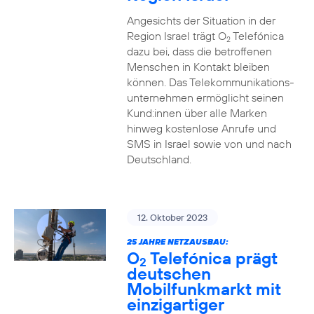
Angesichts der Situation in der
Region Israel trägt O
Telefónica
2
dazu bei, dass die betroffenen
Menschen in Kontakt bleiben
können. Das Telekommunikations­
unternehmen ermöglicht seinen
Kund:innen über alle Marken
hinweg kostenlose Anrufe und
SMS in Israel sowie von und nach
Deutschland.
12. Oktober 2023
25 JAHRE NETZAUSBAU:
O
Telefónica prägt
2
deutschen
Mobilfunkmarkt mit
einzigartiger