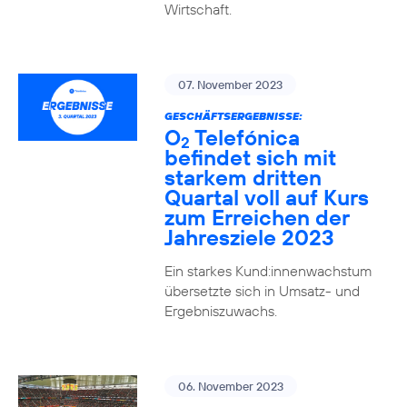
Wirtschaft.
07. November 2023
GESCHÄFTSERGEBNISSE:
O
Telefónica
2
befindet sich mit
starkem dritten
Quartal voll auf Kurs
zum Erreichen der
Jahresziele 2023
Ein starkes Kund:innenwachstum
übersetzte sich in Umsatz- und
Ergebniszuwachs.
06. November 2023