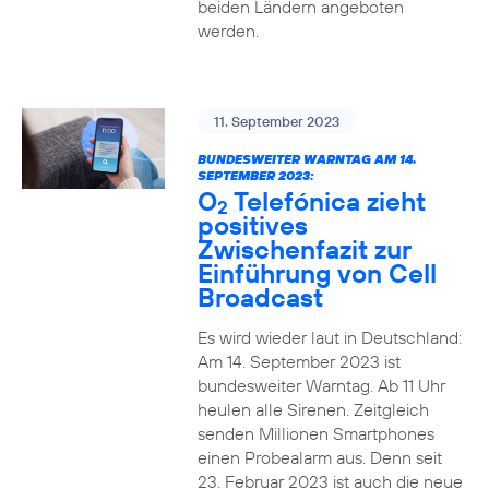
beiden Ländern angeboten
werden.
11. September 2023
BUNDESWEITER WARNTAG AM 14.
SEPTEMBER 2023:
O
Telefónica zieht
2
positives
Zwischenfazit zur
Einführung von Cell
Broadcast
Es wird wieder laut in Deutschland:
Am 14. September 2023 ist
bundesweiter Warntag. Ab 11 Uhr
heulen alle Sirenen. Zeitgleich
senden Millionen Smartphones
einen Probealarm aus. Denn seit
23. Februar 2023 ist auch die neue