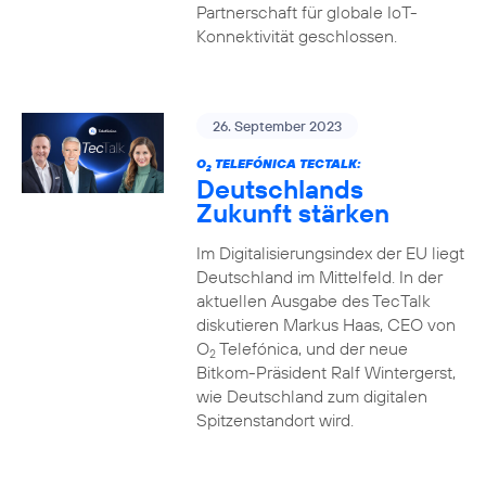
Partnerschaft für globale IoT-
Konnektivität geschlossen.
26. September 2023
O
TELEFÓNICA TECTALK:
2
Deutschlands
Zukunft stärken
Im Digitalisierungsindex der EU liegt
Deutschland im Mittelfeld. In der
aktuellen Ausgabe des TecTalk
diskutieren Markus Haas, CEO von
O
Telefónica, und der neue
2
Bitkom-Präsident Ralf Wintergerst,
wie Deutschland zum digitalen
Spitzenstandort wird.