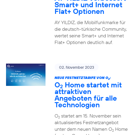
Smart+ und Internet
Flat+ Optionen
AY YILDIZ, die Mobilfunkmarke für
die deutsch-türkische Community,
wertet seine Smart+ und Internet
Flat+ Optionen deutlich auf.
02. November 2023
NEUE FESTNETZTARIFE VON O
:
2
O
Home startet mit
2
attraktiven
Angeboten für alle
Technologien
O
startet am 15. November sein
2
aktualisiertes Festnetzangebot
unter dem neuen Namen O
Home
2