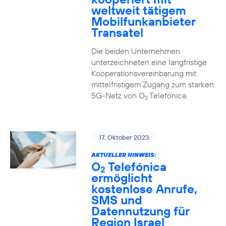
weltweit tätigem
Mobilfunkanbieter
Transatel
Die beiden Unternehmen
unterzeichneten eine langfristige
Kooperationsvereinbarung mit
mittelfristigem Zugang zum starken
5G-Netz von O
Telefónica.
2
17. Oktober 2023
AKTUELLER HINWEIS:
O
Telefónica
2
ermöglicht
kostenlose Anrufe,
SMS und
Datennutzung für
Region Israel