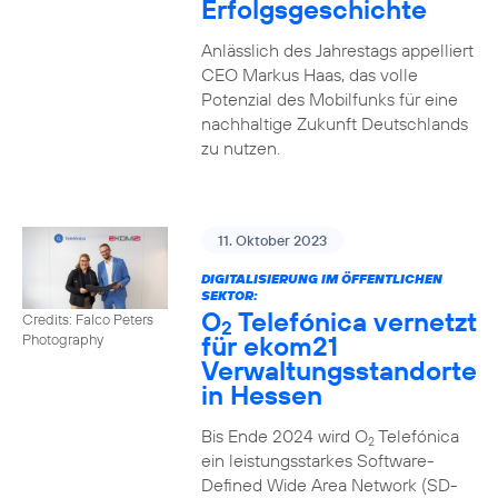
Erfolgsgeschichte
Anlässlich des Jahrestags appelliert
CEO Markus Haas, das volle
Potenzial des Mobilfunks für eine
nachhaltige Zukunft Deutschlands
zu nutzen.
11. Oktober 2023
DIGITALISIERUNG IM ÖFFENTLICHEN
SEKTOR:
O
Telefónica vernetzt
Credits: Falco Peters
2
für ekom21
Photography
Verwaltungsstandorte
in Hessen
Bis Ende 2024 wird O
Telefónica
2
ein leistungsstarkes Software-
Defined Wide Area Network (SD-