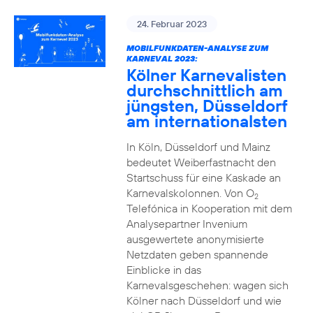
24. Februar 2023
MOBILFUNKDATEN-ANALYSE ZUM
KARNEVAL 2023:
Kölner Karnevalisten
durchschnittlich am
jüngsten, Düsseldorf
am internationalsten
In Köln, Düsseldorf und Mainz
bedeutet Weiberfastnacht den
Startschuss für eine Kaskade an
Karnevalskolonnen. Von O
2
Telefónica in Kooperation mit dem
Analysepartner Invenium
ausgewertete anonymisierte
Netzdaten geben spannende
Einblicke in das
Karnevalsgeschehen: wagen sich
Kölner nach Düsseldorf und wie