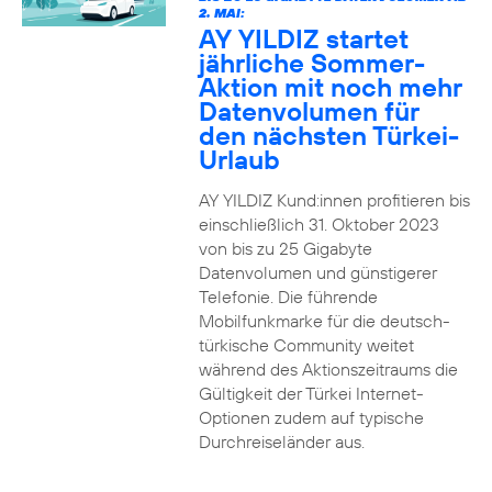
2. MAI:
AY YILDIZ startet
jährliche Sommer-
Aktion mit noch mehr
Datenvolumen für
den nächsten Türkei-
Urlaub
AY YILDIZ Kund:innen profitieren bis
einschließlich 31. Oktober 2023
von bis zu 25 Gigabyte
Datenvolumen und günstigerer
Telefonie. Die führende
Mobilfunkmarke für die deutsch-
türkische Community weitet
während des Aktionszeitraums die
Gültigkeit der Türkei Internet-
Optionen zudem auf typische
Durchreiseländer aus.