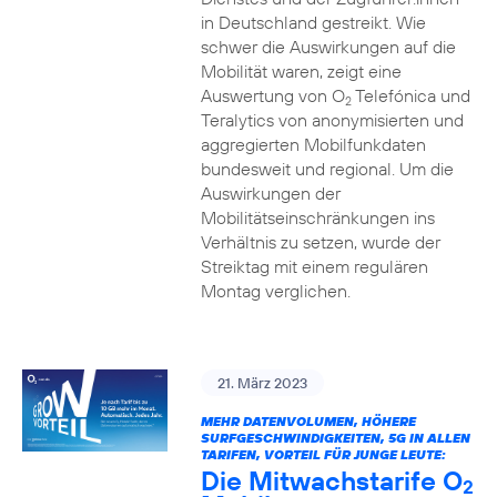
in Deutschland gestreikt. Wie
schwer die Auswirkungen auf die
Mobilität waren, zeigt eine
Auswertung von O
Telefónica und
2
Teralytics von anonymisierten und
aggregierten Mobilfunkdaten
bundesweit und regional. Um die
Auswirkungen der
Mobilitätseinschränkungen ins
Verhältnis zu setzen, wurde der
Streiktag mit einem regulären
Montag verglichen.
21. März 2023
MEHR DATENVOLUMEN, HÖHERE
SURFGESCHWINDIGKEITEN, 5G IN ALLEN
TARIFEN, VORTEIL FÜR JUNGE LEUTE:
Die Mitwachstarife O
2