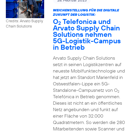
28. Februar 2023
WEICHENSTELLUNG FÜR DIE DIGITALE
ZUKUNFT DER LOGISTIK:
O
Telefonica und
Credits: Arvato Supply
2
Arvato Supply Chain
Chain Solutions
Solutions nehmen
5G-Logistik-Campus
in Betrieb
Arvato Supply Chain Solutions
setzt in seinen Logistikzentren auf
neueste Mobilfunktechnologie und
hat jetzt am Standort Marienfeld in
Ostwestfalen-Lippe ein 5G-
Standalone-Campusnetz von O
2
Telefónica in Betrieb genommen.
Dieses ist nicht an ein öffentliches
Netz angebunden und funkt auf
einer Fläche von 32.000
Quadratmetern. So werden die 280
Mitarbeitenden sowie Scanner und