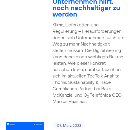
Unternehmen hilft,
noch nachhaltiger zu
werden
Klima, Lieferketten und
Regulierung – Herausforderungen,
denen sich Unternehmen auf ihrem
Weg zu mehr Nachhaltigkeit
stellen müssen. Die Digitalisierung
kann dabei einen wichtigen Beitrag
leisten. Wie dieser konkret
aussehen kann, darüber tauschen
sich im aktuellen TecTalk Anahita
Thoms, Sustainability & Trade
Compliance Partner bei Baker
McKenzie, und O
Telefónica CEO
2
Markus Haas aus.
07. März 2023