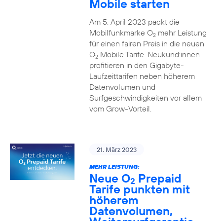
Mobile starten
Am 5. April 2023 packt die
Mobilfunkmarke O
mehr Leistung
2
für einen fairen Preis in die neuen
O
Mobile Tarife. Neukund:innen
2
profitieren in den Gigabyte-
Laufzeittarifen neben höherem
Datenvolumen und
Surfgeschwindigkeiten vor allem
vom Grow-Vorteil.
21. März 2023
MEHR LEISTUNG:
Neue O
Prepaid
2
Tarife punkten mit
höherem
Datenvolumen,