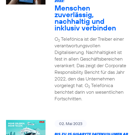
2022:
Menschen
zuverlässig,
nachhaltig und
inklusiv verbinden
O
Telefónica ist der Treiber einer
2
verantwortungsvollen
Digitalisierung. Nachhaltigkeit ist
fest in allen Geschäftsbereichen
verankert. Das zeigt der Corporate
Responsibility Bericht für das Jahr
2022, den das Unternehmen
vorgelegt hat. O
Telefónica
2
berichtet darin von wesentlichen
Fortschritten.
02. Mai 2023
BIS ZU 25 GIGABYTE DATENVOLUMEN AB