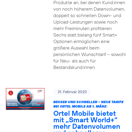
Produkte an, bei denen Kund:innen
von noch höherem Datenvolumen,
doppelt so schnellen Down- und
Upload-Leistungen sowie noch
mehr Freiminuten profitieren.
Sechs statt bislang fünf Smart+
Optionen ermöglichen eine
größere Auswahl beim
persönlichen Wunschtarif – sowohl
für Neu- als auch für
Bestandskund:innen.
21. Februar 2023
BESSER UND SCHNELLER – NEUE TARIFE
BEI ORTEL MOBILE AB 1. MÄRZ:
Ortel Mobile bietet
mit „Smart World+“
mehr Datenvolumen