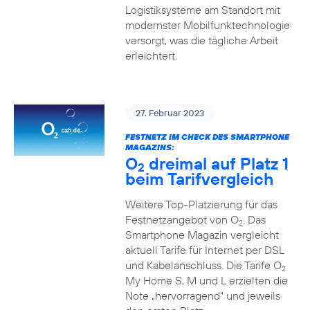
Logistiksysteme am Standort mit
modernster Mobilfunktechnologie
versorgt, was die tägliche Arbeit
erleichtert.
27. Februar 2023
FESTNETZ IM CHECK DES SMARTPHONE
MAGAZINS:
O
dreimal auf Platz 1
2
beim Tarifvergleich
Weitere Top-Platzierung für das
Festnetzangebot von O
. Das
2
Smartphone Magazin vergleicht
aktuell Tarife für Internet per DSL
und Kabelanschluss. Die Tarife O
2
My Home S, M und L erzielten die
Note „hervorragend“ und jeweils