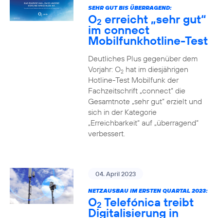
SEHR GUT BIS ÜBERRAGEND:
O
erreicht „sehr gut“
2
im connect
Mobilfunkhotline-Test
Deutliches Plus gegenüber dem
Vorjahr: O
hat im diesjährigen
2
Hotline-Test Mobilfunk der
Fachzeitschrift „connect“ die
Gesamtnote „sehr gut“ erzielt und
sich in der Kategorie
„Erreichbarkeit“ auf „überragend“
verbessert.
04. April 2023
NETZAUSBAU IM ERSTEN QUARTAL 2023:
O
Telefónica treibt
2
Digitalisierung in