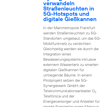
verwandeln
Straßenleuchten in
5G-Hotspots und
digitale Gießkannen
In der Mainmetropole Frankfurt
werden Straßenleuchten zu 5G-
Standorten umgebaut, um das 5G-
Mobilfunknetz zu verdichten.
Gleichzeitig werden sie durch die
Integration eines
Bewässerungssystems inklusive
externem Wassertank zu smarten
digitalen Gießkannen für
umliegende Bäume. In einem
Pilotprojekt setzen die 5G-
Synergiewerk GmbH, der
Telekommunikationsanbieter O
2
Telefónica und der
Energieversorger und Anbieter für
smarte Energielösungen Mainova