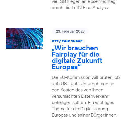
viel GB fliegen an Rosenmontag
durch die Luft? Eine Analyse.
23. Februar 2023
OTT / FAIR SHARE:
„Wir brauchen
Fairplay für die
digitale Zukunft
Europas“
Die EU-Kommission will prüfen, ob
sich US-Tech-Unternehmen an
den Kosten des von ihnen
versursachten Datenverkehr
beteiligen sollten. Ein wichtiges
Thema für die Digitalisierung
Europas und seiner Bürger:innen.