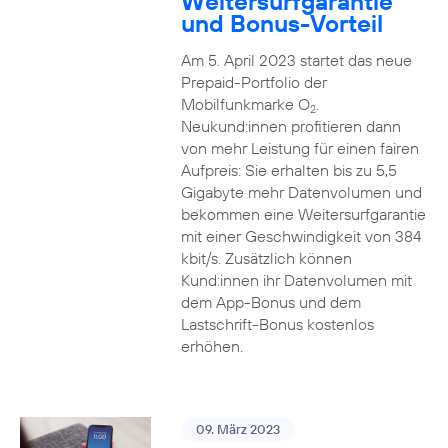
Weitersurfgarantie
und Bonus-Vorteil
Am 5. April 2023 startet das neue
Prepaid-Portfolio der
Mobilfunkmarke O
.
2
Neukund:innen profitieren dann
von mehr Leistung für einen fairen
Aufpreis: Sie erhalten bis zu 5,5
Gigabyte mehr Datenvolumen und
bekommen eine Weitersurfgarantie
mit einer Geschwindigkeit von 384
kbit/s. Zusätzlich können
Kund:innen ihr Datenvolumen mit
dem App-Bonus und dem
Lastschrift-Bonus kostenlos
erhöhen.
09. März 2023