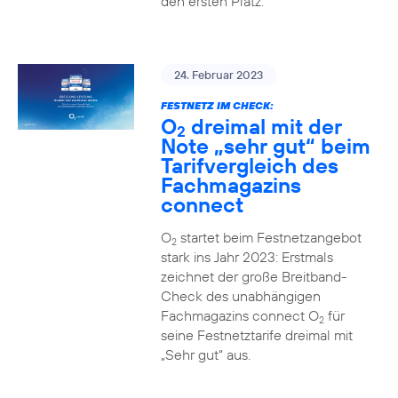
den ersten Platz.
24. Februar 2023
FESTNETZ IM CHECK:
O
dreimal mit der
2
Note „sehr gut“ beim
Tarifvergleich des
Fachmagazins
connect
O
startet beim Festnetzangebot
2
stark ins Jahr 2023: Erstmals
zeichnet der große Breitband-
Check des unabhängigen
Fachmagazins connect O
für
2
seine Festnetztarife dreimal mit
„Sehr gut“ aus.