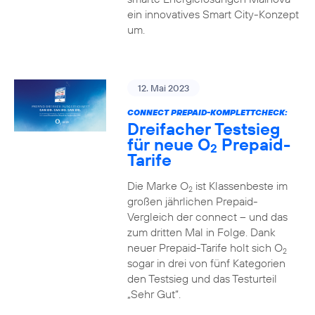
ein innovatives Smart City-Konzept
um.
12. Mai 2023
CONNECT PREPAID-KOMPLETTCHECK:
Dreifacher Testsieg
für neue O
Prepaid-
2
Tarife
Die Marke O
ist Klassenbeste im
2
großen jährlichen Prepaid-
Vergleich der connect – und das
zum dritten Mal in Folge. Dank
neuer Prepaid-Tarife holt sich O
2
sogar in drei von fünf Kategorien
den Testsieg und das Testurteil
„Sehr Gut“.