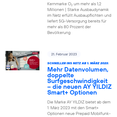
Kernmarke O
um mehr als 1,2
2
Millionen | Starke Ausbaudynamik
im Netz erfüllt Ausbaupflichten und
liefert 5G-Versorgung bereits für
mehr als 80 Prozent der
Bevölkerung
21. Februar 2023
SCHNELLER INS NETZ AB 1. MÄRZ 2023:
Mehr Datenvolumen,
doppelte
Surfgeschwindigkeit
– die neuen AY YILDIZ
Smart+ Optionen
Die Marke AY YILDIZ bietet ab dem
1. März 2023 mit den Smart+
Optionen neue Prepaid Mobilfunk-