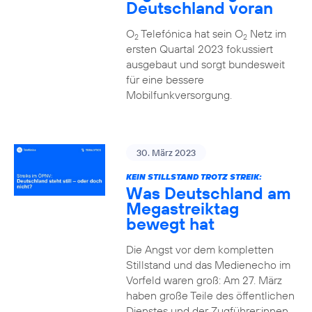
Deutschland voran
O
Telefónica hat sein O
Netz im
2
2
ersten Quartal 2023 fokussiert
ausgebaut und sorgt bundesweit
für eine bessere
Mobilfunkversorgung.
30. März 2023
KEIN STILLSTAND TROTZ STREIK:
Was Deutschland am
Megastreiktag
bewegt hat
Die Angst vor dem kompletten
Stillstand und das Medienecho im
Vorfeld waren groß: Am 27. März
haben große Teile des öffentlichen
Dienstes und der Zugführer:innen