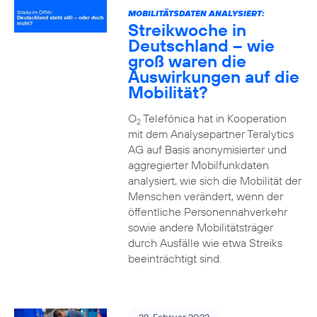
MOBILITÄTSDATEN ANALYSIERT:
Streikwoche in
Deutschland – wie
groß waren die
Auswirkungen auf die
Mobilität?
O
Telefónica hat in Kooperation
2
mit dem Analysepartner Teralytics
AG auf Basis anonymisierter und
aggregierter Mobilfunkdaten
analysiert, wie sich die Mobilität der
Menschen verändert, wenn der
öffentliche Personennahverkehr
sowie andere Mobilitätsträger
durch Ausfälle wie etwa Streiks
beeinträchtigt sind.