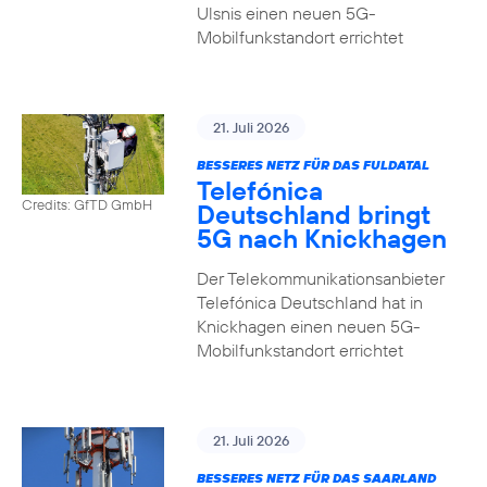
Ulsnis einen neuen 5G-
Mobilfunkstandort errichtet
21. Juli 2026
BESSERES NETZ FÜR DAS FULDATAL
Telefónica
Credits: GfTD GmbH
Deutschland bringt
5G nach Knickhagen
Der Telekommunikationsanbieter
Telefónica Deutschland hat in
Knickhagen einen neuen 5G-
Mobilfunkstandort errichtet
21. Juli 2026
BESSERES NETZ FÜR DAS SAARLAND