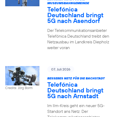
MUSEUMSBAHNGEMEINDE
Telefónica
Deutschland bringt
5G nach Asendorf
Der Telekommunikationsanbieter
Telefónica Deutschland treibt den
Netzausbau im Landkreis Diepholz
weiter voran
07. Juli 2026
BESSERES NETZ FÜR DIE BACHSTADT
Telefónica
Credits: Jörg Borm
Deutschland bringt
5G nach Arnstadt
Im Ilm-Kreis geht ein neuer 5G-
Standort ans Netz: Der