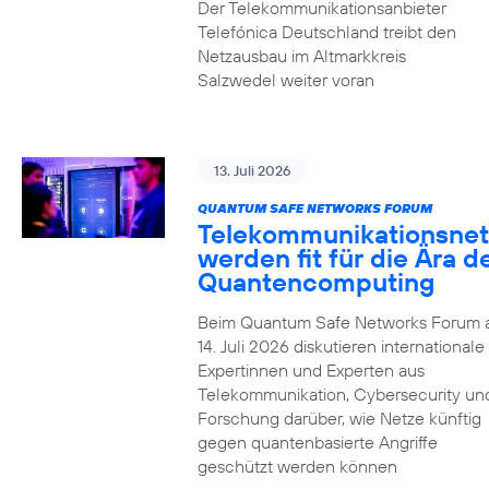
Der Telekommunikationsanbieter
Telefónica Deutschland treibt den
Netzausbau im Altmarkkreis
Salzwedel weiter voran
13. Juli 2026
QUANTUM SAFE NETWORKS FORUM
Telekommunikationsnet
werden fit für die Ära d
Quantencomputing
Beim Quantum Safe Networks Forum
14. Juli 2026 diskutieren internationale
Expertinnen und Experten aus
Telekommunikation, Cybersecurity un
Forschung darüber, wie Netze künftig
gegen quantenbasierte Angriffe
geschützt werden können