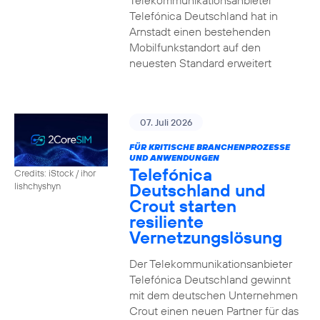
Telekommunikationsanbieter
Telefónica Deutschland hat in
Arnstadt einen bestehenden
Mobilfunkstandort auf den
neuesten Standard erweitert
07. Juli 2026
FÜR KRITISCHE BRANCHENPROZESSE
UND ANWENDUNGEN
Telefónica
Credits: iStock / ihor
Deutschland und
lishchyshyn
Crout starten
resiliente
Vernetzungslösung
Der Telekommunikationsanbieter
Telefónica Deutschland gewinnt
mit dem deutschen Unternehmen
Crout einen neuen Partner für das