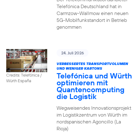
Telefónica Deutschland hat in
Carmzow-Wallmow einen neuen
5G-Mobilfunkstandort in Betrieb
genommen
24. Juli 2026
VERBESSERTES TRANSPORTVOLUMEN
UND WENIGER KARTONS
Telefónica und Würth
Credits: Telefónica /
optimieren mit
Würth España
Quantencomputing
die Logistik
Wegweisendes Innovationsprojekt
im Logistikzentrum von Würth im
nordspanischen Agoncillo (La
Rioja)