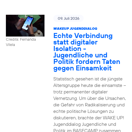
09. Juli 2026
WAKEUP JUGENDDIALOG
Echte Verbindung
Credits: Fernanda
statt digitaler
Vilela
Isolation -
Jugendliche und
Politik fordern Taten
gegen Einsamkeit
Statistisch gesehen ist die jüngste
Altersgruppe heute die einsamste –
trotz permanenter digitaler
Vernetzung. Um über die Ursachen,
die Gefahr von Radikalisierung und
echte politische Lösungen zu
diskutieren, brachte der WAKE UP!
Jugenddialog Jugendliche und
Politik im BASECAMP zusammen