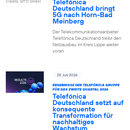
Telefónica
Credits: GfTD GmbH
Deutschland bringt
5G nach Horn-Bad
Meinberg
Der Telekommunikationsanbieter
Telefónica Deutschland treibt den
Netzausbau im Kreis Lippe weiter
voran
29. Juli 2026
ERGEBNISSE DER TELEFÓNICA GRUPPE
FÜR DAS ZWEITE QUARTAL 2026
Telefónica
Deutschland setzt auf
konsequente
Transformation für
nachhaltiges
Wachstum