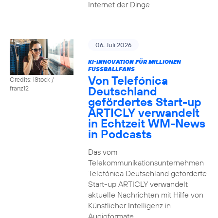
Internet der Dinge
06. Juli 2026
KI-INNOVATION FÜR MILLIONEN
FUSSBALLFANS
Von Telefónica
Credits: iStock /
Deutschland
franz12
gefördertes Start-up
ARTICLY verwandelt
in Echtzeit WM-News
in Podcasts
Das vom
Telekommunikationsunternehmen
Telefónica Deutschland geförderte
Start-up ARTICLY verwandelt
aktuelle Nachrichten mit Hilfe von
Künstlicher Intelligenz in
Audioformate