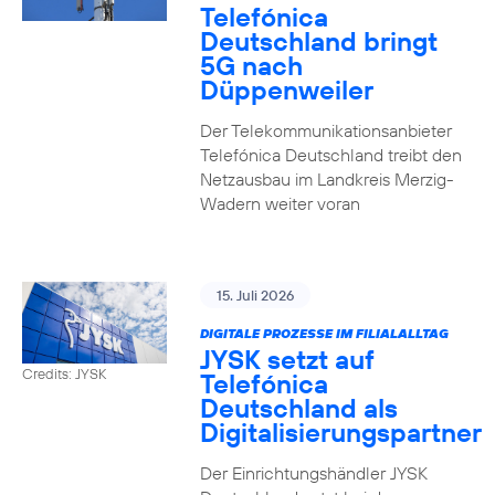
Telefónica
Deutschland bringt
5G nach
Düppenweiler
Der Telekommunikationsanbieter
Telefónica Deutschland treibt den
Netzausbau im Landkreis Merzig-
Wadern weiter voran
15. Juli 2026
DIGITALE PROZESSE IM FILIALALLTAG
JYSK setzt auf
Credits: JYSK
Telefónica
Deutschland als
Digitalisierungspartner
Der Einrichtungshändler JYSK