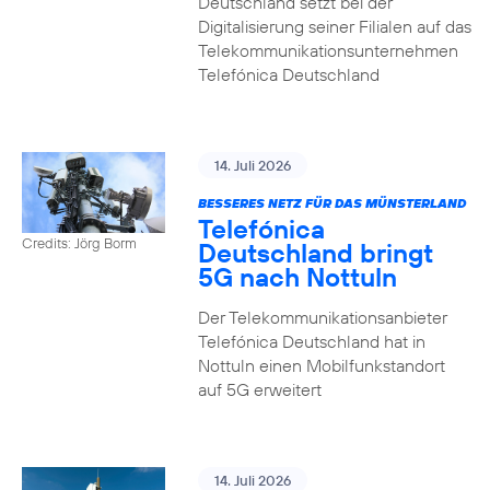
Deutschland setzt bei der
Digitalisierung seiner Filialen auf das
Telekommunikationsunternehmen
Telefónica Deutschland
14. Juli 2026
BESSERES NETZ FÜR DAS MÜNSTERLAND
Telefónica
Credits: Jörg Borm
Deutschland bringt
5G nach Nottuln
Der Telekommunikationsanbieter
Telefónica Deutschland hat in
Nottuln einen Mobilfunkstandort
auf 5G erweitert
14. Juli 2026