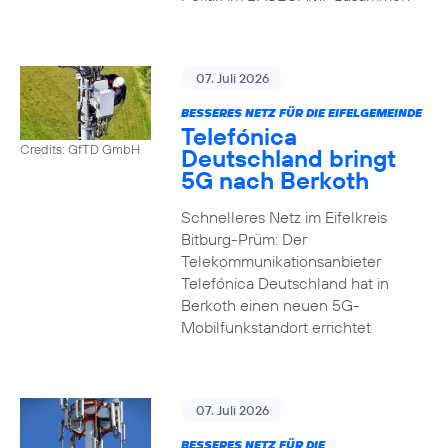
07. Juli 2026
BESSERES NETZ FÜR DIE EIFELGEMEINDE
Telefónica
Credits: GfTD GmbH
Deutschland bringt
5G nach Berkoth
Schnelleres Netz im Eifelkreis
Bitburg-Prüm: Der
Telekommunikationsanbieter
Telefónica Deutschland hat in
Berkoth einen neuen 5G-
Mobilfunkstandort errichtet
07. Juli 2026
BESSERES NETZ FÜR DIE