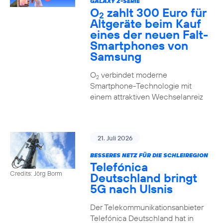
GALAXY Z-SERIE
O
zahlt 300 Euro für
2
Altgeräte beim Kauf
eines der neuen Falt-
Smartphones von
Samsung
O
verbindet moderne
2
Smartphone-Technologie mit
einem attraktiven Wechselanreiz
21. Juli 2026
BESSERES NETZ FÜR DIE SCHLEIREGION
Telefónica
Credits: Jörg Borm
Deutschland bringt
5G nach Ulsnis
Der Telekommunikationsanbieter
Telefónica Deutschland hat in