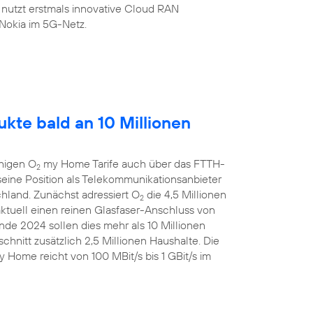
 nutzt erstmals innovative Cloud RAN
Nokia im 5G-Netz.
kte bald an 10 Millionen
ähigen O
my Home Tarife auch über das FTTH-
2
eine Position als Telekommunikationsanbieter
chland. Zunächst adressiert O
die 4,5 Millionen
2
aktuell einen reinen Glasfaser-Anschluss von
de 2024 sollen dies mehr als 10 Millionen
chnitt zusätzlich 2,5 Millionen Haushalte. Die
 Home reicht von 100 MBit/s bis 1 GBit/s im