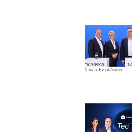
Credits: Henrik Andree