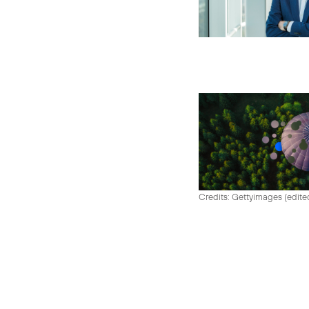
Credits: Gettyimages (edite