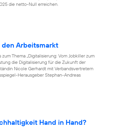
25 die netto-Null erreichen.
r den Arbeitsmarkt
 zum Thema „Digitalisierung: Vom Jobkiller zum
ung die Digitalisierung für die Zukunft der
tändin Nicole Gerhardt mit Verbandsvertretern
esspiegel-Herausgeber Stephan-Andreas
chhaltigkeit Hand in Hand?