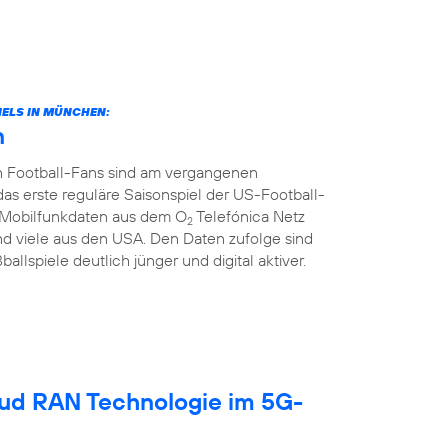
ELS IN MÜNCHEN:
n
n Football-Fans sind am vergangenen
rste reguläre Saisonspiel der US-Football-
ie Mobilfunkdaten aus dem O
Telefónica Netz
2
d viele aus den USA. Den Daten zufolge sind
llspiele deutlich jünger und digital aktiver.
oud RAN Technologie im 5G-