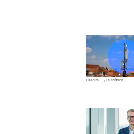
Credits: O
Telefónica
2