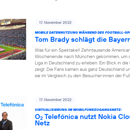
17. November 2022
MOBILE DATENNUTZUNG WÄHREND DES FOOTBALL-SPI
Tom Brady schlägt die Bayer
Was für ein Spektakel! Zehntausende America
Wochenende nach München gekommen, um das e
Liga in Deutschland zu erleben. Ein Blick in d
zeigt: Die Fans kamen aus ganz Deutschland un
sie im Vergleich zu den Besucher:innen der Fußba
17. November 2022
VIRTUALISIERUNG IM MOBILFUNKZUGANGSNETZ:
O
Telefónica nutzt Nokia Cl
2
Netz