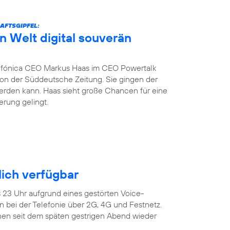
AFTSGIPFEL:
n Welt digital souverän
fónica CEO Markus Haas im CEO Powertalk
tion der Süddeutsche Zeitung. Sie gingen der
werden kann. Haas sieht große Chancen für eine
erung gelingt.
ich verfügbar
s 23 Uhr aufgrund eines gestörten Voice-
 bei der Telefonie über 2G, 4G und Festnetz.
en seit dem späten gestrigen Abend wieder