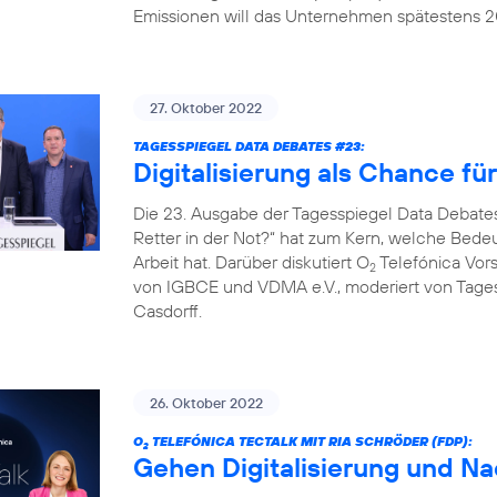
Emissionen will das Unternehmen spätestens 20
27. Oktober 2022
TAGESSPIEGEL DATA DEBATES #23:
Digitalisierung als Chance fü
Die 23. Ausgabe der Tagesspiegel Data Debates
Retter in der Not?“ hat zum Kern, welche Bedeut
Arbeit hat. Darüber diskutiert O
Telefónica Vors
2
von IGBCE und VDMA e.V., moderiert von Tag
Casdorff.
26. Oktober 2022
O
TELEFÓNICA TECTALK MIT RIA SCHRÖDER (FDP):
2
Gehen Digitalisierung und Na