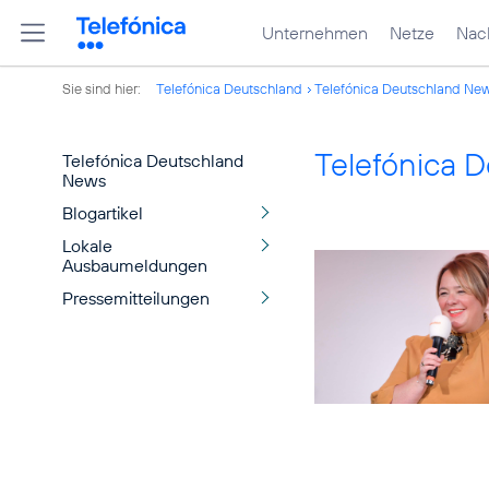
Unternehmen
Netze
Nach
Sie sind hier:
Telefónica Deutschland
Telefónica Deutschland Ne
Telefónica 
Telefónica Deutschland
News
Blogartikel
Lokale
Ausbaumeldungen
Pressemitteilungen