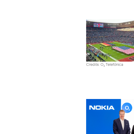
Credits: O
Telefónica
2