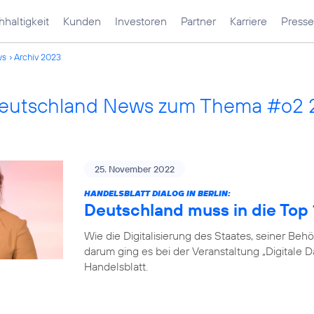
haltigkeit
Kunden
Investoren
Partner
Karriere
Presse
ws
Archiv 2023
Deutschland News zum Thema #o2
25. November 2022
HANDELSBLATT DIALOG IN BERLIN:
Deutschland muss in die Top
Wie die Digitalisierung des Staates, seiner B
darum ging es bei der Veranstaltung „Digitale 
Handelsblatt.