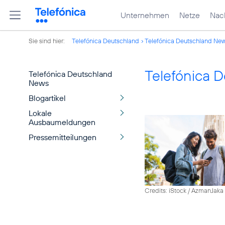
Unternehmen
Netze
Nach
Sie sind hier:
Telefónica Deutschland
Telefónica Deutschland Ne
Telefónica 
Telefónica Deutschland
News
Blogartikel
Lokale
Ausbaumeldungen
Pressemitteilungen
Credits: iStock / AzmanJaka 