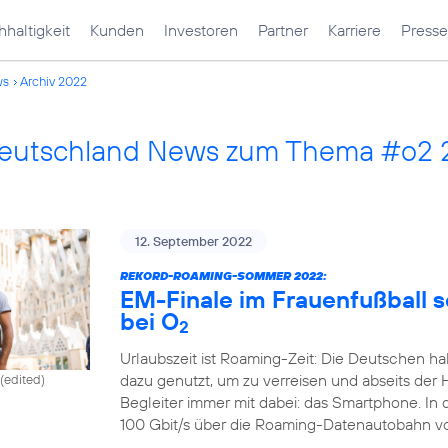
haltigkeit
Kunden
Investoren
Partner
Karriere
Presse
ws
Archiv 2022
Deutschland News zum Thema #o2
12. September 2022
REKORD-ROAMING-SOMMER 2022:
EM-Finale im Frauenfußball 
bei O
2
Urlaubszeit ist Roaming-Zeit: Die Deutschen ha
dazu genutzt, um zu verreisen und abseits der 
(edited)
Begleiter immer mit dabei: das Smartphone. In
100 Gbit/s über die Roaming-Datenautobahn v