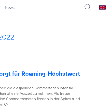
News
 2022
sorgt für Roaming-Höchstwert
ben die diesjährigen Sommerferien intensiv
Heimat eine Auszeit zu nehmen. Als treuer
 den Sommermonaten flossen in der Spitze rund
on O
.
2