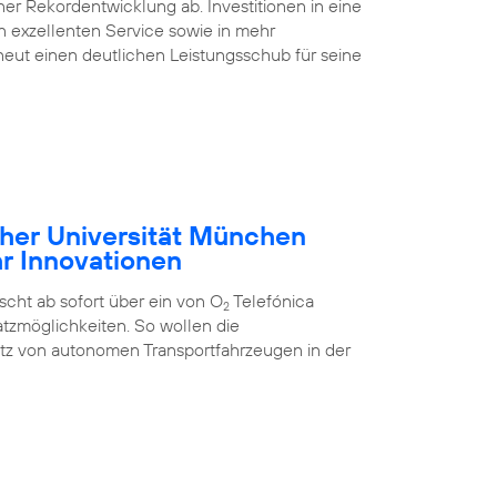
ner Rekordentwicklung ab. Investitionen in eine
nen exzellenten Service sowie in mehr
eut einen deutlichen Leistungsschub für seine
cher Universität München
hr Innovationen
cht ab sofort über ein von O
Telefónica
2
tzmöglichkeiten. So wollen die
atz von autonomen Transportfahrzeugen in der