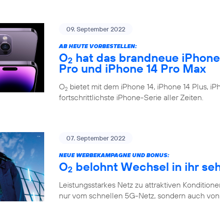
09. September 2022
AB HEUTE VORBESTELLEN:
O
hat das brandneue iPhone 1
2
Pro und iPhone 14 Pro Max
O
bietet mit dem iPhone 14, iPhone 14 Plus, i
2
fortschrittlichste iPhone-Serie aller Zeiten.
07. September 2022
NEUE WERBEKAMPAGNE UND BONUS:
O
belohnt Wechsel in ihr se
2
Leistungsstarkes Netz zu attraktiven Konditione
nur vom schnellen 5G-Netz, sondern auch von