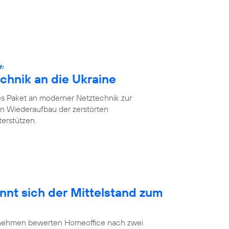
U:
chnik an die Ukraine
es Paket an moderner Netztechnik zur
n Wiederaufbau der zerstörten
erstützen.
nnt sich der Mittelstand zum
ernehmen bewerten Homeoffice nach zwei