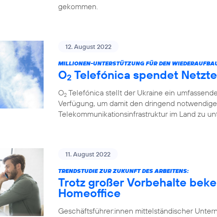
gekommen.
12. August 2022
MILLIONEN-UNTERSTÜTZUNG FÜR DEN WIEDERAUFBA
O
Telefónica spendet Netzte
2
O
Telefónica stellt der Ukraine ein umfassend
2
Verfügung, um damit den dringend notwendige
Telekommunikationsinfrastruktur im Land zu unt
11. August 2022
TRENDSTUDIE ZUR ZUKUNFT DES ARBEITENS:
Trotz großer Vorbehalte beke
Homeoffice
Geschäftsführer:innen mittelständischer Unt