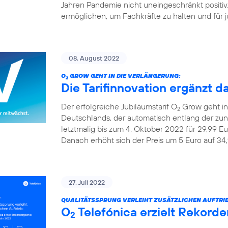
Jahren Pandemie nicht uneingeschränkt positiv
ermöglichen, um Fachkräfte zu halten und für ju
08. August 2022
O
GROW GEHT IN DIE VERLÄNGERUNG:
2
Die Tarifinnovation ergänzt d
Der erfolgreiche Jubiläumstarif O
Grow geht in 
2
Deutschlands, der automatisch entlang der z
letztmalig bis zum 4. Oktober 2022 für 29,99 Eu
Danach erhöht sich der Preis um 5 Euro auf 34,
27. Juli 2022
QUALITÄTSSPRUNG VERLEIHT ZUSÄTZLICHEN AUFTRIE
O
Telefónica erzielt Rekorde
2