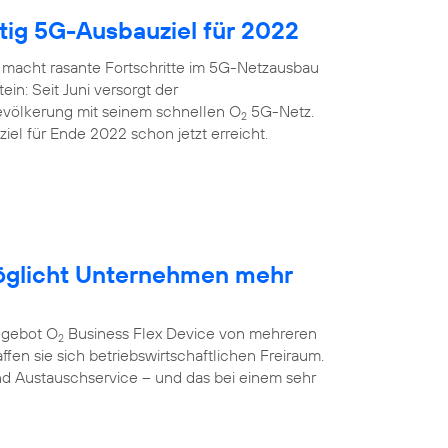
itig 5G-Ausbauziel für 2022
 macht rasante Fortschritte im 5G-Netzausbau
ein: Seit Juni versorgt der
evölkerung mit seinem schnellen O
5G-Netz.
2
el für Ende 2022 schon jetzt erreicht.
öglicht Unternehmen mehr
ngebot O
Business Flex Device von mehreren
2
fen sie sich betriebswirtschaftlichen Freiraum.
nd Austauschservice – und das bei einem sehr