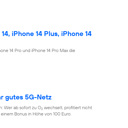
4, iPhone 14 Plus, iPhone 14
Phone 14 Pro und iPhone 14 Pro Max die
hr gutes 5G-Netz
n: Wer ab sofort zu O
wechselt, profitiert nicht
2
 einem Bonus in Höhe von 100 Euro.