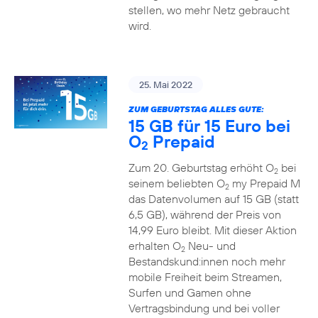
stellen, wo mehr Netz gebraucht
wird.
25. Mai 2022
ZUM GEBURTSTAG ALLES GUTE:
15 GB für 15 Euro bei
O
Prepaid
2
Zum 20. Geburtstag erhöht O
bei
2
seinem beliebten O
my Prepaid M
2
das Datenvolumen auf 15 GB (statt
6,5 GB), während der Preis von
14,99 Euro bleibt. Mit dieser Aktion
erhalten O
Neu- und
2
Bestandskund:innen noch mehr
mobile Freiheit beim Streamen,
Surfen und Gamen ohne
Vertragsbindung und bei voller