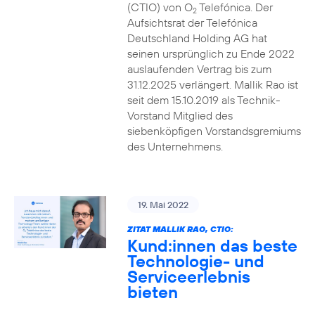
(CTIO) von O
Telefónica. Der
2
Aufsichtsrat der Telefónica
Deutschland Holding AG hat
seinen ursprünglich zu Ende 2022
auslaufenden Vertrag bis zum
31.12.2025 verlängert. Mallik Rao ist
seit dem 15.10.2019 als Technik-
Vorstand Mitglied des
siebenköpfigen Vorstandsgremiums
des Unternehmens.
19. Mai 2022
ZITAT MALLIK RAO, CTIO:
Kund:innen das beste
Technologie- und
Serviceerlebnis
bieten