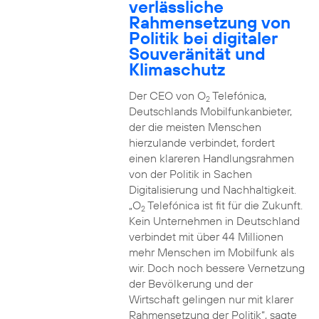
verlässliche
Rahmensetzung von
Politik bei digitaler
Souveränität und
Klimaschutz
Der CEO von O
Telefónica,
2
Deutschlands Mobilfunkanbieter,
der die meisten Menschen
hierzulande verbindet, fordert
einen klareren Handlungsrahmen
von der Politik in Sachen
Digitalisierung und Nachhaltigkeit.
„O
Telefónica ist fit für die Zukunft.
2
Kein Unternehmen in Deutschland
verbindet mit über 44 Millionen
mehr Menschen im Mobilfunk als
wir. Doch noch bessere Vernetzung
der Bevölkerung und der
Wirtschaft gelingen nur mit klarer
Rahmensetzung der Politik“, sagte