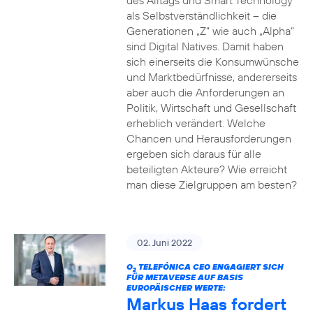
des Alltags und Smart Technology
als Selbstverständlichkeit – die
Generationen „Z“ wie auch „Alpha“
sind Digital Natives. Damit haben
sich einerseits die Konsumwünsche
und Marktbedürfnisse, andererseits
aber auch die Anforderungen an
Politik, Wirtschaft und Gesellschaft
erheblich verändert. Welche
Chancen und Herausforderungen
ergeben sich daraus für alle
beteiligten Akteure? Wie erreicht
man diese Zielgruppen am besten?
02. Juni 2022
O
TELEFÓNICA CEO ENGAGIERT SICH
2
FÜR METAVERSE AUF BASIS
EUROPÄISCHER WERTE:
Markus Haas fordert