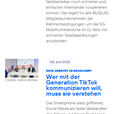
Netzbetreiber noch schneller und
einfacher miteinander kooperieren
können. Sie regelt für alle BUGLAS-
Mitgliedsunternehmen die
Rahmenbedingungen, um die 5G-
Mobilfunkstandorte im O
Netz mit
2
schnellen Glasfaserleitungen
anzubinden.
08. Juni 2022
DATA DEBATES IM BASECAMP:
Wer mit der
Credits: Henrik Andree
Generation TikTok
kommunizieren will,
muss sie verstehen
Das Smartphone stets griffbereit,
Social Media als fester Bestandteil