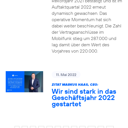
Rekordjahr 2021 bestätigt und ist im
Auftaktquartal 2022 erneut
dynamisch gewachsen. Das
operative Momentum hat sich
dabei weiter beschleunigt. Die Zahl
der Vertragsanschlüsse im
Mobilfunk stieg um 287.000 und
lag damit über dem Wert des
Vorjahres von 220.000.
11. Mai 2022
ZITAT MARKUS HAAS, CEO:
Wir sind stark in das
Geschäftsjahr 2022
gestartet