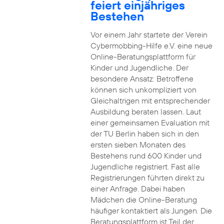
feiert einjähriges
Bestehen
Vor einem Jahr startete der Verein
Cybermobbing-Hilfe e.V. eine neue
Online-Beratungsplattform für
Kinder und Jugendliche. Der
besondere Ansatz: Betroffene
können sich unkompliziert von
Gleichaltrigen mit entsprechender
Ausbildung beraten lassen. Laut
einer gemeinsamen Evaluation mit
der TU Berlin haben sich in den
ersten sieben Monaten des
Bestehens rund 600 Kinder und
Jugendliche registriert. Fast alle
Registrierungen führten direkt zu
einer Anfrage. Dabei haben
Mädchen die Online-Beratung
häufiger kontaktiert als Jungen. Die
Beratungsplattform ist Teil der