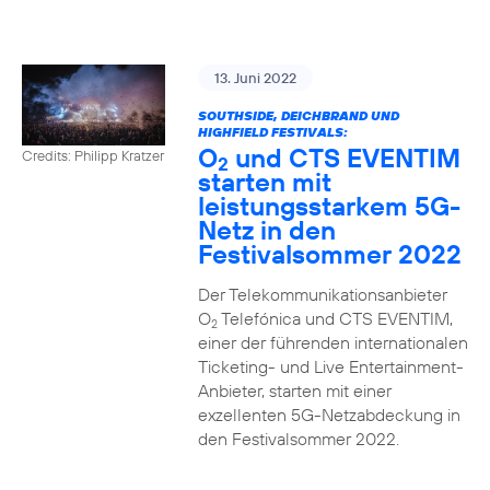
13. Juni 2022
SOUTHSIDE, DEICHBRAND UND
HIGHFIELD FESTIVALS:
O
und CTS EVENTIM
Credits: Philipp Kratzer
2
starten mit
leistungsstarkem 5G-
Netz in den
Festivalsommer 2022
Der Telekommunikationsanbieter
O
Telefónica und CTS EVENTIM,
2
einer der führenden internationalen
Ticketing- und Live Entertainment-
Anbieter, starten mit einer
exzellenten 5G-Netzabdeckung in
den Festivalsommer 2022.