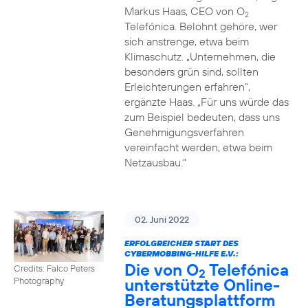
Markus Haas, CEO von O
2
Telefónica. Belohnt gehöre, wer
sich anstrenge, etwa beim
Klimaschutz. „Unternehmen, die
besonders grün sind, sollten
Erleichterungen erfahren“,
ergänzte Haas. „Für uns würde das
zum Beispiel bedeuten, dass uns
Genehmigungsverfahren
vereinfacht werden, etwa beim
Netzausbau.“
02. Juni 2022
ERFOLGREICHER START DES
CYBERMOBBING-HILFE E.V.:
Die von O
Telefónica
Credits: Falco Peters
2
unterstützte Online-
Photography
Beratungsplattform