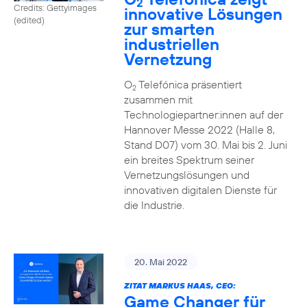
2
Credits: Gettyimages
innovative Lösungen
(edited)
zur smarten
industriellen
Vernetzung
O
Telefónica präsentiert
2
zusammen mit
Technologiepartner:innen auf der
Hannover Messe 2022 (Halle 8,
Stand D07) vom 30. Mai bis 2. Juni
ein breites Spektrum seiner
Vernetzungslösungen und
innovativen digitalen Dienste für
die Industrie.
20. Mai 2022
ZITAT MARKUS HAAS, CEO:
Game Changer für