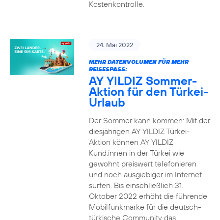
Kostenkontrolle.
24. Mai 2022
MEHR DATENVOLUMEN FÜR MEHR
REISESPASS:
AY YILDIZ Sommer-
Aktion für den Türkei-
Urlaub
Der Sommer kann kommen: Mit der
diesjährigen AY YILDIZ Türkei-
Aktion können AY YILDIZ
Kund:innen in der Türkei wie
gewohnt preiswert telefonieren
und noch ausgiebiger im Internet
surfen. Bis einschließlich 31.
Oktober 2022 erhöht die führende
Mobilfunkmarke für die deutsch-
türkische Community das