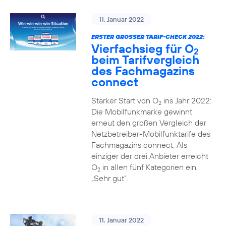
11. Januar 2022
ERSTER GROSSER TARIF-CHECK 2022:
Vierfachsieg für O
2
beim Tarifvergleich
des Fachmagazins
connect
Starker Start von O
ins Jahr 2022:
2
Die Mobilfunkmarke gewinnt
erneut den großen Vergleich der
Netzbetreiber-Mobilfunktarife des
Fachmagazins connect. Als
einziger der drei Anbieter erreicht
O
in allen fünf Kategorien ein
2
„Sehr gut“.
11. Januar 2022