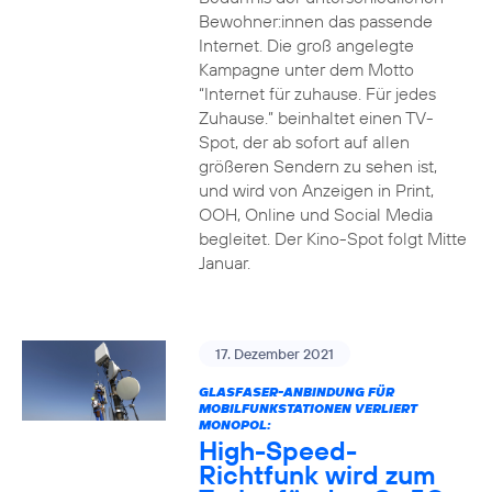
Bewohner:innen das passende
Internet. Die groß angelegte
Kampagne unter dem Motto
“Internet für zuhause. Für jedes
Zuhause.” beinhaltet einen TV-
Spot, der ab sofort auf allen
größeren Sendern zu sehen ist,
und wird von Anzeigen in Print,
OOH, Online und Social Media
begleitet. Der Kino-Spot folgt Mitte
Januar.
17. Dezember 2021
GLASFASER-ANBINDUNG FÜR
MOBILFUNKSTATIONEN VERLIERT
MONOPOL:
High-Speed-
Richtfunk wird zum