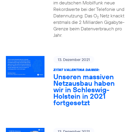
im deutschen Mobilfunk neue
Rekordwerte bei der Telefonie und
Datennutzung: Das O
Netz knackt
2
erstmals die 2 Milliarden Gigabyte-
Grenze beim Datenverbrauch pro
Jahr.
13. Dezember 2021
ZITAT VALENTINA DAIBER:
Unseren massiven
Netzausbau haben
wir in Schleswig-
Holstein in 2021
fortgesetzt
13. Dezember 2021