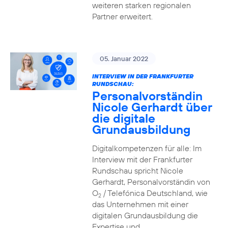
weiteren starken regionalen
Partner erweitert.
05. Januar 2022
INTERVIEW IN DER FRANKFURTER
RUNDSCHAU:
Personalvorständin
Nicole Gerhardt über
die digitale
Grundausbildung
Digitalkompetenzen für alle: Im
Interview mit der Frankfurter
Rundschau spricht Nicole
Gerhardt, Personalvorständin von
O
/ Telefónica Deutschland, wie
2
das Unternehmen mit einer
digitalen Grundausbildung die
Expertise und