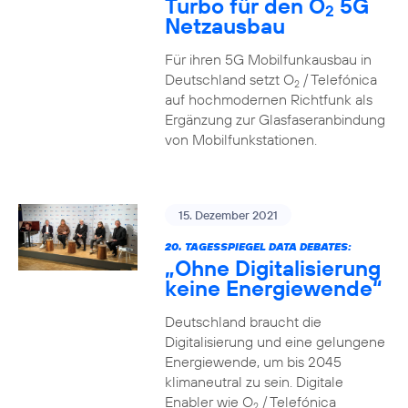
Turbo für den O
5G
2
Netzausbau
Für ihren 5G Mobilfunkausbau in
Deutschland setzt O
/ Telefónica
2
auf hochmodernen Richtfunk als
Ergänzung zur Glasfaseranbindung
von Mobilfunkstationen.
15. Dezember 2021
20. TAGESSPIEGEL DATA DEBATES:
„Ohne Digitalisierung
keine Energiewende“
Deutschland braucht die
Digitalisierung und eine gelungene
Energiewende, um bis 2045
klimaneutral zu sein. Digitale
Enabler wie O
/ Telefónica
2