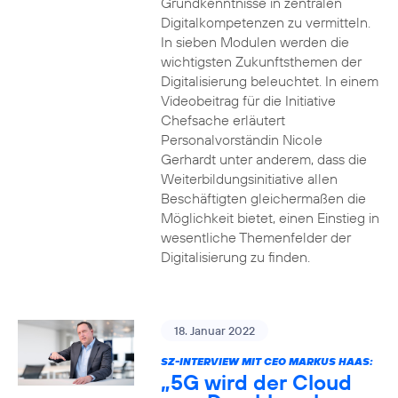
Grundkenntnisse in zentralen
Digitalkompetenzen zu vermitteln.
In sieben Modulen werden die
wichtigsten Zukunftsthemen der
Digitalisierung beleuchtet. In einem
Videobeitrag für die Initiative
Chefsache erläutert
Personalvorständin Nicole
Gerhardt unter anderem, dass die
Weiterbildungsinitiative allen
Beschäftigten gleichermaßen die
Möglichkeit bietet, einen Einstieg in
wesentliche Themenfelder der
Digitalisierung zu finden.
18. Januar 2022
SZ-INTERVIEW MIT CEO MARKUS HAAS:
„5G wird der Cloud