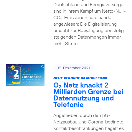
Deutschland und Energieversorger
sind in ihrem Kampf um Netto-Null-
CO
-Emissionen aufeinander
2
angewiesen: Die Digitalisierung
braucht zur Bewältigung der stetig
steigenden Datenmengen immer
mehr Strom.
13. Dezember 2021
NEUE REKORDE IM MOBILFUNK:
O
Netz knackt 2
2
Milliarden Grenze bei
Datennutzung und
Telefonie
Angetrieben durch den 5G-
Netzausbau und Corona-bedingte
Kontaktbeschränkungen hagelt es