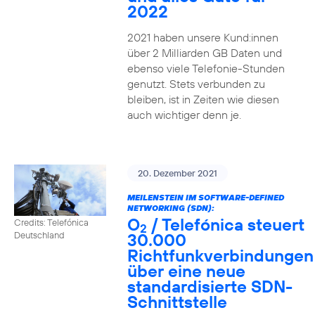
2022
2021 haben unsere Kund:innen
über 2 Milliarden GB Daten und
ebenso viele Telefonie-Stunden
genutzt. Stets verbunden zu
bleiben, ist in Zeiten wie diesen
auch wichtiger denn je.
20. Dezember 2021
MEILENSTEIN IM SOFTWARE-DEFINED
NETWORKING (SDN):
O
/ Telefónica steuert
Credits: Telefónica
2
30.000
Deutschland
Richtfunkverbindungen
über eine neue
standardisierte SDN-
Schnittstelle