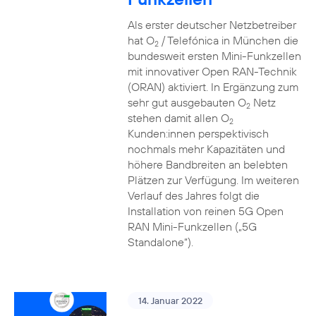
Als erster deutscher Netzbetreiber
hat O
/ Telefónica in München die
2
bundesweit ersten Mini-Funkzellen
mit innovativer Open RAN-Technik
(ORAN) aktiviert. In Ergänzung zum
sehr gut ausgebauten O
Netz
2
stehen damit allen O
2
Kunden:innen perspektivisch
nochmals mehr Kapazitäten und
höhere Bandbreiten an belebten
Plätzen zur Verfügung. Im weiteren
Verlauf des Jahres folgt die
Installation von reinen 5G Open
RAN Mini-Funkzellen („5G
Standalone“).
14. Januar 2022