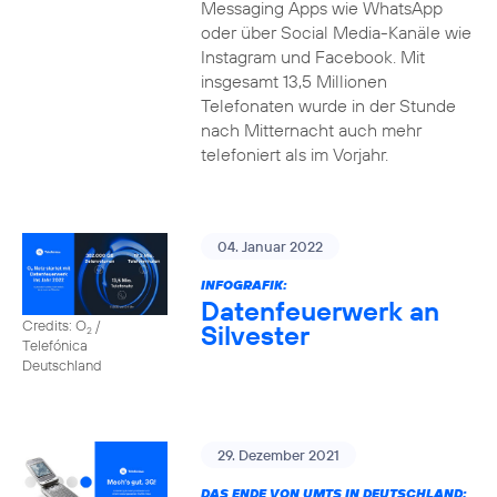
Messaging Apps wie WhatsApp
oder über Social Media-Kanäle wie
Instagram und Facebook. Mit
insgesamt 13,5 Millionen
Telefonaten wurde in der Stunde
nach Mitternacht auch mehr
telefoniert als im Vorjahr.
04. Januar 2022
INFOGRAFIK:
Datenfeuerwerk an
Credits: O
/
Silvester
2
Telefónica
Deutschland
29. Dezember 2021
DAS ENDE VON UMTS IN DEUTSCHLAND: