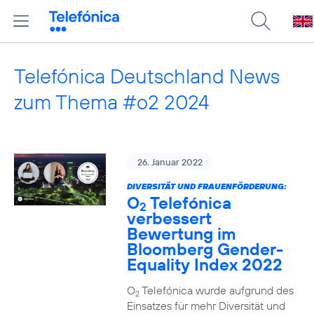
Telefónica Deutschland News
zum Thema #o2 2024
26. Januar 2022
DIVERSITÄT UND FRAUENFÖRDERUNG:
O
Telefónica
2
verbessert
Bewertung im
Bloomberg Gender-
Equality Index 2022
O
Telefónica wurde aufgrund des
2
Einsatzes für mehr Diversität und