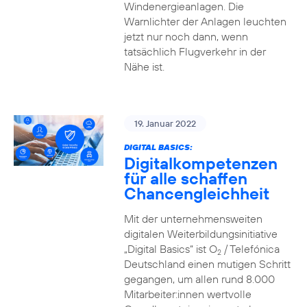
Windenergieanlagen. Die
Warnlichter der Anlagen leuchten
jetzt nur noch dann, wenn
tatsächlich Flugverkehr in der
Nähe ist.
19. Januar 2022
DIGITAL BASICS:
Digitalkompetenzen
für alle schaffen
Chancengleichheit
Mit der unternehmensweiten
digitalen Weiterbildungsinitiative
„Digital Basics“ ist O
/ Telefónica
2
Deutschland einen mutigen Schritt
gegangen, um allen rund 8.000
Mitarbeiter:innen wertvolle