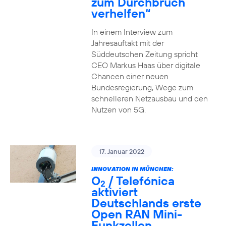
zum Durchbruch
verhelfen“
In einem Interview zum
Jahresauftakt mit der
Süddeutschen Zeitung spricht
CEO Markus Haas über digitale
Chancen einer neuen
Bundesregierung, Wege zum
schnelleren Netzausbau und den
Nutzen von 5G.
17. Januar 2022
INNOVATION IN MÜNCHEN:
O
/ Telefónica
2
aktiviert
Deutschlands erste
Open RAN Mini-
Funkzellen