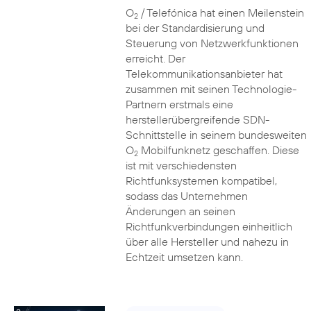
O
/ Telefónica hat einen Meilenstein
2
bei der Standardisierung und
Steuerung von Netzwerkfunktionen
erreicht. Der
Telekommunikationsanbieter hat
zusammen mit seinen Technologie-
Partnern erstmals eine
herstellerübergreifende SDN-
Schnittstelle in seinem bundesweiten
O
Mobilfunknetz geschaffen. Diese
2
ist mit verschiedensten
Richtfunksystemen kompatibel,
sodass das Unternehmen
Änderungen an seinen
Richtfunkverbindungen einheitlich
über alle Hersteller und nahezu in
Echtzeit umsetzen kann.