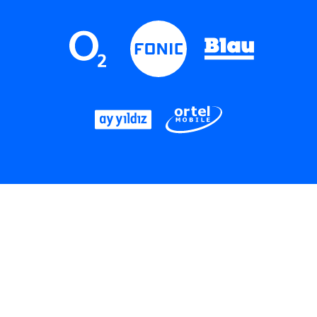
LinkedIn
Instagram