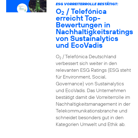
ESG VORREITERROLLE BESTÄTIGT:
O
/ Telefónica
2
erreicht Top-
Bewertungen in
Nachhaltigkeitsratings
von Sustainalytics
und EcoVadis
O
/ Telefónica Deutschland
2
verbessert sich weiter in den
relevanten ESG Ratings (ESG steht
für Environment, Social,
Governance) von Sustainalytics
und EcoVadis. Das Unternehmen
bestätigt damit die Vorreiterrolle im
Nachhaltigkeitsmanagement in der
Telekommunikationsbranche und
schneidet besonders gut in den
Kategorien Umwelt und Ethik ab.