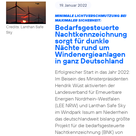
19. Januar 2022
MINIMALE LICHTVERSCHMUTZUNG BEI
MAXIMALER SICHERHEIT:
Bedarfsgesteuerte
Credits: Lanthan Safe
Nachtkennzeichnung
Sky
sorgt für dunkle
Nächte rund um
Windenergieanlagen
in ganz Deutschland
Erfolgreicher Start in das Jahr 2022:
Im Beisein des Ministerpräsidenten
Hendrik Wüst aktivierten der
Landesverband für Erneuerbare
Energien Nordrhein-Westfalen
(LEE NRW) und Lanthan Safe Sky
im Windpark Issum am Niederrhein
das deutschlandweit bislang größte
Projekt für die bedarfsgesteuerte
Nachtkennzeichnung (BNK) von