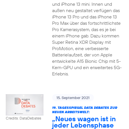
und iPhone 13 mini. Innen und
außen neu gestaltet verfügen das
iPhone 13 Pro und das iPhone 13
Pro Max über das fortschrittlichste
Pro Kamerasystem, das es je bei
einem iPhone gab. Dazu kommen
Super Retina XDR Display mit
ProMotion, eine verbesserte
Batterielaufzeit, der von Apple
entwickelte A15 Bionic Chip mit 5-
Kern-GPU und ein erweitertes 5G-
Erlebnis.
15. September 2021
19. TAGESSPIEGEL DATA DEBATES ZUR
NEUEN ARBEITSWELT:
„Neues wagen ist in
Credits: DataDebates
jeder Lebensphase