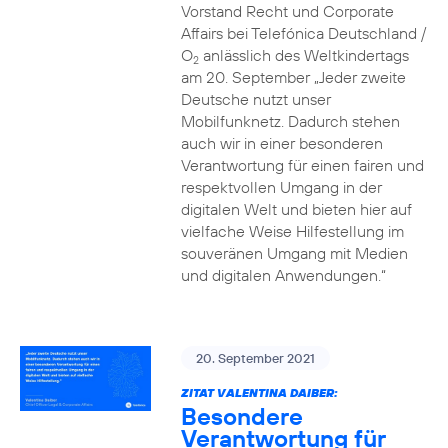
Vorstand Recht und Corporate
Affairs bei Telefónica Deutschland /
O
anlässlich des Weltkindertags
2
am 20. September „Jeder zweite
Deutsche nutzt unser
Mobilfunknetz. Dadurch stehen
auch wir in einer besonderen
Verantwortung für einen fairen und
respektvollen Umgang in der
digitalen Welt und bieten hier auf
vielfache Weise Hilfestellung im
souveränen Umgang mit Medien
und digitalen Anwendungen.“
20. September 2021
ZITAT VALENTINA DAIBER:
Besondere
Verantwortung für