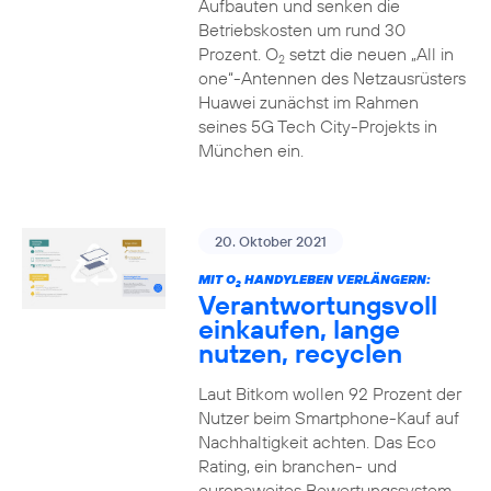
Aufbauten und senken die
Betriebskosten um rund 30
Prozent. O
setzt die neuen „All in
2
one“-Antennen des Netzausrüsters
Huawei zunächst im Rahmen
seines 5G Tech City-Projekts in
München ein.
20. Oktober 2021
MIT O
HANDYLEBEN VERLÄNGERN:
2
Verantwortungsvoll
einkaufen, lange
nutzen, recyclen
Laut Bitkom wollen 92 Prozent der
Nutzer beim Smartphone-Kauf auf
Nachhaltigkeit achten. Das Eco
Rating, ein branchen- und
europaweites Bewertungssystem