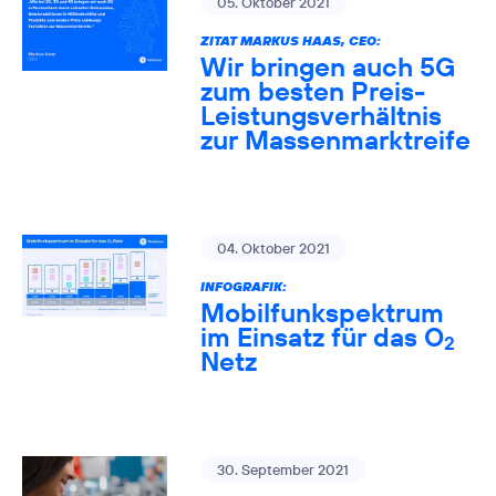
05. Oktober 2021
ZITAT MARKUS HAAS, CEO:
Wir bringen auch 5G
zum besten Preis-
Leistungsverhältnis
zur Massenmarktreife
04. Oktober 2021
INFOGRAFIK:
Mobilfunkspektrum
im Einsatz für das O
2
Netz
30. September 2021