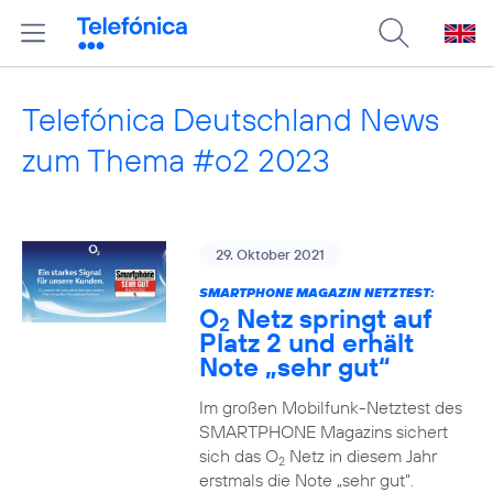
Telefónica Deutschland News
zum Thema #o2 2023
29. Oktober 2021
SMARTPHONE MAGAZIN NETZTEST:
O
Netz springt auf
2
Platz 2 und erhält
Note „sehr gut“
Im großen Mobilfunk-Netztest des
SMARTPHONE Magazins sichert
sich das O
Netz in diesem Jahr
2
erstmals die Note „sehr gut“.