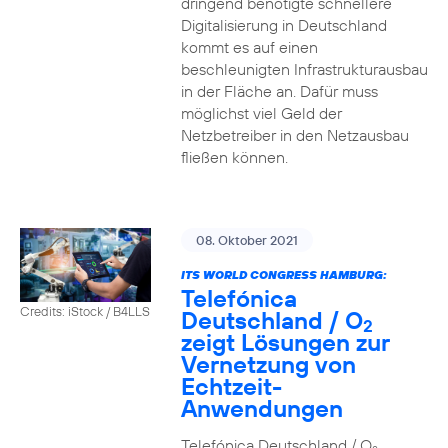
dringend benötigte schnellere
Digitalisierung in Deutschland
kommt es auf einen
beschleunigten Infrastrukturausbau
in der Fläche an. Dafür muss
möglichst viel Geld der
Netzbetreiber in den Netzausbau
fließen können.
08. Oktober 2021
ITS WORLD CONGRESS HAMBURG:
Telefónica
Credits: iStock / B4LLS
Deutschland / O
2
zeigt Lösungen zur
Vernetzung von
Echtzeit-
Anwendungen
Telefónica Deutschland / O