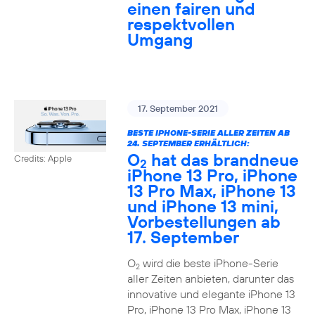
einen fairen und
respektvollen
Umgang
17. September 2021
BESTE IPHONE-SERIE ALLER ZEITEN AB
24. SEPTEMBER ERHÄLTLICH:
O
hat das brandneue
Credits: Apple
2
iPhone 13 Pro, iPhone
13 Pro Max, iPhone 13
und iPhone 13 mini,
Vorbestellungen ab
17. September
O
wird die beste iPhone-Serie
2
aller Zeiten anbieten, darunter das
innovative und elegante iPhone 13
Pro, iPhone 13 Pro Max, iPhone 13