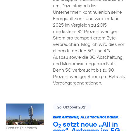
um. Dazu steigert das
Unternehmen kontinuierlich seine
Energieeffizienz und wird im Jahr
2025 im Vergleich zu 2015
mindestens 82 Prozent weniger
Strom pro transportiertem Byte
verbrauchen. Möglich wird dies vor
allem durch den 5G und 4G
Ausbau sowie die 3G Abschaltung
und Modernisierungen im Netz.
Denn 5G verbraucht bis zu 90
Prozent weniger Strom pro Byte als
Vorgängergenerationen.
26. Oktober 2021
EINE ANTENNE, ALLE TECHNOLOGIEN:
O
setzt neue „All in
2
Credits: Telefónica
one“-Antenne im 5G-