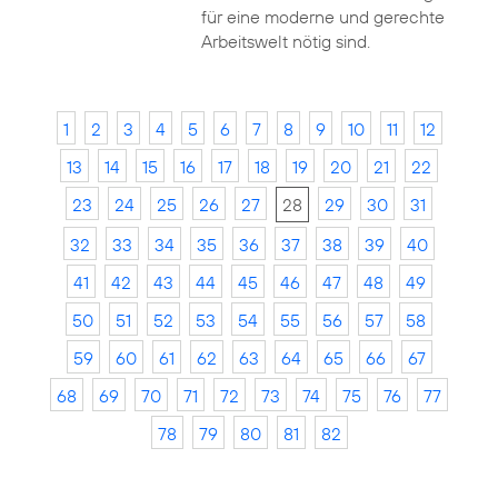
für eine moderne und gerechte
Arbeitswelt nötig sind.
1
2
3
4
5
6
7
8
9
10
11
12
13
14
15
16
17
18
19
20
21
22
23
24
25
26
27
28
29
30
31
32
33
34
35
36
37
38
39
40
41
42
43
44
45
46
47
48
49
50
51
52
53
54
55
56
57
58
59
60
61
62
63
64
65
66
67
68
69
70
71
72
73
74
75
76
77
78
79
80
81
82