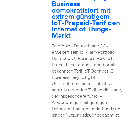
Business
demokratisiert mit
extrem günstigem
IoT-Prepaid-Tarif den
Internet of Things-
Markt
Telefónica Deutschland / O
2
erweitert sein IoT-Tarif-Portfolio:
Der neue O
Business Easy IoT
2
Prepaid-Tarif ergänzt den bereits
bekannten Tarif IoT Connect. O
2
Business Easy IoT gibt
Unternehmen einen einfach zu
administrierenden Tarif an die Hand,
der insbesondere für IoT-
Anwendungen mit geringem
Datenübertragungsbedarf und sehr
langer Nutzungsdauer gedacht ist.