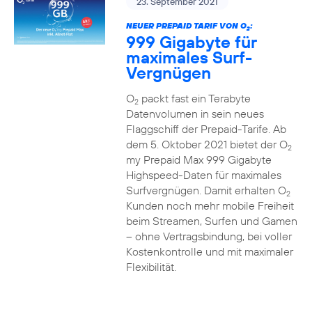
23. September 2021
NEUER PREPAID TARIF VON O
:
2
999 Gigabyte für
maximales Surf-
Vergnügen
O
packt fast ein Terabyte
2
Datenvolumen in sein neues
Flaggschiff der Prepaid-Tarife. Ab
dem 5. Oktober 2021 bietet der O
2
my Prepaid Max 999 Gigabyte
Highspeed-Daten für maximales
Surfvergnügen. Damit erhalten O
2
Kunden noch mehr mobile Freiheit
beim Streamen, Surfen und Gamen
– ohne Vertragsbindung, bei voller
Kostenkontrolle und mit maximaler
Flexibilität.