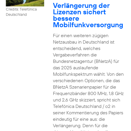
Verlängerung der
Credits: Telefónica
Lizenzen sichert
Deutschland
bessere
Mobilfunkversorgung
Für einen weiteren zügigen
Netzausbau in Deutschland ist
entscheidend, welches
Vergabeverfahren die
Bundesnetzagentur (BNetzA) für
das 2025 auslaufende
Mobilfunkspektrum wählt. Von den
verschiedenen Optionen, die das
BNetzA Szenarienpapier für die
Frequenzbänder 800 MHz, 1,8 GHz
und 2,6 GHz skizziert, spricht sich
Telefónica Deutschland / o2 in
seiner Kommentierung des Papiers
eindeutig für eine aus: die
Verlängerung. Denn für die