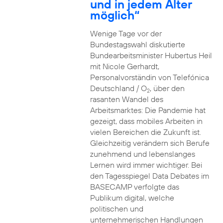
und in jedem Alter
möglich“
Wenige Tage vor der
Bundestagswahl diskutierte
Bundearbeitsminister Hubertus Heil
mit Nicole Gerhardt,
Personalvorständin von Telefónica
Deutschland / O
, über den
2
rasanten Wandel des
Arbeitsmarktes: Die Pandemie hat
gezeigt, dass mobiles Arbeiten in
vielen Bereichen die Zukunft ist.
Gleichzeitig verändern sich Berufe
zunehmend und lebenslanges
Lernen wird immer wichtiger. Bei
den Tagesspiegel Data Debates im
BASECAMP verfolgte das
Publikum digital, welche
politischen und
unternehmerischen Handlungen