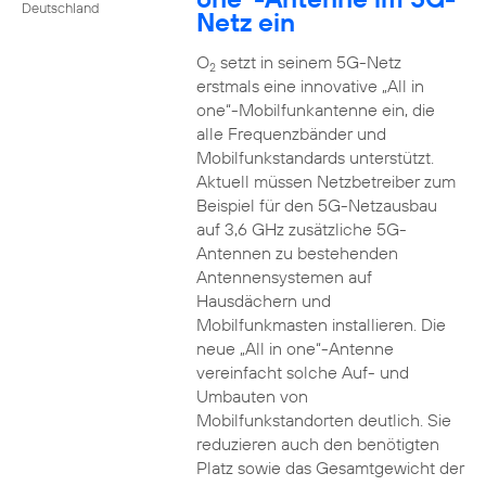
Deutschland
Netz ein
O
setzt in seinem 5G-Netz
2
erstmals eine innovative „All in
one“-Mobilfunkantenne ein, die
alle Frequenzbänder und
Mobilfunkstandards unterstützt.
Aktuell müssen Netzbetreiber zum
Beispiel für den 5G-Netzausbau
auf 3,6 GHz zusätzliche 5G-
Antennen zu bestehenden
Antennensystemen auf
Hausdächern und
Mobilfunkmasten installieren. Die
neue „All in one“-Antenne
vereinfacht solche Auf- und
Umbauten von
Mobilfunkstandorten deutlich. Sie
reduzieren auch den benötigten
Platz sowie das Gesamtgewicht der