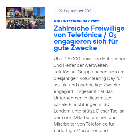
29. September 2021
VOLUNTEERING DAY 2021:
Zahlreiche Freiwillige
von Telefónica / O
2
engagieren sich für
gute Zwecke
Über 25.000 freiwillige Helferinnen
und Helfer der weltweiten
Telefónica-Gruppe haben sich am
diesjährigen Volunteering Day für
soziale und nachhaltige Zwecke
engagiert. Insgesamt hat das
Unternehmen in diesem Jahr
soziale Einrichtungen in 30
Ländern unterstützt. Dieser Tag, an
dem sich Mitarbeiterinnen und
Mitarbeiter von Telefónica für
bedürftige Menschen und