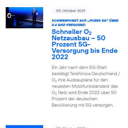
05. Oktober 2021
SCHWERPUNKT AUF „PURES 5G“ ÜBER
3.6 GHZ-FREQUENZ:
Schneller O
2
Netzausbau – 50
Prozent 5G-
Versorgung bis Ende
2022
Ein Jahr nach dem 5G-Start
bestätigt Telefónica Deutschland /
O
ihre Ausbaupläne für den
2
neuesten Mobilfunkstandard: das
O
Netz wird Ende 2022 über 50
2
Prozent der deutschen
Bevölkerung mit 5G versorgen.