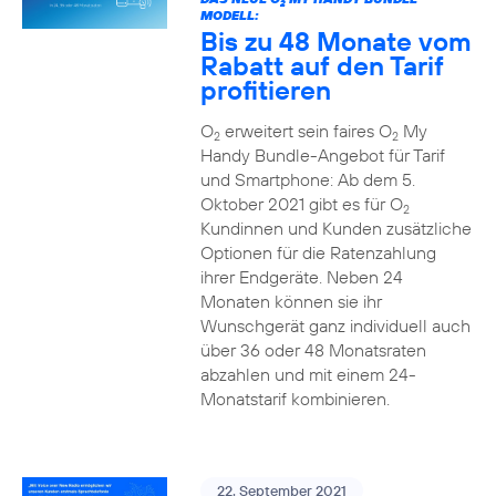
2
MODELL:
Bis zu 48 Monate vom
Rabatt auf den Tarif
profitieren
O
erweitert sein faires O
My
2
2
Handy Bundle-Angebot für Tarif
und Smartphone: Ab dem 5.
Oktober 2021 gibt es für O
2
Kundinnen und Kunden zusätzliche
Optionen für die Ratenzahlung
ihrer Endgeräte. Neben 24
Monaten können sie ihr
Wunschgerät ganz individuell auch
über 36 oder 48 Monatsraten
abzahlen und mit einem 24-
Monatstarif kombinieren.
22. September 2021