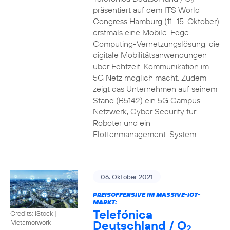
2
präsentiert auf dem ITS World
Congress Hamburg (11.-15. Oktober)
erstmals eine Mobile-Edge-
Computing-Vernetzungslösung, die
digitale Mobilitätsanwendungen
über Echtzeit-Kommunikation im
5G Netz möglich macht. Zudem
zeigt das Unternehmen auf seinem
Stand (B5142) ein 5G Campus-
Netzwerk, Cyber Security für
Roboter und ein
Flottenmanagement-System.
06. Oktober 2021
PREISOFFENSIVE IM MASSIVE-IOT-
MARKT:
Telefónica
Credits: iStock |
Deutschland / O
Metamorwork
2