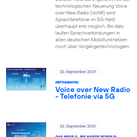
technologischen Neuerung Voice
over New Radio (VoNR) wird
Sprachtelefonie im 5G-Netz
überhaupt erst möglich. Bis dato
laufen Sprachverbindungen in
allen deutschen Mobilfunknetzen
noch über Vorgängertechnologien.
22. September 2021
INFOGRAFIK:
Voice over New Radio
- Telefonie via 5G
22. September 2021
DAS NEUE O
MY HANDY BUNDLE-