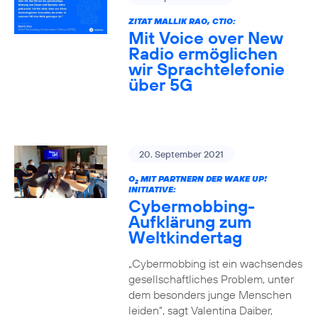
ZITAT MALLIK RAO, CTIO:
Mit Voice over New
Radio ermöglichen
wir Sprachtelefonie
über 5G
20. September 2021
O
MIT PARTNERN DER WAKE UP!
2
INITIATIVE:
Cybermobbing-
Aufklärung zum
Weltkindertag
„Cybermobbing ist ein wachsendes
gesellschaftliches Problem, unter
dem besonders junge Menschen
leiden“, sagt Valentina Daiber,