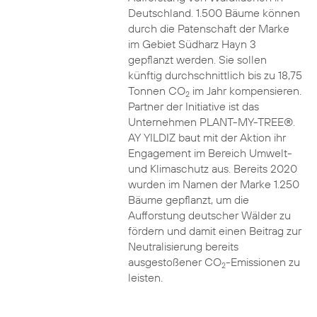
Deutschland. 1.500 Bäume können
durch die Patenschaft der Marke
im Gebiet Südharz Hayn 3
gepflanzt werden. Sie sollen
künftig durchschnittlich bis zu 18,75
Tonnen CO
im Jahr kompensieren.
2
Partner der Initiative ist das
Unternehmen PLANT-MY-TREE®.
AY YILDIZ baut mit der Aktion ihr
Engagement im Bereich Umwelt-
und Klimaschutz aus. Bereits 2020
wurden im Namen der Marke 1.250
Bäume gepflanzt, um die
Aufforstung deutscher Wälder zu
fördern und damit einen Beitrag zur
Neutralisierung bereits
ausgestoßener CO
-Emissionen zu
2
leisten.