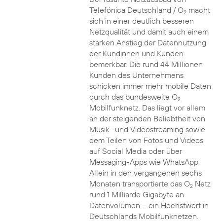
Telefónica Deutschland / O
macht
2
sich in einer deutlich besseren
Netzqualität und damit auch einem
starken Anstieg der Datennutzung
der Kundinnen und Kunden
bemerkbar. Die rund 44 Millionen
Kunden des Unternehmens
schicken immer mehr mobile Daten
durch das bundesweite O
2
Mobilfunknetz. Das liegt vor allem
an der steigenden Beliebtheit von
Musik- und Videostreaming sowie
dem Teilen von Fotos und Videos
auf Social Media oder über
Messaging-Apps wie WhatsApp.
Allein in den vergangenen sechs
Monaten transportierte das O
Netz
2
rund 1 Milliarde Gigabyte an
Datenvolumen – ein Höchstwert in
Deutschlands Mobilfunknetzen.