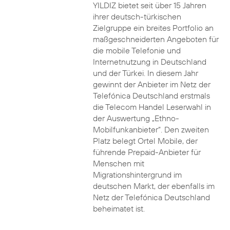
YILDIZ bietet seit über 15 Jahren
ihrer deutsch-türkischen
Zielgruppe ein breites Portfolio an
maßgeschneiderten Angeboten für
die mobile Telefonie und
Internetnutzung in Deutschland
und der Türkei. In diesem Jahr
gewinnt der Anbieter im Netz der
Telefónica Deutschland erstmals
die Telecom Handel Leserwahl in
der Auswertung „Ethno-
Mobilfunkanbieter“. Den zweiten
Platz belegt Ortel Mobile, der
führende Prepaid-Anbieter für
Menschen mit
Migrationshintergrund im
deutschen Markt, der ebenfalls im
Netz der Telefónica Deutschland
beheimatet ist.