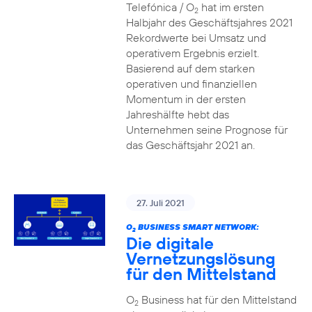
Telefónica / O
hat im ersten
2
Halbjahr des Geschäftsjahres 2021
Rekordwerte bei Umsatz und
operativem Ergebnis erzielt.
Basierend auf dem starken
operativen und finanziellen
Momentum in der ersten
Jahreshälfte hebt das
Unternehmen seine Prognose für
das Geschäftsjahr 2021 an.
27. Juli 2021
O
BUSINESS SMART NETWORK:
2
Die digitale
Vernetzungslösung
für den Mittelstand
O
Business hat für den Mittelstand
2