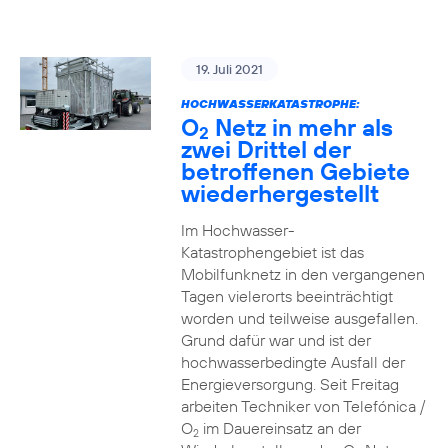
19. Juli 2021
HOCHWASSERKATASTROPHE:
O
Netz in mehr als
2
zwei Drittel der
betroffenen Gebiete
wiederhergestellt
Im Hochwasser-
Katastrophengebiet ist das
Mobilfunknetz in den vergangenen
Tagen vielerorts beeinträchtigt
worden und teilweise ausgefallen.
Grund dafür war und ist der
hochwasserbedingte Ausfall der
Energieversorgung. Seit Freitag
arbeiten Techniker von Telefónica /
O
im Dauereinsatz an der
2