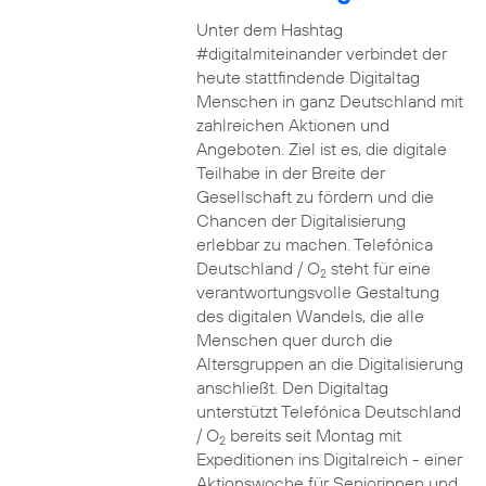
Unter dem Hashtag
#digitalmiteinander verbindet der
heute stattfindende Digitaltag
Menschen in ganz Deutschland mit
zahlreichen Aktionen und
Angeboten. Ziel ist es, die digitale
Teilhabe in der Breite der
Gesellschaft zu fördern und die
Chancen der Digitalisierung
erlebbar zu machen. Telefónica
Deutschland / O
steht für eine
2
verantwortungsvolle Gestaltung
des digitalen Wandels, die alle
Menschen quer durch die
Altersgruppen an die Digitalisierung
anschließt. Den Digitaltag
unterstützt Telefónica Deutschland
/ O
bereits seit Montag mit
2
Expeditionen ins Digitalreich - einer
Aktionswoche für Seniorinnen und