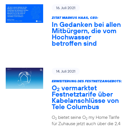
16. Juli 2021
ZITAT MARKUS HAAS, CEO:
In Gedanken bei allen
Mitbürgern, die vom
Hochwasser
betroffen sind
14. Juli 2021
ERWEITERUNG DES FESTNETZANGEBOTS:
O
vermarktet
2
Festnetztarife über
Kabelanschlüsse von
Tele Columbus
O
bietet seine O
my Home Tarife
2
2
für Zuhause jetzt auch über die 2,4