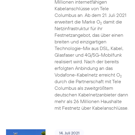
Millionen internetfähigen
Kabelanschlüsse von Tele
Columbus an. Ab dem 21. Juli 2021
erweitert die Marke O
damit die
2
Netzinfrastruktur für ihr
Festnetzangebot, das über einen
breiten und einzigartigen
Technologie-Mix aus DSL, Kabel,
Glasfaser und 4G/5G-Mobilfunk
realisiert wird. Nach der bereits
erfolgten Anbindung an das
Vodafone-Kabelnetz erreicht O
2
durch die Partnerschaft mit Tele
Columbus als zweitgrößtem
deutschen Kabelnetzanbieter dann
mehr als 26 Millionen Haushalte
mit Festnetz über Kabelanschlüsse.
14. Juli 2021