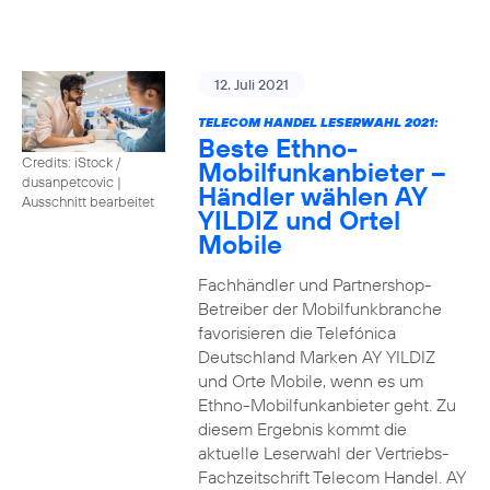
12. Juli 2021
TELECOM HANDEL LESERWAHL 2021:
Beste Ethno-
Credits: iStock /
Mobilfunkanbieter –
dusanpetcovic
|
Händler wählen AY
Ausschnitt bearbeitet
YILDIZ und Ortel
Mobile
Fachhändler und Partnershop-
Betreiber der Mobilfunkbranche
favorisieren die Telefónica
Deutschland Marken AY YILDIZ
und Orte Mobile, wenn es um
Ethno-Mobilfunkanbieter geht. Zu
diesem Ergebnis kommt die
aktuelle Leserwahl der Vertriebs-
Fachzeitschrift Telecom Handel. AY