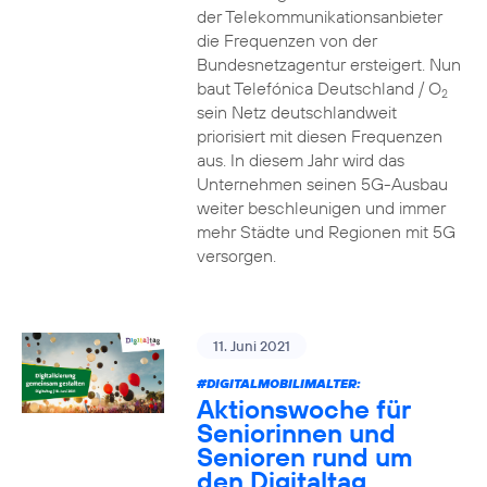
der Telekommunikationsanbieter
die Frequenzen von der
Bundesnetzagentur ersteigert. Nun
baut Telefónica Deutschland / O
2
sein Netz deutschlandweit
priorisiert mit diesen Frequenzen
aus. In diesem Jahr wird das
Unternehmen seinen 5G-Ausbau
weiter beschleunigen und immer
mehr Städte und Regionen mit 5G
versorgen.
11. Juni 2021
#DIGITALMOBILIMALTER:
Aktionswoche für
Seniorinnen und
Senioren rund um
den Digitaltag