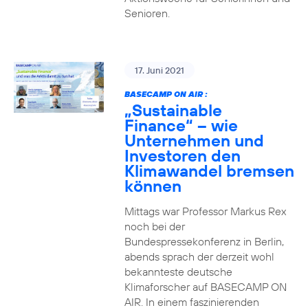
Senioren.
17. Juni 2021
BASECAMP ON AIR :
„Sustainable
Finance“ – wie
Unternehmen und
Investoren den
Klimawandel bremsen
können
Mittags war Professor Markus Rex
noch bei der
Bundespressekonferenz in Berlin,
abends sprach der derzeit wohl
bekannteste deutsche
Klimaforscher auf BASECAMP ON
AIR. In einem faszinierenden