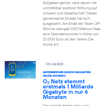
Aufgaben gelöst, viele davon mit
unmittelbar positiver Wirkung auf
Umwelt und Gesellschaft. Dieser
gemeinsame Einsatz hat sich
ausgezahlt: Am Ende der Team UP!
Woche übergab CEO Markus Haas
eine Spendensumme in Höhe von
20.000 Euro an den Verein Die
Arche e.V.
05. Juli 2021
DATENREKORD DURCH RASANTEN
4G/5G-AUSBAU:
O
Netz stemmt
2
erstmals 1 Milliarde
Gigabyte in nur 6
Monaten
Der rasante Netzausbau von