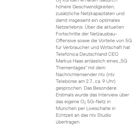
2
höhere Geschwindigkeiten,
zusätzliche Netzkapazitäten und
damit insgesamt ein optimales
Netzerlebnis. Über die aktuellen
Fortschritte der Netzausbau-
Offensive sowie die Vorteile von 5G
für Verbraucher und Wirtschaft hat
Telefónica Deutschland CEO
Markus Haas anlässlich eines „5G
Thementages“ mit dem
Nachrichtensender ntv (ntv
Telebörse am 2.7., ca. 9 Uhr)
gesprochen. Das Besondere:
Erstmals wurde das Interview über
das eigene O
5G-Netz in
2
München per Liveschalte in
Echtzeit an das ntv Studio
übertragen.