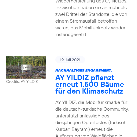
Wiederherstellung des O
Netzes.
2
Inzwischen haben sie an mehr als
zwei Drittel der Standorte, die von
einem Stromausfall betroffen
waren, das Mobilfunknetz wieder
instandgesetzt.
19. Juli 2021
NACHHALTIGES ENGAGEMENT:
AY YILDIZ pflanzt
Credits: AY YILDIZ
erneut 1.500 Bäume
für den Klimaschutz
AY YILDIZ, die Mobilfunkmarke für
die deutsch-türkische Community,
unterstützt anlässlich des
diesjährigen Opferfestes (türkisch:
Kurban Bayrami) erneut die
Aufforstung von Waldflächen in