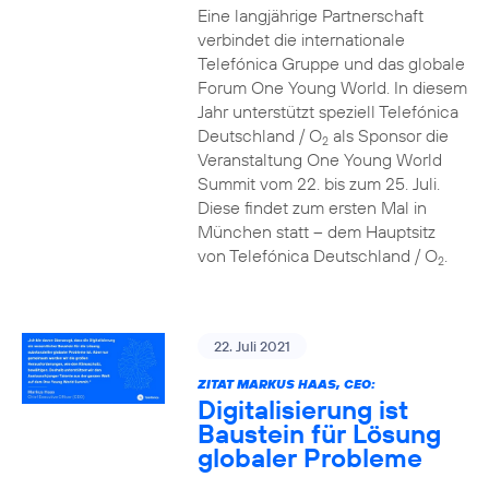
Eine langjährige Partnerschaft
verbindet die internationale
Telefónica Gruppe und das globale
Forum One Young World. In diesem
Jahr unterstützt speziell Telefónica
Deutschland / O
als Sponsor die
2
Veranstaltung One Young World
Summit vom 22. bis zum 25. Juli.
Diese findet zum ersten Mal in
München statt – dem Hauptsitz
von Telefónica Deutschland / O
.
2
22. Juli 2021
ZITAT MARKUS HAAS, CEO:
Digitalisierung ist
Baustein für Lösung
globaler Probleme