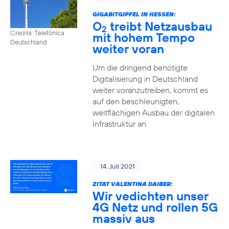
GIGABITGIPFEL IN HESSEN:
O
treibt Netzausbau
2
Credits: Telefónica
mit hohem Tempo
Deutschland
weiter voran
Um die dringend benötigte
Digitalisierung in Deutschland
weiter voranzutreiben, kommt es
auf den beschleunigten,
weitflächigen Ausbau der digitalen
Infrastruktur an.
14. Juli 2021
ZITAT VALENTINA DAIBER:
Wir vedichten unser
4G Netz und rollen 5G
massiv aus