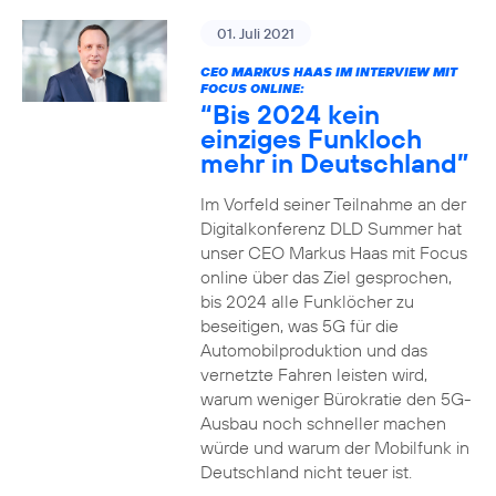
01. Juli 2021
CEO MARKUS HAAS IM INTERVIEW MIT
FOCUS ONLINE:
“Bis 2024 kein
einziges Funkloch
mehr in Deutschland”
Im Vorfeld seiner Teilnahme an der
Digitalkonferenz DLD Summer hat
unser CEO Markus Haas mit Focus
online über das Ziel gesprochen,
bis 2024 alle Funklöcher zu
beseitigen, was 5G für die
Automobilproduktion und das
vernetzte Fahren leisten wird,
warum weniger Bürokratie den 5G-
Ausbau noch schneller machen
würde und warum der Mobilfunk in
Deutschland nicht teuer ist.