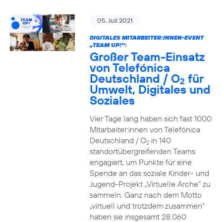
05. Juli 2021
DIGITALES MITARBEITER:INNEN-EVENT
„TEAM UP!“:
Großer Team-Einsatz
von Telefónica
Deutschland / O
für
2
Umwelt, Digitales und
Soziales
Vier Tage lang haben sich fast 1000
Mitarbeiter:innen von Telefónica
Deutschland / O
in 140
2
standortübergreifenden Teams
engagiert, um Punkte für eine
Spende an das soziale Kinder- und
Jugend-Projekt „Virtuelle Arche“ zu
sammeln. Ganz nach dem Motto
„virtuell und trotzdem zusammen“
haben sie insgesamt 28.060