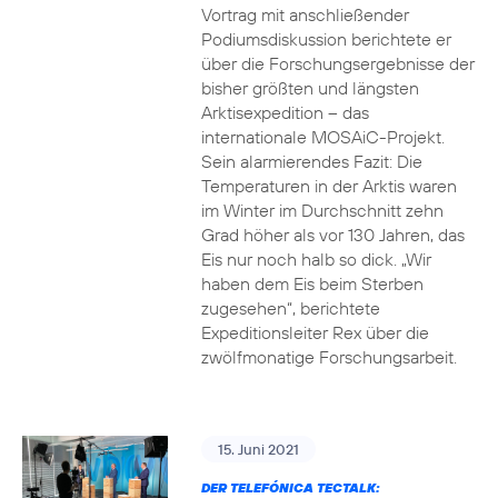
Vortrag mit anschließender
Podiumsdiskussion berichtete er
über die Forschungsergebnisse der
bisher größten und längsten
Arktisexpedition – das
internationale MOSAiC-Projekt.
Sein alarmierendes Fazit: Die
Temperaturen in der Arktis waren
im Winter im Durchschnitt zehn
Grad höher als vor 130 Jahren, das
Eis nur noch halb so dick. „Wir
haben dem Eis beim Sterben
zugesehen“, berichtete
Expeditionsleiter Rex über die
zwölfmonatige Forschungsarbeit.
15. Juni 2021
DER TELEFÓNICA TECTALK: