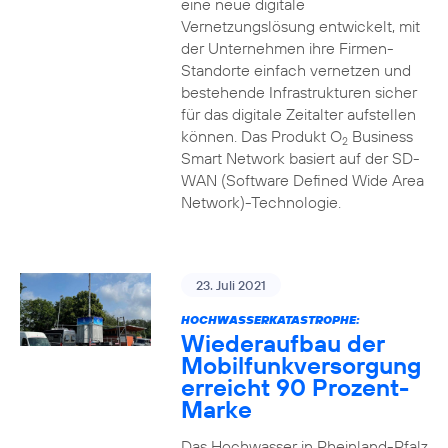
eine neue digitale
Vernetzungslösung entwickelt, mit
der Unternehmen ihre Firmen-
Standorte einfach vernetzen und
bestehende Infrastrukturen sicher
für das digitale Zeitalter aufstellen
können. Das Produkt O
Business
2
Smart Network basiert auf der SD-
WAN (Software Defined Wide Area
Network)-Technologie.
23. Juli 2021
HOCHWASSERKATASTROPHE:
Wiederaufbau der
Mobilfunkversorgung
erreicht 90 Prozent-
Marke
Das Hochwasser in Rheinland-Pfalz