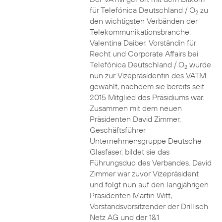
für Telefónica Deutschland / O
zu
2
den wichtigsten Verbänden der
Telekommunikationsbranche.
Valentina Daiber, Vorständin für
Recht und Corporate Affairs bei
Telefónica Deutschland / O
wurde
2
nun zur Vizepräsidentin des VATM
gewählt, nachdem sie bereits seit
2015 Mitglied des Präsidiums war.
Zusammen mit dem neuen
Präsidenten David Zimmer,
Geschäftsführer
Unternehmensgruppe Deutsche
Glasfaser, bildet sie das
Führungsduo des Verbandes. David
Zimmer war zuvor Vizepräsident
und folgt nun auf den langjährigen
Präsidenten Martin Witt,
Vorstandsvorsitzender der Drillisch
Netz AG und der 1&1