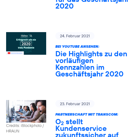
2020
24. Februar 2021
BEI YOUTUBE ANSEHEN:
Die Highlights zu den
vorläufigen
Kennzahlen im
Geschäftsjahr 2020
23. Februar 2021
PARTNERSCHAFT MIT TRANSCOM:
O
stellt
2
Credits: iStockphoto /
Kundenservice
HRAUN
zukunftssicher auf