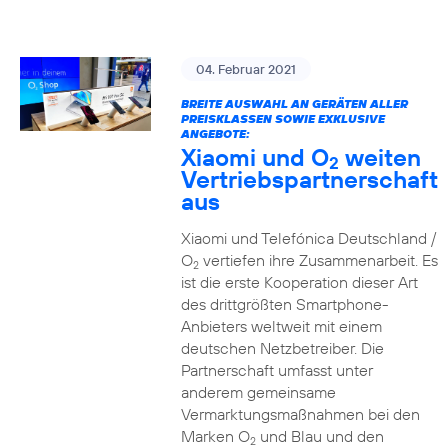
04. Februar 2021
BREITE AUSWAHL AN GERÄTEN ALLER
PREISKLASSEN SOWIE EXKLUSIVE
ANGEBOTE:
Xiaomi und O
weiten
2
Vertriebspartnerschaft
aus
Xiaomi und Telefónica Deutschland /
O
vertiefen ihre Zusammenarbeit. Es
2
ist die erste Kooperation dieser Art
des drittgrößten Smartphone-
Anbieters weltweit mit einem
deutschen Netzbetreiber. Die
Partnerschaft umfasst unter
anderem gemeinsame
Vermarktungsmaßnahmen bei den
Marken O
und Blau und den
2