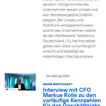
deutlich. Infolge konnte das
Unternehmen seinen Umsatz und
sein Betriebsergebnis (OIBDA)
steigern. Bei Umsatz und
Mobilfunkvertragsanschlüssen
wuchs das Unternehmen stärker
als der Wettbewerb. Telefónica
Deutschland / O
hat ihre selbst
2
gesteckten Ziele vollumfänglich
erreicht und bestätigt die
mittelfristigen Wachstumsziele.
24. Februar 2021
INSIDE WIRTSCHAFT:
Interview mit CFO
Markus Rolle zu den
vorläufige Kennzahlen
für das Geschäftsjahr