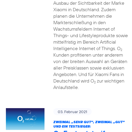
Ausbau der Sichtbarkeit der Marke
Xiaomi in Deutschland. Zudem
planen die Unternehmen die
Markterschließung in den
Wachstumsfeldern Internet of
Things- und Lifestyleprodukte sowie
mittelfristig im Bereich Artificial
Intelligence Internet of Things. O
2
Kunden profitieren unter anderem
von der breiten Auswahl an Geräten
aller Preisklassen sowie exklusiven
Angeboten. Und für Xiaomi Fans in
Deutschland wird O
zur wichtigen
2
Anlaufstelle.
03. Februar 2021
ZWEIMAL „SEHR GUT“, ZWEIMAL „GUT“
UND EIN TESTSIEGER: