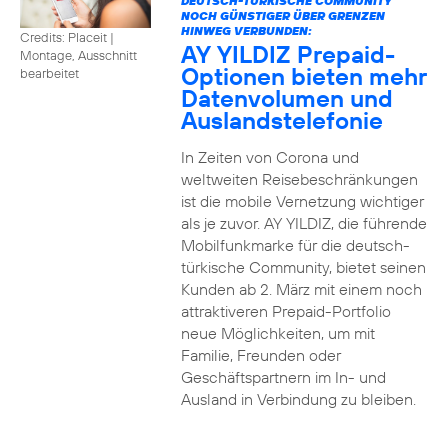
DEUTSCH-TÜRKISCHE COMMUNITY
NOCH GÜNSTIGER ÜBER GRENZEN
HINWEG VERBUNDEN:
Credits: Placeit
|
AY YILDIZ Prepaid-
Montage, Ausschnitt
Optionen bieten mehr
bearbeitet
Datenvolumen und
Auslandstelefonie
In Zeiten von Corona und
weltweiten Reisebeschränkungen
ist die mobile Vernetzung wichtiger
als je zuvor. AY YILDIZ, die führende
Mobilfunkmarke für die deutsch-
türkische Community, bietet seinen
Kunden ab 2. März mit einem noch
attraktiveren Prepaid-Portfolio
neue Möglichkeiten, um mit
Familie, Freunden oder
Geschäftspartnern im In- und
Ausland in Verbindung zu bleiben.