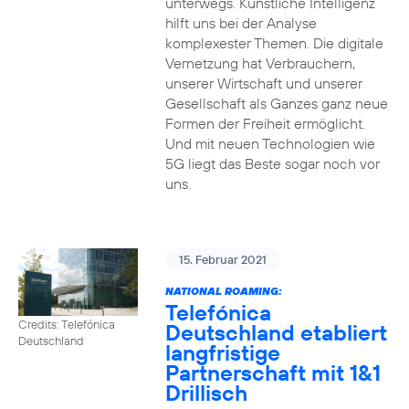
unterwegs. Künstliche Intelligenz
hilft uns bei der Analyse
komplexester Themen. Die digitale
Vernetzung hat Verbrauchern,
unserer Wirtschaft und unserer
Gesellschaft als Ganzes ganz neue
Formen der Freiheit ermöglicht.
Und mit neuen Technologien wie
5G liegt das Beste sogar noch vor
uns.
15. Februar 2021
NATIONAL ROAMING:
Telefónica
Credits: Telefónica
Deutschland etabliert
Deutschland
langfristige
Partnerschaft mit 1&1
Drillisch