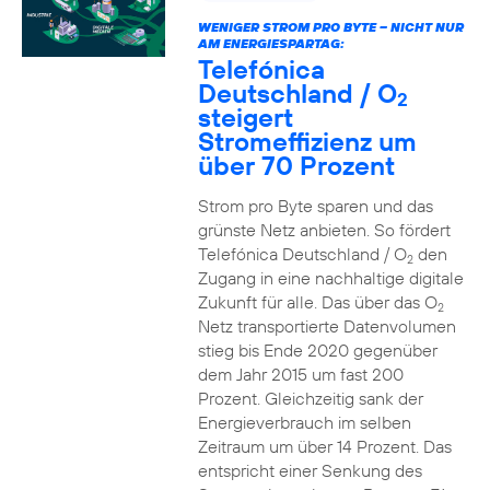
WENIGER STROM PRO BYTE – NICHT NUR
AM ENERGIESPARTAG:
Telefónica
Deutschland / O
2
steigert
Stromeffizienz um
über 70 Prozent
Strom pro Byte sparen und das
grünste Netz anbieten. So fördert
Telefónica Deutschland / O
den
2
Zugang in eine nachhaltige digitale
Zukunft für alle. Das über das O
2
Netz transportierte Datenvolumen
stieg bis Ende 2020 gegenüber
dem Jahr 2015 um fast 200
Prozent. Gleichzeitig sank der
Energieverbrauch im selben
Zeitraum um über 14 Prozent. Das
entspricht einer Senkung des