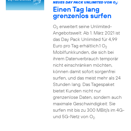
NEUES DAY PACK UNLIMITED VON O
:
2
Einen Tag lang
grenzenlos surfen
O
erweitert seine Unlimited-
2
Angebotswelt: Ab 1. März 2021 ist
das Day Pack Unlimited für 4,99
Euro pro Tag erhältlich.1 O
2
Mobilfunkkunden, die sich bei
ihrem Datenverbrauch temporär
nicht einschränken möchten,
können damit sofort sorgenfrei
surfen, und das meist mehr als 24
Stunden lang. Das Tagespaket
bietet Kunden nicht nur
grenzenlose Daten, sondern auch
maximale Geschwindigkeit: Sie
surfen mit bis zu 300 MBit/s im 4G-
und 5G-Netz von O
.
2