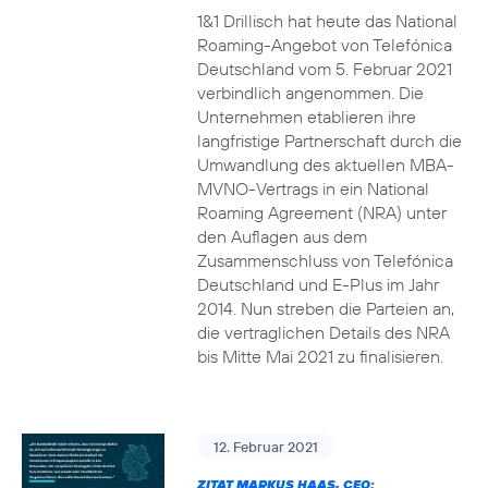
1&1 Drillisch hat heute das National
Roaming-Angebot von Telefónica
Deutschland vom 5. Februar 2021
verbindlich angenommen. Die
Unternehmen etablieren ihre
langfristige Partnerschaft durch die
Umwandlung des aktuellen MBA-
MVNO-Vertrags in ein National
Roaming Agreement (NRA) unter
den Auflagen aus dem
Zusammenschluss von Telefónica
Deutschland und E-Plus im Jahr
2014. Nun streben die Parteien an,
die vertraglichen Details des NRA
bis Mitte Mai 2021 zu finalisieren.
12. Februar 2021
ZITAT MARKUS HAAS, CEO: