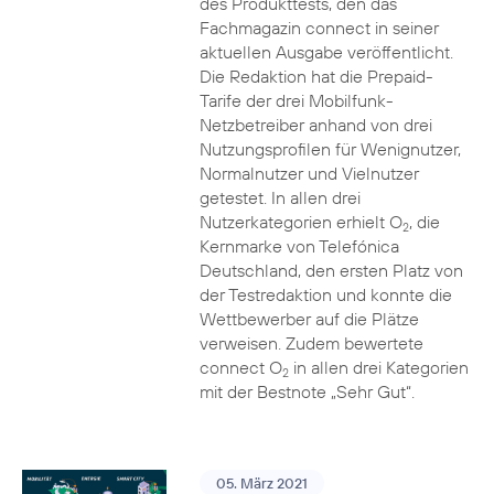
des Produkttests, den das
Fachmagazin connect in seiner
aktuellen Ausgabe veröffentlicht.
Die Redaktion hat die Prepaid-
Tarife der drei Mobilfunk-
Netzbetreiber anhand von drei
Nutzungsprofilen für Wenignutzer,
Normalnutzer und Vielnutzer
getestet. In allen drei
Nutzerkategorien erhielt O
, die
2
Kernmarke von Telefónica
Deutschland, den ersten Platz von
der Testredaktion und konnte die
Wettbewerber auf die Plätze
verweisen. Zudem bewertete
connect O
in allen drei Kategorien
2
mit der Bestnote „Sehr Gut“.
05. März 2021