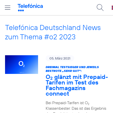
Telefónica Deutschland News
zum Thema #o2 2023
05. März 2021
DREIMAL TESTSIEGER UND JEWEILS
BESTNOTE „SEHR GUT“:
O
glänzt mit Prepaid-
2
Tarifen im Test des
Fachmagazins
connect
Bei Prepaid-Tarifen ist O
2
Klassenbester. Das ist das Ergebnis