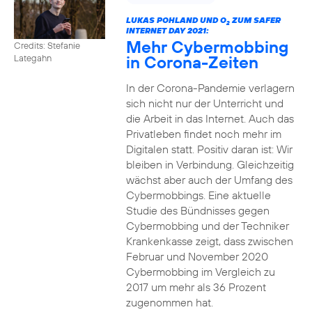
LUKAS POHLAND UND O
ZUM SAFER
2
INTERNET DAY 2021:
Mehr Cybermobbing
Credits: Stefanie
in Corona-Zeiten
Lategahn
In der Corona-Pandemie verlagern
sich nicht nur der Unterricht und
die Arbeit in das Internet. Auch das
Privatleben findet noch mehr im
Digitalen statt. Positiv daran ist: Wir
bleiben in Verbindung. Gleichzeitig
wächst aber auch der Umfang des
Cybermobbings. Eine aktuelle
Studie des Bündnisses gegen
Cybermobbing und der Techniker
Krankenkasse zeigt, dass zwischen
Februar und November 2020
Cybermobbing im Vergleich zu
2017 um mehr als 36 Prozent
zugenommen hat.