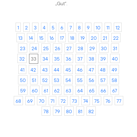
„Gut“.
1
2
3
4
5
6
7
8
9
10
11
12
13
14
15
16
17
18
19
20
21
22
23
24
25
26
27
28
29
30
31
32
33
34
35
36
37
38
39
40
41
42
43
44
45
46
47
48
49
50
51
52
53
54
55
56
57
58
59
60
61
62
63
64
65
66
67
68
69
70
71
72
73
74
75
76
77
78
79
80
81
82