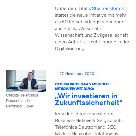
Unter dem Titel
#SheTransformsIT
startet die neue Initiative mit mehr
als 50 Entscheidungsträgerinnen
aus Politik, Wirtschaft,
Wissenschaft und Zivilgesellschaft
einen Aufruf für mehr Frauen in der
Digitalisierung.
27. November 2020
CEO MARKUS HAAS IM VIDEO-
INTERVIEW MIT XING:
„Wir investieren in
Credits: Telefónica
Zukunftssicherheit“
Deutschland /
Bernhard Huber
Im Video-Interview mit dem
Business-Netzwerk Xing sprach
Telefónica Deutschland CEO
Markus Haas über Telefónicas