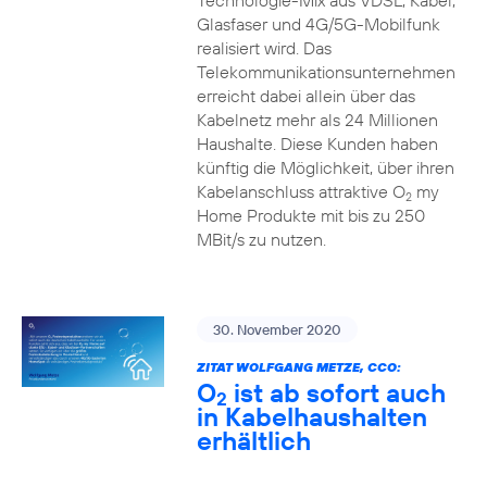
Technologie-Mix aus VDSL, Kabel,
Glasfaser und 4G/5G-Mobilfunk
realisiert wird. Das
Telekommunikationsunternehmen
erreicht dabei allein über das
Kabelnetz mehr als 24 Millionen
Haushalte. Diese Kunden haben
künftig die Möglichkeit, über ihren
Kabelanschluss attraktive O
my
2
Home Produkte mit bis zu 250
MBit/s zu nutzen.
30. November 2020
ZITAT WOLFGANG METZE, CCO:
O
ist ab sofort auch
2
in Kabelhaushalten
erhältlich