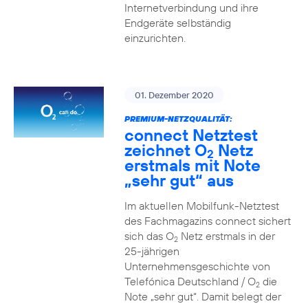
Internetverbindung und ihre
Endgeräte selbständig
einzurichten.
01. Dezember 2020
PREMIUM-NETZQUALITÄT:
connect Netztest
zeichnet O
Netz
2
erstmals mit Note
„sehr gut“ aus
Im aktuellen Mobilfunk-Netztest
des Fachmagazins connect sichert
sich das O
Netz erstmals in der
2
25-jährigen
Unternehmensgeschichte von
Telefónica Deutschland / O
die
2
Note „sehr gut“. Damit belegt der