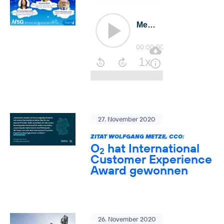
27. November 2020
ZITAT WOLFGANG METZE, CCO:
O
hat International
2
Customer Experience
Award gewonnen
26. November 2020