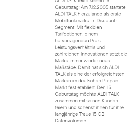
ALDI TALK feiert seinen 15.
Geburtstag: Am 7.12.2005 startete
ALDI TALK hierzulande als erste
Mobilfunkmarke im Discount-
Segment. Mit flexiblen
Tarifoptionen, einem
hervorragenden Preis-
Leistungsverhältnis und
zahlreichen Innovationen setzt die
Marke immer wieder neue
Maßstäbe. Damit hat sich ALDI
TALK als eine der erfolgreichsten
Marken im deutschen Prepaid-
Markt fest etabliert. Den 15.
Geburtstag möchte ALDI TALK
zusammen mit seinen Kunden
feiern und schenkt ihnen für ihre
langjährige Treue 15 GB
Datenvolumen.