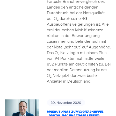
härteste Branchenvergleich des
Landes den entscheidenden
Durchbruch bei der Netzqualität,
der O
durch seine 4G-
2
Ausbauoffensive gelungen ist. Alle
drei deutschen Mobilfunknetze
rücken in der Bewertung eng
zusammen und befinden sich mit
der Note „sehr gut“ auf Augenhöhe.
Das O
Netz legte mit einem Plus
2
von 94 Punkten auf mittlerweile
852 Punkte am deutlichsten zu. Bei
der mobilen Datennutzung ist das
O
Netz jetzt der zweitbeste
2
Anbieter in Deutschland.
30. November 2020
MARKUS HAAS ZUM DIGITAL-GIPFEL
„DIGITAL NACHHALTIGER LEBEN“: