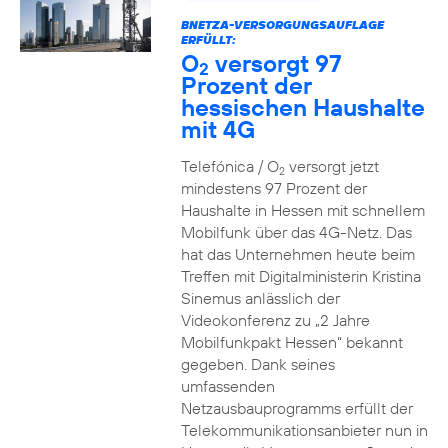
BNETZA-VERSORGUNGSAUFLAGE
ERFÜLLT:
O
versorgt 97
2
Prozent der
hessischen Haushalte
mit 4G
Telefónica / O
versorgt jetzt
2
mindestens 97 Prozent der
Haushalte in Hessen mit schnellem
Mobilfunk über das 4G-Netz. Das
hat das Unternehmen heute beim
Treffen mit Digitalministerin Kristina
Sinemus anlässlich der
Videokonferenz zu „2 Jahre
Mobilfunkpakt Hessen“ bekannt
gegeben. Dank seines
umfassenden
Netzausbauprogramms erfüllt der
Telekommunikationsanbieter nun in