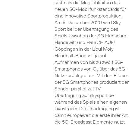
erstmals die Möglichkeiten des
neuen 5G-Mobilfunkstandards für
eine innovative Sportproduktion.
Am 6. Dezember 2020 wird Sky
Sport bei der Übertragung des
Spiels zwischen der SG Flensburg-
Handewitt und FRISCH AUF!
Göppingen in der Liqui Moly
Handball-Bundesliga auf
Aufnahmen von bis zu zwölf 5G-
Smartphones von O
über das 5G-
2
Netz zurückgreifen. Mit den Bildern
der 5G Smartphones produziert der
Sender parallel zur TV-
Übertragung auf skysport.de
während des Spiels einen eigenen
Livestream. Die Übertragung ist
damit europaweit die erste ihrer Art,
die 5G-Broadcast Elemente nutzt.