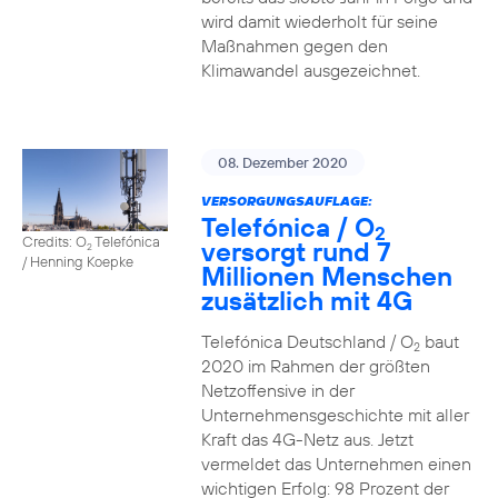
wird damit wiederholt für seine
Maßnahmen gegen den
Klimawandel ausgezeichnet.
08. Dezember 2020
VERSORGUNGSAUFLAGE:
Telefónica / O
2
Credits: O
Telefónica
versorgt rund 7
2
/ Henning Koepke
Millionen Menschen
zusätzlich mit 4G
Telefónica Deutschland / O
baut
2
2020 im Rahmen der größten
Netzoffensive in der
Unternehmensgeschichte mit aller
Kraft das 4G-Netz aus. Jetzt
vermeldet das Unternehmen einen
wichtigen Erfolg: 98 Prozent der