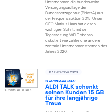
Unternehmen die bundesweite
Versorgungsauflage der
Bundesnetzagentur (BNetzA) aus
der Frequenzauktion 2015. Unser
CEO Markus Haas hat diesen
wichtigen Schritt mit der
Tageszeitung WELT ebenso
diskutiert wie zahlreiche andere
zentrale Unternehmensthemen des
Jahres 2020.
07. Dezember 2020
15 JAHRE ALDI TALK:
ALDI TALK schenkt
Credits: ALDI TALK
seinen Kunden 15 GB
für ihre langjährige
Treue