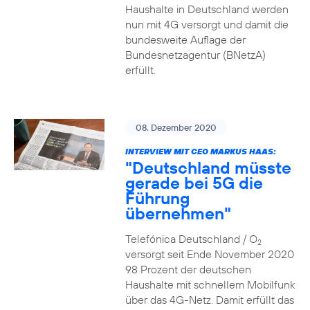
Haushalte in Deutschland werden
nun mit 4G versorgt und damit die
bundesweite Auflage der
Bundesnetzagentur (BNetzA)
erfüllt.
08. Dezember 2020
INTERVIEW MIT CEO MARKUS HAAS:
"Deutschland müsste
gerade bei 5G die
Führung
übernehmen"
Telefónica Deutschland / O
2
versorgt seit Ende November 2020
98 Prozent der deutschen
Haushalte mit schnellem Mobilfunk
über das 4G-Netz. Damit erfüllt das