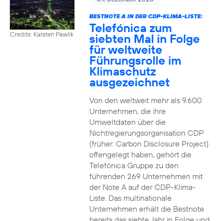
BESTNOTE A IN DER CDP-KLIMA-LISTE:
Telefónica zum
Credits: Karsten Pawlik
siebten Mal in Folge
für weltweite
Führungsrolle im
Klimaschutz
ausgezeichnet
Von den weltweit mehr als 9.600
Unternehmen, die ihre
Umweltdaten über die
Nichtregierungsorganisation CDP
(früher: Carbon Disclosure Project)
offengelegt haben, gehört die
Telefónica Gruppe zu den
führenden 269 Unternehmen mit
der Note A auf der CDP-Klima-
Liste. Das multinationale
Unternehmen erhält die Bestnote
bereits das siebte Jahr in Folge und