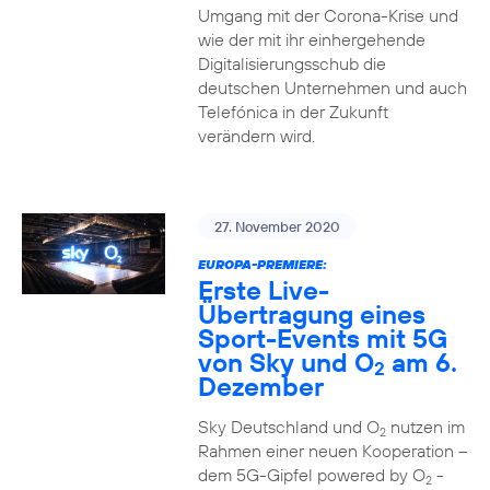
Umgang mit der Corona-Krise und
wie der mit ihr einhergehende
Digitalisierungsschub die
deutschen Unternehmen und auch
Telefónica in der Zukunft
verändern wird.
27. November 2020
EUROPA-PREMIERE:
Erste Live-
Übertragung eines
Sport-Events mit 5G
von Sky und O
am 6.
2
Dezember
Sky Deutschland und O
nutzen im
2
Rahmen einer neuen Kooperation –
dem 5G-Gipfel powered by O
-
2