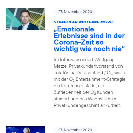
27. November 2020
5 FRAGEN AN WOLFGANG METZE:
„Emotionale
Erlebnisse sind in der
Corona-Zeit so
wichtig wie noch nie“
Im Interview erklärt Wolfgang
Metze, Privatkundenvorstand von
Telefónica Deutschland / O
, wie er
2
mit der O
Entertainment-Strategie
2
die Kernmarke stärkt, die
Zufriedenheit der O
Kunden
2
steigert und das Wachstum im
Privatkundengeschäft ankurbelt.
27. November 2020