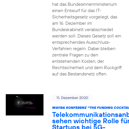
hat das Bundesinnenministerium
einen Entwurf für das IT-
Sicherheitsgesetz vorgelegt, das
am 16. Dezember im
Bundeskabinett verabschiedet
werden soll. Dieses Gesetz soll ein
entsprechendes Ausschluss-
Verfahren regeln. Dabei bleiben
zentrale Fragen zu den
entstehenden Kosten, der
Rechtsicherheit und dem Rückgriff
auf das Bestandsnetz offen.
11. Dezember 2020
WAYRA KONFERENZ “THE FUNDING COCKTAI
Telekommunikationsanb
sehen wichtige Rolle fü
Startups bei 5G-