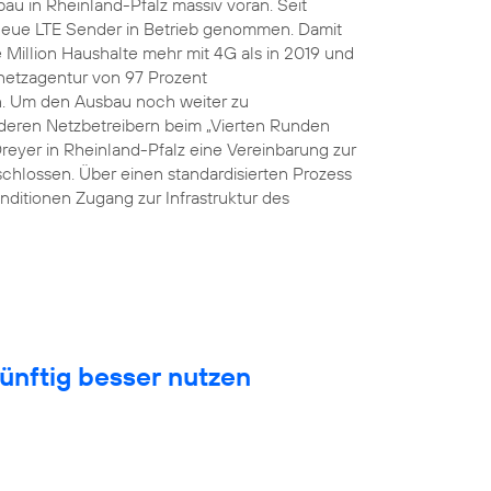
au in Rheinland-Pfalz massiv voran. Seit
eue LTE Sender in Betrieb genommen. Damit
Million Haushalte mehr mit 4G als in 2019 und
snetzagentur von 97 Prozent
n. Um den Ausbau noch weiter zu
eren Netzbetreibern beim „Vierten Runden
Dreyer in Rheinland-Pfalz eine Vereinbarung zur
hlossen. Über einen standardisierten Prozess
nditionen Zugang zur Infrastruktur des
ünftig besser nutzen