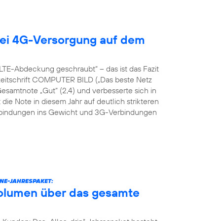
ei 4G-Versorgung auf dem
TE-Abdeckung geschraubt“ – das ist das Fazit
hzeitschrift COMPUTER BILD („Das beste Netz
Gesamtnote „Gut“ (2,4) und verbesserte sich in
 die Note in diesem Jahr auf deutlich strikteren
erbindungen ins Gewicht und 3G-Verbindungen
NE-JAHRESPAKET:
volumen über das gesamte