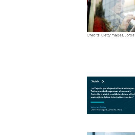
Credits: Gettyimages, Jord