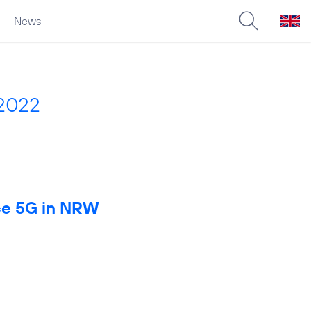
News
 2022
rce 5G in NRW