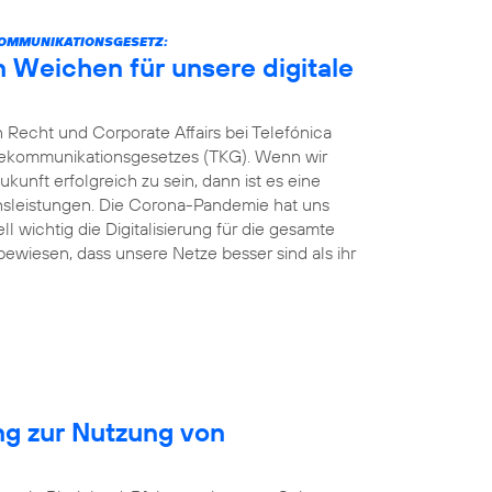
KOMMUNIKATIONSGESETZ:
n Weichen für unsere digitale
 Recht und Corporate Affairs bei Telefónica
elekommunikationsgesetzes (TKG). Wenn wir
kunft erfolgreich zu sein, dann ist es eine
ionsleistungen. Die Corona-Pandemie hat uns
ll wichtig die Digitalisierung für die gesamte
 bewiesen, dass unsere Netze besser sind als ihr
ng zur Nutzung von