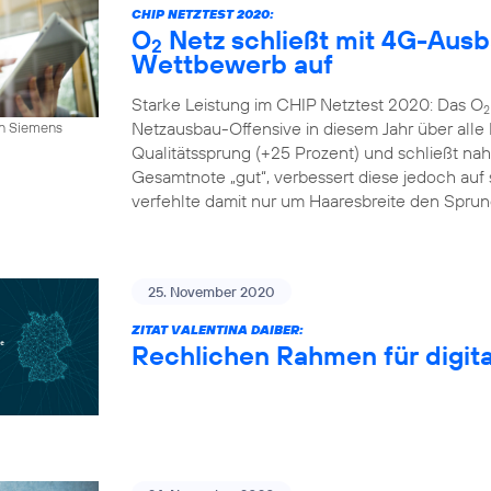
CHIP NETZTEST 2020:
O
Netz schließt mit 4G-Aus
2
Wettbewerb auf
Starke Leistung im CHIP Netztest 2020: Das O
2
Netzausbau-Offensive in diesem Jahr über alle
an Siemens
Qualitätssprung (+25 Prozent) und schließt n
Gesamtnote „gut“, verbessert diese jedoch auf s
verfehlte damit nur um Haaresbreite den Sprung 
25. November 2020
ZITAT VALENTINA DAIBER:
Rechlichen Rahmen für digital