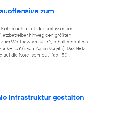
bauoffensive zum
Netz macht dank der umfassenden
 Netzbetreiber hinweg den größten
ah zum Wettbewerb auf. O
erhält erneut die
2
tarke 1,59 (nach 2,3 im Vorjahr). Das Netz
auf die Note „sehr gut“ (ab 1,50).
e Infrastruktur gestalten