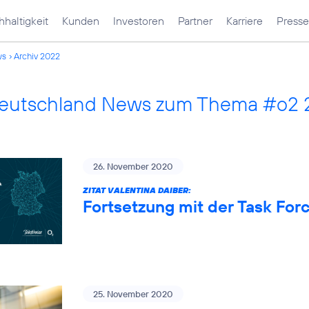
haltigkeit
Kunden
Investoren
Partner
Karriere
Presse
ws
Archiv 2022
Deutschland News zum Thema #o2
26. November 2020
ZITAT VALENTINA DAIBER:
Fortsetzung mit der Task Fo
25. November 2020