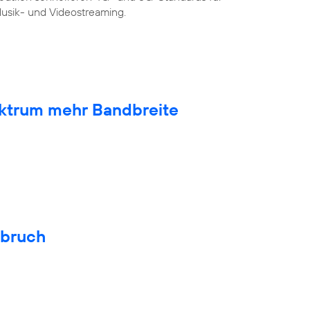
sik- und Videostreaming.
ktrum mehr Bandbreite
hbruch