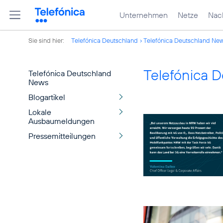
Unternehmen
Netze
Nach
Sie sind hier:
Telefónica Deutschland
Telefónica Deutschland Ne
Telefónica 
Telefónica Deutschland
News
Blogartikel
Lokale
Ausbaumeldungen
Pressemitteilungen