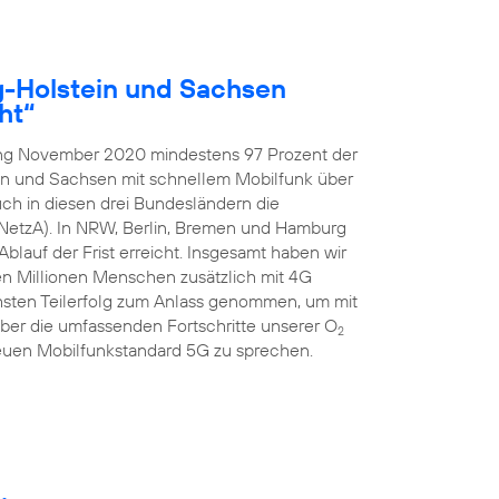
g-Holstein und Sachsen
ht“
ang November 2020 mindestens 97 Prozent der
in und Sachsen mit schnellem Mobilfunk über
ch in diesen drei Bundesländern die
NetzA). In NRW, Berlin, Bremen und Hamburg
blauf der Frist erreicht. Insgesamt haben wir
ben Millionen Menschen zusätzlich mit 4G
hsten Teilerfolg zum Anlass genommen, um mit
er die umfassenden Fortschritte unserer O
2
uen Mobilfunkstandard 5G zu sprechen.