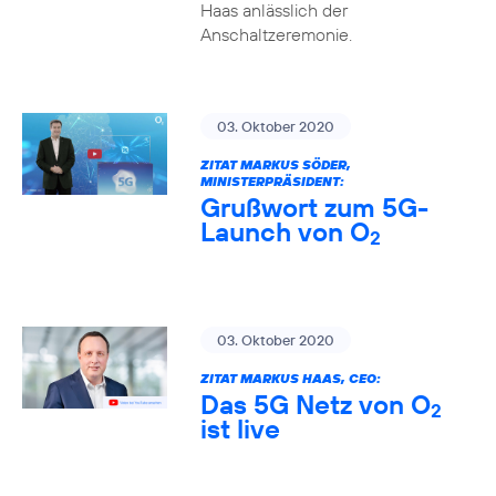
Haas anlässlich der
Anschaltzeremonie.
03. Oktober 2020
ZITAT MARKUS SÖDER,
MINISTERPRÄSIDENT:
Grußwort zum 5G-
Launch von O
2
03. Oktober 2020
ZITAT MARKUS HAAS, CEO:
Das 5G Netz von O
2
ist live