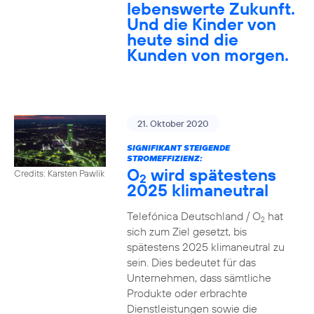
lebenswerte Zukunft.
Und die Kinder von
heute sind die
Kunden von morgen.
21. Oktober 2020
SIGNIFIKANT STEIGENDE
STROMEFFIZIENZ:
O
wird spätestens
Credits: Karsten Pawlik
2
2025 klimaneutral
Telefónica Deutschland / O
hat
2
sich zum Ziel gesetzt, bis
spätestens 2025 klimaneutral zu
sein. Dies bedeutet für das
Unternehmen, dass sämtliche
Produkte oder erbrachte
Dienstleistungen sowie die