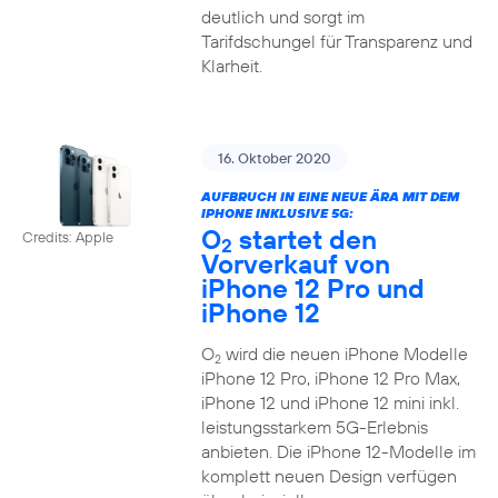
deutlich und sorgt im
Tarifdschungel für Transparenz und
Klarheit.
16. Oktober 2020
AUFBRUCH IN EINE NEUE ÄRA MIT DEM
IPHONE INKLUSIVE 5G:
O
startet den
Credits: Apple
2
Vorverkauf von
iPhone 12 Pro und
iPhone 12
O
wird die neuen iPhone Modelle
2
iPhone 12 Pro, iPhone 12 Pro Max,
iPhone 12 und iPhone 12 mini inkl.
leistungsstarkem 5G-Erlebnis
anbieten. Die iPhone 12-Modelle im
komplett neuen Design verfügen