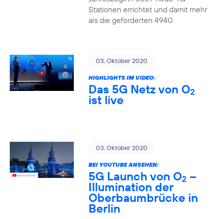
Stationen errichtet und damit mehr
als die geforderten 4940.
03. Oktober 2020
HIGHLIGHTS IM VIDEO:
Das 5G Netz von O
2
ist live
03. Oktober 2020
BEI YOUTUBE ANSEHEN:
5G Launch von O
–
2
Illumination der
Oberbaumbrücke in
Berlin