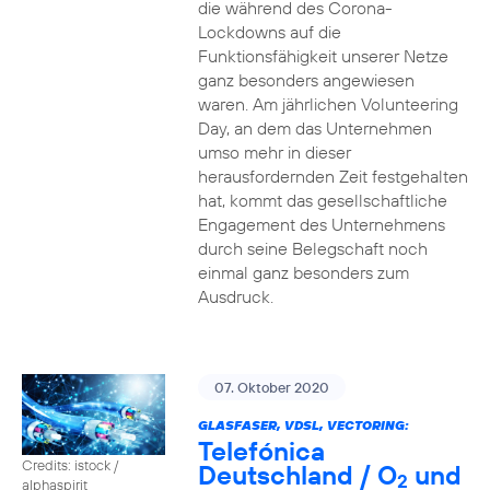
die während des Corona-
Lockdowns auf die
Funktionsfähigkeit unserer Netze
ganz besonders angewiesen
waren. Am jährlichen Volunteering
Day, an dem das Unternehmen
umso mehr in dieser
herausfordernden Zeit festgehalten
hat, kommt das gesellschaftliche
Engagement des Unternehmens
durch seine Belegschaft noch
einmal ganz besonders zum
Ausdruck.
07. Oktober 2020
GLASFASER, VDSL, VECTORING:
Telefónica
Credits: istock /
Deutschland / O
und
2
alphaspirit