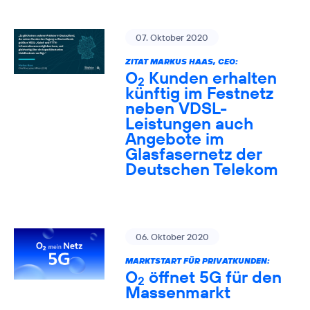
07. Oktober 2020
ZITAT MARKUS HAAS, CEO:
O
Kunden erhalten
2
künftig im Festnetz
neben VDSL-
Leistungen auch
Angebote im
Glasfasernetz der
Deutschen Telekom
06. Oktober 2020
MARKTSTART FÜR PRIVATKUNDEN:
O
öffnet 5G für den
2
Massenmarkt