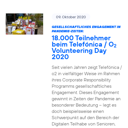
09. Oktober 2020
GESELLSCHAFTLICHES ENGAGEMENT IN
PANDEMIE-ZEITEN:
18.000 Teilnehmer
beim Telefónica / O
2
Volunteering Day
2020
Seit vielen Jahren zeigt Telefónica /
o2 in vielfältiger Weise im Rahmen
ihres Corporate Responsibility
Programms gesellschaftliches
Engagement. Dieses Engagement
gewinnt in Zeiten der Pandemie an
besonderer Bedeutung – legt es
doch beispielsweise einen
Schwerpunkt auf den Bereich der
Digitalen Teilhabe von Senioren,