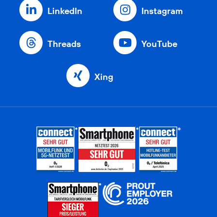
LinkedIn
Instagram
Threads
YouTube
Xing