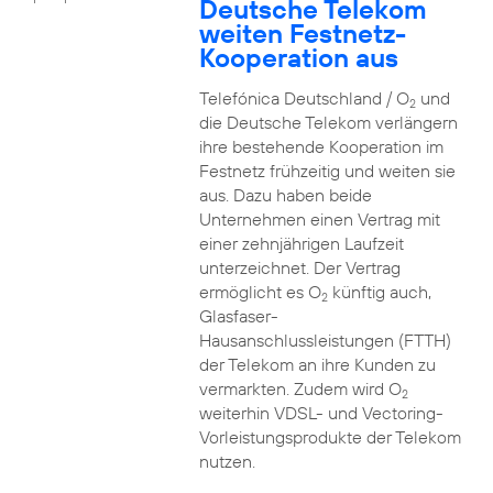
Deutsche Telekom
weiten Festnetz-
Kooperation aus
Telefónica Deutschland / O
und
2
die Deutsche Telekom verlängern
ihre bestehende Kooperation im
Festnetz frühzeitig und weiten sie
aus. Dazu haben beide
Unternehmen einen Vertrag mit
einer zehnjährigen Laufzeit
unterzeichnet. Der Vertrag
ermöglicht es O
künftig auch,
2
Glasfaser-
Hausanschlussleistungen (FTTH)
der Telekom an ihre Kunden zu
vermarkten. Zudem wird O
2
weiterhin VDSL- und Vectoring-
Vorleistungsprodukte der Telekom
nutzen.