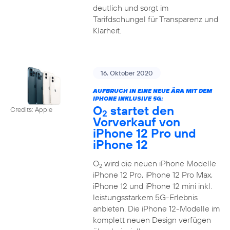
deutlich und sorgt im
Tarifdschungel für Transparenz und
Klarheit.
16. Oktober 2020
AUFBRUCH IN EINE NEUE ÄRA MIT DEM
IPHONE INKLUSIVE 5G:
O
startet den
Credits: Apple
2
Vorverkauf von
iPhone 12 Pro und
iPhone 12
O
wird die neuen iPhone Modelle
2
iPhone 12 Pro, iPhone 12 Pro Max,
iPhone 12 und iPhone 12 mini inkl.
leistungsstarkem 5G-Erlebnis
anbieten. Die iPhone 12-Modelle im
komplett neuen Design verfügen