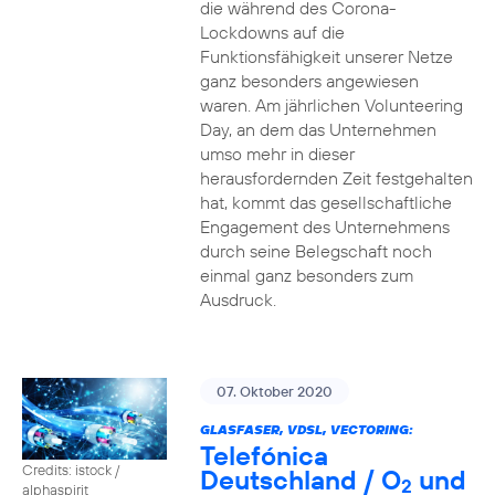
die während des Corona-
Lockdowns auf die
Funktionsfähigkeit unserer Netze
ganz besonders angewiesen
waren. Am jährlichen Volunteering
Day, an dem das Unternehmen
umso mehr in dieser
herausfordernden Zeit festgehalten
hat, kommt das gesellschaftliche
Engagement des Unternehmens
durch seine Belegschaft noch
einmal ganz besonders zum
Ausdruck.
07. Oktober 2020
GLASFASER, VDSL, VECTORING:
Telefónica
Credits: istock /
Deutschland / O
und
2
alphaspirit