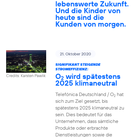
lebenswerte Zukunft.
Und die Kinder von
heute sind die
Kunden von morgen.
21. Oktober 2020
SIGNIFIKANT STEIGENDE
STROMEFFIZIENZ:
O
wird spätestens
Credits: Karsten Pawlik
2
2025 klimaneutral
Telefónica Deutschland / O
hat
2
sich zum Ziel gesetzt, bis
spätestens 2025 klimaneutral zu
sein. Dies bedeutet für das
Unternehmen, dass sämtliche
Produkte oder erbrachte
Dienstleistungen sowie die