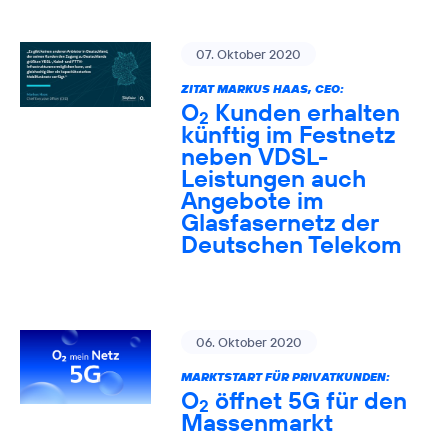
07. Oktober 2020
ZITAT MARKUS HAAS, CEO:
O
Kunden erhalten
2
künftig im Festnetz
neben VDSL-
Leistungen auch
Angebote im
Glasfasernetz der
Deutschen Telekom
06. Oktober 2020
MARKTSTART FÜR PRIVATKUNDEN:
O
öffnet 5G für den
2
Massenmarkt