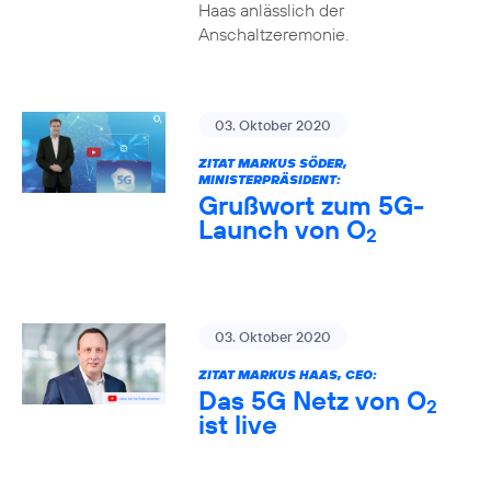
Haas anlässlich der
Anschaltzeremonie.
03. Oktober 2020
ZITAT MARKUS SÖDER,
MINISTERPRÄSIDENT:
Grußwort zum 5G-
Launch von O
2
03. Oktober 2020
ZITAT MARKUS HAAS, CEO:
Das 5G Netz von O
2
ist live