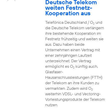
Deutsche Telekom
weiten Festnetz-
Kooperation aus
Telefónica Deutschland / O
und
2
die Deutsche Telekom verlängern
ihre bestehende Kooperation im
Festnetz frühzeitig und weiten sie
aus. Dazu haben beide
Unternehmen einen Vertrag mit
einer zehnjährigen Laufzeit
unterzeichnet. Der Vertrag
ermöglicht es O
künftig auch,
2
Glasfaser-
Hausanschlussleistungen (FTTH)
der Telekom an ihre Kunden zu
vermarkten. Zudem wird O
2
weiterhin VDSL- und Vectoring-
Vorleistungsprodukte der Telekom
nutzen.