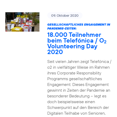
09. Oktober 2020
GESELLSCHAFTLICHES ENGAGEMENT IN
PANDEMIE-ZEITEN:
18.000 Teilnehmer
beim Telefónica / O
2
Volunteering Day
2020
Seit vielen Jahren zeigt Telefónica /
o2 in vielfältiger Weise im Rahmen
ihres Corporate Responsibility
Programms gesellschaftliches
Engagement. Dieses Engagement
gewinnt in Zeiten der Pandemie an
besonderer Bedeutung – legt es
doch beispielsweise einen
Schwerpunkt auf den Bereich der
Digitalen Teilhabe von Senioren,