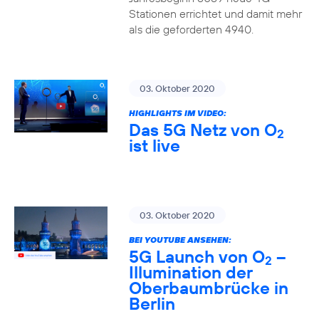
Stationen errichtet und damit mehr
als die geforderten 4940.
03. Oktober 2020
HIGHLIGHTS IM VIDEO:
Das 5G Netz von O
2
ist live
03. Oktober 2020
BEI YOUTUBE ANSEHEN:
5G Launch von O
–
2
Illumination der
Oberbaumbrücke in
Berlin