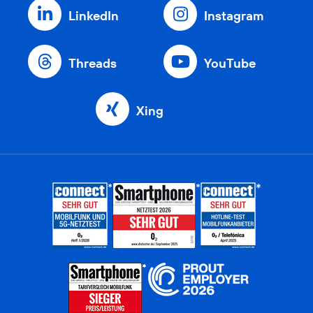
LinkedIn
Instagram
Threads
YouTube
Xing