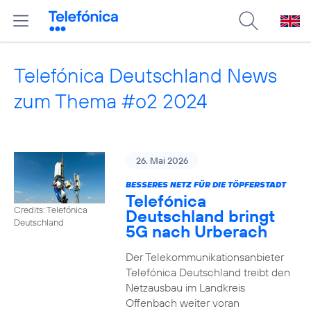
Telefónica Deutschland News
zum Thema #o2 2024
26. Mai 2026
BESSERES NETZ FÜR DIE TÖPFERSTADT
Telefónica
Credits: Telefónica
Deutschland bringt
Deutschland
5G nach Urberach
Der Telekommunikationsanbieter
Telefónica Deutschland treibt den
Netzausbau im Landkreis
Offenbach weiter voran