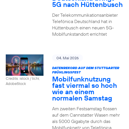
5G nach Hüttenbusch
Der Telekommunikationsanbieter
Telefónica Deutschland hat in
Hüttenbusch einen neuen 5G-
Mobilfunkstandort errichtet
04. Mai 2026
DATENREKORD AUF DEM STUTTGARTER
FRÜHLINGSFEST
Mobilfunknutzung
Credits: istock / tichr,
fast viermal so hoch
AdobeStock
wie an einem
normalen Samstag
Am zweiten Festsamstag flossen
auf dem Cannstatter Wasen mehr
als 5000 Gigabyte durch das
Mobilfunknetz von Telefónica