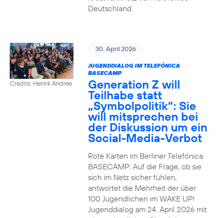
Deutschland
30. April 2026
JUGENDDIALOG IM TELEFÓNICA
BASECAMP
Generation Z will
Credits: Henrik Andree
Teilhabe statt
„Symbolpolitik“: Sie
will mitsprechen bei
der Diskussion um ein
Social-Media-Verbot
Rote Karten im Berliner Telefónica
BASECAMP: Auf die Frage, ob sie
sich im Netz sicher fühlen,
antwortet die Mehrheit der über
100 Jugendlichen im WAKE UP!
Jugenddialog am 24. April 2026 mit