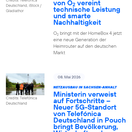
von O
vereint
2
Deutschland, iStock /
technische Leistung
Gladiathor
und smarte
Nachhaltigkeit
O
bringt mit der HomeBox 4 jetzt
2
eine neue Generation der
Heimrouter auf den deutschen
Markt
08. Mai 2026
NETZAUSBAU IN SACHSEN-ANHALT
Ministerin verweist
Credits: Telefónica
auf Fortschritte –
Deutschland
Neuer 5G-Standort
von Telefónica
Deutschland in Pouch
bringt Bevölkerung,