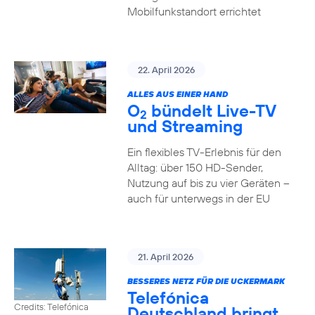
Mobilfunkstandort errichtet
22. April 2026
ALLES AUS EINER HAND
O
bündelt Live-TV
2
und Streaming
Ein flexibles TV-Erlebnis für den
Alltag: über 150 HD-Sender,
Nutzung auf bis zu vier Geräten –
auch für unterwegs in der EU
21. April 2026
BESSERES NETZ FÜR DIE UCKERMARK
Telefónica
Credits: Telefónica
Deutschland bringt