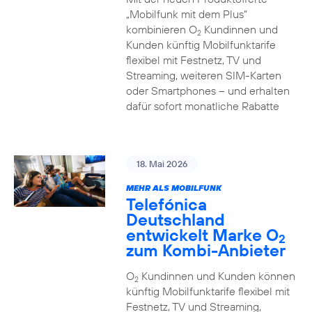
„Mobilfunk mit dem Plus“
kombinieren O
Kundinnen und
2
Kunden künftig Mobilfunktarife
flexibel mit Festnetz, TV und
Streaming, weiteren SIM-Karten
oder Smartphones – und erhalten
dafür sofort monatliche Rabatte
18. Mai 2026
MEHR ALS MOBILFUNK
Telefónica
Deutschland
entwickelt Marke O
2
zum Kombi-Anbieter
O
Kundinnen und Kunden können
2
künftig Mobilfunktarife flexibel mit
Festnetz, TV und Streaming,