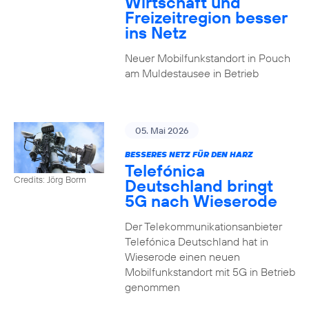
Wirtschaft und
Freizeitregion besser
ins Netz
Neuer Mobilfunkstandort in Pouch
am Muldestausee in Betrieb
05. Mai 2026
BESSERES NETZ FÜR DEN HARZ
Telefónica
Credits: Jörg Borm
Deutschland bringt
5G nach Wieserode
Der Telekommunikationsanbieter
Telefónica Deutschland hat in
Wieserode einen neuen
Mobilfunkstandort mit 5G in Betrieb
genommen