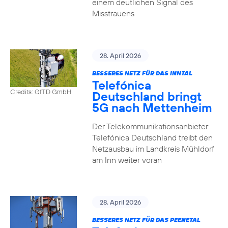
einem deutlichen Signal des
Misstrauens
28. April 2026
BESSERES NETZ FÜR DAS INNTAL
Telefónica
Credits: GfTD GmbH
Deutschland bringt
5G nach Mettenheim
Der Telekommunikationsanbieter
Telefónica Deutschland treibt den
Netzausbau im Landkreis Mühldorf
am Inn weiter voran
28. April 2026
BESSERES NETZ FÜR DAS PEENETAL