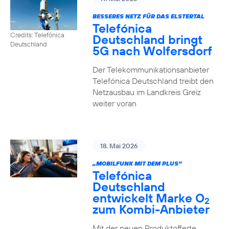
BESSERES NETZ FÜR DAS ELSTERTAL
Telefónica
Credits: Telefónica
Deutschland bringt
Deutschland
5G nach Wolfersdorf
Der Telekommunikationsanbieter
Telefónica Deutschland treibt den
Netzausbau im Landkreis Greiz
weiter voran
18. Mai 2026
„MOBILFUNK MIT DEM PLUS”
Telefónica
Deutschland
entwickelt Marke O
2
zum Kombi-Anbieter
Mit der neuen Produktofferte