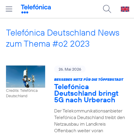
Telefónica Deutschland News
zum Thema #o2 2023
26. Mai 2026
BESSERES NETZ FÜR DIE TÖPFERSTADT
Telefónica
Credits: Telefónica
Deutschland bringt
Deutschland
5G nach Urberach
Der Telekommunikationsanbieter
Telefónica Deutschland treibt den
Netzausbau im Landkreis
Offenbach weiter voran