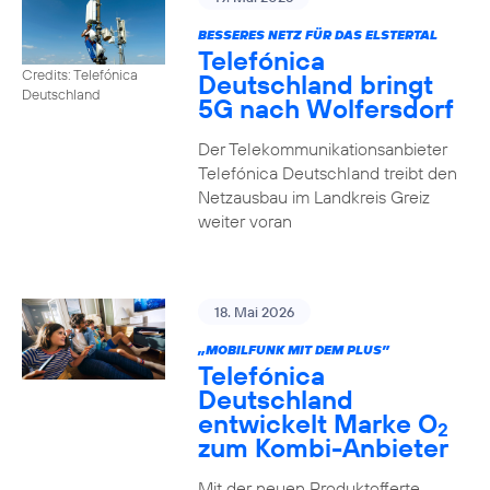
BESSERES NETZ FÜR DAS ELSTERTAL
Telefónica
Credits: Telefónica
Deutschland bringt
Deutschland
5G nach Wolfersdorf
Der Telekommunikationsanbieter
Telefónica Deutschland treibt den
Netzausbau im Landkreis Greiz
weiter voran
18. Mai 2026
„MOBILFUNK MIT DEM PLUS”
Telefónica
Deutschland
entwickelt Marke O
2
zum Kombi-Anbieter
Mit der neuen Produktofferte