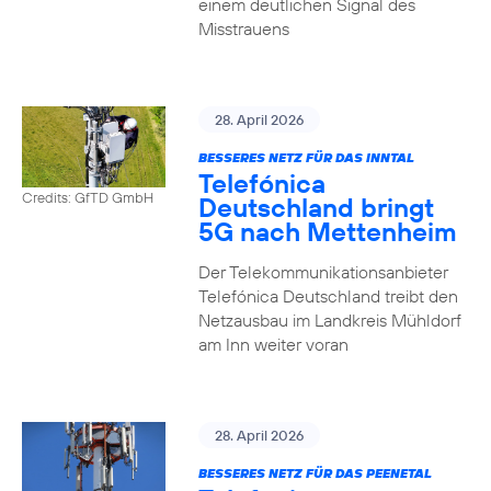
einem deutlichen Signal des
Misstrauens
28. April 2026
BESSERES NETZ FÜR DAS INNTAL
Telefónica
Credits: GfTD GmbH
Deutschland bringt
5G nach Mettenheim
Der Telekommunikationsanbieter
Telefónica Deutschland treibt den
Netzausbau im Landkreis Mühldorf
am Inn weiter voran
28. April 2026
BESSERES NETZ FÜR DAS PEENETAL