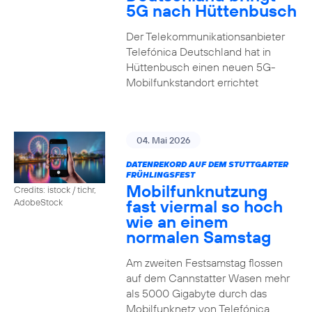
5G nach Hüttenbusch
Der Telekommunikationsanbieter
Telefónica Deutschland hat in
Hüttenbusch einen neuen 5G-
Mobilfunkstandort errichtet
04. Mai 2026
DATENREKORD AUF DEM STUTTGARTER
FRÜHLINGSFEST
Mobilfunknutzung
Credits: istock / tichr,
fast viermal so hoch
AdobeStock
wie an einem
normalen Samstag
Am zweiten Festsamstag flossen
auf dem Cannstatter Wasen mehr
als 5000 Gigabyte durch das
Mobilfunknetz von Telefónica