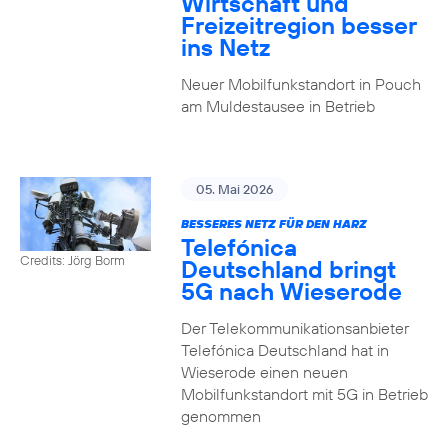
Wirtschaft und
Freizeitregion besser
ins Netz
Neuer Mobilfunkstandort in Pouch
am Muldestausee in Betrieb
05. Mai 2026
BESSERES NETZ FÜR DEN HARZ
Telefónica
Credits: Jörg Borm
Deutschland bringt
5G nach Wieserode
Der Telekommunikationsanbieter
Telefónica Deutschland hat in
Wieserode einen neuen
Mobilfunkstandort mit 5G in Betrieb
genommen