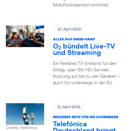
Mobilfunkstandort errichtet
22. April 2026
ALLES AUS EINER HAND
O
bündelt Live-TV
2
und Streaming
Ein flexibles TV-Erlebnis für den
Alltag: über 150 HD-Sender,
Nutzung auf bis zu vier Geräten –
auch für unterwegs in der EU
21. April 2026
BESSERES NETZ FÜR DIE UCKERMARK
Telefónica
Credits: Telefónica
Deutschland bringt