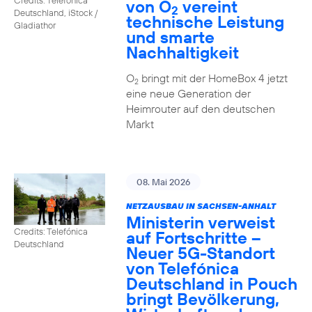
von O
vereint
2
Deutschland, iStock /
technische Leistung
Gladiathor
und smarte
Nachhaltigkeit
O
bringt mit der HomeBox 4 jetzt
2
eine neue Generation der
Heimrouter auf den deutschen
Markt
08. Mai 2026
NETZAUSBAU IN SACHSEN-ANHALT
Ministerin verweist
Credits: Telefónica
auf Fortschritte –
Deutschland
Neuer 5G-Standort
von Telefónica
Deutschland in Pouch
bringt Bevölkerung,