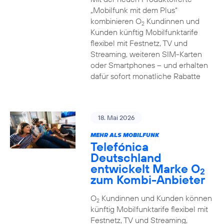
„Mobilfunk mit dem Plus“
kombinieren O
Kundinnen und
2
Kunden künftig Mobilfunktarife
flexibel mit Festnetz, TV und
Streaming, weiteren SIM-Karten
oder Smartphones – und erhalten
dafür sofort monatliche Rabatte
18. Mai 2026
MEHR ALS MOBILFUNK
Telefónica
Deutschland
entwickelt Marke O
2
zum Kombi-Anbieter
O
Kundinnen und Kunden können
2
künftig Mobilfunktarife flexibel mit
Festnetz, TV und Streaming,