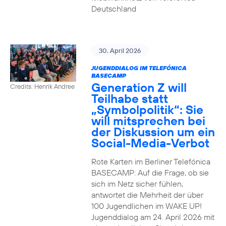
Deutschland
30. April 2026
JUGENDDIALOG IM TELEFÓNICA
BASECAMP
Generation Z will
Credits: Henrik Andree
Teilhabe statt
„Symbolpolitik“: Sie
will mitsprechen bei
der Diskussion um ein
Social-Media-Verbot
Rote Karten im Berliner Telefónica
BASECAMP: Auf die Frage, ob sie
sich im Netz sicher fühlen,
antwortet die Mehrheit der über
100 Jugendlichen im WAKE UP!
Jugenddialog am 24. April 2026 mit