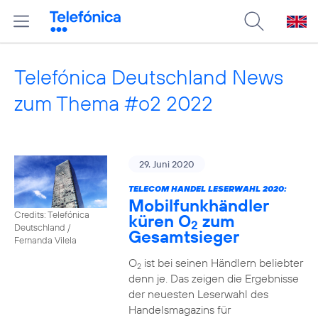
Telefónica Deutschland News
zum Thema #o2 2022
29. Juni 2020
TELECOM HANDEL LESERWAHL 2020:
Mobilfunkhändler
Credits: Telefónica
küren O
zum
2
Deutschland /
Gesamtsieger
Fernanda Vilela
O
ist bei seinen Händlern beliebter
2
denn je. Das zeigen die Ergebnisse
der neuesten Leserwahl des
Handelsmagazins für