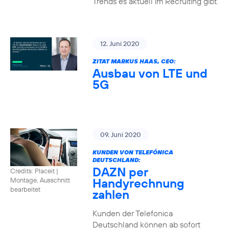
Trends es aktuell im Recruiting gibt.
12. Juni 2020
ZITAT MARKUS HAAS, CEO:
Ausbau von LTE und
5G
09. Juni 2020
KUNDEN VON TELEFÓNICA
DEUTSCHLAND:
DAZN per
Credits: Placeit
|
Handyrechnung
Montage, Ausschnitt
bearbeitet
zahlen
Kunden der Telefonica
Deutschland können ab sofort