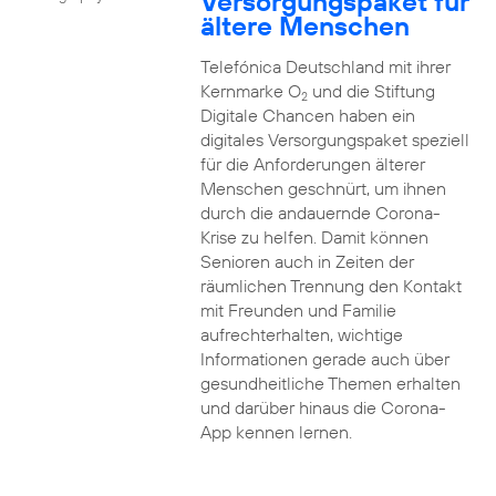
Versorgungspaket für
ältere Menschen
Telefónica Deutschland mit ihrer
Kernmarke O
und die Stiftung
2
Digitale Chancen haben ein
digitales Versorgungspaket speziell
für die Anforderungen älterer
Menschen geschnürt, um ihnen
durch die andauernde Corona-
Krise zu helfen. Damit können
Senioren auch in Zeiten der
räumlichen Trennung den Kontakt
mit Freunden und Familie
aufrechterhalten, wichtige
Informationen gerade auch über
gesundheitliche Themen erhalten
und darüber hinaus die Corona-
App kennen lernen.