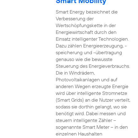
Smart Mobility
Smart Energy bezeichnet die
Verbesserung der
Wertschöpfungskette in der
Energiewirtschaft durch den
Einsatz intelligenter Technologien.
Dazu zählen Energieerzeugung, -
speicherung und -übertragung
genauso wie die bewusste
Steuerung des Energieverbrauchs.
Die in Windrädern,
Photovoltaikanlagen und auf
anderen Wegen erzeugte Energie
wird über intelligente Stromnetze
(Smart Grids) an die Nutzer verteilt,
sodass sie dorthin gelangt, wo sie
benötigt wird. Dabei messen und
steuern intelligente Zähler –
sogenannte Smart Meter – in den
einzelnen Haushalten