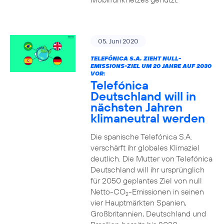
05. Juni 2020
TELEFÓNICA S.A. ZIEHT NULL-
EMISSIONS-ZIEL UM 20 JAHRE AUF 2030
VOR:
Telefónica
Deutschland will in
nächsten Jahren
klimaneutral werden
Die spanische Telefónica S.A.
verschärft ihr globales Klimaziel
deutlich. Die Mutter von Telefónica
Deutschland will ihr ursprünglich
für 2050 geplantes Ziel von null
Netto-CO
-Emissionen in seinen
2
vier Hauptmärkten Spanien,
Großbritannien, Deutschland und