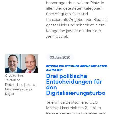
hervorragenden zweiten Platz. In
allen vier getesteten Kategorien
überzeugt das faire und
transparente Angebot von Blau auf
ganzer Linie und schneidet in drei
Kategorien jeweils mit der Note
„sehr gut“ ab.
03. Juni 2020
BITKOM POLITISCHER ABEND MIT PETER
ALTMAIER:
Drei politische
Credits: links:
Entscheidungen für
Telefónica
Deutschland | rechts:
den
Bundesregierung /
Digitalisierungsturbo
Kugler
Telefónica Deutschland CEO
Markus Haas hielt am 2. Juni im
Rahmen eines vom Digitalverband