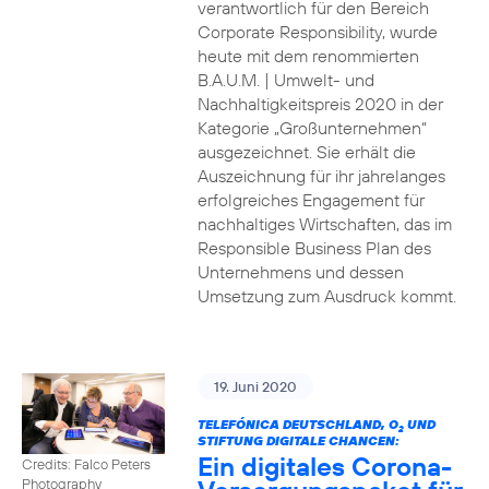
verantwortlich für den Bereich
Corporate Responsibility, wurde
heute mit dem renommierten
B.A.U.M. | Umwelt- und
Nachhaltigkeitspreis 2020 in der
Kategorie „Großunternehmen“
ausgezeichnet. Sie erhält die
Auszeichnung für ihr jahrelanges
erfolgreiches Engagement für
nachhaltiges Wirtschaften, das im
Responsible Business Plan des
Unternehmens und dessen
Umsetzung zum Ausdruck kommt.
19. Juni 2020
TELEFÓNICA DEUTSCHLAND, O
UND
2
STIFTUNG DIGITALE CHANCEN:
Ein digitales Corona-
Credits: Falco Peters
Photography