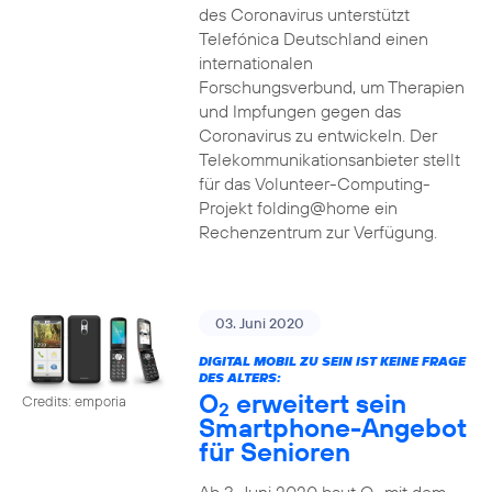
des Coronavirus unterstützt
Telefónica Deutschland einen
internationalen
Forschungsverbund, um Therapien
und Impfungen gegen das
Coronavirus zu entwickeln. Der
Telekommunikationsanbieter stellt
für das Volunteer-Computing-
Projekt folding@home ein
Rechenzentrum zur Verfügung.
03. Juni 2020
DIGITAL MOBIL ZU SEIN IST KEINE FRAGE
DES ALTERS:
O
erweitert sein
Credits: emporia
2
Smartphone-Angebot
für Senioren