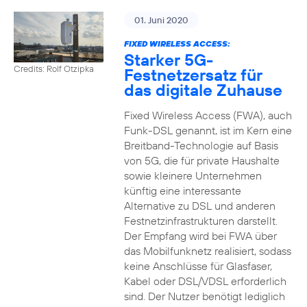
01. Juni 2020
FIXED WIRELESS ACCESS:
Starker 5G-
Credits: Rolf Otzipka
Festnetzersatz für
das digitale Zuhause
Fixed Wireless Access (FWA), auch
Funk-DSL genannt, ist im Kern eine
Breitband-Technologie auf Basis
von 5G, die für private Haushalte
sowie kleinere Unternehmen
künftig eine interessante
Alternative zu DSL und anderen
Festnetzinfrastrukturen darstellt.
Der Empfang wird bei FWA über
das Mobilfunknetz realisiert, sodass
keine Anschlüsse für Glasfaser,
Kabel oder DSL/VDSL erforderlich
sind. Der Nutzer benötigt lediglich