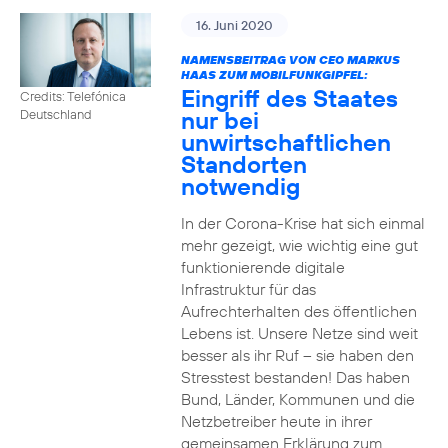
16. Juni 2020
NAMENSBEITRAG VON CEO MARKUS
HAAS ZUM MOBILFUNKGIPFEL:
Eingriff des Staates
Credits: Telefónica
nur bei
Deutschland
unwirtschaftlichen
Standorten
notwendig
In der Corona-Krise hat sich einmal
mehr gezeigt, wie wichtig eine gut
funktionierende digitale
Infrastruktur für das
Aufrechterhalten des öffentlichen
Lebens ist. Unsere Netze sind weit
besser als ihr Ruf – sie haben den
Stresstest bestanden! Das haben
Bund, Länder, Kommunen und die
Netzbetreiber heute in ihrer
gemeinsamen Erklärung zum