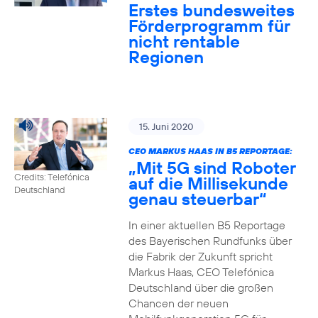
Erstes bundesweites
Förderprogramm für
nicht rentable
Regionen
15. Juni 2020
CEO MARKUS HAAS IN B5 REPORTAGE:
„Mit 5G sind Roboter
Credits: Telefónica
auf die Millisekunde
Deutschland
genau steuerbar“
In einer aktuellen B5 Reportage
des Bayerischen Rundfunks über
die Fabrik der Zukunft spricht
Markus Haas, CEO Telefónica
Deutschland über die großen
Chancen der neuen