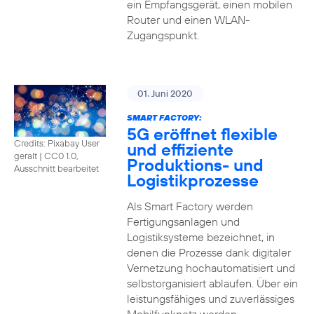
ein Empfangsgerät, einen mobilen
Router und einen WLAN-
Zugangspunkt.
01. Juni 2020
SMART FACTORY:
5G eröffnet flexible
Credits: Pixabay User
und effiziente
geralt
|
CC0 1.0,
Produktions- und
Ausschnitt bearbeitet
Logistikprozesse
Als Smart Factory werden
Fertigungsanlagen und
Logistiksysteme bezeichnet, in
denen die Prozesse dank digitaler
Vernetzung hochautomatisiert und
selbstorganisiert ablaufen. Über ein
leistungsfähiges und zuverlässiges