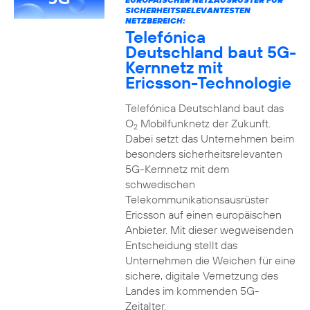
SICHERHEITSRELEVANTESTEN
NETZBEREICH:
Telefónica
Deutschland baut 5G-
Kernnetz mit
Ericsson-Technologie
Telefónica Deutschland baut das
O
Mobilfunknetz der Zukunft.
2
Dabei setzt das Unternehmen beim
besonders sicherheitsrelevanten
5G-Kernnetz mit dem
schwedischen
Telekommunikationsausrüster
Ericsson auf einen europäischen
Anbieter. Mit dieser wegweisenden
Entscheidung stellt das
Unternehmen die Weichen für eine
sichere, digitale Vernetzung des
Landes im kommenden 5G-
Zeitalter.