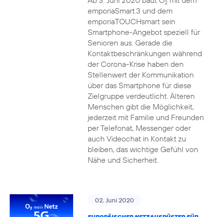
Ab 3. Juni 2020 baut O
mit dem
2
emporiaSmart.3 und dem
emporiaTOUCHsmart sein
Smartphone-Angebot speziell für
Senioren aus. Gerade die
Kontaktbeschränkungen während
der Corona-Krise haben den
Stellenwert der Kommunikation
über das Smartphone für diese
Zielgruppe verdeutlicht. Älteren
Menschen gibt die Möglichkeit,
jederzeit mit Familie und Freunden
per Telefonat, Messenger oder
auch Videochat in Kontakt zu
bleiben, das wichtige Gefühl von
Nähe und Sicherheit.
02. Juni 2020
EUROPÄISCHER NETZAUSRÜSTER FÜR