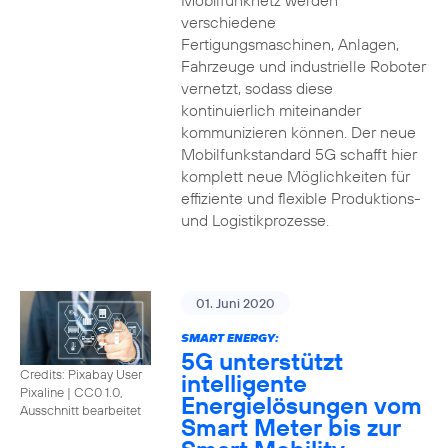
Mobilfunknetz werden
verschiedene
Fertigungsmaschinen, Anlagen,
Fahrzeuge und industrielle Roboter
vernetzt, sodass diese
kontinuierlich miteinander
kommunizieren können. Der neue
Mobilfunkstandard 5G schafft hier
komplett neue Möglichkeiten für
effiziente und flexible Produktions-
und Logistikprozesse.
01. Juni 2020
SMART ENERGY:
5G unterstützt
Credits: Pixabay User
intelligente
Pixaline
|
CC0 1.0,
Energielösungen vom
Ausschnitt bearbeitet
Smart Meter bis zur