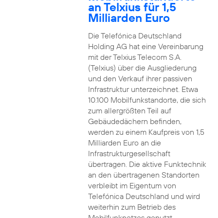
an Telxius für 1,5
Milliarden Euro
Die Telefónica Deutschland
Holding AG hat eine Vereinbarung
mit der Telxius Telecom S.A.
(Telxius) über die Ausgliederung
und den Verkauf ihrer passiven
Infrastruktur unterzeichnet. Etwa
10.100 Mobilfunkstandorte, die sich
zum allergrößten Teil auf
Gebäudedächern befinden,
werden zu einem Kaufpreis von 1,5
Milliarden Euro an die
Infrastrukturgesellschaft
übertragen. Die aktive Funktechnik
an den übertragenen Standorten
verbleibt im Eigentum von
Telefónica Deutschland und wird
weiterhin zum Betrieb des
Mobilfunknetzes genutzt.