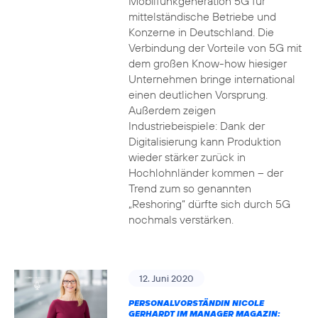
Mobilfunkgeneration 5G für
mittelständische Betriebe und
Konzerne in Deutschland. Die
Verbindung der Vorteile von 5G mit
dem großen Know-how hiesiger
Unternehmen bringe international
einen deutlichen Vorsprung.
Außerdem zeigen
Industriebeispiele: Dank der
Digitalisierung kann Produktion
wieder stärker zurück in
Hochlohnländer kommen – der
Trend zum so genannten
„Reshoring“ dürfte sich durch 5G
nochmals verstärken.
12. Juni 2020
PERSONALVORSTÄNDIN NICOLE
GERHARDT IM MANAGER MAGAZIN: