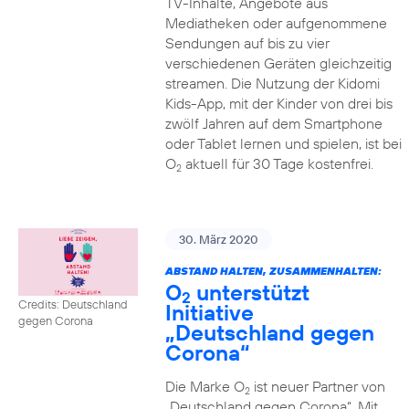
TV-Inhalte, Angebote aus
Mediatheken oder aufgenommene
Sendungen auf bis zu vier
verschiedenen Geräten gleichzeitig
streamen. Die Nutzung der Kidomi
Kids-App, mit der Kinder von drei bis
zwölf Jahren auf dem Smartphone
oder Tablet lernen und spielen, ist bei
O
aktuell für 30 Tage kostenfrei.
2
30. März 2020
ABSTAND HALTEN, ZUSAMMENHALTEN:
O
unterstützt
2
Credits: Deutschland
Initiative
gegen Corona
„Deutschland gegen
Corona“
Die Marke O
ist neuer Partner von
2
„Deutschland gegen Corona“. Mit