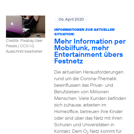
06. April 2020
INFORMATIONEN ZUR AKTUELLEN
SITUATION:
Mehr Information per
Credits: Pixabay User
Mobilfunk, mehr
Pexels
|
CC0 1.0,
Ausschnitt bearbeitet
Entertainment übers
Festnetz
Die aktuellen Herausforderungen
rund um die Corona-Thematik
beeinflussen das Privat- und
Berufsleben von Millionen
Menschen. Viele Kunden befinden
sich zuhause, arbeiten im
Homeoffice, betreuen ihre Kinder
oder sind über das Netz mit ihren
Schulen und Universitäten in
Kontakt. Dem O
Netz kommt für
2