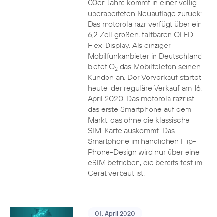
00er-Jahre kommt in einer völlig
überabeiteten Neuauflage zurück:
Das motorola razr verfügt über ein
6,2 Zoll großen, faltbaren OLED-
Flex-Display. Als einziger
Mobilfunkanbieter in Deutschland
bietet O
das Mobiltelefon seinen
2
Kunden an. Der Vorverkauf startet
heute, der reguläre Verkauf am 16.
April 2020. Das motorola razr ist
das erste Smartphone auf dem
Markt, das ohne die klassische
SIM-Karte auskommt. Das
Smartphone im handlichen Flip-
Phone-Design wird nur über eine
eSIM betrieben, die bereits fest im
Gerät verbaut ist.
01. April 2020