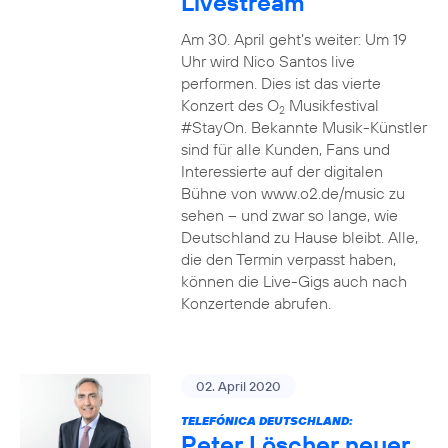
Livestream
Am 30. April geht’s weiter: Um 19
Uhr wird Nico Santos live
performen. Dies ist das vierte
Konzert des O
Musikfestival
2
#StayOn. Bekannte Musik-Künstler
sind für alle Kunden, Fans und
Interessierte auf der digitalen
Bühne von www.o2.de/music zu
sehen – und zwar so lange, wie
Deutschland zu Hause bleibt. Alle,
die den Termin verpasst haben,
können die Live-Gigs auch nach
Konzertende abrufen.
02. April 2020
TELEFÓNICA DEUTSCHLAND:
Peter Löscher neuer