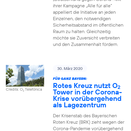
ihrer Kampagne „Alle für alle“
appelliert die Initiative an jeden
Einzelnen, den notwendigen
Sicherheitsabstand im öffentlichen
Raum zu halten. Gleichzeitig
möchte sie Zuversicht verbreiten
und den Zusammenhalt fördern.
30. März 2020
FÜR GANZ BAYERN:
Rotes Kreuz nutzt O
2
Credits: O
Telefónica
Tower in der Corona-
2
Krise vorübergehend
als Lagezentrum
Der Krisenstab des Bayerischen
Roten Kreuz (BRK) zieht wegen der
Corona-Pandemie vorübergehend