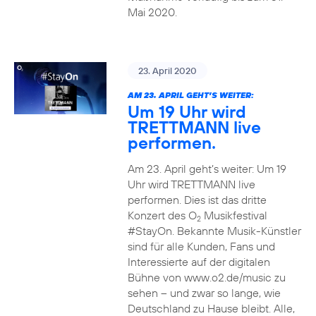
Mai 2020.
23. April 2020
AM 23. APRIL GEHT’S WEITER:
Um 19 Uhr wird
TRETTMANN live
performen.
Am 23. April geht’s weiter: Um 19
Uhr wird TRETTMANN live
performen. Dies ist das dritte
Konzert des O
Musikfestival
2
#StayOn. Bekannte Musik-Künstler
sind für alle Kunden, Fans und
Interessierte auf der digitalen
Bühne von www.o2.de/music zu
sehen – und zwar so lange, wie
Deutschland zu Hause bleibt. Alle,