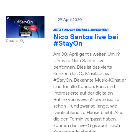
29. April 2020
JETZT NOCH EINMAL ANSEHEN:
Nico Santos live bei
Credits: O
#StayOn
2
Am 30. April geht’s weiter: Um 19
Uhr wird Nico Santos live
performen. Dies ist das vierte
Konzert des O
Musikfestival
2
#StayOn. Bekannte Musik-Künstler
sind für alle Kunden, Fans und
Interessierte auf der digitalen
Bühne von www.o2.de/music zu
sehen – und zwar so lange, wie
Deutschland zu Hause bleibt. Alle,
die den Termin verpasst haben,
können die Live-Gigs auch nach
Konzertende abrufen.