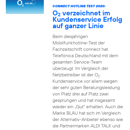
CONNECT HOTLINE TEST 2020:
O
verzeichnet im
2
Kundenservice Erfolg
auf ganzer Linie
Beim diesjährigen
Mobilfunkhotline-Test der
Fachzeitschrift connect hat
Telefónica Deutschland mit dem
gesamten Service-Team
überzeugt. Im Vergleich der
Netzbetreiber ist der O
2
Kundenservice vor allem wegen
der sehr guten Beratungsleistung
von Platz drei auf Platz zwei
gesprungen und hat insgesamt
wieder ein „Gut“ erhalten. Auch die
Marke BLAU hat sich im Vergleich
der Alternativ-Anbieter ebenso wie
die Partnermarken ALDI TALK und