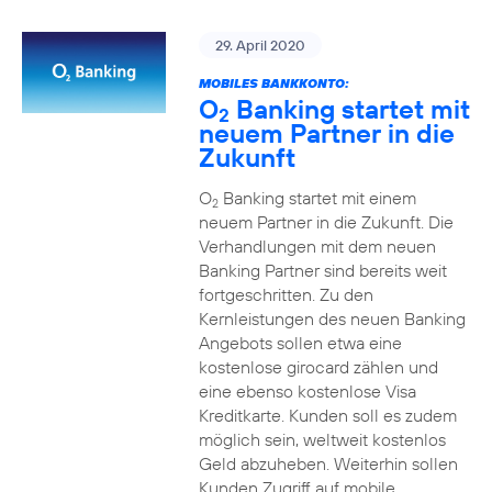
29. April 2020
MOBILES BANKKONTO:
O
Banking startet mit
2
neuem Partner in die
Zukunft
O
Banking startet mit einem
2
neuem Partner in die Zukunft. Die
Verhandlungen mit dem neuen
Banking Partner sind bereits weit
fortgeschritten. Zu den
Kernleistungen des neuen Banking
Angebots sollen etwa eine
kostenlose girocard zählen und
eine ebenso kostenlose Visa
Kreditkarte. Kunden soll es zudem
möglich sein, weltweit kostenlos
Geld abzuheben. Weiterhin sollen
Kunden Zugriff auf mobile