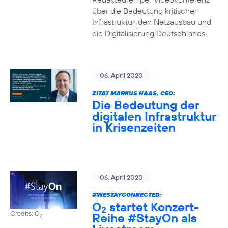
über die Bedeutung kritischer
Infrastruktur, den Netzausbau und
die Digitalisierung Deutschlands.
06. April 2020
ZITAT MARKUS HAAS, CEO:
Die Bedeutung der
digitalen Infrastruktur
in Krisenzeiten
06. April 2020
#WESTAYCONNECTED
:
O
startet Konzert-
2
Credits: O
Reihe
#StayOn
als
2