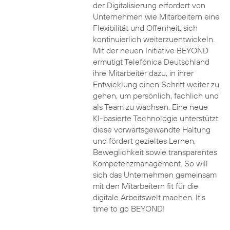
der Digitalisierung erfordert von
Unternehmen wie Mitarbeitern eine
Flexibilität und Offenheit, sich
kontinuierlich weiterzuentwickeln.
Mit der neuen Initiative BEYOND
ermutigt Telefónica Deutschland
ihre Mitarbeiter dazu, in ihrer
Entwicklung einen Schritt weiter zu
gehen, um persönlich, fachlich und
als Team zu wachsen. Eine neue
KI-basierte Technologie unterstützt
diese vorwärtsgewandte Haltung
und fördert gezieltes Lernen,
Beweglichkeit sowie transparentes
Kompetenzmanagement. So will
sich das Unternehmen gemeinsam
mit den Mitarbeitern fit für die
digitale Arbeitswelt machen. It’s
time to go BEYOND!