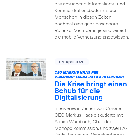
das gestiegene Informations- und
Kommuni­ka­tions­bedürfnis­ der
Menschen in diesen Zeiten
nochmal eine ganz besondere
Rolle zu. Mehr denn je sind wir auf
die mobile Vernetzung angewiesen.
06. April 2020
CEO MARKUS HAAS PER
VIDEOKONFERENZ IM FAZ-INTERVIEW:
Die Krise bringt einen
Schub für die
Digitalisierung
Interviews in Zeiten von Corona:
CEO Markus Haas diskutierte mit
Achim Wambach, Chef der
Monopolkommission, und zwei FAZ
Redakteuren per Videokonferenz