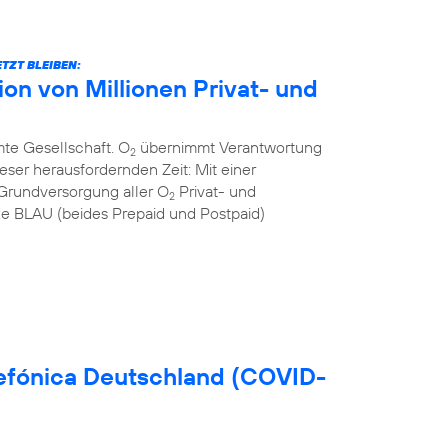
TZT BLEIBEN:
n von Millionen Privat- und
mte Gesellschaft. O
übernimmt Verantwortung
2
eser herausfordernden Zeit: Mit einer
Grundversorgung aller O
Privat- und
2
 BLAU (beides Prepaid und Postpaid)
efónica Deutschland (COVID-