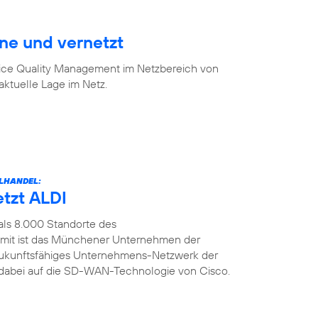
ine und vernetzt
vice Quality Management im Netzbereich von
aktuelle Lage im Netz.
LHANDEL:
etzt ALDI
als 8.000 Standorte des
amit ist das Münchener Unternehmen der
n zukunftsfähiges Unternehmens-Netzwerk der
t dabei auf die SD-WAN-Technologie von Cisco.