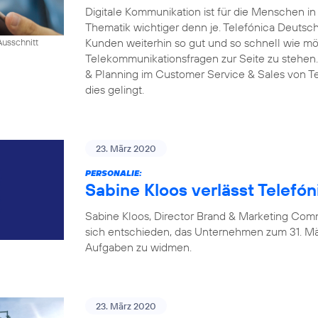
Digitale Kommunikation ist für die Menschen i
Thematik wichtiger denn je. Telefónica Deutschl
Kunden weiterhin so gut und so schnell wie mög
Ausschnitt
Telekommunikationsfragen zur Seite zu stehen.
& Planning im Customer Service & Sales von Tel
dies gelingt.
23. März 2020
PERSONALIE:
Sabine Kloos verlässt Telefó
Sabine Kloos, Director Brand & Marketing Com
sich entschieden, das Unternehmen zum 31. Mä
Aufgaben zu widmen.
23. März 2020