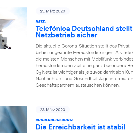
25. März 2020
NETZ:
Telefónica Deutschland stell
Netzbetrieb sicher
Die aktuelle Corona-Situation stellt das Priva
bisher ungeahnte Herausforderungen. Als Tele
die meisten Menschen mit Mobilfunk verbindet
herausfordernden Zeit eine ganz besondere Bed
O
Netz ist wichtiger als je zuvor, damit sich Ku
2
Nachrichten- und Gesundheitslage informieren 
Geschäftspartnern austauschen können.
23. März 2020
KUNDENBETREUUNG:
Die Erreichbarkeit ist stabil