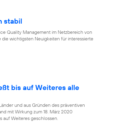
 stabil
vice Quality Management im Netzbereich von
 die wichtigsten Neuigkeiten für interessierte
ßt bis auf Weiteres alle
Länder und aus Gründen des präventiven
and mit Wirkung zum 18. März 2020
s auf Weiteres geschlossen.