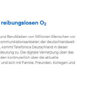
t reibungslosen O
2
t- und Berufsleben von Millionen Menschen vor
kommunikationsanbieter, der deutschlandweit
, kommt Telefónica Deutschland in dieser
eutung zu. Die digitale Vernetzung über das
nden kontinuierlich über die aktuelle
und sich mit Familie, Freunden, Kollegen und