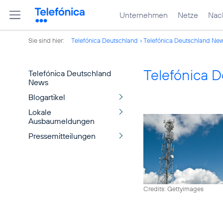
Unternehmen
Netze
Nach
Sie sind hier:
Telefónica Deutschland
Telefónica Deutschland Ne
Telefónica 
Telefónica Deutschland
News
Blogartikel
Lokale
Ausbaumeldungen
Pressemitteilungen
Credits: Gettyimages