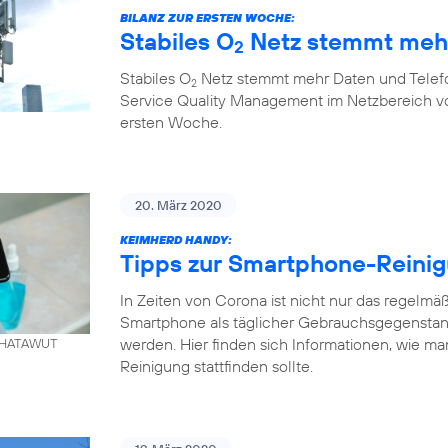
BILANZ ZUR ERSTEN WOCHE:
Stabiles O
Netz stemmt mehr
2
Stabiles O
Netz stemmt mehr Daten und Telefo
2
Service Quality Management im Netzbereich von
ersten Woche.
20. März 2020
KEIMHERD HANDY:
Tipps zur Smartphone-Reini
In Zeiten von Corona ist nicht nur das regelm
Smartphone als täglicher Gebrauchsgegenstand
werden. Hier finden sich Informationen, wie ma
. KHATAWUT
Reinigung stattfinden sollte.