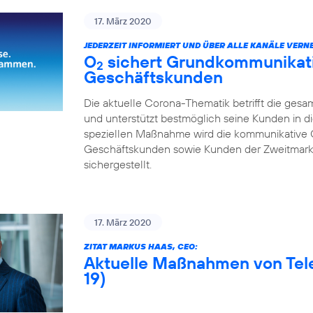
17. März 2020
JEDERZEIT INFORMIERT UND ÜBER ALLE KANÄLE VERNE
O
sichert Grundkommunikatio
2
Geschäftskunden
Die aktuelle Corona-Thematik betrifft die gesa
und unterstützt bestmöglich seine Kunden in di
speziellen Maßnahme wird die kommunikative 
Geschäftskunden sowie Kunden der Zweitmarke
sichergestellt.
17. März 2020
ZITAT MARKUS HAAS, CEO:
Aktuelle Maßnahmen von Tel
19)