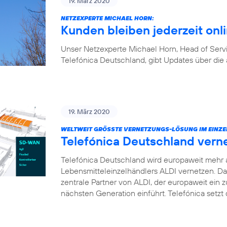
19. März 2020
NETZEXPERTE MICHAEL HORN:
Kunden bleiben jederzeit onl
Unser Netzexperte Michael Horn, Head of Ser
Telefónica Deutschland, gibt Updates über die 
19. März 2020
WELTWEIT GRÖSSTE VERNETZUNGS-LÖSUNG IM EINZE
Telefónica Deutschland vern
Telefónica Deutschland wird europaweit mehr 
Lebensmitteleinzelhändlers ALDI vernetzen. D
zentrale Partner von ALDI, der europaweit ei
nächsten Generation einführt. Telefónica setz