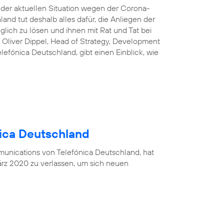
n der aktuellen Situation wegen der Corona-
and tut deshalb alles dafür, die Anliegen der
lich zu lösen und ihnen mit Rat und Tat bei
 Oliver Dippel, Head of Strategy, Development
efónica Deutschland, gibt einen Einblick, wie
nica Deutschland
munications von Telefónica Deutschland, hat
rz 2020 zu verlassen, um sich neuen