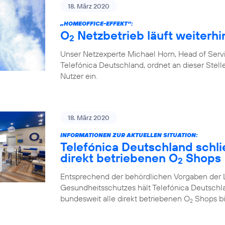
18. März 2020
„HOMEOFFICE-EFFEKT“:
O
Netzbetrieb läuft weiterhin
2
Unser Netzexperte Michael Horn, Head of Ser
Telefónica Deutschland, ordnet an dieser Stelle
Nutzer ein.
18. März 2020
INFORMATIONEN ZUR AKTUELLEN SITUATION:
Telefónica Deutschland schlie
direkt betriebenen O
Shops
2
Entsprechend der behördlichen Vorgaben der 
Gesundheitsschutzes hält Telefónica Deutschl
bundesweit alle direkt betriebenen O
Shops bi
2