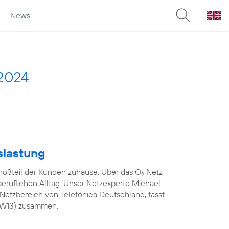
News
2024
slastung
roßteil der Kunden zuhause. Über das O
Netz
2
 beruflichen Alltag. Unser Netzexperte Michael
Netzbereich von Telefónica Deutschland, fasst
(KW13) zusammen.