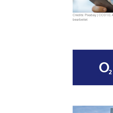
Credits: Pixabay
|
CC0 1.0, 
bearbeitet