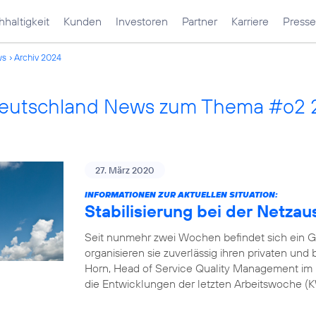
haltigkeit
Kunden
Investoren
Partner
Karriere
Presse
ws
Archiv 2024
Deutschland News zum Thema #o2 
27. März 2020
INFORMATIONEN ZUR AKTUELLEN SITUATION:
Stabilisierung bei der Netzau
Seit nunmehr zwei Wochen befindet sich ein G
organisieren sie zuverlässig ihren privaten und
Horn, Head of Service Quality Management im 
die Entwicklungen der letzten Arbeitswoche 