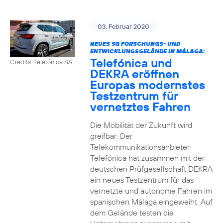
03. Februar 2020
NEUES 5G FORSCHUNGS- UND
ENTWICKLUNGSGELÄNDE IN MÁLAGA:
Telefónica und
Credits: Telefónica SA
DEKRA eröffnen
Europas modernstes
Testzentrum für
vernetztes Fahren
Die Mobilität der Zukunft wird
greifbar: Der
Telekommunikationsanbieter
Telefónica hat zusammen mit der
deutschen Prüfgesellschaft DEKRA
ein neues Testzentrum für das
vernetzte und autonome Fahren im
spanischen Málaga eingeweiht. Auf
dem Gelände testen die