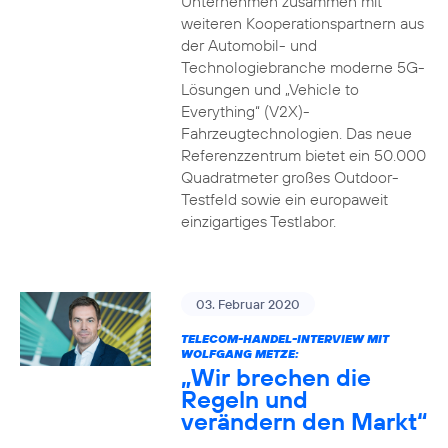
Unternehmen zusammen mit
weiteren Kooperationspartnern aus
der Automobil- und
Technologiebranche moderne 5G-
Lösungen und „Vehicle to
Everything“ (V2X)-
Fahrzeugtechnologien. Das neue
Referenzzentrum bietet ein 50.000
Quadratmeter großes Outdoor-
Testfeld sowie ein europaweit
einzigartiges Testlabor.
03. Februar 2020
TELECOM-HANDEL-INTERVIEW MIT
WOLFGANG METZE:
„Wir brechen die
Regeln und
verändern den Markt“