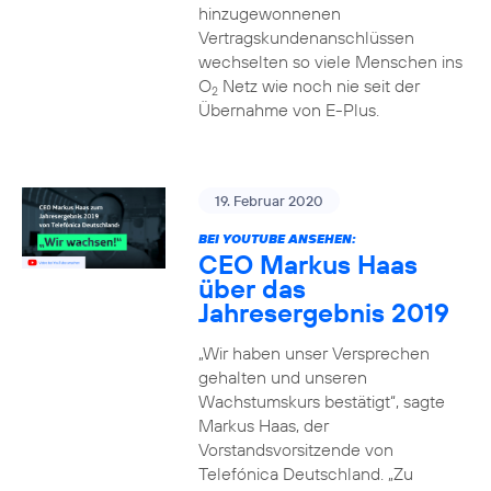
hinzugewonnenen
Vertragskundenanschlüssen
wechselten so viele Menschen ins
O
Netz wie noch nie seit der
2
Übernahme von E-Plus.
19. Februar 2020
BEI YOUTUBE ANSEHEN:
CEO Markus Haas
über das
Jahresergebnis 2019
„Wir haben unser Versprechen
gehalten und unseren
Wachstumskurs bestätigt“, sagte
Markus Haas, der
Vorstandsvorsitzende von
Telefónica Deutschland. „Zu