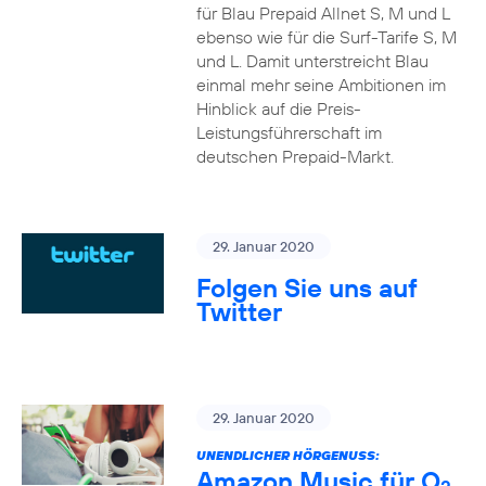
für Blau Prepaid Allnet S, M und L
ebenso wie für die Surf-Tarife S, M
und L. Damit unterstreicht Blau
einmal mehr seine Ambitionen im
Hinblick auf die Preis-
Leistungsführerschaft im
deutschen Prepaid-Markt.
29. Januar 2020
Folgen Sie uns auf
Twitter
29. Januar 2020
UNENDLICHER HÖRGENUSS:
Amazon Music für O