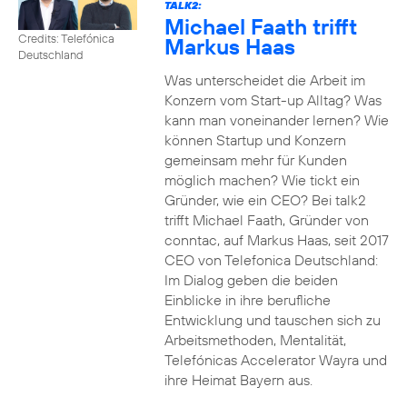
TALK2:
Michael Faath trifft
Credits: Telefónica
Markus Haas
Deutschland
Was unterscheidet die Arbeit im
Konzern vom Start-up Alltag? Was
kann man voneinander lernen? Wie
können Startup und Konzern
gemeinsam mehr für Kunden
möglich machen? Wie tickt ein
Gründer, wie ein CEO? Bei talk2
trifft Michael Faath, Gründer von
conntac, auf Markus Haas, seit 2017
CEO von Telefonica Deutschland:
Im Dialog geben die beiden
Einblicke in ihre berufliche
Entwicklung und tauschen sich zu
Arbeitsmethoden, Mentalität,
Telefónicas Accelerator Wayra und
ihre Heimat Bayern aus.