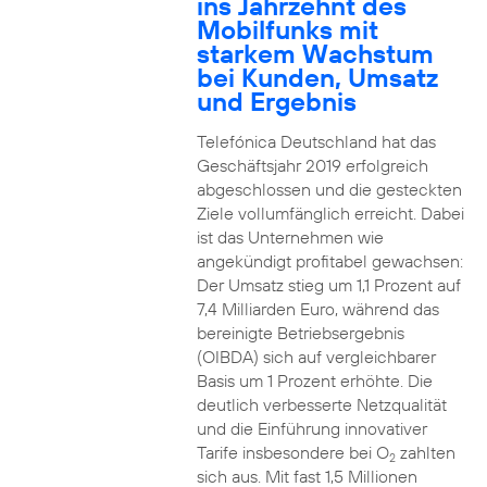
ins Jahrzehnt des
Mobilfunks mit
starkem Wachstum
bei Kunden, Umsatz
und Ergebnis
Telefónica Deutschland hat das
Geschäftsjahr 2019 erfolgreich
abgeschlossen und die gesteckten
Ziele vollumfänglich erreicht. Dabei
ist das Unternehmen wie
angekündigt profitabel gewachsen:
Der Umsatz stieg um 1,1 Prozent auf
7,4 Milliarden Euro, während das
bereinigte Betriebsergebnis
(OIBDA) sich auf vergleichbarer
Basis um 1 Prozent erhöhte. Die
deutlich verbesserte Netzqualität
und die Einführung innovativer
Tarife insbesondere bei O
zahlten
2
sich aus. Mit fast 1,5 Millionen