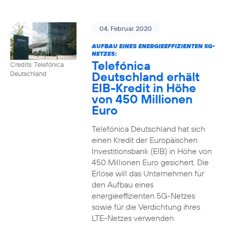
04. Februar 2020
AUFBAU EINES ENERGIEEFFIZIENTEN 5G-
NETZES:
Telefónica
Credits: Telefónica
Deutschland erhält
Deutschland
EIB-Kredit in Höhe
von 450 Millionen
Euro
Telefónica Deutschland hat sich
einen Kredit der Europäischen
Investitionsbank (EIB) in Höhe von
450 Millionen Euro gesichert. Die
Erlöse will das Unternehmen für
den Aufbau eines
energieeffizienten 5G-Netzes
sowie für die Verdichtung ihres
LTE-Netzes verwenden.