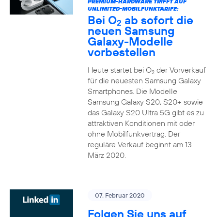
PREMIUM-HARDWARE TRIFFT AUF
UNLIMITED-MOBILFUNKTARIFE:
Bei O
ab sofort die
2
neuen Samsung
Galaxy-Modelle
vorbestellen
Heute startet bei O
der Vorverkauf
2
für die neuesten Samsung Galaxy
Smartphones. Die Modelle
Samsung Galaxy S20, S20+ sowie
das Galaxy S20 Ultra 5G gibt es zu
attraktiven Konditionen mit oder
ohne Mobilfunkvertrag. Der
reguläre Verkauf beginnt am 13.
März 2020.
07. Februar 2020
Folgen Sie uns auf