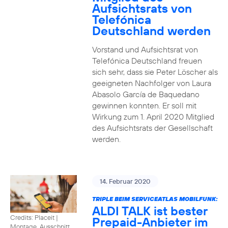
Aufsichtsrats von
Telefónica
Deutschland werden
Vorstand und Aufsichtsrat von
Telefónica Deutschland freuen
sich sehr, dass sie Peter Löscher als
geeigneten Nachfolger von Laura
Abasolo García de Baquedano
gewinnen konnten. Er soll mit
Wirkung zum 1. April 2020 Mitglied
des Aufsichtsrats der Gesellschaft
werden.
14. Februar 2020
TRIPLE BEIM SERVICEATLAS MOBILFUNK:
ALDI TALK ist bester
Credits: Placeit
|
Prepaid-Anbieter im
Montage, Ausschnitt