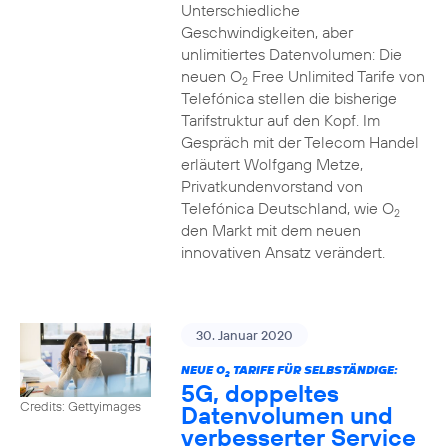
Unterschiedliche
Geschwindigkeiten, aber
unlimitiertes Datenvolumen: Die
neuen O
Free Unlimited Tarife von
2
Telefónica stellen die bisherige
Tarifstruktur auf den Kopf. Im
Gespräch mit der Telecom Handel
erläutert Wolfgang Metze,
Privatkundenvorstand von
Telefónica Deutschland, wie O
2
den Markt mit dem neuen
innovativen Ansatz verändert.
30. Januar 2020
NEUE O
TARIFE FÜR SELBSTÄNDIGE:
2
5G, doppeltes
Credits: Gettyimages
Datenvolumen und
verbesserter Service