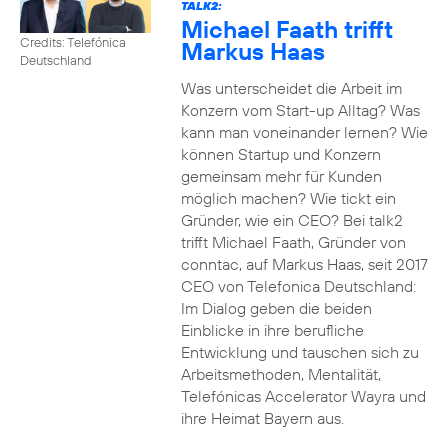
TALK2:
Michael Faath trifft
Credits: Telefónica
Markus Haas
Deutschland
Was unterscheidet die Arbeit im
Konzern vom Start-up Alltag? Was
kann man voneinander lernen? Wie
können Startup und Konzern
gemeinsam mehr für Kunden
möglich machen? Wie tickt ein
Gründer, wie ein CEO? Bei talk2
trifft Michael Faath, Gründer von
conntac, auf Markus Haas, seit 2017
CEO von Telefonica Deutschland:
Im Dialog geben die beiden
Einblicke in ihre berufliche
Entwicklung und tauschen sich zu
Arbeitsmethoden, Mentalität,
Telefónicas Accelerator Wayra und
ihre Heimat Bayern aus.