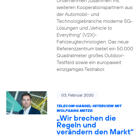
Unternehmen zusammen mit
weiteren Kooperationspartnern aus
der Automobil- und
Technologiebranche moderne 5G-
Lösungen und „Vehicle to
Everything“ (V2X)-
Fahrzeugtechnologien. Das neue
Referenzzentrum bietet ein 50.000
Quadratmeter großes Outdoor-
Testfeld sowie ein europaweit
einzigartiges Testlabor.
03. Februar 2020
TELECOM-HANDEL-INTERVIEW MIT
WOLFGANG METZE:
„Wir brechen die
Regeln und
verändern den Markt“