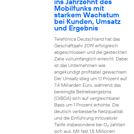
ins Jahrzehnt des
Mobilfunks mit
starkem Wachstum
bei Kunden, Umsatz
und Ergebnis
Telefónica Deutschland hat das
Geschäftsjahr 2019 erfolgreich
abgeschlossen und die gesteckten
Ziele vollumfänglich erreicht. Dabei
ist das Unternehmen wie
angekündigt profitabel gewachsen:
Der Umsatz stieg um 1,1 Prozent auf
7,4 Milliarden Euro, während das
bereinigte Betriebsergebnis
(OIBDA) sich auf vergleichbarer
Basis um 1 Prozent erhöhte. Die
deutlich verbesserte Netzqualität
und die Einführung innovativer
Tarife insbesondere bei O
zahlten
2
sich aus. Mit fast 1,5 Millionen