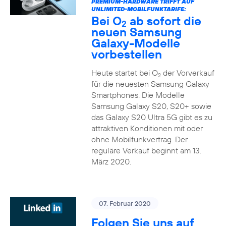
PREMIUM-HARDWARE TRIFFT AUF
UNLIMITED-MOBILFUNKTARIFE:
Bei O
ab sofort die
2
neuen Samsung
Galaxy-Modelle
vorbestellen
Heute startet bei O
der Vorverkauf
2
für die neuesten Samsung Galaxy
Smartphones. Die Modelle
Samsung Galaxy S20, S20+ sowie
das Galaxy S20 Ultra 5G gibt es zu
attraktiven Konditionen mit oder
ohne Mobilfunkvertrag. Der
reguläre Verkauf beginnt am 13.
März 2020.
07. Februar 2020
Folgen Sie uns auf