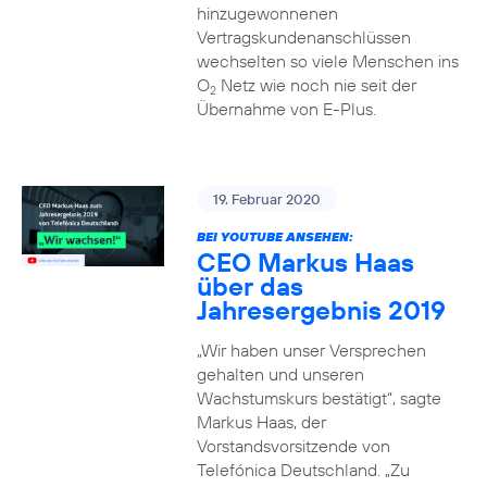
hinzugewonnenen
Vertragskundenanschlüssen
wechselten so viele Menschen ins
O
Netz wie noch nie seit der
2
Übernahme von E-Plus.
19. Februar 2020
BEI YOUTUBE ANSEHEN:
CEO Markus Haas
über das
Jahresergebnis 2019
„Wir haben unser Versprechen
gehalten und unseren
Wachstumskurs bestätigt“, sagte
Markus Haas, der
Vorstandsvorsitzende von
Telefónica Deutschland. „Zu