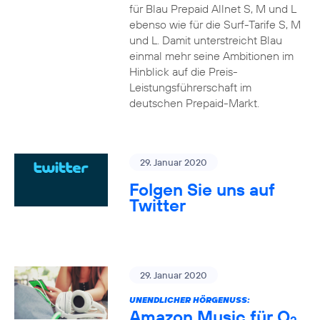
für Blau Prepaid Allnet S, M und L
ebenso wie für die Surf-Tarife S, M
und L. Damit unterstreicht Blau
einmal mehr seine Ambitionen im
Hinblick auf die Preis-
Leistungsführerschaft im
deutschen Prepaid-Markt.
29. Januar 2020
Folgen Sie uns auf
Twitter
29. Januar 2020
UNENDLICHER HÖRGENUSS:
Amazon Music für O