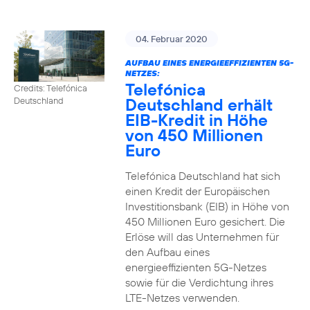
04. Februar 2020
AUFBAU EINES ENERGIEEFFIZIENTEN 5G-
NETZES:
Telefónica
Credits: Telefónica
Deutschland erhält
Deutschland
EIB-Kredit in Höhe
von 450 Millionen
Euro
Telefónica Deutschland hat sich
einen Kredit der Europäischen
Investitionsbank (EIB) in Höhe von
450 Millionen Euro gesichert. Die
Erlöse will das Unternehmen für
den Aufbau eines
energieeffizienten 5G-Netzes
sowie für die Verdichtung ihres
LTE-Netzes verwenden.