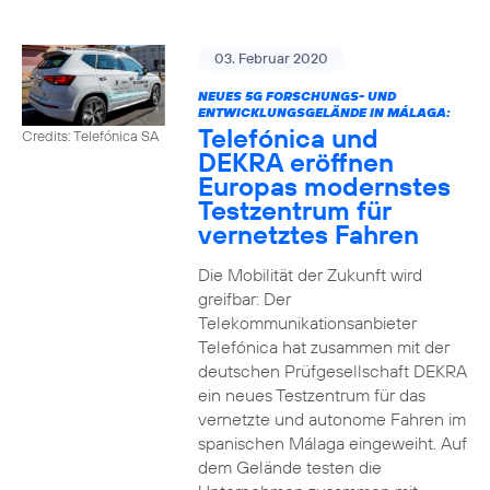
03. Februar 2020
NEUES 5G FORSCHUNGS- UND
ENTWICKLUNGSGELÄNDE IN MÁLAGA:
Telefónica und
Credits: Telefónica SA
DEKRA eröffnen
Europas modernstes
Testzentrum für
vernetztes Fahren
Die Mobilität der Zukunft wird
greifbar: Der
Telekommunikationsanbieter
Telefónica hat zusammen mit der
deutschen Prüfgesellschaft DEKRA
ein neues Testzentrum für das
vernetzte und autonome Fahren im
spanischen Málaga eingeweiht. Auf
dem Gelände testen die