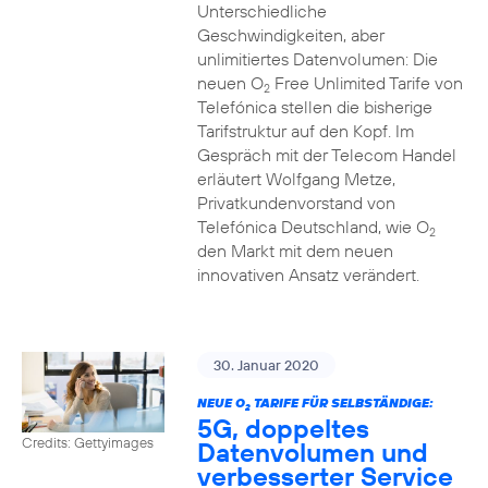
Unterschiedliche
Geschwindigkeiten, aber
unlimitiertes Datenvolumen: Die
neuen O
Free Unlimited Tarife von
2
Telefónica stellen die bisherige
Tarifstruktur auf den Kopf. Im
Gespräch mit der Telecom Handel
erläutert Wolfgang Metze,
Privatkundenvorstand von
Telefónica Deutschland, wie O
2
den Markt mit dem neuen
innovativen Ansatz verändert.
30. Januar 2020
NEUE O
TARIFE FÜR SELBSTÄNDIGE:
2
5G, doppeltes
Credits: Gettyimages
Datenvolumen und
verbesserter Service