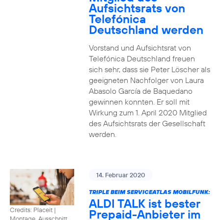
Aufsichtsrats von
Telefónica
Deutschland werden
Vorstand und Aufsichtsrat von
Telefónica Deutschland freuen
sich sehr, dass sie Peter Löscher als
geeigneten Nachfolger von Laura
Abasolo García de Baquedano
gewinnen konnten. Er soll mit
Wirkung zum 1. April 2020 Mitglied
des Aufsichtsrats der Gesellschaft
werden.
14. Februar 2020
TRIPLE BEIM SERVICEATLAS MOBILFUNK:
ALDI TALK ist bester
Credits: Placeit
|
Prepaid-Anbieter im
Montage, Ausschnitt