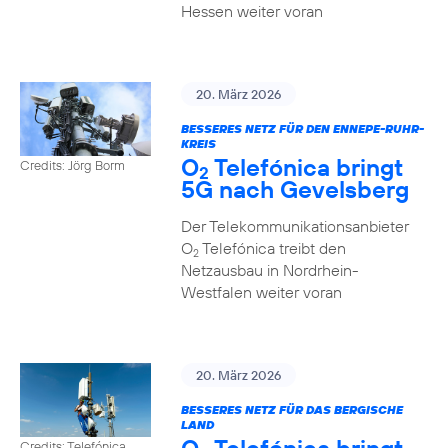
Hessen weiter voran
20. März 2026
BESSERES NETZ FÜR DEN ENNEPE-RUHR-
KREIS
O
Telefónica bringt
Credits: Jörg Borm
2
5G nach Gevelsberg
Der Telekommunikationsanbieter
O
Telefónica treibt den
2
Netzausbau in Nordrhein-
Westfalen weiter voran
20. März 2026
BESSERES NETZ FÜR DAS BERGISCHE
LAND
Credits: Telefónica