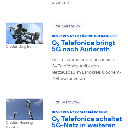
erweitert
24. März 2026
BESSERES NETZ FÜR DIE VULKANEIFEL
O
Telefónica bringt
2
Credits: Jörg Borm
5G nach Auderath
Der Telekommunikationsanbieter
O
Telefónica treibt den
2
Netzausbau im Landkreis Cochem-
Zell weiter voran
20. März 2026
BESSERES NETZ SEIT MÄRZ 2026
O
Telefónica schaltet
2
Credits: Henning
5G-Netz in weiteren
Koepke