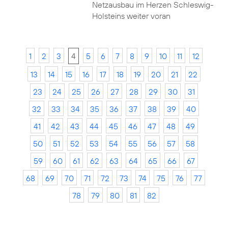
Netzausbau im Herzen Schleswig-
Holsteins weiter voran
1
2
3
4
5
6
7
8
9
10
11
12
13
14
15
16
17
18
19
20
21
22
23
24
25
26
27
28
29
30
31
32
33
34
35
36
37
38
39
40
41
42
43
44
45
46
47
48
49
50
51
52
53
54
55
56
57
58
59
60
61
62
63
64
65
66
67
68
69
70
71
72
73
74
75
76
77
78
79
80
81
82