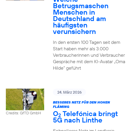
Betrugsmaschen
Menschen in
Deutschland am
häufigsten
verunsichern
In den ersten 100 Tagen seit dem
Start haben mehr als 3.000
Verbraucherinnen und Verbraucher
Gespräche mit dem KI-Avatar „Oma
Hilde“ geführt
24. März 2026
BESSERES NETZ FÜR DEN HOHEN
FLÄMING
O
Telefónica bringt
Credits: GfTD GmbH
2
5G nach Linthe
Schnelleres Netz im Landkreis