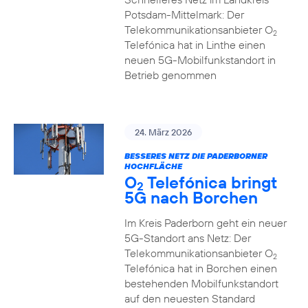
Potsdam-Mittelmark: Der
Telekommunikationsanbieter O
2
Telefónica hat in Linthe einen
neuen 5G-Mobilfunkstandort in
Betrieb genommen
24. März 2026
BESSERES NETZ DIE PADERBORNER
HOCHFLÄCHE
O
Telefónica bringt
2
5G nach Borchen
Im Kreis Paderborn geht ein neuer
5G-Standort ans Netz: Der
Telekommunikationsanbieter O
2
Telefónica hat in Borchen einen
bestehenden Mobilfunkstandort
auf den neuesten Standard