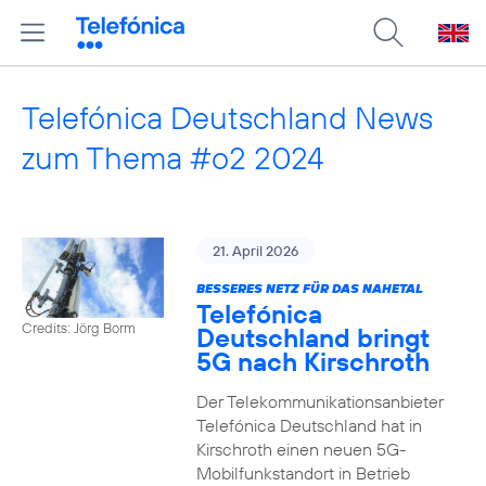
Telefónica Deutschland News
zum Thema #o2 2024
21. April 2026
BESSERES NETZ FÜR DAS NAHETAL
Telefónica
Credits: Jörg Borm
Deutschland bringt
5G nach Kirschroth
Der Telekommunikationsanbieter
Telefónica Deutschland hat in
Kirschroth einen neuen 5G-
Mobilfunkstandort in Betrieb