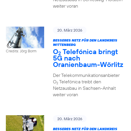
weiter voran
20. März 2026
BESSERES NETZ FÜR DEN LANDKREIS
WITTENBERG
O
Telefónica bringt
Credits: Jörg Borm
2
5G nach
Oranienbaum-Wörlitz
Der Telekommunikationsanbieter
O
Telefónica treibt den
2
Netzausbau in Sachsen-Anhalt
weiter voran
20. März 2026
BESSERES NETZ FÜR DEN LANDKREIS