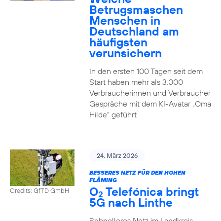
Betrugsmaschen
Menschen in
Deutschland am
häufigsten
verunsichern
In den ersten 100 Tagen seit dem
Start haben mehr als 3.000
Verbraucherinnen und Verbraucher
Gespräche mit dem KI-Avatar „Oma
Hilde“ geführt
24. März 2026
BESSERES NETZ FÜR DEN HOHEN
FLÄMING
O
Telefónica bringt
Credits: GfTD GmbH
2
5G nach Linthe
Schnelleres Netz im Landkreis