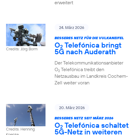
erweitert
24. März 2026
BESSERES NETZ FÜR DIE VULKANEIFEL
O
Telefónica bringt
2
Credits: Jörg Borm
5G nach Auderath
Der Telekommunikationsanbieter
O
Telefónica treibt den
2
Netzausbau im Landkreis Cochem-
Zell weiter voran
20. März 2026
BESSERES NETZ SEIT MÄRZ 2026
O
Telefónica schaltet
2
Credits: Henning
5G-Netz in weiteren
Koepke