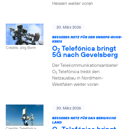
Hessen weiter voran
20. März 2026
BESSERES NETZ FÜR DEN ENNEPE-RUHR-
KREIS
O
Telefónica bringt
Credits: Jörg Borm
2
5G nach Gevelsberg
Der Telekommunikationsanbieter
O
Telefónica treibt den
2
Netzausbau in Nordrhein-
Westfalen weiter voran
20. März 2026
BESSERES NETZ FÜR DAS BERGISCHE
LAND
Credits: Telefónica