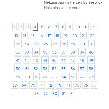
Netzausbau im Herzen Schleswig-
Holsteins weiter voran
1
2
3
4
5
6
7
8
9
10
11
12
13
14
15
16
17
18
19
20
21
22
23
24
25
26
27
28
29
30
31
32
33
34
35
36
37
38
39
40
41
42
43
44
45
46
47
48
49
50
51
52
53
54
55
56
57
58
59
60
61
62
63
64
65
66
67
68
69
70
71
72
73
74
75
76
77
78
79
80
81
82