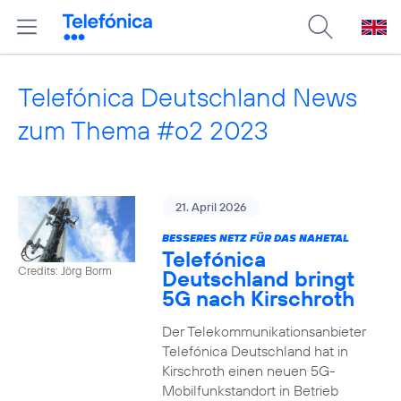
Telefónica Deutschland News
zum Thema #o2 2023
21. April 2026
BESSERES NETZ FÜR DAS NAHETAL
Telefónica
Credits: Jörg Borm
Deutschland bringt
5G nach Kirschroth
Der Telekommunikationsanbieter
Telefónica Deutschland hat in
Kirschroth einen neuen 5G-
Mobilfunkstandort in Betrieb