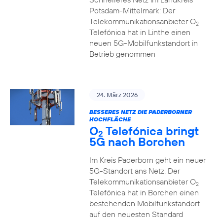
Potsdam-Mittelmark: Der
Telekommunikationsanbieter O
2
Telefónica hat in Linthe einen
neuen 5G-Mobilfunkstandort in
Betrieb genommen
24. März 2026
BESSERES NETZ DIE PADERBORNER
HOCHFLÄCHE
O
Telefónica bringt
2
5G nach Borchen
Im Kreis Paderborn geht ein neuer
5G-Standort ans Netz: Der
Telekommunikationsanbieter O
2
Telefónica hat in Borchen einen
bestehenden Mobilfunkstandort
auf den neuesten Standard