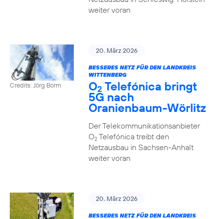
weiter voran
20. März 2026
BESSERES NETZ FÜR DEN LANDKREIS
WITTENBERG
O
Telefónica bringt
Credits: Jörg Borm
2
5G nach
Oranienbaum-Wörlitz
Der Telekommunikationsanbieter
O
Telefónica treibt den
2
Netzausbau in Sachsen-Anhalt
weiter voran
20. März 2026
BESSERES NETZ FÜR DEN LANDKREIS