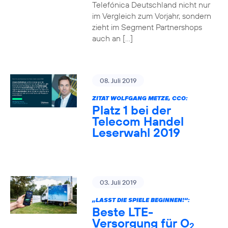
Telefónica Deutschland nicht nur
im Vergleich zum Vorjahr, sondern
zieht im Segment Partnershops
auch an […]
08. Juli 2019
ZITAT WOLFGANG METZE, CCO:
Platz 1 bei der
Telecom Handel
Leserwahl 2019
03. Juli 2019
„LASST DIE SPIELE BEGINNEN!“:
Beste LTE-
Versorgung für O
2