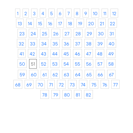
1
2
3
4
5
6
7
8
9
10
11
12
13
14
15
16
17
18
19
20
21
22
23
24
25
26
27
28
29
30
31
32
33
34
35
36
37
38
39
40
41
42
43
44
45
46
47
48
49
50
51
52
53
54
55
56
57
58
59
60
61
62
63
64
65
66
67
68
69
70
71
72
73
74
75
76
77
78
79
80
81
82