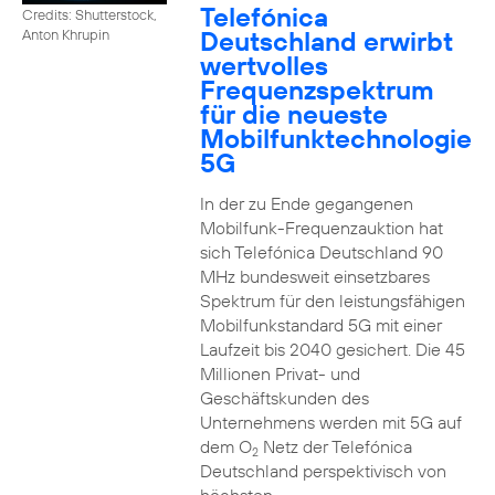
Telefónica
Credits: Shutterstock,
Deutschland erwirbt
Anton Khrupin
wertvolles
Frequenzspektrum
für die neueste
Mobilfunktechnologie
5G
In der zu Ende gegangenen
Mobilfunk-Frequenzauktion hat
sich Telefónica Deutschland 90
MHz bundesweit einsetzbares
Spektrum für den leistungsfähigen
Mobilfunkstandard 5G mit einer
Laufzeit bis 2040 gesichert. Die 45
Millionen Privat- und
Geschäftskunden des
Unternehmens werden mit 5G auf
dem O
Netz der Telefónica
2
Deutschland perspektivisch von