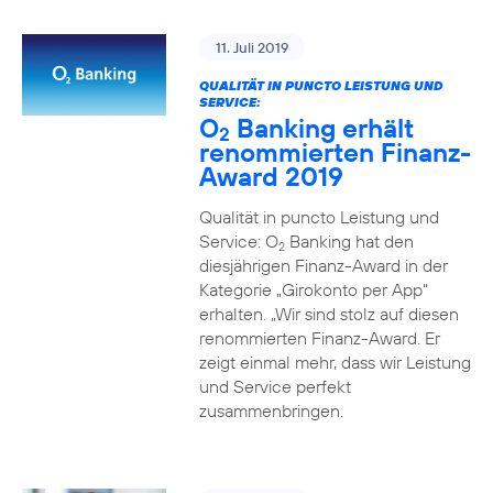
11. Juli 2019
QUALITÄT IN PUNCTO LEISTUNG UND
SERVICE:
O
Banking erhält
2
renommierten Finanz-
Award 2019
Qualität in puncto Leistung und
Service: O
Banking hat den
2
diesjährigen Finanz-Award in der
Kategorie „Girokonto per App“
erhalten. „Wir sind stolz auf diesen
renommierten Finanz-Award. Er
zeigt einmal mehr, dass wir Leistung
und Service perfekt
zusammenbringen.