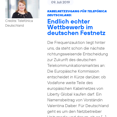
09. Juli 2019
KABELNETZZUGANG FÜR TELEFÓNICA
DEUTSCHLAND:
Endlich echter
Credits: Telefónica
Wettbewerb im
Deutschland
deutschen Festnetz
Die Frequenzauktion liegt hinter
uns, da steht schon die nächste
richtungsweisende Entscheidung
zur Zukunft des deutschen
Telekommunikationsmarktes an:
Die Europäische Kommission
entscheidet in Kürze darüber, ob
Vodafone weite Teile des
europäischen Kabelnetzes von
Liberty Global kaufen darf. Ein
Namensbeitrag von Vorständin
Valentina Daiber. Für Deutschland
geht es um den Netzbetreiber