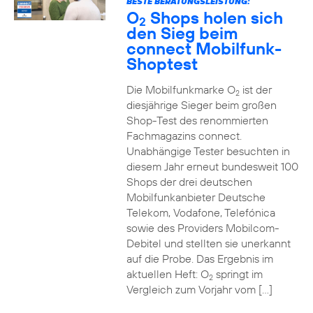
BESTE BERATUNGSLEISTUNG:
O
Shops holen sich
2
den Sieg beim
connect Mobilfunk-
Shoptest
Die Mobilfunkmarke O
ist der
2
diesjährige Sieger beim großen
Shop-Test des renommierten
Fachmagazins connect.
Unabhängige Tester besuchten in
diesem Jahr erneut bundesweit 100
Shops der drei deutschen
Mobilfunkanbieter Deutsche
Telekom, Vodafone, Telefónica
sowie des Providers Mobilcom-
Debitel und stellten sie unerkannt
auf die Probe. Das Ergebnis im
aktuellen Heft: O
springt im
2
Vergleich zum Vorjahr vom […]