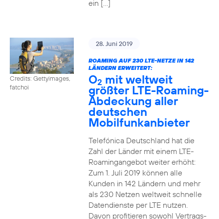
ein […]
28. Juni 2019
ROAMING AUF 230 LTE-NETZE IN 142
LÄNDERN ERWEITERT:
O
mit weltweit
Credits: Gettyimages,
2
größter LTE-Roaming-
fatchoi
Abdeckung aller
deutschen
Mobilfunkanbieter
Telefónica Deutschland hat die
Zahl der Länder mit einem LTE-
Roamingangebot weiter erhöht:
Zum 1. Juli 2019 können alle
Kunden in 142 Ländern und mehr
als 230 Netzen weltweit schnelle
Datendienste per LTE nutzen.
Davon profitieren sowohl Vertrags-