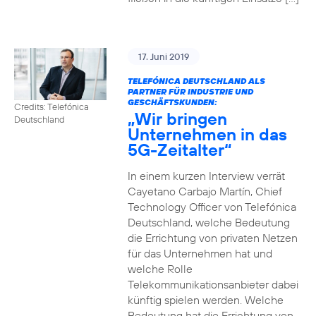
17. Juni 2019
TELEFÓNICA DEUTSCHLAND ALS
PARTNER FÜR INDUSTRIE UND
GESCHÄFTSKUNDEN:
Credits: Telefónica
„Wir bringen
Deutschland
Unternehmen in das
5G-Zeitalter“
In einem kurzen Interview verrät
Cayetano Carbajo Martín, Chief
Technology Officer von Telefónica
Deutschland, welche Bedeutung
die Errichtung von privaten Netzen
für das Unternehmen hat und
welche Rolle
Telekommunikationsanbieter dabei
künftig spielen werden. Welche
Bedeutung hat die Errichtung von