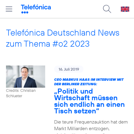
Telefónica Deutschland News
zum Thema #o2 2023
16. Juli 2019
CEO MARKUS HAAS IM INTERVIEW MIT
DER BERLINER ZEITUNG:
„Politik und
Credits: Christian
Wirtschaft müssen
Schlueter
sich endlich an einen
Tisch setzen“
Die teure Frequenzauktion hat dem
Markt Milliarden entzogen,