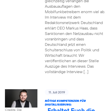
gleichzeitig verlangen die
Ausbauauflagen den
Mobilfunkbetreibern enorm viel ab.
Im Interview mit dem
Redaktionsnetzwerk Deutschland
erklärt CEO Markus Haas, dass
Sanktionen den Netzausbau nicht
voranbringen und dass
Deutschland jetzt einen
Schulterschluss von Politik und
Wirtschaft braucht. Wir
veröffentlichen an dieser Stelle
Auszüge des Interviews. Das
vollständige Interview […]
11. Juli 2019
NÖTIGE KOMPETENZEN FÜR
DIGITALISIERUNG:
„Erhaltet Euch die
Credits: Die