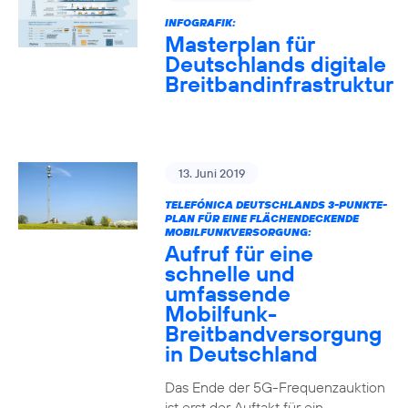
INFOGRAFIK:
Masterplan für
Deutschlands digitale
Breitbandinfrastruktur
13. Juni 2019
TELEFÓNICA DEUTSCHLANDS 3-PUNKTE-
PLAN FÜR EINE FLÄCHENDECKENDE
MOBILFUNKVERSORGUNG:
Aufruf für eine
schnelle und
umfassende
Mobilfunk-
Breitbandversorgung
in Deutschland
Das Ende der 5G-Frequenzauktion
ist erst der Auftakt für ein