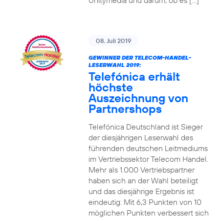
Unitymedia und darum, ob es […]
08. Juli 2019
GEWINNER DER TELECOM-HANDEL-
LESERWAHL 2019:
Telefónica erhält
höchste
Auszeichnung von
Partnershops
Telefónica Deutschland ist Sieger
der diesjährigen Leserwahl des
führenden deutschen Leitmediums
im Vertriebssektor Telecom Handel.
Mehr als 1.000 Vertriebspartner
haben sich an der Wahl beteiligt
und das diesjährige Ergebnis ist
eindeutig: Mit 6,3 Punkten von 10
möglichen Punkten verbessert sich