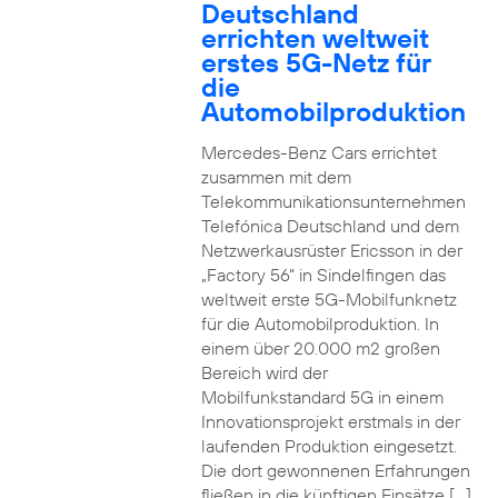
Deutschland
errichten weltweit
erstes 5G-Netz für
die
Automobilproduktion
Mercedes-Benz Cars errichtet
zusammen mit dem
Telekommunikationsunternehmen
Telefónica Deutschland und dem
Netzwerkausrüster Ericsson in der
„Factory 56“ in Sindelfingen das
weltweit erste 5G-Mobilfunknetz
für die Automobilproduktion. In
einem über 20.000 m2 großen
Bereich wird der
Mobilfunkstandard 5G in einem
Innovationsprojekt erstmals in der
laufenden Produktion eingesetzt.
Die dort gewonnenen Erfahrungen
fließen in die künftigen Einsätze […]