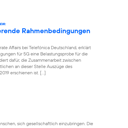
CH:
nierende Rahmenbedingungen
ate Affairs bei Telefónica Deutschland, erklärt
gungen für 5G eine Belastungsprobe für die
ädiert dafür, die Zusammenarbeit zwischen
ntlichen an dieser Stelle Auszüge des
019 erschienen ist. […]
nschen, sich gesellschaftlich einzubringen. Die