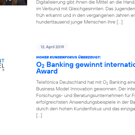
Digitalisierung gibt ihnen die Mittel an die Ha
im Verbund mit Gleichgesinnten. Das Jugende
früh erkannt und in den vergangenen Jahren er
hunderttausend junge Menschen ihre […]
12. April 2019
HOHER KUNDENFOKUS ÜBERZEUGT:
O
Banking gewinnt internati
2
Award
Telefónica Deutschland hat mit O
Banking ein
2
Business Model Innovation gewonnen. Der inte
Forschungs- und Beratungsunternehmen für Fin
erfolgreichsten Anwendungsbeispiele in der 
durch den hohen Kundenfokus und das einziga
[…]