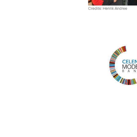
Credits: Henrik Andree