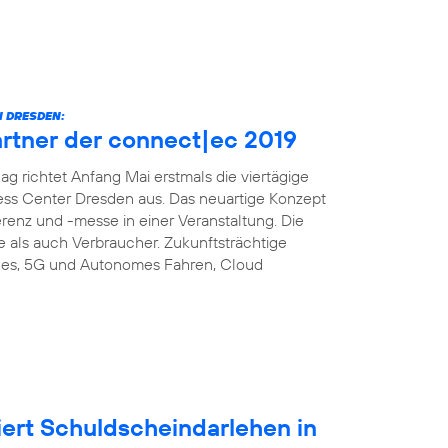
 DRESDEN:
artner der connect|ec 2019
richtet Anfang Mai erstmals die viertägige
ess Center Dresden aus. Das neuartige Konzept
enz und -messe in einer Veranstaltung. Die
e als auch Verbraucher. Zukunftsträchtige
es, 5G und Autonomes Fahren, Cloud
iert Schuldscheindarlehen in