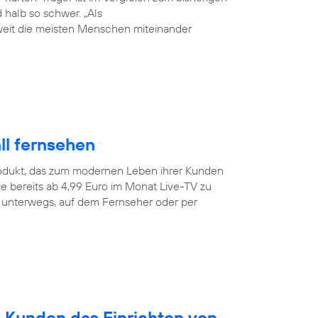
halb so schwer. „Als
weit die meisten Menschen miteinander
ll fernsehen
odukt, das zum modernen Leben ihrer Kunden
e bereits ab 4,99 Euro im Monat Live-TV zu
r unterwegs, auf dem Fernseher oder per
n Kunden das Einrichten von