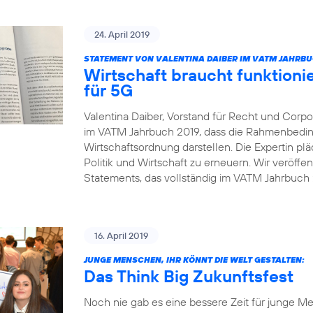
24. April 2019
STATEMENT VON VALENTINA DAIBER IM VATM JAHRBU
Wirtschaft braucht funktio
für 5G
Valentina Daiber, Vorstand für Recht und Corpor
im VATM Jahrbuch 2019, dass die Rahmenbedin
Wirtschaftsordnung darstellen. Die Expertin pl
Politik und Wirtschaft zu erneuern. Wir veröffe
Statements, das vollständig im VATM Jahrbuch 2
16. April 2019
JUNGE MENSCHEN, IHR KÖNNT DIE WELT GESTALTEN:
Das Think Big Zukunftsfest
Noch nie gab es eine bessere Zeit für junge Me