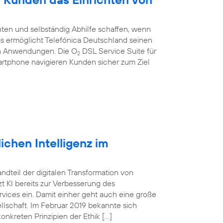
ten und selbständig Abhilfe schaffen, wenn
 Das ermöglicht Telefónica Deutschland seinen
en Anwendungen. Die O
DSL Service Suite für
2
artphone navigieren Kunden sicher zum Ziel
ichen Intelligenz im
tandteil der digitalen Transformation von
 KI bereits zur Verbesserung des
vices ein. Damit einher geht auch eine große
lschaft. Im Februar 2019 bekannte sich
onkreten Prinzipien der Ethik […]