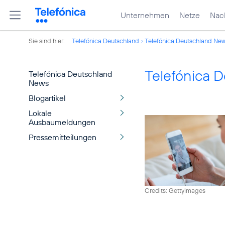
Unternehmen
Netze
Nach
Sie sind hier:
Telefónica Deutschland
Telefónica Deutschland Ne
Telefónica 
Telefónica Deutschland
News
Blogartikel
Lokale
Ausbaumeldungen
Pressemitteilungen
Credits: Gettyimages