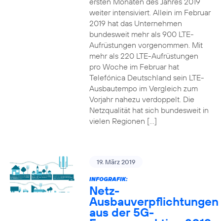
ersten Monaten des Jahres 2019
weiter intensiviert. Allein im Februar
2019 hat das Unternehmen
bundesweit mehr als 900 LTE-
Aufrüstungen vorgenommen. Mit
mehr als 220 LTE-Aufrüstungen
pro Woche im Februar hat
Telefónica Deutschland sein LTE-
Ausbautempo im Vergleich zum
Vorjahr nahezu verdoppelt. Die
Netzqualität hat sich bundesweit in
vielen Regionen […]
19. März 2019
INFOGRAFIK:
Netz-
Ausbauverpflichtungen
aus der 5G-