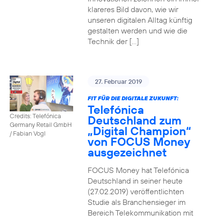
klareres Bild davon, wie wir
unseren digitalen Alltag künftig
gestalten werden und wie die
Technik der […]
27. Februar 2019
FIT FÜR DIE DIGITALE ZUKUNFT:
Telefónica
Credits: Telefónica
Deutschland zum
Germany Retail GmbH
„Digital Champion“
/ Fabian Vogl
von FOCUS Money
ausgezeichnet
FOCUS Money hat Telefónica
Deutschland in seiner heute
(27.02.2019) veröffentlichten
Studie als Branchensieger im
Bereich Telekommunikation mit