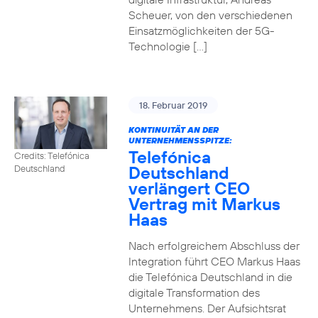
Scheuer, von den verschiedenen
Einsatzmöglichkeiten der 5G-
Technologie […]
18. Februar 2019
KONTINUITÄT AN DER
UNTERNEHMENSSPITZE:
Telefónica
Credits: Telefónica
Deutschland
Deutschland
verlängert CEO
Vertrag mit Markus
Haas
Nach erfolgreichem Abschluss der
Integration führt CEO Markus Haas
die Telefónica Deutschland in die
digitale Transformation des
Unternehmens. Der Aufsichtsrat