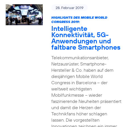
28. Februar 2019
HIGHLIGHTS DES MOBILE WORLD
CONGRESS 2019:
Intelligente
Konnektivität, 5G-
Anwendungen und
faltbare Smartphones
Telekommunikationsanbieter,
Netzausrüster, Smartphone-
Hersteller & Co. haben auf dem
diesjährigen Mobile World
Congress in Barcelona – der
weltweit wichtigsten
Mobilfunkmesse – wieder
faszinierende Neuheiten präsentiert
und damit die Herzen der
Technikfans höher schlagen
lassen. Die vorgestellten
Innovationen zeichnen ein immer