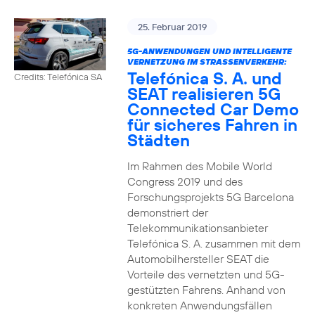
25. Februar 2019
5G-ANWENDUNGEN UND INTELLIGENTE
VERNETZUNG IM STRASSENVERKEHR:
Telefónica S. A. und
Credits: Telefónica SA
SEAT realisieren 5G
Connected Car Demo
für sicheres Fahren in
Städten
Im Rahmen des Mobile World
Congress 2019 und des
Forschungsprojekts 5G Barcelona
demonstriert der
Telekommunikationsanbieter
Telefónica S. A. zusammen mit dem
Automobilhersteller SEAT die
Vorteile des vernetzten und 5G-
gestützten Fahrens. Anhand von
konkreten Anwendungsfällen