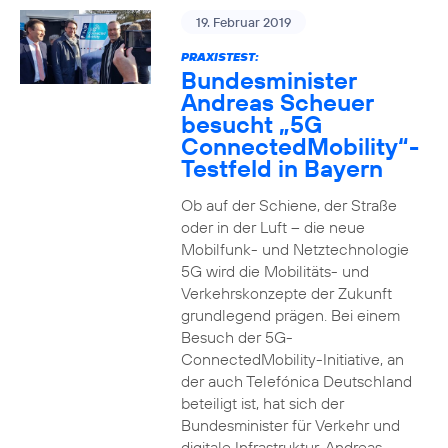
19. Februar 2019
PRAXISTEST:
Bundesminister
Andreas Scheuer
besucht „5G
ConnectedMobility“-
Testfeld in Bayern
Ob auf der Schiene, der Straße
oder in der Luft – die neue
Mobilfunk- und Netztechnologie
5G wird die Mobilitäts- und
Verkehrskonzepte der Zukunft
grundlegend prägen. Bei einem
Besuch der 5G-
ConnectedMobility-Initiative, an
der auch Telefónica Deutschland
beteiligt ist, hat sich der
Bundesminister für Verkehr und
digitale Infrastruktur, Andreas