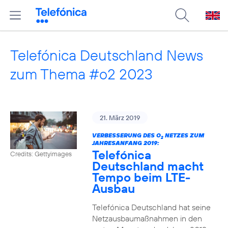
Telefónica Deutschland News
zum Thema #o2 2023
21. März 2019
VERBESSERUNG DES O
NETZES ZUM
2
JAHRESANFANG 2019:
Telefónica
Credits: Gettyimages
Deutschland macht
Tempo beim LTE-
Ausbau
Telefónica Deutschland hat seine
Netzausbaumaßnahmen in den