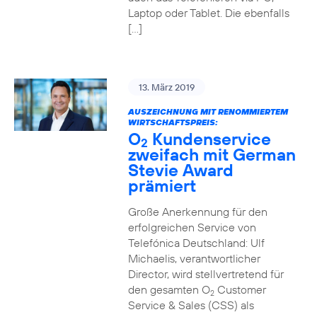
Laptop oder Tablet. Die ebenfalls
[…]
13. März 2019
AUSZEICHNUNG MIT RENOMMIERTEM
WIRTSCHAFTSPREIS:
O
Kundenservice
2
zweifach mit German
Stevie Award
prämiert
Große Anerkennung für den
erfolgreichen Service von
Telefónica Deutschland: Ulf
Michaelis, verantwortlicher
Director, wird stellvertretend für
den gesamten O
Customer
2
Service & Sales (CSS) als