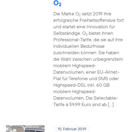
O
2
Die Marke O
setzt 2019 ihre
2
erfolgreiche Freiheitsoffensive fort
und startet eine Innovation für
Selbständige. O
bietet ihnen
2
Professional-Tarife, die sie auf ihre
individuellen Bedürfnisse
zuschneiden können. Sie haben
die Wahl zwischen unbegrenztem
mobilem Highspeed-
Datenvolumen, einer EU-Allnet-
Flat für Telefonie und SMS oder
Highspeed-DSL inkl. 60 GB
mobilem Highspeed-
Datenvolumen. Die Selectable-
Tarife á 59,99 Euro sind ab […]
15. Februar 2019