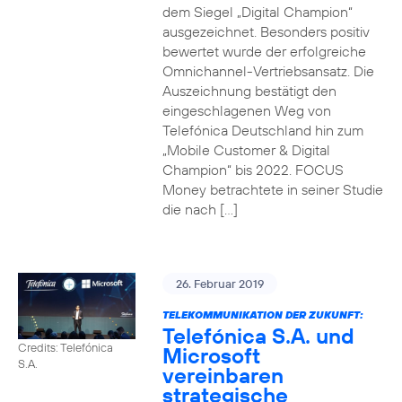
dem Siegel „Digital Champion“
ausgezeichnet. Besonders positiv
bewertet wurde der erfolgreiche
Omnichannel-Vertriebsansatz. Die
Auszeichnung bestätigt den
eingeschlagenen Weg von
Telefónica Deutschland hin zum
„Mobile Customer & Digital
Champion“ bis 2022. FOCUS
Money betrachtete in seiner Studie
die nach […]
26. Februar 2019
TELEKOMMUNIKATION DER ZUKUNFT:
Telefónica S.A. und
Credits: Telefónica
Microsoft
S.A.
vereinbaren
strategische