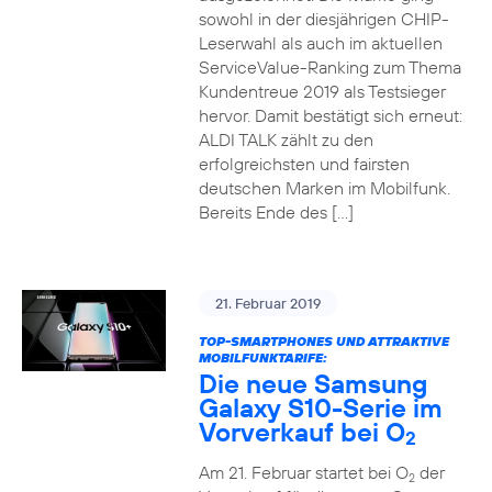
sowohl in der diesjährigen CHIP-
Leserwahl als auch im aktuellen
ServiceValue-Ranking zum Thema
Kundentreue 2019 als Testsieger
hervor. Damit bestätigt sich erneut:
ALDI TALK zählt zu den
erfolgreichsten und fairsten
deutschen Marken im Mobilfunk.
Bereits Ende des […]
21. Februar 2019
TOP-SMARTPHONES UND ATTRAKTIVE
MOBILFUNKTARIFE:
Die neue Samsung
Galaxy S10-Serie im
Vorverkauf bei O
2
Am 21. Februar startet bei O
der
2