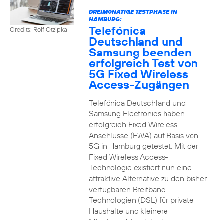
DREIMONATIGE TESTPHASE IN
HAMBURG:
Telefónica
Credits: Rolf Otzipka
Deutschland und
Samsung beenden
erfolgreich Test von
5G Fixed Wireless
Access-Zugängen
Telefónica Deutschland und
Samsung Electronics haben
erfolgreich Fixed Wireless
Anschlüsse (FWA) auf Basis von
5G in Hamburg getestet. Mit der
Fixed Wireless Access-
Technologie existiert nun eine
attraktive Alternative zu den bisher
verfügbaren Breitband-
Technologien (DSL) für private
Haushalte und kleinere