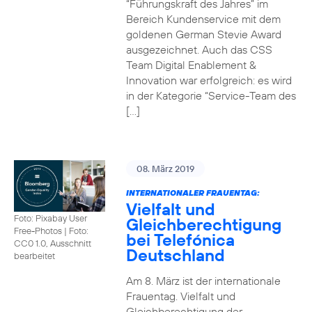
“Führungskraft des Jahres” im
Bereich Kundenservice mit dem
goldenen German Stevie Award
ausgezeichnet. Auch das CSS
Team Digital Enablement &
Innovation war erfolgreich: es wird
in der Kategorie “Service-Team des
[…]
08. März 2019
INTERNATIONALER FRAUENTAG:
Vielfalt und
Foto: Pixabay User
Gleichberechtigung
Free-Photos
|
Foto:
bei Telefónica
CC0 1.0, Ausschnitt
Deutschland
bearbeitet
Am 8. März ist der internationale
Frauentag. Vielfalt und
Gleichberechtigung der