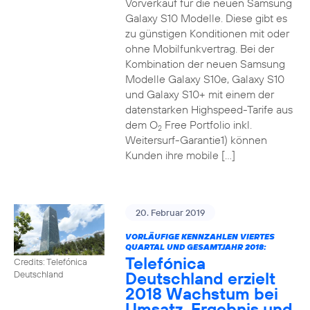
Vorverkauf für die neuen Samsung
Galaxy S10 Modelle. Diese gibt es
zu günstigen Konditionen mit oder
ohne Mobilfunkvertrag. Bei der
Kombination der neuen Samsung
Modelle Galaxy S10e, Galaxy S10
und Galaxy S10+ mit einem der
datenstarken Highspeed-Tarife aus
dem O
Free Portfolio inkl.
2
Weitersurf-Garantie1) können
Kunden ihre mobile […]
20. Februar 2019
VORLÄUFIGE KENNZAHLEN VIERTES
QUARTAL UND GESAMTJAHR 2018:
Telefónica
Credits: Telefónica
Deutschland erzielt
Deutschland
2018 Wachstum bei
Umsatz, Ergebnis und