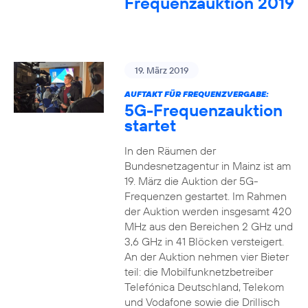
Frequenzauktion 2019
19. März 2019
AUFTAKT FÜR FREQUENZVERGABE:
5G-Frequenzauktion
startet
In den Räumen der
Bundesnetzagentur in Mainz ist am
19. März die Auktion der 5G-
Frequenzen gestartet. Im Rahmen
der Auktion werden insgesamt 420
MHz aus den Bereichen 2 GHz und
3,6 GHz in 41 Blöcken versteigert.
An der Auktion nehmen vier Bieter
teil: die Mobilfunknetzbetreiber
Telefónica Deutschland, Telekom
und Vodafone sowie die Drillisch