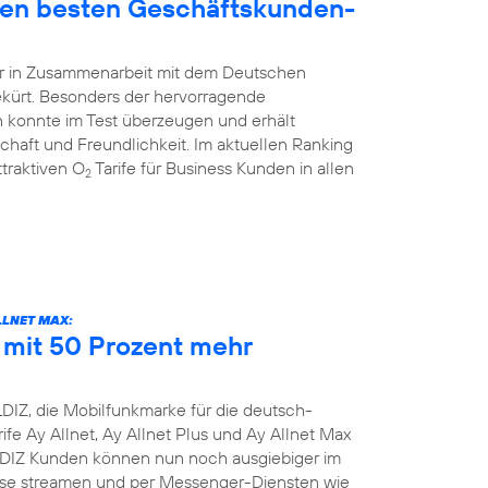
den besten Geschäftskunden-
hr in Zusammenarbeit mit dem Deutschen
ekürt. Besonders der hervorragende
 konnte im Test überzeugen und erhält
schaft und Freundlichkeit. Im aktuellen Ranking
traktiven O
Tarife für Business Kunden in allen
2
LLNET MAX:
e mit 50 Prozent mehr
DIZ, die Mobilfunkmarke für die deutsch-
ife Ay Allnet, Ay Allnet Plus und Ay Allnet Max
LDIZ Kunden können nun noch ausgiebiger im
nisse streamen und per Messenger-Diensten wie