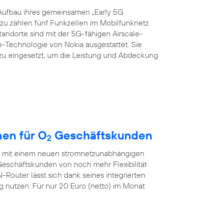
Aufbau ihres gemeinsamen „Early 5G
azu zählen fünf Funkzellen im Mobilfunknetz
Standorte sind mit der 5G-fähigen Airscale-
echnologie von Nokia ausgestattet. Sie
zu eingesetzt, um die Leistung und Abdeckung
en für O
Geschäftskunden
2
ch mit einem neuen stromnetzunabhängigen
eschäftskunden von noch mehr Flexibilität
outer lässt sich dank seines integrierten
nutzen. Für nur 20 Euro (netto) im Monat