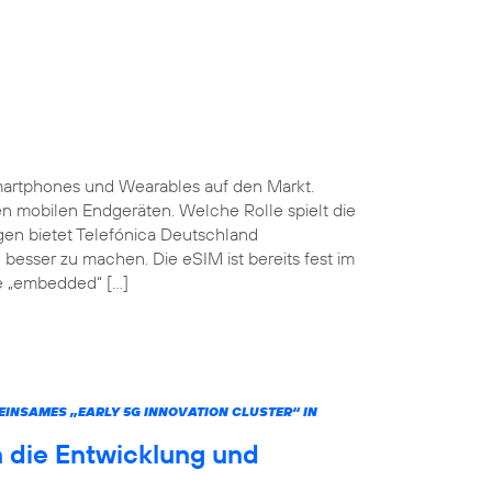
martphones und Wearables auf den Markt.
ten mobilen Endgeräten. Welche Rolle spielt die
gen bietet Telefónica Deutschland
 besser zu machen. Die eSIM ist bereits fest im
he „embedded“ […]
INSAMES „EARLY 5G INNOVATION CLUSTER“ IN
 die Entwicklung und