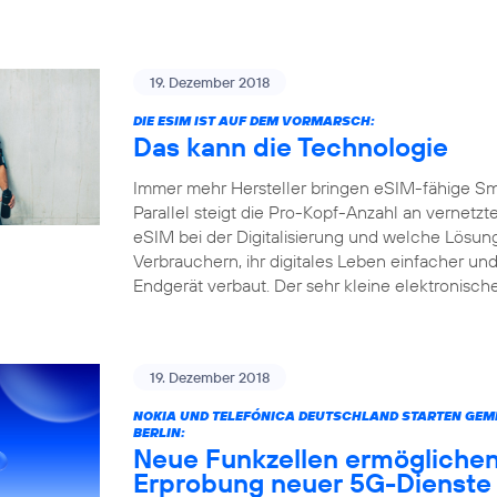
19. Dezember 2018
DIE ESIM IST AUF DEM VORMARSCH:
Das kann die Technologie
Immer mehr Hersteller bringen eSIM-fähige S
Parallel steigt die Pro-Kopf-Anzahl an vernetz
eSIM bei der Digitalisierung und welche Lösun
Verbrauchern, ihr digitales Leben einfacher und
Endgerät verbaut. Der sehr kleine elektronisc
19. Dezember 2018
NOKIA UND TELEFÓNICA DEUTSCHLAND STARTEN GEME
BERLIN:
Neue Funkzellen ermöglichen
Erprobung neuer 5G-Dienste