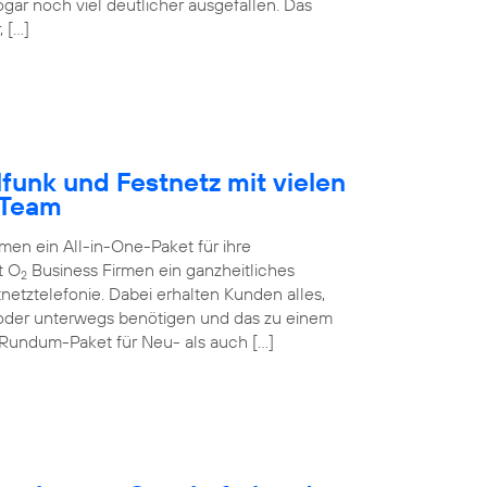
ogar noch viel deutlicher ausgefallen. Das
 […]
funk und Festnetz mit vielen
-Team
n ein All-in-One-Paket für ihre
t O
Business Firmen ein ganzheitliches
2
netztelefonie. Dabei erhalten Kunden alles,
 oder unterwegs benötigen und das zu einem
 Rundum-Paket für Neu- als auch […]