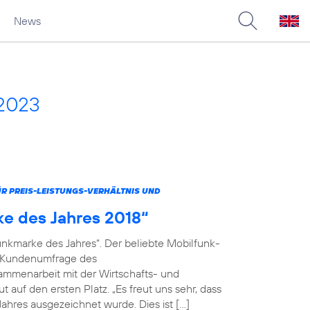
News
 2023
 PREIS-LEISTUNGS-VERHÄLTNIS UND
ke des Jahres 2018“
unkmarke des Jahres“. Der beliebte Mobilfunk-
en Kundenumfrage des
menarbeit mit der Wirtschafts- und
 auf den ersten Platz. „Es freut uns sehr, dass
ahres ausgezeichnet wurde. Dies ist […]