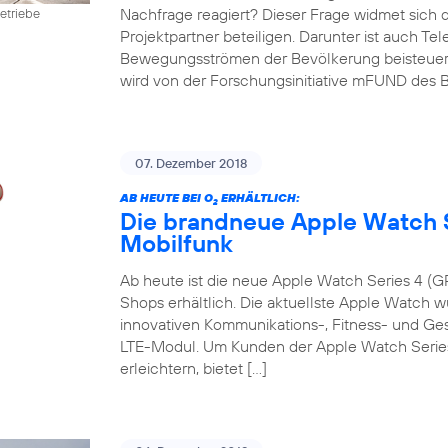
Nachfrage reagiert? Dieser Frage widmet sich 
etriebe
Projektpartner beteiligen. Darunter ist auch Te
Bewegungsströmen der Bevölkerung beisteuert. D
wird von der Forschungsinitiative mFUND des B
07. Dezember 2018
AB HEUTE BEI O
ERHÄLTLICH:
2
Die brandneue Apple Watch S
Mobilfunk
Ab heute ist die neue Apple Watch Series 4 (GP
Shops erhältlich. Die aktuellste Apple Watch w
innovativen Kommunikations-, Fitness- und G
LTE-Modul. Um Kunden der Apple Watch Series 
erleichtern, bietet […]