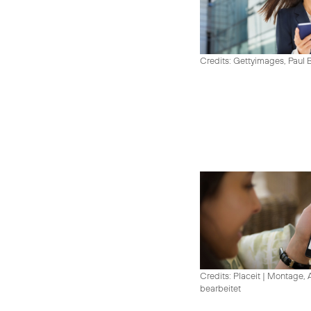
Credits: Gettyimages, Paul 
Credits: Placeit
|
Montage, A
bearbeitet