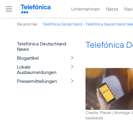
Unternehmen
Netze
Nach
Sie sind hier:
Telefónica Deutschland
Telefónica Deutschland Ne
Telefónica 
Telefónica Deutschland
News
Blogartikel
Lokale
Ausbaumeldungen
Pressemitteilungen
Credits: Placeit
|
Montage, A
bearbeitet