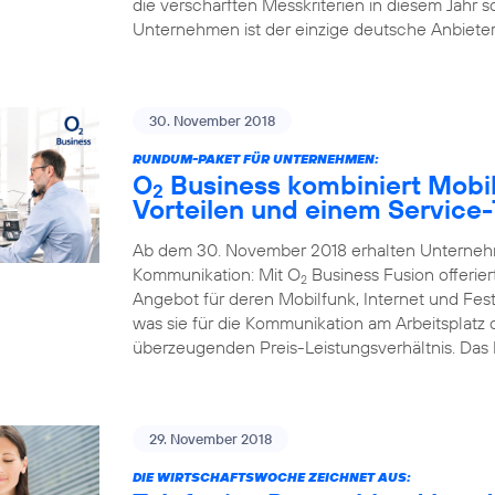
die verschärften Messkriterien in diesem Jahr s
Unternehmen ist der einzige deutsche Anbieter,
30. November 2018
RUNDUM-PAKET FÜR UNTERNEHMEN:
O
Business kombiniert Mobil
2
Vorteilen und einem Service
Ab dem 30. November 2018 erhalten Unternehme
Kommunikation: Mit O
Business Fusion offerier
2
Angebot für deren Mobilfunk, Internet und Fest
was sie für die Kommunikation am Arbeitsplatz
überzeugenden Preis-Leistungsverhältnis. Das
29. November 2018
DIE WIRTSCHAFTSWOCHE ZEICHNET AUS: