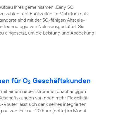
Aufbau ihres gemeinsamen „Early 5G
azu zählen fünf Funkzellen im Mobilfunknetz
Standorte sind mit der 5G-fähigen Airscale-
echnologie von Nokia ausgestattet. Sie
zu eingesetzt, um die Leistung und Abdeckung
en für O
Geschäftskunden
2
ch mit einem neuen stromnetzunabhängigen
eschäftskunden von noch mehr Flexibilität
outer lässt sich dank seines integrierten
nutzen. Für nur 20 Euro (netto) im Monat