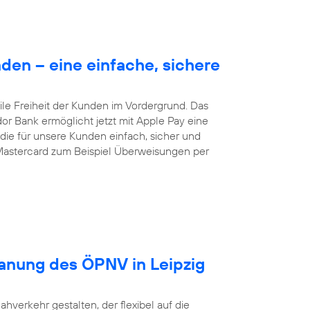
en – eine einfache, sichere
le Freiheit der Kunden im Vordergrund. Das
dor Bank ermöglicht jetzt mit Apple Pay eine
ie für unsere Kunden einfach, sicher und
Mastercard zum Beispiel Überweisungen per
lanung des ÖPNV in Leipzig
ahverkehr gestalten, der flexibel auf die