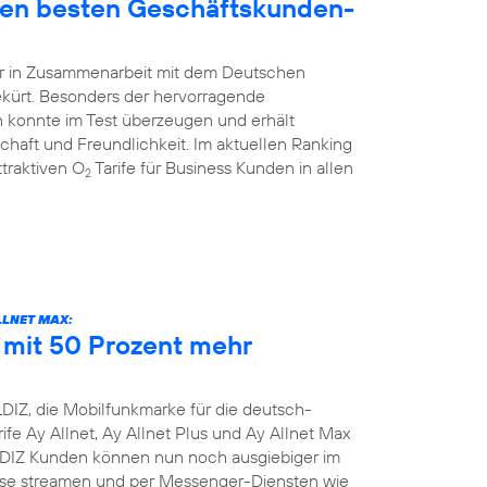
den besten Geschäftskunden-
hr in Zusammenarbeit mit dem Deutschen
ekürt. Besonders der hervorragende
 konnte im Test überzeugen und erhält
schaft und Freundlichkeit. Im aktuellen Ranking
traktiven O
Tarife für Business Kunden in allen
2
LLNET MAX:
e mit 50 Prozent mehr
DIZ, die Mobilfunkmarke für die deutsch-
ife Ay Allnet, Ay Allnet Plus und Ay Allnet Max
LDIZ Kunden können nun noch ausgiebiger im
nisse streamen und per Messenger-Diensten wie