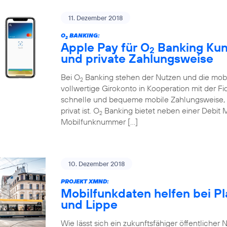
11. Dezember 2018
O
BANKING:
2
Apple Pay für O
Banking Kund
2
und private Zahlungsweise
Bei O
Banking stehen der Nutzen und die mobi
2
vollwertige Girokonto in Kooperation mit der Fi
schnelle und bequeme mobile Zahlungsweise, d
privat ist. O
Banking bietet neben einer Debit 
2
Mobilfunknummer […]
10. Dezember 2018
PROJEKT XMND:
Mobilfunkdaten helfen bei P
und Lippe
Wie lässt sich ein zukunftsfähiger öffentlicher N