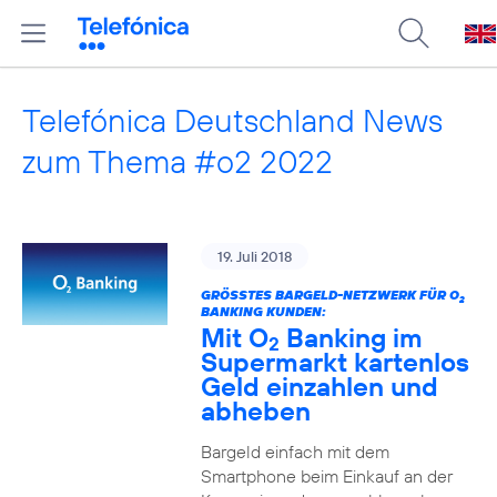
Telefónica Deutschland News
zum Thema #o2 2022
19. Juli 2018
GRÖSSTES BARGELD-NETZWERK FÜR O
2
BANKING KUNDEN:
Mit O
Banking im
2
Supermarkt kartenlos
Geld einzahlen und
abheben
Bargeld einfach mit dem
Smartphone beim Einkauf an der