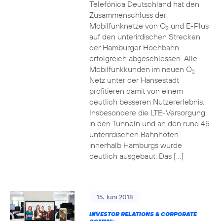
Telefónica Deutschland hat den
Zusammenschluss der
Mobilfunknetze von O
und E-Plus
2
auf den unterirdischen Strecken
der Hamburger Hochbahn
erfolgreich abgeschlossen. Alle
Mobilfunkkunden im neuen O
2
Netz unter der Hansestadt
profitieren damit von einem
deutlich besseren Nutzererlebnis.
Insbesondere die LTE-Versorgung
in den Tunneln und an den rund 45
unterirdischen Bahnhöfen
innerhalb Hamburgs wurde
deutlich ausgebaut. Das […]
15. Juni 2018
INVESTOR RELATIONS & CORPORATE