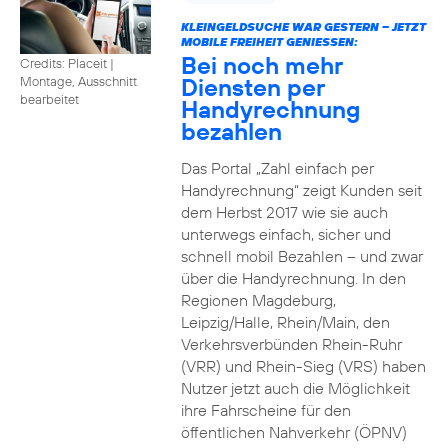
KLEINGELDSUCHE WAR GESTERN – JETZT
MOBILE FREIHEIT GENIESSEN:
Bei noch mehr
Credits: Placeit
|
Diensten per
Montage, Ausschnitt
bearbeitet
Handyrechnung
bezahlen
Das Portal „Zahl einfach per
Handyrechnung“ zeigt Kunden seit
dem Herbst 2017 wie sie auch
unterwegs einfach, sicher und
schnell mobil Bezahlen – und zwar
über die Handyrechnung. In den
Regionen Magdeburg,
Leipzig/Halle, Rhein/Main, den
Verkehrsverbünden Rhein-Ruhr
(VRR) und Rhein-Sieg (VRS) haben
Nutzer jetzt auch die Möglichkeit
ihre Fahrscheine für den
öffentlichen Nahverkehr (ÖPNV)