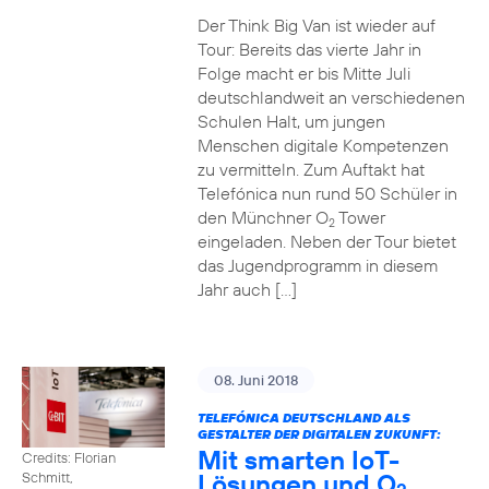
Der Think Big Van ist wieder auf
Tour: Bereits das vierte Jahr in
Folge macht er bis Mitte Juli
deutschlandweit an verschiedenen
Schulen Halt, um jungen
Menschen digitale Kompetenzen
zu vermitteln. Zum Auftakt hat
Telefónica nun rund 50 Schüler in
den Münchner O
Tower
2
eingeladen. Neben der Tour bietet
das Jugendprogramm in diesem
Jahr auch […]
08. Juni 2018
TELEFÓNICA DEUTSCHLAND ALS
GESTALTER DER DIGITALEN ZUKUNFT:
Mit smarten IoT-
Credits: Florian
Lösungen und O
Schmitt,