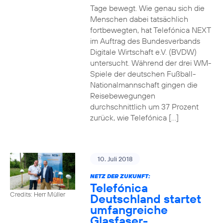
Tage bewegt. Wie genau sich die
Menschen dabei tatsächlich
fortbewegten, hat Telefónica NEXT
im Auftrag des Bundesverbands
Digitale Wirtschaft e.V. (BVDW)
untersucht. Während der drei WM-
Spiele der deutschen Fußball-
Nationalmannschaft gingen die
Reisebewegungen
durchschnittlich um 37 Prozent
zurück, wie Telefónica […]
10. Juli 2018
NETZ DER ZUKUNFT:
Telefónica
Credits: Herr Müller
Deutschland startet
umfangreiche
Glasfaser-