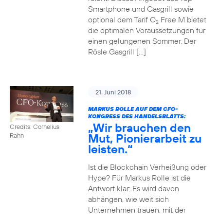
Smartphone und Gasgrill sowie
optional dem Tarif O
Free M bietet
2
die optimalen Voraussetzungen für
einen gelungenen Sommer. Der
Rösle Gasgrill […]
21. Juni 2018
MARKUS ROLLE AUF DEM CFO-
KONGRESS DES HANDELSBLATTS:
„Wir brauchen den
Credits: Cornelius
Mut, Pionierarbeit zu
Rahn
leisten.“
Ist die Blockchain Verheißung oder
Hype? Für Markus Rolle ist die
Antwort klar: Es wird davon
abhängen, wie weit sich
Unternehmen trauen, mit der