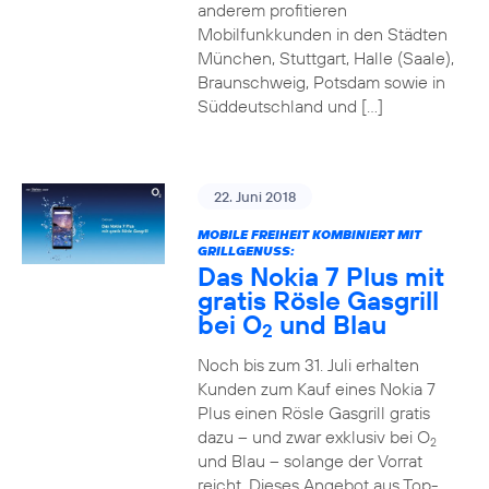
anderem profitieren
Mobilfunkkunden in den Städten
München, Stuttgart, Halle (Saale),
Braunschweig, Potsdam sowie in
Süddeutschland und […]
22. Juni 2018
MOBILE FREIHEIT KOMBINIERT MIT
GRILLGENUSS:
Das Nokia 7 Plus mit
gratis Rösle Gasgrill
bei O
und Blau
2
Noch bis zum 31. Juli erhalten
Kunden zum Kauf eines Nokia 7
Plus einen Rösle Gasgrill gratis
dazu – und zwar exklusiv bei O
2
und Blau – solange der Vorrat
reicht. Dieses Angebot aus Top-