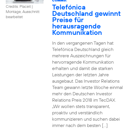
COMMS:
Telefónica
Credits: Placeit
|
Deutschland gewinnt
Montage, Ausschnitt
bearbeitet
Preise für
herausragende
Kommunikation
In den vergangenen Tagen hat
Telefónica Deutschland gleich
mehrere Auszeichnungen für
hervorragende Kommunikation
erhalten und damit die starken
Leistungen der letzten Jahre
ausgebaut. Das Investor Relations
Team gewann letzte Woche einmal
mehr den Deutschen Investor
Relations Preis 2018 im TecDAX.
„Wir wollen stets transparent,
proaktiv und verständlich
kommunizieren und suchen dabei
immer nach dem besten […]