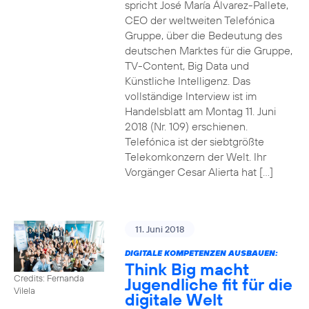
spricht José María Álvarez-Pallete,
CEO der weltweiten Telefónica
Gruppe, über die Bedeutung des
deutschen Marktes für die Gruppe,
TV-Content, Big Data und
Künstliche Intelligenz. Das
vollständige Interview ist im
Handelsblatt am Montag 11. Juni
2018 (Nr. 109) erschienen.
Telefónica ist der siebtgrößte
Telekomkonzern der Welt. Ihr
Vorgänger Cesar Alierta hat […]
11. Juni 2018
DIGITALE KOMPETENZEN AUSBAUEN:
Think Big macht
Credits: Fernanda
Jugendliche fit für die
Vilela
digitale Welt