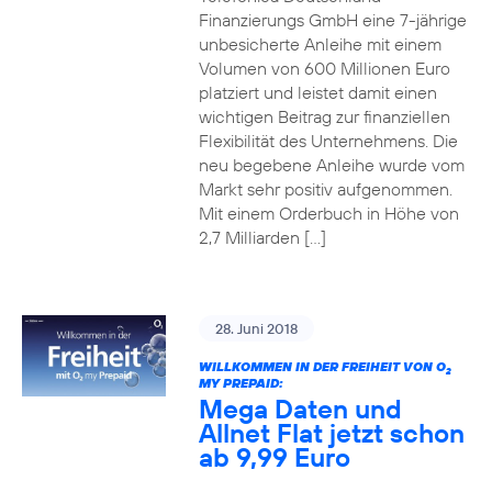
Finanzierungs GmbH eine 7-jährige
unbesicherte Anleihe mit einem
Volumen von 600 Millionen Euro
platziert und leistet damit einen
wichtigen Beitrag zur finanziellen
Flexibilität des Unternehmens. Die
neu begebene Anleihe wurde vom
Markt sehr positiv aufgenommen.
Mit einem Orderbuch in Höhe von
2,7 Milliarden […]
28. Juni 2018
WILLKOMMEN IN DER FREIHEIT VON O
2
MY PREPAID:
Mega Daten und
Allnet Flat jetzt schon
ab 9,99 Euro