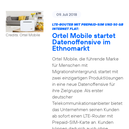
09. Juli 2018
LTE-ROUTER MIT PREPAID-SIM UND 50 GB
INTERNET FLAT:
Ortel Mobile startet
Credits: Ortel Mobile
Datenoffensive im
Ethnomarkt
Ortel Mobile, die führende Marke
für Menschen mit
Migrationshintergrund, startet mit
zwei einzigartigen Produktlösungen
in eine neue Datenoffensive für
ihre Zielgruppe. Als erster
deutscher
Telekommunikationsanbieter bietet
das Unternehmen seinen Kunden
ab sofort einen LTE-Router mit
Prepaid-SIM-Karte an. Kunden
können dadurch auch ohne