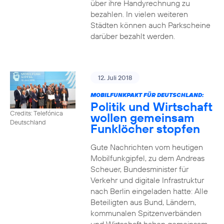
über ihre Handyrechnung zu
bezahlen. In vielen weiteren
Städten können auch Parkscheine
darüber bezahlt werden.
12. Juli 2018
MOBILFUNKPAKT FÜR DEUTSCHLAND:
Politik und Wirtschaft
Credits: Telefónica
wollen gemeinsam
Deutschland
Funklöcher stopfen
Gute Nachrichten vom heutigen
Mobilfunkgipfel, zu dem Andreas
Scheuer, Bundesminister für
Verkehr und digitale Infrastruktur
nach Berlin eingeladen hatte: Alle
Beteiligten aus Bund, Ländern,
kommunalen Spitzenverbänden