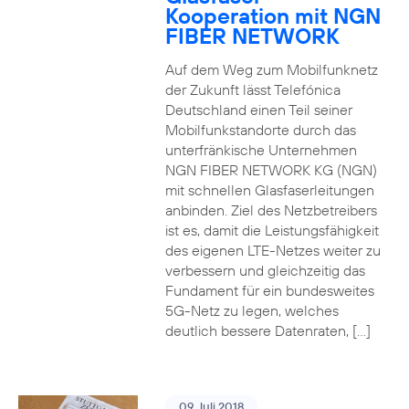
Kooperation mit NGN
FIBER NETWORK
Auf dem Weg zum Mobilfunknetz
der Zukunft lässt Telefónica
Deutschland einen Teil seiner
Mobilfunkstandorte durch das
unterfränkische Unternehmen
NGN FIBER NETWORK KG (NGN)
mit schnellen Glasfaserleitungen
anbinden. Ziel des Netzbetreibers
ist es, damit die Leistungsfähigkeit
des eigenen LTE-Netzes weiter zu
verbessern und gleichzeitig das
Fundament für ein bundesweites
5G-Netz zu legen, welches
deutlich bessere Datenraten, […]
09. Juli 2018