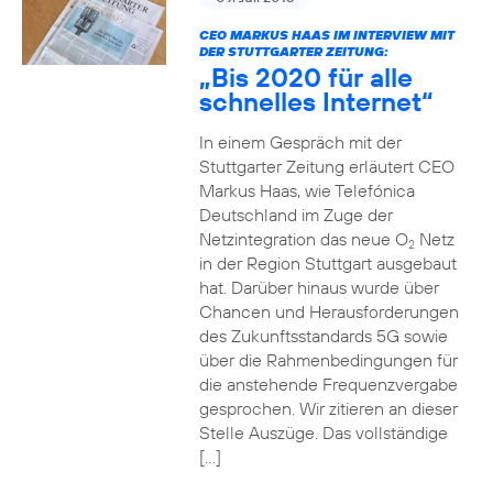
CEO MARKUS HAAS IM INTERVIEW MIT
DER STUTTGARTER ZEITUNG:
„Bis 2020 für alle
schnelles Internet“
In einem Gespräch mit der
Stuttgarter Zeitung erläutert CEO
Markus Haas, wie Telefónica
Deutschland im Zuge der
Netzintegration das neue O
Netz
2
in der Region Stuttgart ausgebaut
hat. Darüber hinaus wurde über
Chancen und Herausforderungen
des Zukunftsstandards 5G sowie
über die Rahmenbedingungen für
die anstehende Frequenzvergabe
gesprochen. Wir zitieren an dieser
Stelle Auszüge. Das vollständige
[…]