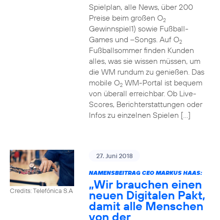
Spielplan, alle News, über 200
Preise beim großen O
2
Gewinnspiel1) sowie Fußball-
Games und –Songs. Auf O
2
Fußballsommer finden Kunden
alles, was sie wissen müssen, um
die WM rundum zu genießen. Das
mobile O
WM-Portal ist bequem
2
von überall erreichbar. Ob Live-
Scores, Berichterstattungen oder
Infos zu einzelnen Spielen […]
27. Juni 2018
NAMENSBEITRAG CEO MARKUS HAAS:
„Wir brauchen einen
Credits: Telefónica S.A
neuen Digitalen Pakt,
damit alle Menschen
von der