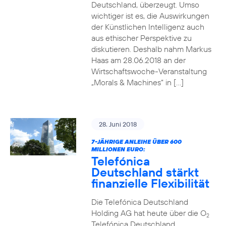
Deutschland, überzeugt. Umso
wichtiger ist es, die Auswirkungen
der Künstlichen Intelligenz auch
aus ethischer Perspektive zu
diskutieren. Deshalb nahm Markus
Haas am 28.06.2018 an der
Wirtschaftswoche-Veranstaltung
„Morals & Machines“ in […]
28. Juni 2018
7-JÄHRIGE ANLEIHE ÜBER 600
MILLIONEN EURO:
Telefónica
Deutschland stärkt
finanzielle Flexibilität
Die Telefónica Deutschland
Holding AG hat heute über die O
2
Telefónica Deutschland