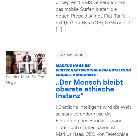
unbegrenzt SMS versenden. Für
das mobile Surfen bieten die
neuen Prepaid-Allnet-Flat-Tarife
mit 1,5 Giga-Byte (GB), 3 GB oder 4
[…]
29. Juni 2018
MARKUS HAAS BEI
WIRTSCHAFTSWOCHE-VERANSTALTUNG
MORALS & MACHINES:
Credits: Marc-Steffen
„Der Mensch bleibt
Unger
oberste ethische
Instanz“
Künstliche Intelligenz wird die Welt
so stark verändern wie die
Einführung des Handys – wenn
nicht noch stärker, davon ist
Markus Haas, CEO von Telefónica