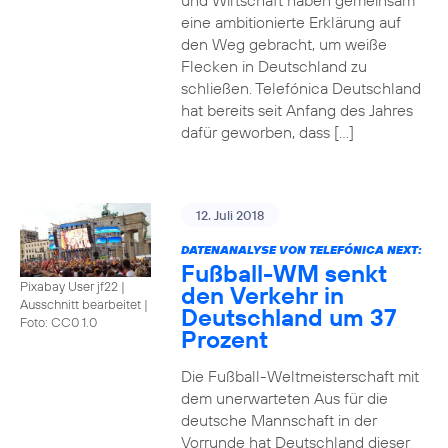
und Wirtschaft haben gemeinsam
eine ambitionierte Erklärung auf
den Weg gebracht, um weiße
Flecken in Deutschland zu
schließen. Telefónica Deutschland
hat bereits seit Anfang des Jahres
dafür geworben, dass […]
12. Juli 2018
DATENANALYSE VON TELEFÓNICA NEXT:
Fußball-WM senkt
Pixabay User jf22 |
den Verkehr in
Ausschnitt bearbeitet
|
Deutschland um 37
Foto: CC0 1.0
Prozent
Die Fußball-Weltmeisterschaft mit
dem unerwarteten Aus für die
deutsche Mannschaft in der
Vorrunde hat Deutschland dieser