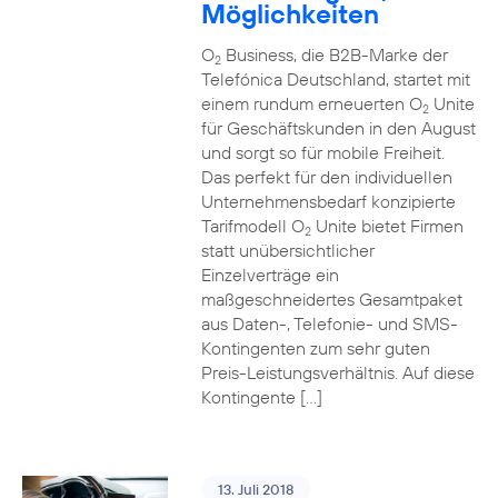
Möglichkeiten
O
Business, die B2B-Marke der
2
Telefónica Deutschland, startet mit
einem rundum erneuerten O
Unite
2
für Geschäftskunden in den August
und sorgt so für mobile Freiheit.
Das perfekt für den individuellen
Unternehmensbedarf konzipierte
Tarifmodell O
Unite bietet Firmen
2
statt unübersichtlicher
Einzelverträge ein
maßgeschneidertes Gesamtpaket
aus Daten-, Telefonie- und SMS-
Kontingenten zum sehr guten
Preis-Leistungsverhältnis. Auf diese
Kontingente […]
13. Juli 2018