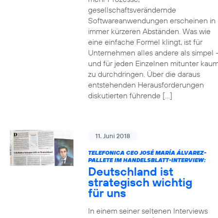
gesellschaftsverändernde
Softwareanwendungen erscheinen in
immer kürzeren Abständen. Was wie
eine einfache Formel klingt, ist für
Unternehmen alles andere als simpel 
und für jeden Einzelnen mitunter kau
zu durchdringen. Über die daraus
entstehenden Herausforderungen
diskutierten führende […]
11. Juni 2018
TELEFONICA CEO JOSÉ MARÍA ÁLVAREZ-
PALLETE IM HANDELSBLATT-INTERVIEW:
Deutschland ist
strategisch wichtig
für uns
In einem seiner seltenen Interviews