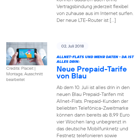
Vertragsbindung jederzeit flexibel
von zuhause aus im Internet surfen.
Der neue LTE-Router ist […]
02. Juli 2018
ALLNET-FLATS UND MEHR DATEN - DA IST
ALLES DRIN:
Neue Prepaid-Tarife
Credits: Placeit
|
von Blau
Montage, Ausschnitt
bearbeitet
Ab dem 10. Juli ist alles drin in den
neuen Blau Prepaid-Tarifen mit
Allnet-Flats. Prepaid-Kunden der
beliebten Telefónica-Zweitmarke
können dann bereits ab 8,99 Euro
vier Wochen lang unbegrenzt in
das deutsche Mobilfunknetz und
Festnetz telefonieren sowie