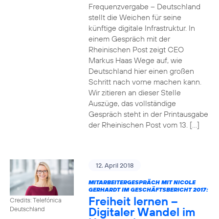
Frequenzvergabe – Deutschland
stellt die Weichen für seine
künftige digitale Infrastruktur. In
einem Gespräch mit der
Rheinischen Post zeigt CEO
Markus Haas Wege auf, wie
Deutschland hier einen großen
Schritt nach vorne machen kann.
Wir zitieren an dieser Stelle
Auszüge, das vollständige
Gespräch steht in der Printausgabe
der Rheinischen Post vom 13. […]
12. April 2018
MITARBEITERGESPRÄCH MIT NICOLE
GERHARDT IM GESCHÄFTSBERICHT 2017:
Freiheit lernen –
Credits: Telefónica
Digitaler Wandel im
Deutschland