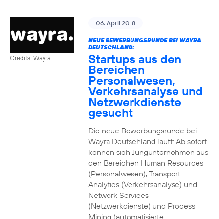
06. April 2018
NEUE BEWERBUNGSRUNDE BEI WAYRA
DEUTSCHLAND:
Startups aus den
Credits: Wayra
Bereichen
Personalwesen,
Verkehrsanalyse und
Netzwerkdienste
gesucht
Die neue Bewerbungsrunde bei
Wayra Deutschland läuft: Ab sofort
können sich Jungunternehmen aus
den Bereichen Human Resources
(Personalwesen), Transport
Analytics (Verkehrsanalyse) und
Network Services
(Netzwerkdienste) und Process
Mining (automatisierte