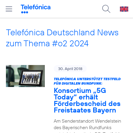
Telefónica Deutschland News
zum Thema #o2 2024
30. April 2018
TELEFÓNICA UNTERSTÜTZT TESTFELD
FÜR DIGITALEN RUNDFUNK:
Konsortium „5G
Today“ erhält
Förderbescheid des
Freistaates Bayern
Am Senderstandort Wendelstein
des Bayerischen Rundfunks