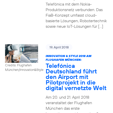
Telefónica mit dem Nokia-
Produktionsnetz verbunden. Das
FiaB-Konzept umfasst cloud-
basierte Lösungen, Robotertechnik
sowie neue IoT-Lösungen für […]
19. April 2018
INNOVATION & STYLE 2018 AM
FLUGHAFEN MÜNCHEN:
Telefónica
Credits: Flughafen
Deutschland führt
München/Innovation&Style
den Airport mit
Pilotprojekt in die
digital vernetzte Welt
Am 20. und 21. April 2018
veranstaltet der Flughafen
München das erste