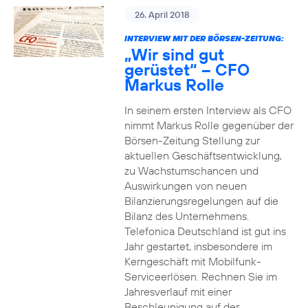
26. April 2018
INTERVIEW MIT DER BÖRSEN-ZEITUNG:
„Wir sind gut
gerüstet“ – CFO
Markus Rolle
In seinem ersten Interview als CFO
nimmt Markus Rolle gegenüber der
Börsen-Zeitung Stellung zur
aktuellen Geschäftsentwicklung,
zu Wachstumschancen und
Auswirkungen von neuen
Bilanzierungsregelungen auf die
Bilanz des Unternehmens.
Telefonica Deutschland ist gut ins
Jahr gestartet, insbesondere im
Kerngeschäft mit Mobilfunk-
Serviceerlösen. Rechnen Sie im
Jahresverlauf mit einer
Beschleunigung auf der