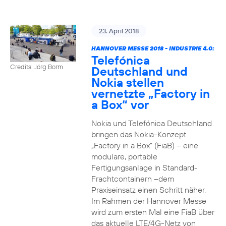
23. April 2018
HANNOVER MESSE 2018 - INDUSTRIE 4.0:
Telefónica
Credits: Jörg Borm
Deutschland und
Nokia stellen
vernetzte „Factory in
a Box“ vor
Nokia und Telefónica Deutschland
bringen das Nokia-Konzept
„Factory in a Box“ (FiaB) – eine
modulare, portable
Fertigungsanlage in Standard-
Frachtcontainern –dem
Praxiseinsatz einen Schritt näher.
Im Rahmen der Hannover Messe
wird zum ersten Mal eine FiaB über
das aktuelle LTE/4G-Netz von