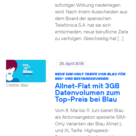
sofortiger Wirkung niederlegen
wird. Nach ihrem Ausscheiden aus
dem Board der spanischen
Telefónica S.A. hat sie sich
entschieden, neue berufliche Ziele
zu verfolgen. Gleichzeitig hat […]
25. April 2018
NEUE SIM-ONLY TARIFE VON BLAU FÜR
NEU- UND BESTANDSKUNDEN:
Allnet-Flat mit 3GB
Credits: Blau
Datenvolumen zum
Top-Preis bei Blau
Vom 8. Mai bis 11. Juni bietet Blau
als Aktionsangebot spezielle SIM-
Only Varianten der Blau Allnet L
und XL Tarife. Highspeed-