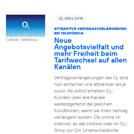
22. März 2018
ATTRAKTIVE VERTRAGSVERLÄNGERUNG
BEI TELEFÓNICA:
Neue
Credits: Telefónica
Angebotsvielfalt und
mehr Freiheit beim
Tarifwechsel auf allen
Kanälen
Vertragsverlängerungen bei O
sind
2
nun einfacher und attraktiver als je
zuvor. Ab sofort erhalten O
-
2
Kunden über alle Kanäle
weitestgehend die gleichen
Konditionen, wenn sie ihren Vertrag
verlängern wollen. Ob online im
Internet, an der Hotline oder im O
-
2
Shop vor Ort: Unterschiedliche