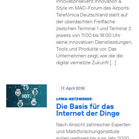
Innovationsevent Innovation &
Style im MAC-Forum des Airports.
Telefónica Deutschland stellt auf
der überdachten Freifläche
zwischen Terminal 1 und Terminal 2
jeweils von 11:00 bis 18:00 Uhr
seine innovativen Dienstleistungen,
Tools und Produkte vor. Das
Unternehmen zeigt, wie die die
digital vernetzte Zukunft […]
17. April 2018
LPWA-NETZWERKE:
Die Basis für das
Internet der Dinge
Nach Ansicht zahlreicher Experten
und Marktforschungsinstitute
sollen weltweit bis zum Jahr 2020