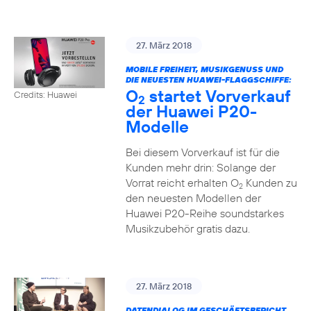
27. März 2018
MOBILE FREIHEIT, MUSIKGENUSS UND
DIE NEUESTEN HUAWEI-FLAGGSCHIFFE:
O
startet Vorverkauf
Credits: Huawei
2
der Huawei P20-
Modelle
Bei diesem Vorverkauf ist für die
Kunden mehr drin: Solange der
Vorrat reicht erhalten O
Kunden zu
2
den neuesten Modellen der
Huawei P20-Reihe soundstarkes
Musikzubehör gratis dazu.
27. März 2018
DATENDIALOG IM GESCHÄFTSBERICHT