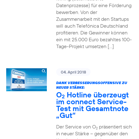
Datenprozesse) für eine Förderung
bewerben. Von der
Zusammenarbeit mit den Startups
will auch Telefónica Deutschland
profitieren. Die Gewinner können
ein mit 25.000 Euro bezahltes 100-
Tage-Projekt umsetzen […]
04. April 2018
DANK VERBESSERUNGSOFFENSIVE ZU
NEUER STÄRKE:
O
Hotline überzeugt
2
im connect Service-
Test mit Gesamtnote
„Gut“
Der Service von O
präsentiert sich
2
in neuer Stärke – gegenüber den