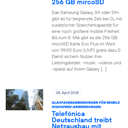
256 GB mircoSD
Das Samsung Galaxy S9 oder S9+
gibt es für begrenzte Zeit bei O
mit
2
zusätzlicher Speicherkapazität für
eine noch größere mobile Freiheit.
Bis zum 8. Mai gibt es die 256 GB
microSD Karte Evo Plus im Wert
von 119,90 Euro (UVP) gratis dazu.1)
Damit sichern Nutzer ihre
Lieblingsbilder, -musik, -videos und
-spiele auf ihrem Galaxy […]
24. April 2018
GLASFASERANBINDUNGEN FÜR MOBILE
HIGHSPEED-ANWENDUNGEN:
Telefónica
Deutschland treibt
Netzausbau mit