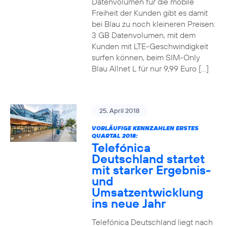
Datenvolumen für die mobile
Freiheit der Kunden gibt es damit
bei Blau zu noch kleineren Preisen:
3 GB Datenvolumen, mit dem
Kunden mit LTE-Geschwindigkeit
surfen können, beim SIM-Only
Blau Allnet L für nur 9,99 Euro […]
25. April 2018
VORLÄUFIGE KENNZAHLEN ERSTES
QUARTAL 2018:
Telefónica
Deutschland startet
mit starker Ergebnis-
und
Umsatzentwicklung
ins neue Jahr
Telefónica Deutschland liegt nach