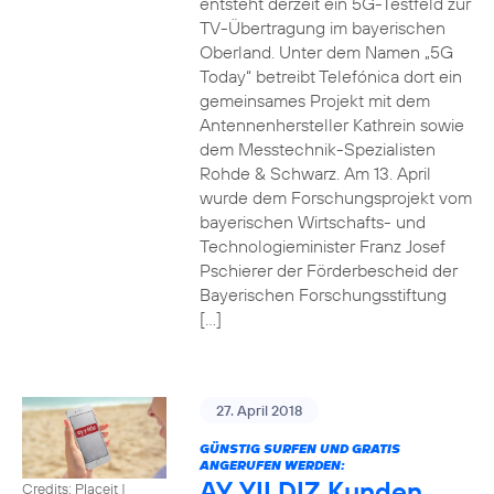
entsteht derzeit ein 5G-Testfeld zur
TV-Übertragung im bayerischen
Oberland. Unter dem Namen „5G
Today“ betreibt Telefónica dort ein
gemeinsames Projekt mit dem
Antennenhersteller Kathrein sowie
dem Messtechnik-Spezialisten
Rohde & Schwarz. Am 13. April
wurde dem Forschungsprojekt vom
bayerischen Wirtschafts- und
Technologieminister Franz Josef
Pschierer der Förderbescheid der
Bayerischen Forschungsstiftung
[…]
27. April 2018
GÜNSTIG SURFEN UND GRATIS
ANGERUFEN WERDEN:
AY YILDIZ Kunden
Credits: Placeit
|