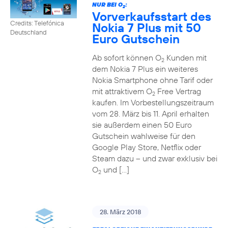
NUR BEI O
:
2
Vorverkaufsstart des
Credits: Telefónica
Nokia 7 Plus mit 50
Deutschland
Euro Gutschein
Ab sofort können O
Kunden mit
2
dem Nokia 7 Plus ein weiteres
Nokia Smartphone ohne Tarif oder
mit attraktivem O
Free Vertrag
2
kaufen. Im Vorbestellungszeitraum
vom 28. März bis 11. April erhalten
sie außerdem einen 50 Euro
Gutschein wahlweise für den
Google Play Store, Netflix oder
Steam dazu – und zwar exklusiv bei
O
und […]
2
28. März 2018