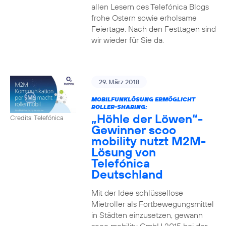
allen Lesern des Telefónica Blogs
frohe Ostern sowie erholsame
Feiertage. Nach den Festtagen sind
wir wieder für Sie da.
29. März 2018
MOBILFUNKLÖSUNG ERMÖGLICHT
ROLLER-SHARING:
„Höhle der Löwen“-
Credits: Telefónica
Gewinner scoo
mobility nutzt M2M-
Lösung von
Telefónica
Deutschland
Mit der Idee schlüssellose
Mietroller als Fortbewegungsmittel
in Städten einzusetzen, gewann