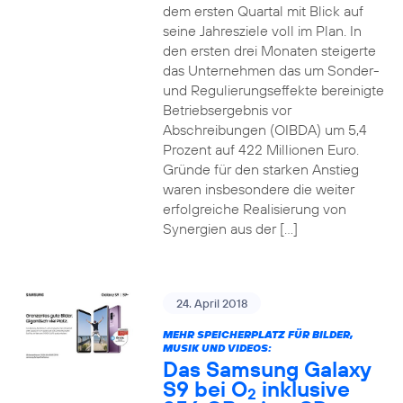
dem ersten Quartal mit Blick auf
seine Jahresziele voll im Plan. In
den ersten drei Monaten steigerte
das Unternehmen das um Sonder-
und Regulierungseffekte bereinigte
Betriebsergebnis vor
Abschreibungen (OIBDA) um 5,4
Prozent auf 422 Millionen Euro.
Gründe für den starken Anstieg
waren insbesondere die weiter
erfolgreiche Realisierung von
Synergien aus der […]
24. April 2018
MEHR SPEICHERPLATZ FÜR BILDER,
MUSIK UND VIDEOS:
Das Samsung Galaxy
S9 bei O
inklusive
2