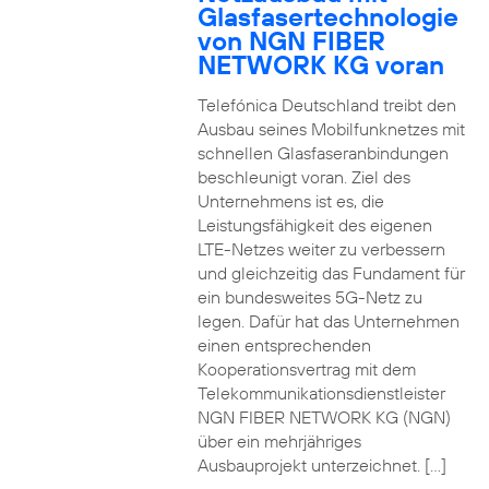
Glasfasertechnologie
von NGN FIBER
NETWORK KG voran
Telefónica Deutschland treibt den
Ausbau seines Mobilfunknetzes mit
schnellen Glasfaseranbindungen
beschleunigt voran. Ziel des
Unternehmens ist es, die
Leistungsfähigkeit des eigenen
LTE-Netzes weiter zu verbessern
und gleichzeitig das Fundament für
ein bundesweites 5G-Netz zu
legen. Dafür hat das Unternehmen
einen entsprechenden
Kooperationsvertrag mit dem
Telekommunikationsdienstleister
NGN FIBER NETWORK KG (NGN)
über ein mehrjähriges
Ausbauprojekt unterzeichnet. […]