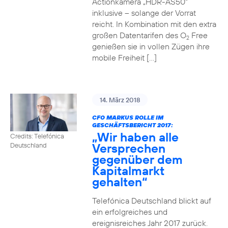
Actionkamera „HDR-AS50“
inklusive – solange der Vorrat
reicht. In Kombination mit den extra
großen Datentarifen des O
Free
2
genießen sie in vollen Zügen ihre
mobile Freiheit […]
14. März 2018
CFO MARKUS ROLLE IM
GESCHÄFTSBERICHT 2017:
„Wir haben alle
Credits: Telefónica
Versprechen
Deutschland
gegenüber dem
Kapitalmarkt
gehalten“
Telefónica Deutschland blickt auf
ein erfolgreiches und
ereignisreiches Jahr 2017 zurück.