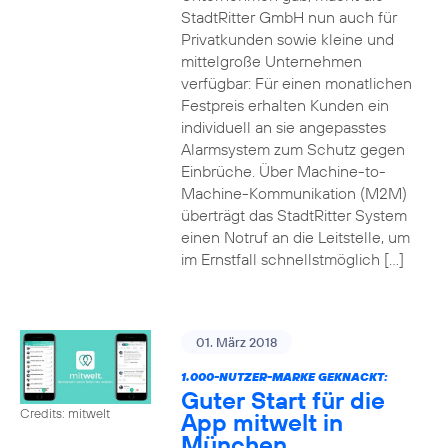
StadtRitter GmbH nun auch für
Privatkunden sowie kleine und
mittelgroße Unternehmen
verfügbar: Für einen monatlichen
Festpreis erhalten Kunden ein
individuell an sie angepasstes
Alarmsystem zum Schutz gegen
Einbrüche. Über Machine-to-
Machine-Kommunikation (M2M)
überträgt das StadtRitter System
einen Notruf an die Leitstelle, um
im Ernstfall schnellstmöglich […]
01. März 2018
1.000-NUTZER-MARKE GEKNACKT:
Guter Start für die
Credits: mitwelt
App mitwelt in
München