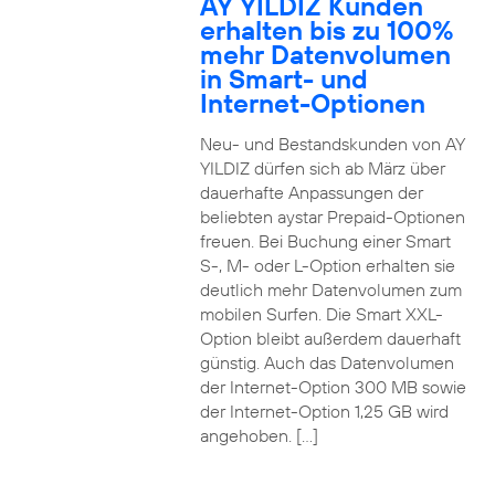
AY YILDIZ Kunden
erhalten bis zu 100%
mehr Datenvolumen
in Smart- und
Internet-Optionen
Neu- und Bestandskunden von AY
YILDIZ dürfen sich ab März über
dauerhafte Anpassungen der
beliebten aystar Prepaid-Optionen
freuen. Bei Buchung einer Smart
S-, M- oder L-Option erhalten sie
deutlich mehr Datenvolumen zum
mobilen Surfen. Die Smart XXL-
Option bleibt außerdem dauerhaft
günstig. Auch das Datenvolumen
der Internet-Option 300 MB sowie
der Internet-Option 1,25 GB wird
angehoben. […]