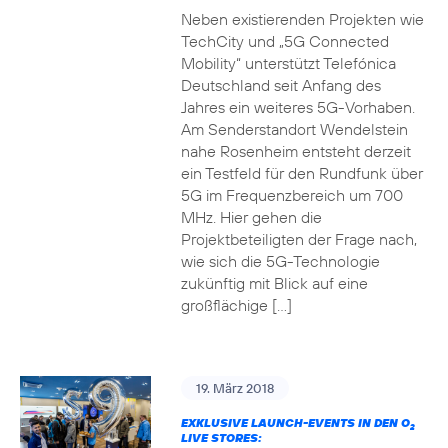
Neben existierenden Projekten wie
TechCity und „5G Connected
Mobility“ unterstützt Telefónica
Deutschland seit Anfang des
Jahres ein weiteres 5G-Vorhaben.
Am Senderstandort Wendelstein
nahe Rosenheim entsteht derzeit
ein Testfeld für den Rundfunk über
5G im Frequenzbereich um 700
MHz. Hier gehen die
Projektbeteiligten der Frage nach,
wie sich die 5G-Technologie
zukünftig mit Blick auf eine
großflächige […]
19. März 2018
EXKLUSIVE LAUNCH-EVENTS IN DEN O
2
LIVE STORES: