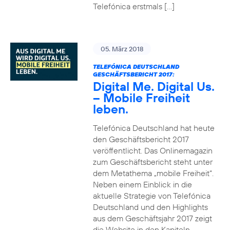
Telefónica erstmals […]
05. März 2018
TELEFÓNICA DEUTSCHLAND
GESCHÄFTSBERICHT 2017:
Digital Me. Digital Us.
– Mobile Freiheit
leben.
Telefónica Deutschland hat heute
den Geschäftsbericht 2017
veröffentlicht. Das Onlinemagazin
zum Geschäftsbericht steht unter
dem Metathema „mobile Freiheit“.
Neben einem Einblick in die
aktuelle Strategie von Telefónica
Deutschland und den Highlights
aus dem Geschäftsjahr 2017 zeigt
die Website in den Kapiteln