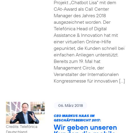
Projekt „Chatbot Lisa“ mit dem
CAt-Award als Call Center
Manager des Jahres 2018
ausgezeichnet worden. Der
Telefónica Head of Digital
Assistance & Innovation hat mit
einer virtuellen Online-Hilfe
gepunktet, die Kunden schnell bei
einfachen Anliegen unterstützt.
Bereits zum 19. Mal hat
Management Circle, der
Veranstalter der Internationalen
Kongressmesse für innovativen […]
06. März 2018
CEO MARKUS HAAS IM
GESCHÄFTSBERICHT 2017:
Wir geben unseren
Credits: Telefónica
Deutschland