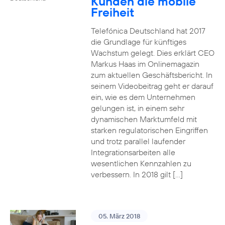
Kunden die mobile
Freiheit
Telefónica Deutschland hat 2017
die Grundlage für künftiges
Wachstum gelegt. Dies erklärt CEO
Markus Haas im Onlinemagazin
zum aktuellen Geschäftsbericht. In
seinem Videobeitrag geht er darauf
ein, wie es dem Unternehmen
gelungen ist, in einem sehr
dynamischen Marktumfeld mit
starken regulatorischen Eingriffen
und trotz parallel laufender
Integrationsarbeiten alle
wesentlichen Kennzahlen zu
verbessern. In 2018 gilt […]
05. März 2018