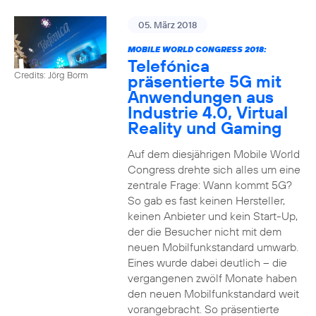
05. März 2018
MOBILE WORLD CONGRESS 2018:
Telefónica
Credits: Jörg Borm
präsentierte 5G mit
Anwendungen aus
Industrie 4.0, Virtual
Reality und Gaming
Auf dem diesjährigen Mobile World
Congress drehte sich alles um eine
zentrale Frage: Wann kommt 5G?
So gab es fast keinen Hersteller,
keinen Anbieter und kein Start-Up,
der die Besucher nicht mit dem
neuen Mobilfunkstandard umwarb.
Eines wurde dabei deutlich – die
vergangenen zwölf Monate haben
den neuen Mobilfunkstandard weit
vorangebracht. So präsentierte