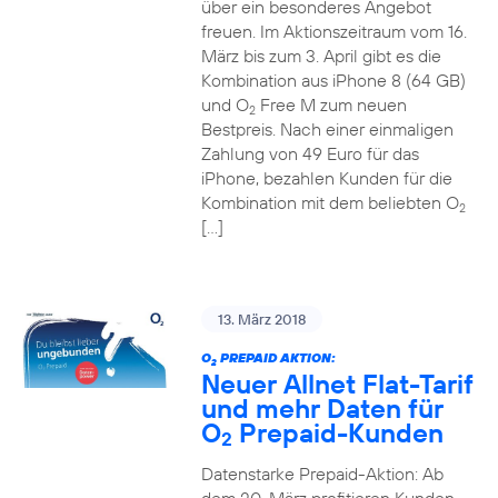
über ein besonderes Angebot
freuen. Im Aktionszeitraum vom 16.
März bis zum 3. April gibt es die
Kombination aus iPhone 8 (64 GB)
und O
Free M zum neuen
2
Bestpreis. Nach einer einmaligen
Zahlung von 49 Euro für das
iPhone, bezahlen Kunden für die
Kombination mit dem beliebten O
2
[…]
13. März 2018
O
PREPAID AKTION:
2
Neuer Allnet Flat-Tarif
und mehr Daten für
O
Prepaid-Kunden
2
Datenstarke Prepaid-Aktion: Ab