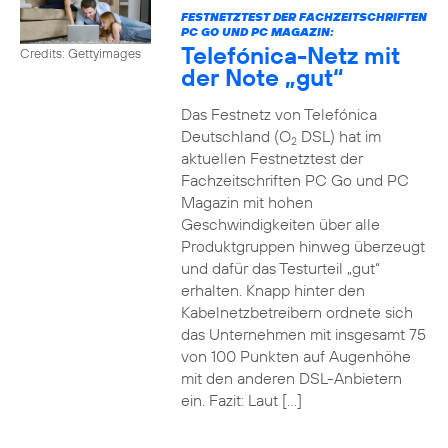
FESTNETZTEST DER FACHZEITSCHRIFTEN
PC GO UND PC MAGAZIN:
Telefónica-Netz mit
Credits: Gettyimages
der Note „gut“
Das Festnetz von Telefónica
Deutschland (O
DSL) hat im
2
aktuellen Festnetztest der
Fachzeitschriften PC Go und PC
Magazin mit hohen
Geschwindigkeiten über alle
Produktgruppen hinweg überzeugt
und dafür das Testurteil „gut“
erhalten. Knapp hinter den
Kabelnetzbetreibern ordnete sich
das Unternehmen mit insgesamt 75
von 100 Punkten auf Augenhöhe
mit den anderen DSL-Anbietern
ein. Fazit: Laut […]