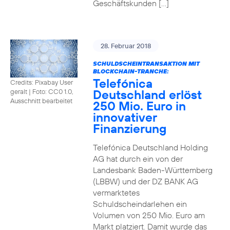
Geschäftskunden […]
28. Februar 2018
SCHULDSCHEINTRANSAKTION MIT
BLOCKCHAIN-TRANCHE:
Telefónica
Credits: Pixabay User
Deutschland erlöst
geralt
|
Foto: CC0 1.0,
Ausschnitt bearbeitet
250 Mio. Euro in
innovativer
Finanzierung
Telefónica Deutschland Holding
AG hat durch ein von der
Landesbank Baden-Württemberg
(LBBW) und der DZ BANK AG
vermarktetes
Schuldscheindarlehen ein
Volumen von 250 Mio. Euro am
Markt platziert. Damit wurde das