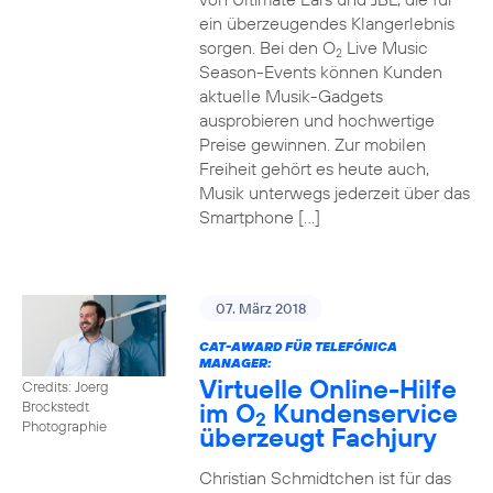
ein überzeugendes Klangerlebnis
sorgen. Bei den O
Live Music
2
Season-Events können Kunden
aktuelle Musik-Gadgets
ausprobieren und hochwertige
Preise gewinnen. Zur mobilen
Freiheit gehört es heute auch,
Musik unterwegs jederzeit über das
Smartphone […]
07. März 2018
CAT-AWARD FÜR TELEFÓNICA
MANAGER:
Virtuelle Online-Hilfe
Credits: Joerg
im O
Kundenservice
Brockstedt
2
Photographie
überzeugt Fachjury
Christian Schmidtchen ist für das