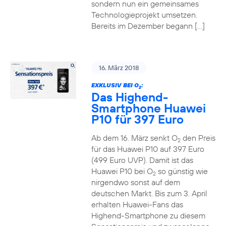
sondern nun ein gemeinsames
Technologieprojekt umsetzen.
Bereits im Dezember begann […]
16. März 2018
EXKLUSIV BEI O
:
2
Das Highend-
Smartphone Huawei
P10 für 397 Euro
Ab dem 16. März senkt O
den Preis
2
für das Huawei P10 auf 397 Euro
(499 Euro UVP). Damit ist das
Huawei P10 bei O
so günstig wie
2
nirgendwo sonst auf dem
deutschen Markt. Bis zum 3. April
erhalten Huawei-Fans das
Highend-Smartphone zu diesem