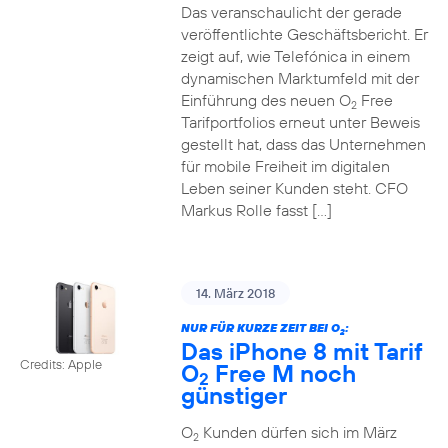
Das veranschaulicht der gerade
veröffentlichte Geschäftsbericht. Er
zeigt auf, wie Telefónica in einem
dynamischen Marktumfeld mit der
Einführung des neuen O
Free
2
Tarifportfolios erneut unter Beweis
gestellt hat, dass das Unternehmen
für mobile Freiheit im digitalen
Leben seiner Kunden steht. CFO
Markus Rolle fasst […]
14. März 2018
NUR FÜR KURZE ZEIT BEI O
:
2
Das iPhone 8 mit Tarif
Credits: Apple
O
Free M noch
2
günstiger
O
Kunden dürfen sich im März
2