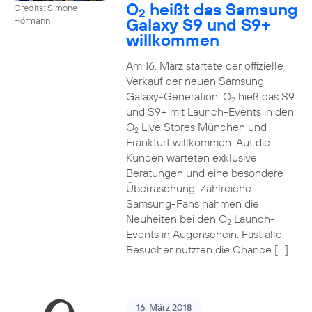
O
heißt das Samsung
Credits: Simone
2
Galaxy S9 und S9+
Hörmann
willkommen
Am 16. März startete der offizielle
Verkauf der neuen Samsung
Galaxy-Generation. O
hieß das S9
2
und S9+ mit Launch-Events in den
O
Live Stores München und
2
Frankfurt willkommen. Auf die
Kunden warteten exklusive
Beratungen und eine besondere
Überraschung. Zahlreiche
Samsung-Fans nahmen die
Neuheiten bei den O
Launch-
2
Events in Augenschein. Fast alle
Besucher nutzten die Chance […]
16. März 2018