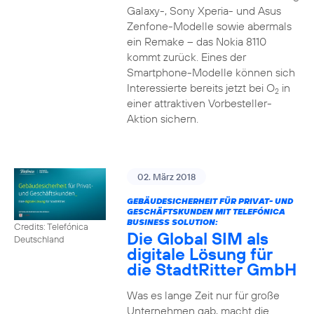
Galaxy-, Sony Xperia- und Asus
Zenfone-Modelle sowie abermals
ein Remake – das Nokia 8110
kommt zurück. Eines der
Smartphone-Modelle können sich
Interessierte bereits jetzt bei O
in
2
einer attraktiven Vorbesteller-
Aktion sichern.
02. März 2018
GEBÄUDESICHERHEIT FÜR PRIVAT- UND
GESCHÄFTSKUNDEN MIT TELEFÓNICA
BUSINESS SOLUTION:
Credits: Telefónica
Die Global SIM als
Deutschland
digitale Lösung für
die StadtRitter GmbH
Was es lange Zeit nur für große
Unternehmen gab, macht die