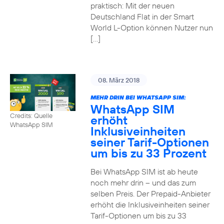
praktisch: Mit der neuen
Deutschland Flat in der Smart
World L-Option können Nutzer nun
[…]
08. März 2018
MEHR DRIN BEI WHATSAPP SIM:
WhatsApp SIM
Credits: Quelle
erhöht
WhatsApp SIM
Inklusiveinheiten
seiner Tarif-Optionen
um bis zu 33 Prozent
Bei WhatsApp SIM ist ab heute
noch mehr drin – und das zum
selben Preis. Der Prepaid-Anbieter
erhöht die Inklusiveinheiten seiner
Tarif-Optionen um bis zu 33