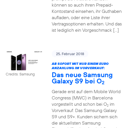
können so auch ihren Prepaid-
Kontostand einsehen, ihr Guthaben
aufladen, oder eine Liste ihrer
Vertragsoptionen erhalten. Und das
ist lediglich ein Vorgeschmack […]
25. Februar 2018
AB SOFORT MIT NUR EINEM EURO
ANZAHLUNG IM VORVERKAUF:
Das neue Samsung
Credits: Samsung
Galaxy S9 bei O
2
Gerade erst auf dem Mobile World
Congress (MWC) in Barcelona
vorgestellt und schon bei O
im
2
Vorverkauf: Das Samsung Galaxy
S9 und S9+. Kunden sichern sich
die aktuellsten Samsung