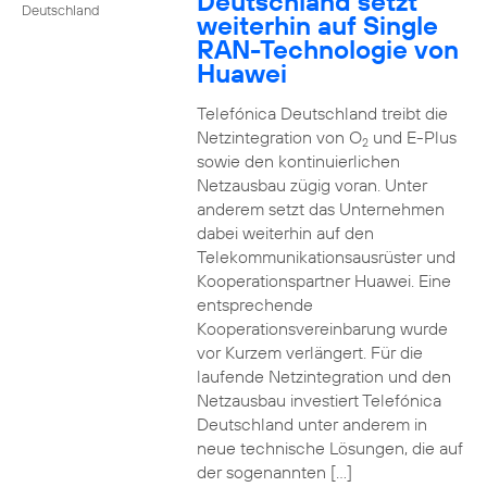
Deutschland setzt
Deutschland
weiterhin auf Single
RAN-Technologie von
Huawei
Telefónica Deutschland treibt die
Netzintegration von O
und E-Plus
2
sowie den kontinuierlichen
Netzausbau zügig voran. Unter
anderem setzt das Unternehmen
dabei weiterhin auf den
Telekommunikationsausrüster und
Kooperationspartner Huawei. Eine
entsprechende
Kooperationsvereinbarung wurde
vor Kurzem verlängert. Für die
laufende Netzintegration und den
Netzausbau investiert Telefónica
Deutschland unter anderem in
neue technische Lösungen, die auf
der sogenannten […]