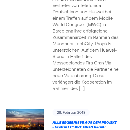
Vertreter von Telefónica
Deutschland und Huawei bei
einem Treffen auf dem Mobile
World Congress (MWC) in
Barcelona ihre erfolgreiche
Zusammenarbeit im Rahmen des
Münchner TechCity-Projekts
unterstrichen. Auf dem Huawei-
Stand in Halle 1 des
Messegeländes Fira Gran Via
unterzeichneten die Partner eine
neue Vereinbarung. Diese
verlängert die Kooperation im
Rahmen des […]
28. Februar 2018
ALLE ERGEBNISSE AUS DEM PROJEKT
„TECHCITY“ AUF EINEN BLICK: