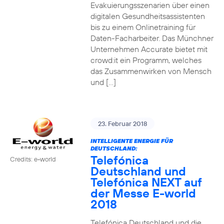
Evakuierungsszenarien über einen
digitalen Gesundheitsassistenten
bis zu einem Onlinetraining für
Daten-Facharbeiter. Das Münchner
Unternehmen Accurate bietet mit
crowd:it ein Programm, welches
das Zusammenwirken von Mensch
und […]
23. Februar 2018
INTELLIGENTE ENERGIE FÜR
DEUTSCHLAND:
Telefónica
Credits: e-world
Deutschland und
Telefónica NEXT auf
der Messe E-world
2018
Telefónica Deutschland und die