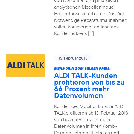
von Netzdaten und prädiktiven
analytischen Modellen neue
Erkenntnisse zu erhalten. Das Ziel:
Notwendige Reparaturmaßnahmen
sollen konsequent entlang des
Kundennutzens […]
13. Februar 2018
MEHR DRIN ZUM SELBEN PREIS:
ALDI TALK-Kunden
profitieren von bis zu
66 Prozent mehr
Datenvolumen
Kunden der Mobilfunkmarke ALDI
TALK profitieren ab 13. Februar 2018
von bis zu 66 Prozent mehr
Datenvolumen in ihren Kombi-
Paketen, Internet-Flatrates und