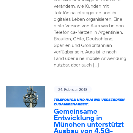
verändern, wie Kunden mit
Telefónica interagieren und ihr
digitales Leben organisieren. Eine
erste Version von Aura wird in den
Telefónica-Netzen in Argentinien,
Brasilien, Chile, Deutschland,
Spanien und Großbritannien
verfügbar sein. Aura ist je nach
Land über eine mobile Anwendung
nutzbar, aber auch […]
24. Februar 2018
TELEFÓNICA UND HUAWEI VERSTÄRKEN
ZUSAMMENARBEIT:
Gemeinsame
Entwicklung in
München unterstützt
Ausbau von 4.5G-