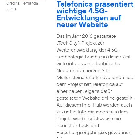
Telefónica präsentiert
Credits: Fernanda
wichtige 4.5G-
Vilela
Entwicklungen auf
neuer Website
Das im Jahr 2016 gestartete
„TechCity“-Projekt zur
Weiterentwicklung der 4.5G-
Technologie brachte in dieser Zeit
viele interessante technische
Neuerungen hervor. Alle
Meilensteine und Innovationen aus
dem Projekt hat Telefónica auf
einer neuen, eigens dafür
gestalteten Website online gestellt.
Auf diesem Info-Hub werden auch
zukünftig Informationen aus dem
Projekt wie beispielsweise die
neuesten Tests und
Forschungsergebnisse, gewonnen
[…]