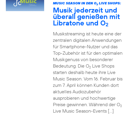
MUSIC SEASON IN DEN O
LIVE SHOPS:
2
Musik jederzeit und
überall genießen mit
Libratone und O
2
Musikstreaming ist heute eine der
zentralen digitalen Anwendungen
für Smartphone-Nutzer und das
Top-Zubehör ist für den optimalen
Musikgenuss von besonderer
Bedeutung. Die O
Live Shops
2
starten deshalb heute ihre Live
Music Season. Vom 16. Februar bis
zum 7. April können Kunden dort
aktuelles Audiozubehör
ausprobieren und hochwertige
Preise gewinnen. Während der O
2
Live Music Season-Events […]