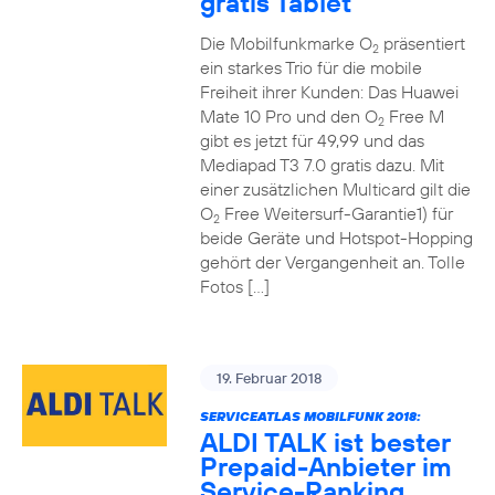
gratis Tablet
Die Mobilfunkmarke O
präsentiert
2
ein starkes Trio für die mobile
Freiheit ihrer Kunden: Das Huawei
Mate 10 Pro und den O
Free M
2
gibt es jetzt für 49,99 und das
Mediapad T3 7.0 gratis dazu. Mit
einer zusätzlichen Multicard gilt die
O
Free Weitersurf-Garantie1) für
2
beide Geräte und Hotspot-Hopping
gehört der Vergangenheit an. Tolle
Fotos […]
19. Februar 2018
SERVICEATLAS MOBILFUNK 2018:
ALDI TALK ist bester
Prepaid-Anbieter im
Service-Ranking