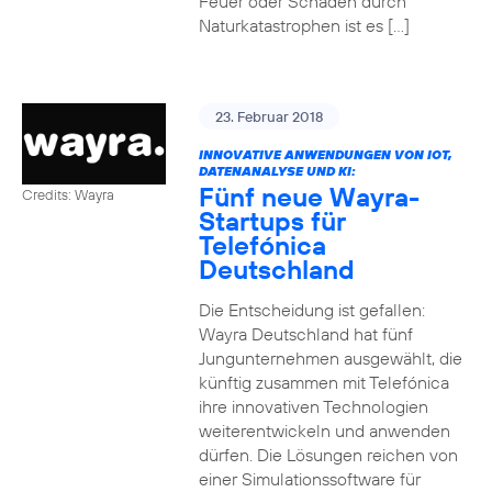
Feuer oder Schäden durch
Naturkatastrophen ist es […]
23. Februar 2018
INNOVATIVE ANWENDUNGEN VON IOT,
DATENANALYSE UND KI:
Fünf neue Wayra-
Credits: Wayra
Startups für
Telefónica
Deutschland
Die Entscheidung ist gefallen:
Wayra Deutschland hat fünf
Jungunternehmen ausgewählt, die
künftig zusammen mit Telefónica
ihre innovativen Technologien
weiterentwickeln und anwenden
dürfen. Die Lösungen reichen von
einer Simulationssoftware für