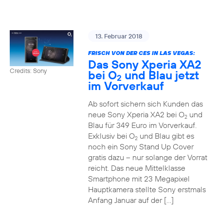
13. Februar 2018
FRISCH VON DER CES IN LAS VEGAS:
Das Sony Xperia XA2
Credits: Sony
bei O
und Blau jetzt
2
im Vorverkauf
Ab sofort sichern sich Kunden das
neue Sony Xperia XA2 bei O
und
2
Blau für 349 Euro im Vorverkauf.
Exklusiv bei O
und Blau gibt es
2
noch ein Sony Stand Up Cover
gratis dazu – nur solange der Vorrat
reicht. Das neue Mittelklasse
Smartphone mit 23 Megapixel
Hauptkamera stellte Sony erstmals
Anfang Januar auf der […]