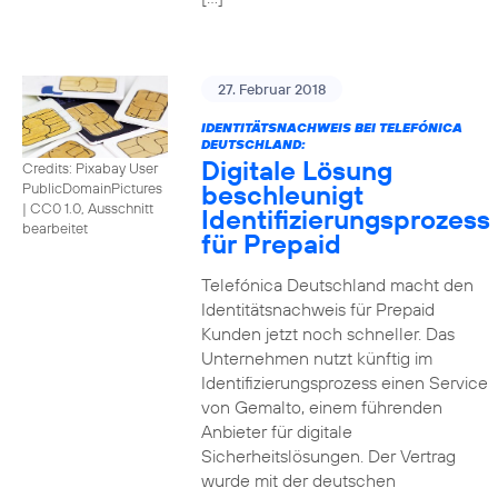
27. Februar 2018
IDENTITÄTSNACHWEIS BEI TELEFÓNICA
DEUTSCHLAND:
Digitale Lösung
Credits: Pixabay User
beschleunigt
PublicDomainPictures
|
CC0 1.0, Ausschnitt
Identifizierungsprozess
bearbeitet
für Prepaid
Telefónica Deutschland macht den
Identitätsnachweis für Prepaid
Kunden jetzt noch schneller. Das
Unternehmen nutzt künftig im
Identifizierungsprozess einen Service
von Gemalto, einem führenden
Anbieter für digitale
Sicherheitslösungen. Der Vertrag
wurde mit der deutschen