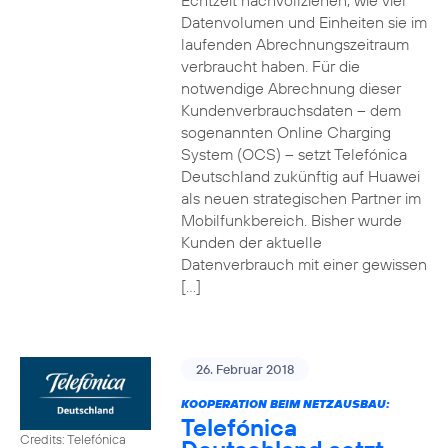
Echtzeit nachvollziehen, wie viel
Datenvolumen und Einheiten sie im
laufenden Abrechnungszeitraum
verbraucht haben. Für die
notwendige Abrechnung dieser
Kundenverbrauchsdaten – dem
sogenannten Online Charging
System (OCS) – setzt Telefónica
Deutschland zukünftig auf Huawei
als neuen strategischen Partner im
Mobilfunkbereich. Bisher wurde
Kunden der aktuelle
Datenverbrauch mit einer gewissen
[…]
26. Februar 2018
KOOPERATION BEIM NETZAUSBAU:
Telefónica
Credits: Telefónica