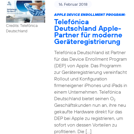
16. Februar 2018
APPLE DEVICE ENROLLMENT PROGRAM:
Telefónica
Credits: Telefónica
Deutschland Apple-
Deutschland
Partner für moderne
Geräteregistrierung
Telefónica Deutschland ist Partner
für das Device Enrollment Program
(DEP) von Apple. Das Programm
zur Geräteregistrierung vereinfacht
Rollout und Konfiguration
firmeneigener iPhones und iPads in
einem Unternehmen. Telefónica
Deutschland bietet seinen O
2
Geschäftskunden nun an, ihre neu
gekaufte Hardware direkt für das
DEP bei Apple zu registrieren, um
sofort von dessen Vorteilen zu
profitieren. Die […]