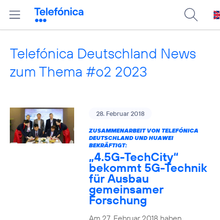
Telefónica Deutschland News
zum Thema #o2 2023
28. Februar 2018
ZUSAMMENARBEIT VON TELEFÓNICA
DEUTSCHLAND UND HUAWEI
BEKRÄFTIGT:
„4.5G-TechCity“
bekommt 5G-Technik
für Ausbau
gemeinsamer
Forschung
Am 27. Februar 2018 haben