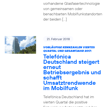
vorhandene Glasfasertechnologie
von gemeinsamen oder
benachbarten Mobilfunkstandorten
der beiden […]
21. Februar 2018
VORLÄUFIGE KENNZAHLEN VIERTES
QUARTAL UND GESAMTJAHR 2017:
Telefónica
Deutschland steigert
erneut
Betriebsergebnis und
schafft
Umsatztrendwende
im Mobilfunk
Telefónica Deutschland hat im
vierten Quartal die positive