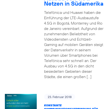
Netzen in Südamerika
Telefónica und Huawei haben die
Einführung der LTE-Ausbaustufe
4.5G in Bogotá, Monterrey und Rio
de Janeiro vereinbart. Aufgrund der
zunehmenden Beliebtheit von
Videodiensten und Echtzeit-
Gaming auf mobilen Geräten steigt
der Datenverkehr in seinem
Volumen über Smartphones bei
Telefónica sehr schnell an. Der
Ausbau von 4.5G in den dicht
besiedelten Gebieten dieser
Städte, die einen großen […]
23. Februar 2018
KONSTANTE
KOMMUNIKATIONSVERBINDUNG FÜR