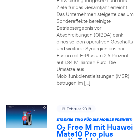
Entwicklung fortgesetzt und ihre
Ziele für das Gesamtjahr erreicht.
Das Unternehmen steigerte das um
Sondereffekte bereinigte
Betriebsergebnis vor
Abschreibungen (OIBDA) dank
eines soliden operativen Geschäfts
und weiterer Synergien aus der
Fusion mit E-Plus um 2,6 Prozent
auf 1,84 Milliarden Euro. Die
Umsätze aus
Mobilfunkdienstleistungen (MSR)
betrugen im […]
19. Februar 2018
STARKES TRIO FÜR DIE MOBILE FREIHEIT:
O
Free M mit Huawei
2
Mate10 Pro plus