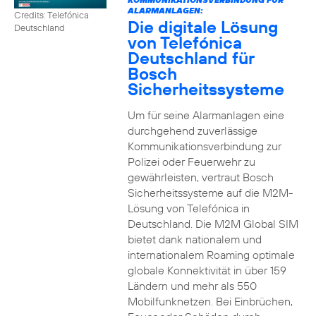
ALARMANLAGEN:
Credits: Telefónica
Die digitale Lösung
Deutschland
von Telefónica
Deutschland für
Bosch
Sicherheitssysteme
Um für seine Alarmanlagen eine
durchgehend zuverlässige
Kommunikationsverbindung zur
Polizei oder Feuerwehr zu
gewährleisten, vertraut Bosch
Sicherheitssysteme auf die M2M-
Lösung von Telefónica in
Deutschland. Die M2M Global SIM
bietet dank nationalem und
internationalem Roaming optimale
globale Konnektivität in über 159
Ländern und mehr als 550
Mobilfunknetzen. Bei Einbrüchen,