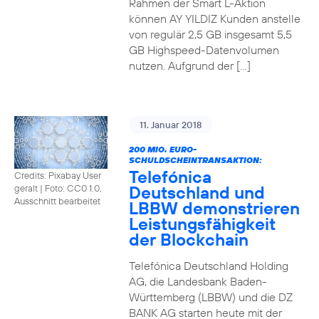
Rahmen der Smart L-Aktion
können AY YILDIZ Kunden anstelle
von regulär 2,5 GB insgesamt 5,5
GB Highspeed-Datenvolumen
nutzen. Aufgrund der […]
11. Januar 2018
200 MIO. EURO-
SCHULDSCHEINTRANSAKTION:
Telefónica
Credits: Pixabay User
Deutschland und
geralt
|
Foto: CC0 1.0,
Ausschnitt bearbeitet
LBBW demonstrieren
Leistungsfähigkeit
der Blockchain
Telefónica Deutschland Holding
AG, die Landesbank Baden-
Württemberg (LBBW) und die DZ
BANK AG starten heute mit der