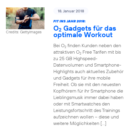
18. Januar 2018
FIT INS JAHR 2018:
O
Gadgets für das
2
Credits: Gettyimages
optimale Workout
Bei O
finden Kunden neben den
2
attraktiven O
Free Tarifen mit bis
2
zu 25 GB Highspeed-
Datenvolumen und Smartphone-
Highlights auch aktuelles Zubehör
und Gadgets für ihre mobile
Freiheit. Ob sie mit den neuesten
Kopfhörern für ihr Smartphone die
Lieblingsmusik immer dabei haben
oder mit Smartwatches den
Leistungsfortschritt des Trainings
aufzeichnen wollen – diese und
weitere Möglichkeiten […]