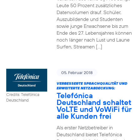
2
Leute 50 Prozent zusätzliches
Datenvolumen drauf. Schüler,
Auszubildende und Studenten
sowie junge Erwachsene bis zum
Ende des 27. Lebensjahres können
noch länger nach Lust und Laune
Surfen, Streamen […]
05. Februar 2018
VERBESSERTE SPRACHQUALITÄT UND
ERWEITERTE NETZABDECKUNG:
Telefónica
Credits: Telefónica
Deutschland schaltet
Deutschland
VoLTE und VoWiFi für
alle Kunden frei
Als erster Netzbetreiber in
Deutschland bietet Telefónica