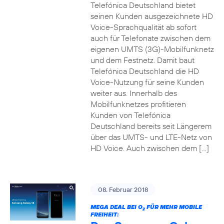
Telefónica Deutschland bietet
seinen Kunden ausgezeichnete HD
Voice-Sprachqualität ab sofort
auch für Telefonate zwischen dem
eigenen UMTS (3G)-Mobilfunknetz
und dem Festnetz. Damit baut
Telefónica Deutschland die HD
Voice-Nutzung für seine Kunden
weiter aus. Innerhalb des
Mobilfunknetzes profitieren
Kunden von Telefónica
Deutschland bereits seit Längerem
über das UMTS- und LTE-Netz von
HD Voice. Auch zwischen dem […]
08. Februar 2018
MEGA DEAL BEI O
FÜR MEHR MOBILE
2
FREIHEIT: