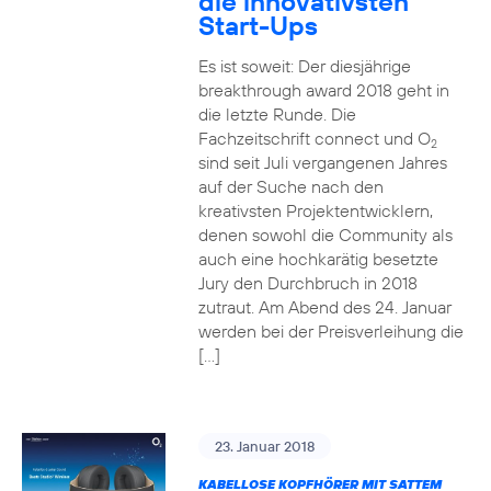
die innovativsten
Start-Ups
Es ist soweit: Der diesjährige
breakthrough award 2018 geht in
die letzte Runde. Die
Fachzeitschrift connect und O
2
sind seit Juli vergangenen Jahres
auf der Suche nach den
kreativsten Projektentwicklern,
denen sowohl die Community als
auch eine hochkarätig besetzte
Jury den Durchbruch in 2018
zutraut. Am Abend des 24. Januar
werden bei der Preisverleihung die
[…]
23. Januar 2018
KABELLOSE KOPFHÖRER MIT SATTEM