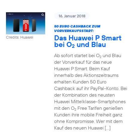
16. Januar 2018
50 EURO CASHBACK ZUM
VORVERKAUFSSTART:
Das Huawei P Smart
Credits: Huawei
bei O
und Blau
2
Ab sofort startet bei O
und Blau
2
der Vorverkauf für das neue
Huawei P Smart. Beim Kauf
innerhalb des Aktionszeitraums
erhalten Kunden 50 Euro
Cashback auf ihr PayPal-Konto. Bei
der Kombination des neusten
Huawei Mittelklasse-Smartphones
mit den O
Free Tarifen genießen
2
Kunden ihre mobile Freiheit ganz
ohne Kompromisse. Wer mit dem
Kauf des neuen Huawei […]