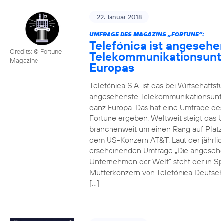
22. Januar 2018
UMFRAGE DES MAGAZINS „FORTUNE“:
Telefónica ist angesehe
Credits: © Fortune
Telekommunikationsun
Magazine
Europas
Telefónica S.A. ist das bei Wirtschafts
angesehenste Telekommunikationsun
ganz Europa. Das hat eine Umfrage de
Fortune ergeben. Weltweit steigt da
branchenweit um einen Rang auf Platz
dem US-Konzern AT&T. Laut der jährli
erscheinenden Umfrage „Die angeseh
Unternehmen der Welt“ steht der in S
Mutterkonzern von Telefónica Deutsc
[…]