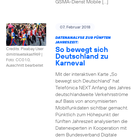
GSMA-Dienst Mobile […]
07. Februar 2018
DATENANALYSE ZUR FÜNFTEN
JAHRESZEIT:
So bewegt sich
Credits: Pixabay User
Deutschland zu
dimitrisvetsikas1969
|
Foto: CC0 1.0,
Karneval
Ausschnitt bearbeitet
Mit der interaktiven Karte „So
bewegt sich Deutschland“ hat
Telefónica NEXT Anfang des Jahres
deutschlandweite Verkehrsströme
auf Basis von anonymisierten
Mobilfunkdaten sichtbar gemacht.
Pünktlich zum Höhepunkt der
fünften Jahreszeit analysierten die
Datenexperten in Kooperation mit
dem Bundesverband Digitale