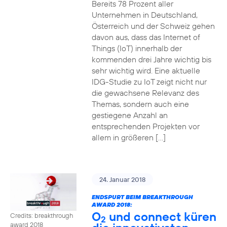
Bereits 78 Prozent aller
Unternehmen in Deutschland,
Österreich und der Schweiz gehen
davon aus, dass das Internet of
Things (IoT) innerhalb der
kommenden drei Jahre wichtig bis
sehr wichtig wird. Eine aktuelle
IDG-Studie zu IoT zeigt nicht nur
die gewachsene Relevanz des
Themas, sondern auch eine
gestiegene Anzahl an
entsprechenden Projekten vor
allem in größeren […]
24. Januar 2018
ENDSPURT BEIM BREAKTHROUGH
AWARD 2018:
O
und connect küren
Credits: breakthrough
2
award 2018