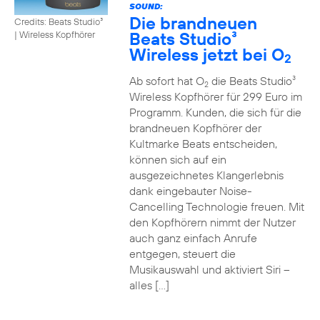
SOUND:
Die brandneuen
Credits: Beats Studio³
Beats Studio³
|
Wireless Kopfhörer
Wireless jetzt bei O
2
Ab sofort hat O
die Beats Studio³
2
Wireless Kopfhörer für 299 Euro im
Programm. Kunden, die sich für die
brandneuen Kopfhörer der
Kultmarke Beats entscheiden,
können sich auf ein
ausgezeichnetes Klangerlebnis
dank eingebauter Noise-
Cancelling Technologie freuen. Mit
den Kopfhörern nimmt der Nutzer
auch ganz einfach Anrufe
entgegen, steuert die
Musikauswahl und aktiviert Siri –
alles […]