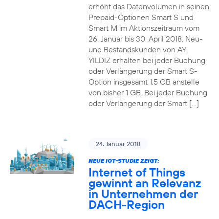
erhöht das Datenvolumen in seinen
Prepaid-Optionen Smart S und
Smart M im Aktionszeitraum vom
26. Januar bis 30. April 2018. Neu-
und Bestandskunden von AY
YILDIZ erhalten bei jeder Buchung
oder Verlängerung der Smart S-
Option insgesamt 1,5 GB anstelle
von bisher 1 GB. Bei jeder Buchung
oder Verlängerung der Smart […]
24. Januar 2018
NEUE IOT-STUDIE ZEIGT:
Internet of Things
gewinnt an Relevanz
in Unternehmen der
DACH-Region