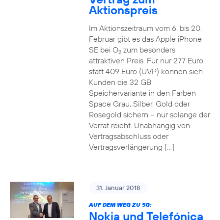
Aktionspreis
Im Aktionszeitraum vom 6. bis 20.
Februar gibt es das Apple iPhone
SE bei O
zum besonders
2
attraktiven Preis. Für nur 277 Euro
statt 409 Euro (UVP) können sich
Kunden die 32 GB
Speichervariante in den Farben
Space Grau, Silber, Gold oder
Rosegold sichern – nur solange der
Vorrat reicht. Unabhängig von
Vertragsabschluss oder
Vertragsverlängerung […]
31. Januar 2018
AUF DEM WEG ZU 5G:
Nokia und Telefónica