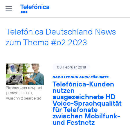
Telefónica Deutschland News
zum Thema #o2 2023
08. Februar 2018
NACH LTE NUN AUCH FÜR UMTS:
Telefónica-Kunden
Pixabay User rawpixel
nutzen
|
Fotos: CC0 1.0,
ausgezeichnete HD
Ausschnitt bearbeitet
Voice-Sprachqualität
für Telefonate
zwischen Mobilfunk-
und Festnetz