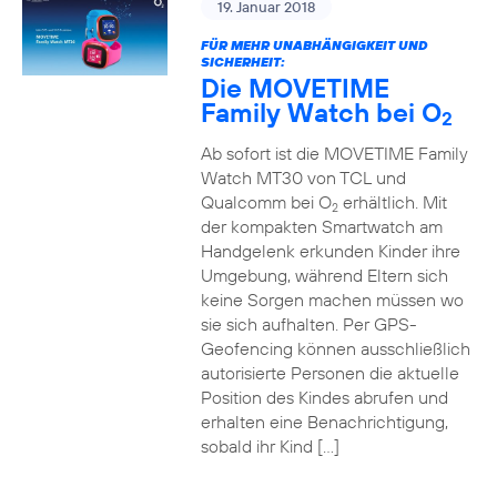
19. Januar 2018
FÜR MEHR UNABHÄNGIGKEIT UND
SICHERHEIT:
Die MOVETIME
Family Watch bei O
2
Ab sofort ist die MOVETIME Family
Watch MT30 von TCL und
Qualcomm bei O
erhältlich. Mit
2
der kompakten Smartwatch am
Handgelenk erkunden Kinder ihre
Umgebung, während Eltern sich
keine Sorgen machen müssen wo
sie sich aufhalten. Per GPS-
Geofencing können ausschließlich
autorisierte Personen die aktuelle
Position des Kindes abrufen und
erhalten eine Benachrichtigung,
sobald ihr Kind […]