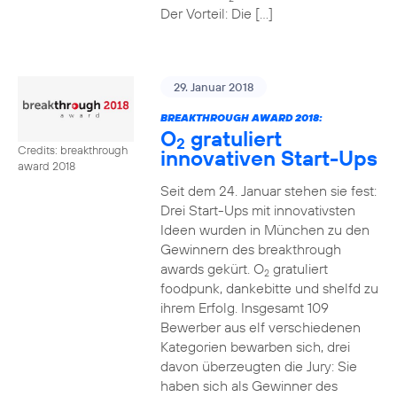
Der Vorteil: Die […]
29. Januar 2018
BREAKTHROUGH AWARD 2018:
O
gratuliert
2
Credits: breakthrough
innovativen Start-Ups
award 2018
Seit dem 24. Januar stehen sie fest:
Drei Start-Ups mit innovativsten
Ideen wurden in München zu den
Gewinnern des breakthrough
awards gekürt. O
gratuliert
2
foodpunk, dankebitte und shelfd zu
ihrem Erfolg. Insgesamt 109
Bewerber aus elf verschiedenen
Kategorien bewarben sich, drei
davon überzeugten die Jury: Sie
haben sich als Gewinner des