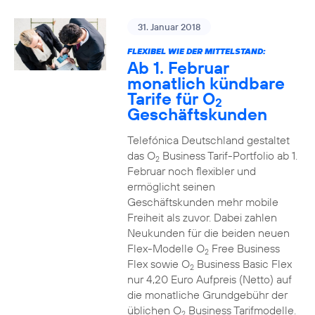
31. Januar 2018
FLEXIBEL WIE DER MITTELSTAND:
Ab 1. Februar
monatlich kündbare
Tarife für O
2
Geschäftskunden
Telefónica Deutschland gestaltet
das O
Business Tarif-Portfolio ab 1.
2
Februar noch flexibler und
ermöglicht seinen
Geschäftskunden mehr mobile
Freiheit als zuvor. Dabei zahlen
Neukunden für die beiden neuen
Flex-Modelle O
Free Business
2
Flex sowie O
Business Basic Flex
2
nur 4,20 Euro Aufpreis (Netto) auf
die monatliche Grundgebühr der
üblichen O
Business Tarifmodelle.
2