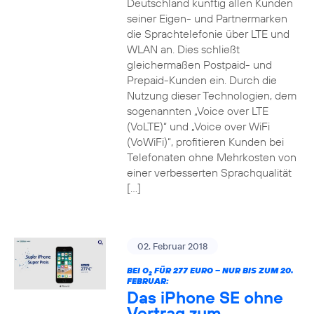
Deutschland künftig allen Kunden
seiner Eigen- und Partnermarken
die Sprachtelefonie über LTE und
WLAN an. Dies schließt
gleichermaßen Postpaid- und
Prepaid-Kunden ein. Durch die
Nutzung dieser Technologien, dem
sogenannten „Voice over LTE
(VoLTE)“ und „Voice over WiFi
(VoWiFi)“, profitieren Kunden bei
Telefonaten ohne Mehrkosten von
einer verbesserten Sprachqualität
[…]
02. Februar 2018
BEI O
FÜR 277 EURO – NUR BIS ZUM 20.
2
FEBRUAR:
Das iPhone SE ohne
Vertrag zum