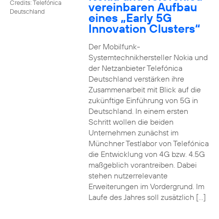
Credits: Telefónica
vereinbaren Aufbau
Deutschland
eines „Early 5G
Innovation Clusters“
Der Mobilfunk-
Systemtechnikhersteller Nokia und
der Netzanbieter Telefónica
Deutschland verstärken ihre
Zusammenarbeit mit Blick auf die
zukünftige Einführung von 5G in
Deutschland. In einem ersten
Schritt wollen die beiden
Unternehmen zunächst im
Münchner Testlabor von Telefónica
die Entwicklung von 4G bzw. 4.5G
maßgeblich vorantreiben. Dabei
stehen nutzerrelevante
Erweiterungen im Vordergrund. Im
Laufe des Jahres soll zusätzlich […]