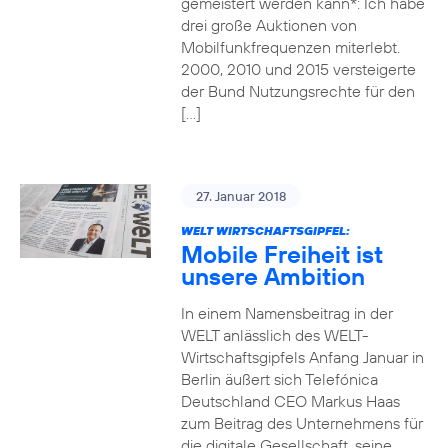
gemeistert werden kann*: Ich habe
drei große Auktionen von
Mobilfunkfrequenzen miterlebt.
2000, 2010 und 2015 versteigerte
der Bund Nutzungsrechte für den
[…]
27. Januar 2018
WELT WIRTSCHAFTSGIPFEL:
Mobile Freiheit ist
unsere Ambition
In einem Namensbeitrag in der
WELT anlässlich des WELT-
Wirtschaftsgipfels Anfang Januar in
Berlin äußert sich Telefónica
Deutschland CEO Markus Haas
zum Beitrag des Unternehmens für
die digitale Gesellschaft, seine