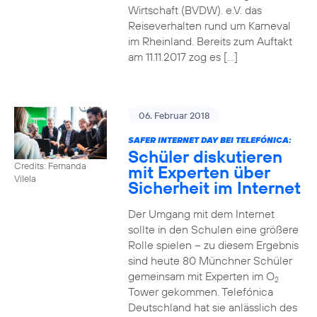
Wirtschaft (BVDW). e.V. das
Reiseverhalten rund um Karneval
im Rheinland. Bereits zum Auftakt
am 11.11.2017 zog es […]
06. Februar 2018
SAFER INTERNET DAY BEI TELEFÓNICA:
Schüler diskutieren
Credits: Fernanda
mit Experten über
Vilela
Sicherheit im Internet
Der Umgang mit dem Internet
sollte in den Schulen eine größere
Rolle spielen – zu diesem Ergebnis
sind heute 80 Münchner Schüler
gemeinsam mit Experten im O
2
Tower gekommen. Telefónica
Deutschland hat sie anlässlich des