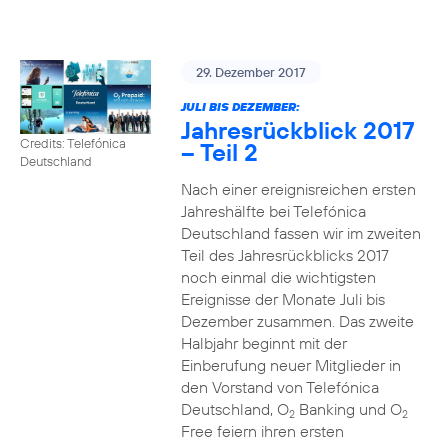
29. Dezember 2017
JULI BIS DEZEMBER:
Jahresrückblick 2017
Credits: Telefónica
– Teil 2
Deutschland
Nach einer ereignisreichen ersten
Jahreshälfte bei Telefónica
Deutschland fassen wir im zweiten
Teil des Jahresrückblicks 2017
noch einmal die wichtigsten
Ereignisse der Monate Juli bis
Dezember zusammen. Das zweite
Halbjahr beginnt mit der
Einberufung neuer Mitglieder in
den Vorstand von Telefónica
Deutschland, O
Banking und O
2
2
Free feiern ihren ersten