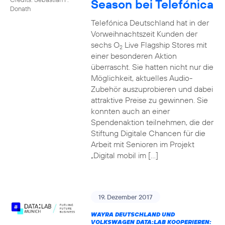
Season bei Telefónica
Donath
Telefónica Deutschland hat in der
Vorweihnachtszeit Kunden der
sechs O
Live Flagship Stores mit
2
einer besonderen Aktion
überrascht. Sie hatten nicht nur die
Möglichkeit, aktuelles Audio-
Zubehör auszuprobieren und dabei
attraktive Preise zu gewinnen. Sie
konnten auch an einer
Spendenaktion teilnehmen, die der
Stiftung Digitale Chancen für die
Arbeit mit Senioren im Projekt
„Digital mobil im […]
19. Dezember 2017
WAYRA DEUTSCHLAND UND
VOLKSWAGEN DATA:LAB KOOPERIEREN: