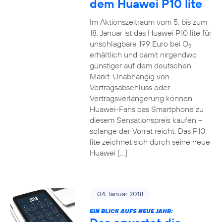
dem Huawei P10 lite
Im Aktionszeitraum vom 5. bis zum
18. Januar ist das Huawei P10 lite für
unschlagbare 199 Euro bei O
2
erhältlich und damit nirgendwo
günstiger auf dem deutschen
Markt. Unabhängig von
Vertragsabschluss oder
Vertragsverlängerung können
Huawei-Fans das Smartphone zu
diesem Sensationspreis kaufen –
solange der Vorrat reicht. Das P10
lite zeichnet sich durch seine neue
Huawei […]
04. Januar 2018
EIN BLICK AUFS NEUE JAHR: