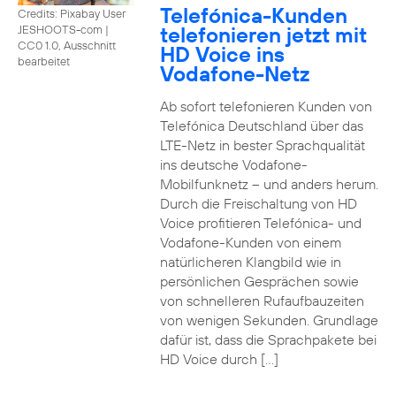
Telefónica-Kunden
Credits: Pixabay User
telefonieren jetzt mit
JESHOOTS-com
|
CC0 1.0, Ausschnitt
HD Voice ins
bearbeitet
Vodafone-Netz
Ab sofort telefonieren Kunden von
Telefónica Deutschland über das
LTE-Netz in bester Sprachqualität
ins deutsche Vodafone-
Mobilfunknetz – und anders herum.
Durch die Freischaltung von HD
Voice profitieren Telefónica- und
Vodafone-Kunden von einem
natürlicheren Klangbild wie in
persönlichen Gesprächen sowie
von schnelleren Rufaufbauzeiten
von wenigen Sekunden. Grundlage
dafür ist, dass die Sprachpakete bei
HD Voice durch […]