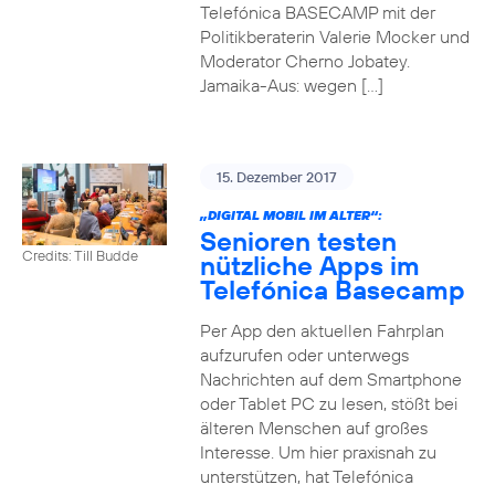
Telefónica BASECAMP mit der
Politikberaterin Valerie Mocker und
Moderator Cherno Jobatey.
Jamaika-Aus: wegen […]
15. Dezember 2017
„DIGITAL MOBIL IM ALTER“:
Senioren testen
Credits: Till Budde
nützliche Apps im
Telefónica Basecamp
Per App den aktuellen Fahrplan
aufzurufen oder unterwegs
Nachrichten auf dem Smartphone
oder Tablet PC zu lesen, stößt bei
älteren Menschen auf großes
Interesse. Um hier praxisnah zu
unterstützen, hat Telefónica