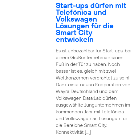
Start-ups dürfen mit
Telefónica und
Volkswagen
Lösungen für die
Smart City
entwickeln
Es ist unbezahlbar für Start-ups, bei
einem Großunternehmen einen
Fuß in der Tür zu haben. Noch
besser ist es, gleich mit zwei
Weltkonzernen verdrahtet zu sein!
Dank einer neuen Kooperation von
Wayra Deutschland und dem
Volkswagen Data:Lab dürfen
ausgewählte Jungunternehmen im
kommenden Jahr mit Telefónica
und Volkswagen an Lösungen für
die Bereiche Smart City,
Konnektivität […]