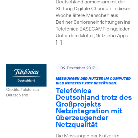
Deutschland gemeinsam mit der
Stiftung Digitale Chancen in dieser
Woche ältere Menschen aus
Berliner Senioreneinrichtungen ins
Telefónica BASECAMP eingeladen.
Unter dem Motto „Nützliche Apps
[…]
09. Dezember 2017
MESSUNGEN DER NUTZER IM COMPUTER
BILD NETZTEST 2017 BESTÄTIGEN:
Telefónica
Credits: Telefónica
Deutschland trotz des
Deutschland
Großprojekts
Netzintegration mit
überzeugender
Netzqualität
Die Messungen der Nutzer im