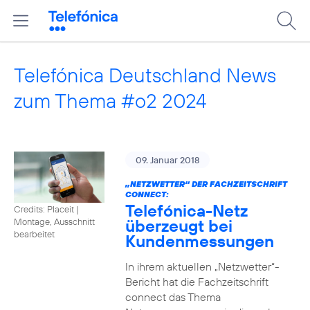
Telefónica Deutschland News
zum Thema #o2 2024
09. Januar 2018
„NETZWETTER“ DER FACHZEITSCHRIFT
CONNECT:
Telefónica-Netz
Credits: Placeit
|
überzeugt bei
Montage, Ausschnitt
bearbeitet
Kundenmessungen
In ihrem aktuellen „Netzwetter“-
Bericht hat die Fachzeitschrift
connect das Thema