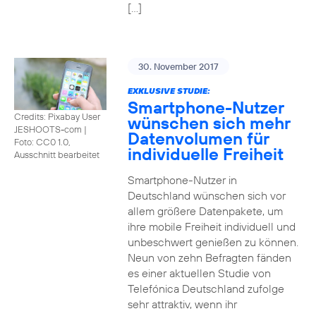
[…]
30. November 2017
EXKLUSIVE STUDIE:
Smartphone-Nutzer
Credits: Pixabay User
wünschen sich mehr
JESHOOTS-com
|
Datenvolumen für
Foto: CC0 1.0,
individuelle Freiheit
Ausschnitt bearbeitet
Smartphone-Nutzer in
Deutschland wünschen sich vor
allem größere Datenpakete, um
ihre mobile Freiheit individuell und
unbeschwert genießen zu können.
Neun von zehn Befragten fänden
es einer aktuellen Studie von
Telefónica Deutschland zufolge
sehr attraktiv, wenn ihr