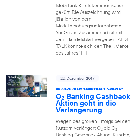
Mobilfunk & Telekommunikation
gekürt. Die Auszeichnung wird
jährlich von dem
Marktforschungsunternehmen
YouGov in Zusammenarbeit mit
dem Handelsblatt vergeben. ALDI
TALK konnte sich den Titel „Marke
des Jahres“ […]
22. Dezember 2017
40 EURO BEIM HANDYKAUF SPAREN:
O
Banking Cashback
2
Aktion geht in die
Verlängerung
Wegen des großen Erfolgs bei den
Nutzern verlängert O
die O
2
2
Banking Cashback Aktion. Kunden,