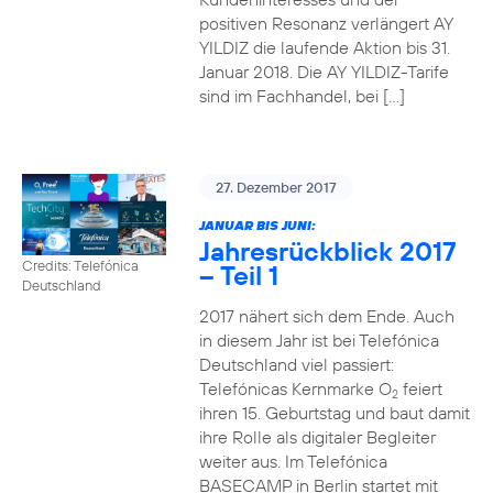
positiven Resonanz verlängert AY
YILDIZ die laufende Aktion bis 31.
Januar 2018. Die AY YILDIZ-Tarife
sind im Fachhandel, bei […]
27. Dezember 2017
JANUAR BIS JUNI:
Jahresrückblick 2017
Credits: Telefónica
– Teil 1
Deutschland
2017 nähert sich dem Ende. Auch
in diesem Jahr ist bei Telefónica
Deutschland viel passiert:
Telefónicas Kernmarke O
feiert
2
ihren 15. Geburtstag und baut damit
ihre Rolle als digitaler Begleiter
weiter aus. Im Telefónica
BASECAMP in Berlin startet mit