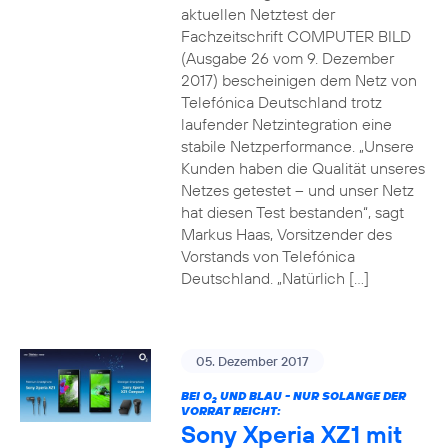
aktuellen Netztest der
Fachzeitschrift COMPUTER BILD
(Ausgabe 26 vom 9. Dezember
2017) bescheinigen dem Netz von
Telefónica Deutschland trotz
laufender Netzintegration eine
stabile Netzperformance. „Unsere
Kunden haben die Qualität unseres
Netzes getestet – und unser Netz
hat diesen Test bestanden“, sagt
Markus Haas, Vorsitzender des
Vorstands von Telefónica
Deutschland. „Natürlich […]
05. Dezember 2017
BEI O
UND BLAU - NUR SOLANGE DER
2
VORRAT REICHT:
Sony Xperia XZ1 mit