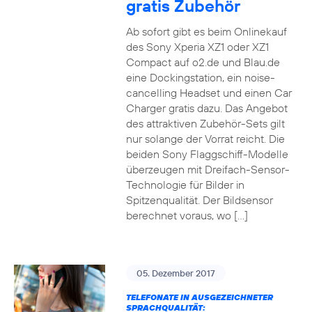
gratis Zubehör
Ab sofort gibt es beim Onlinekauf
des Sony Xperia XZ1 oder XZ1
Compact auf o2.de und Blau.de
eine Dockingstation, ein noise-
cancelling Headset und einen Car
Charger gratis dazu. Das Angebot
des attraktiven Zubehör-Sets gilt
nur solange der Vorrat reicht. Die
beiden Sony Flaggschiff-Modelle
überzeugen mit Dreifach-Sensor-
Technologie für Bilder in
Spitzenqualität. Der Bildsensor
berechnet voraus, wo […]
05. Dezember 2017
TELEFONATE IN AUSGEZEICHNETER
SPRACHQUALITÄT: