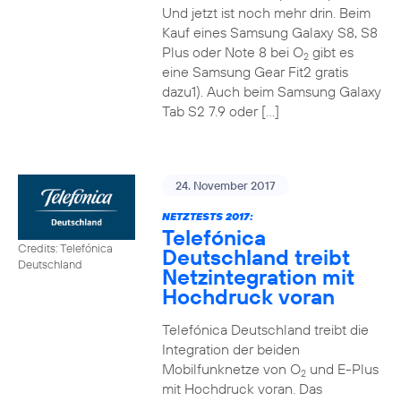
Und jetzt ist noch mehr drin. Beim
Kauf eines Samsung Galaxy S8, S8
Plus oder Note 8 bei O
gibt es
2
eine Samsung Gear Fit2 gratis
dazu1). Auch beim Samsung Galaxy
Tab S2 7.9 oder […]
24. November 2017
NETZTESTS 2017:
Telefónica
Credits: Telefónica
Deutschland treibt
Deutschland
Netzintegration mit
Hochdruck voran
Telefónica Deutschland treibt die
Integration der beiden
Mobilfunknetze von O
und E-Plus
2
mit Hochdruck voran. Das