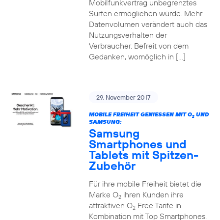
Mobilfunkvertrag unbegrenztes
Surfen ermöglichen würde. Mehr
Datenvolumen verändert auch das
Nutzungsverhalten der
Verbraucher. Befreit von dem
Gedanken, womöglich in […]
29. November 2017
MOBILE FREIHEIT GENIESSEN MIT O
UND
2
SAMSUNG:
Samsung
Smartphones und
Tablets mit Spitzen-
Zubehör
Für ihre mobile Freiheit bietet die
Marke O
ihren Kunden ihre
2
attraktiven O
Free Tarife in
2
Kombination mit Top Smartphones.