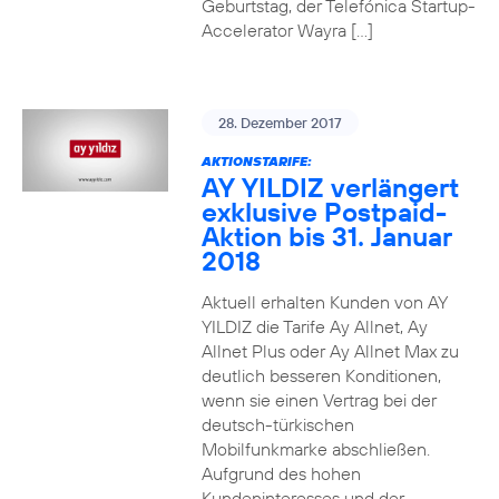
Geburtstag, der Telefónica Startup-
Accelerator Wayra […]
28. Dezember 2017
AKTIONSTARIFE:
AY YILDIZ verlängert
exklusive Postpaid-
Aktion bis 31. Januar
2018
Aktuell erhalten Kunden von AY
YILDIZ die Tarife Ay Allnet, Ay
Allnet Plus oder Ay Allnet Max zu
deutlich besseren Konditionen,
wenn sie einen Vertrag bei der
deutsch-türkischen
Mobilfunkmarke abschließen.
Aufgrund des hohen
Kundeninteresses und der