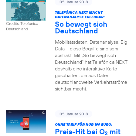
05. Januar 2018
TELEFÓNICA NEXT MACHT
DATENANALYSE ERLEBBAR:
So bewegt sich
Credits: Telefónica
Deutschland
Deutschland
Mobilitätsdaten, Datenanalyse, Big
Data – diese Begriffe sind sehr
abstrakt. Mit „So bewegt sich
Deutschland“ hat Telefónica NEXT
deshalb eine interaktive Karte
geschaffen, die aus Daten
deutschlandweite Verkehrsströme
sichtbar macht.
05. Januar 2018
OHNE TARIF FÜR NUR 199 EURO:
Preis-Hit bei O
mit
2