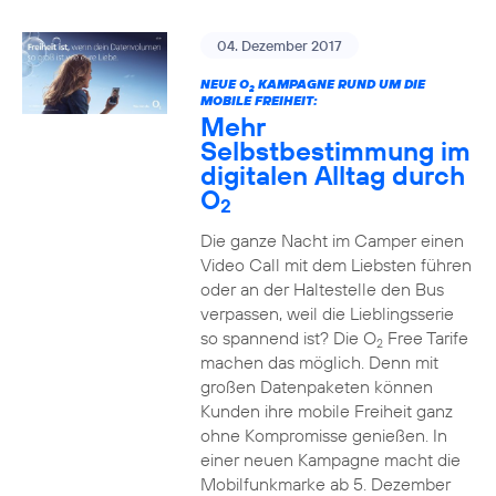
04. Dezember 2017
NEUE O
KAMPAGNE RUND UM DIE
2
MOBILE FREIHEIT:
Mehr
Selbstbestimmung im
digitalen Alltag durch
O
2
Die ganze Nacht im Camper einen
Video Call mit dem Liebsten führen
oder an der Haltestelle den Bus
verpassen, weil die Lieblingsserie
so spannend ist? Die O
Free Tarife
2
machen das möglich. Denn mit
großen Datenpaketen können
Kunden ihre mobile Freiheit ganz
ohne Kompromisse genießen. In
einer neuen Kampagne macht die
Mobilfunkmarke ab 5. Dezember