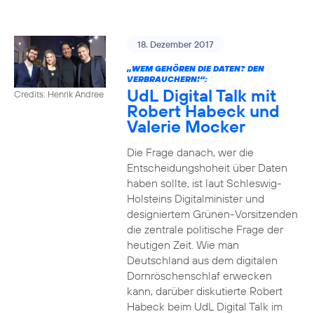
18. Dezember 2017
„WEM GEHÖREN DIE DATEN? DEN
VERBRAUCHERN!“:
UdL Digital Talk mit
Credits: Henrik Andree
Robert Habeck und
Valerie Mocker
Die Frage danach, wer die
Entscheidungshoheit über Daten
haben sollte, ist laut Schleswig-
Holsteins Digitalminister und
designiertem Grünen-Vorsitzenden
die zentrale politische Frage der
heutigen Zeit. Wie man
Deutschland aus dem digitalen
Dornröschenschlaf erwecken
kann, darüber diskutierte Robert
Habeck beim UdL Digital Talk im