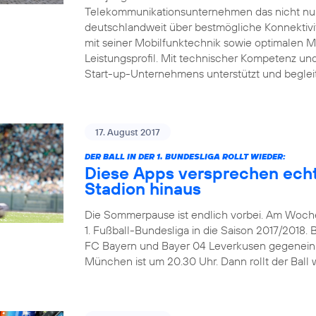
Telekommunikationsunternehmen das nicht nur 
deutschlandweit über bestmögliche Konnektivitä
mit seiner Mobilfunktechnik sowie optimalen 
Leistungsprofil. Mit technischer Kompetenz und 
Start-up-Unternehmens unterstützt und beglei
17. August 2017
DER BALL IN DER 1. BUNDESLIGA ROLLT WIEDER:
Diese Apps versprechen echt
Stadion hinaus
Die Sommerpause ist endlich vorbei. Am Wochen
1. Fußball-Bundesliga in die Saison 2017/2018. 
FC Bayern und Bayer 04 Leverkusen gegeneinand
München ist um 20.30 Uhr. Dann rollt der Ball w