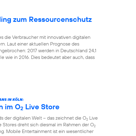
cling zum Ressourcenschutz
s die Verbraucher mit innovativen digitalen
rn. Laut einer aktuellen Prognose des
 ungebrochen: 2017 werden in Deutschland 24,1
le wie in 2016. Dies bedeutet aber auch, dass
NS IN KÖLN:
n im O
Live Store
2
 der digitalen Welt – das zeichnet die O
Live
2
e Stores dreht sich diesmal im Rahmen der O
2
. Mobile Entertainment ist ein wesentlicher