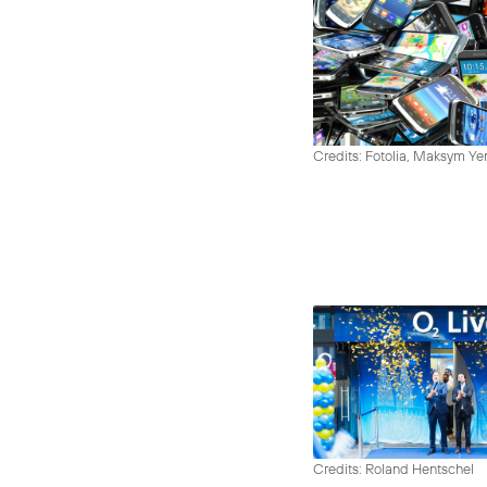
Credits: Fotolia, Maksym Y
Credits: Roland Hentschel