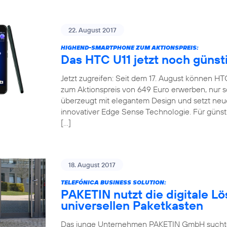
22. August 2017
HIGHEND-SMARTPHONE ZUM AKTIONSPREIS:
Das HTC U11 jetzt noch günst
Jetzt zugreifen: Seit dem 17. August können H
zum Aktionspreis von 649 Euro erwerben, nur so
überzeugt mit elegantem Design und setzt neu
innovativer Edge Sense Technologie. Für günsti
[…]
18. August 2017
TELEFÓNICA BUSINESS SOLUTION:
PAKETIN nutzt die digitale Lö
universellen Paketkasten
Das junge Unternehmen PAKETIN GmbH suchte f