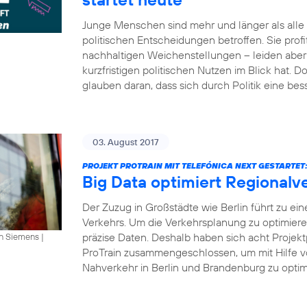
Junge Menschen sind mehr und länger als all
politischen Entscheidungen betroffen. Sie profi
nachhaltigen Weichenstellungen – leiden aber 
kurzfristigen politischen Nutzen im Blick hat.
glauben daran, dass sich durch Politik eine bes
03. August 2017
PROJEKT PROTRAIN MIT TELEFÓNICA NEXT GESTARTET
Big Data optimiert Regionalv
Der Zuzug in Großstädte wie Berlin führt zu ei
Verkehrs. Um die Verkehrsplanung zu optimier
präzise Daten. Deshalb haben sich acht Projekt
an Siemens
|
ProTrain zusammengeschlossen, um mit Hilfe v
Nahverkehr in Berlin und Brandenburg zu optimi