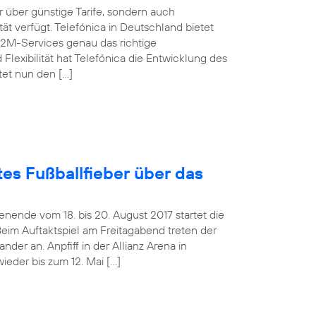
über günstige Tarife, sondern auch
t verfügt. Telefónica in Deutschland bietet
M2M-Services genau das richtige
Flexibilität hat Telefónica die Entwicklung des
tet nun den […]
es Fußballfieber über das
ende vom 18. bis 20. August 2017 startet die
Beim Auftaktspiel am Freitagabend treten der
er an. Anpfiff in der Allianz Arena in
ieder bis zum 12. Mai […]