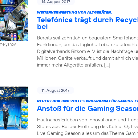
14. August 2017
WEITERVERWERTUNG VON ALTGERÄTEN:
Telefónica trägt durch Recy
bei
Bereits seit zehn Jahren begeistern Smartphone
Funktionen, um das tägliche Leben zu erleichte
emelyanov
Digitalverbands Bitkom e. V. ist die Nachfrage
Millionen Geräte verkauft und damit ähnlich vie
immer mehr Altgeräte anfallen. […]
11. August 2017
NEUER LOOK UND VOLLES PROGRAMM FÜR GAMING-FA
Anstoß für die Gaming Seaso
Hautnahes Erleben von Innovationen und Trends
Stores aus. Bei der Eröffnung des Kölner O
Liv
2
Live Gaming Season alles um das Thema Gaming