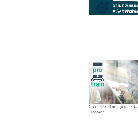
Credits: Gettyimages, Jord
Montage