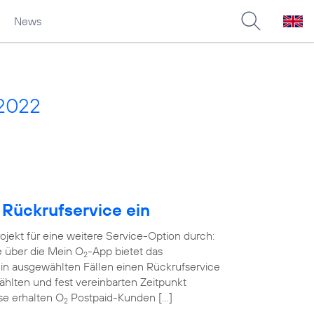
News
 2022
 Rückrufservice ein
rojekt für eine weitere Service-Option durch:
e über die Mein O
-App bietet das
2
in ausgewählten Fällen einen Rückrufservice
wählten und fest vereinbarten Zeitpunkt
ase erhalten O
Postpaid-Kunden […]
2