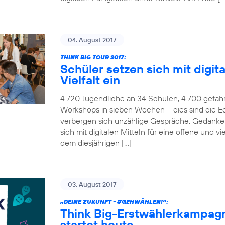
04. August 2017
THINK BIG TOUR 2017:
Schüler setzen sich mit digita
Vielfalt ein
4.720 Jugendliche an 34 Schulen, 4.700 gefah
Workshops in sieben Wochen – dies sind die Ec
verbergen sich unzählige Gespräche, Gedanken
sich mit digitalen Mitteln für eine offene und v
dem diesjährigen […]
03. August 2017
„DEINE ZUKUNFT -
#GEHWÄHLEN
!“:
Think Big-Erstwählerkampag
startet heute