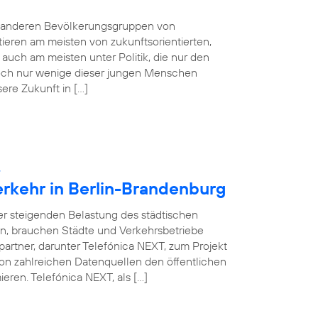
e anderen Bevölkerungsgruppen von
tieren am meisten von zukunftsorientierten,
auch am meisten unter Politik, die nur den
 Doch nur wenige dieser jungen Menschen
sere Zukunft in […]
:
erkehr in Berlin-Brandenburg
ner steigenden Belastung des städtischen
en, brauchen Städte und Verkehrsbetriebe
partner, darunter Telefónica NEXT, zum Projekt
on zahlreichen Datenquellen den öffentlichen
eren. Telefónica NEXT, als […]