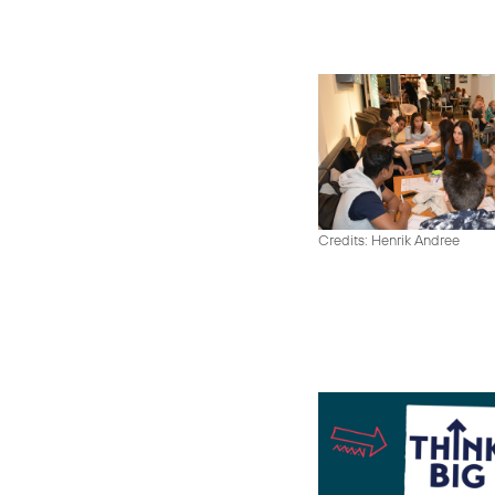
Credits: Henrik Andree