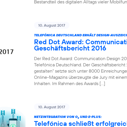
Bestandteil des digitalen Alltags vieler Mobilf
10. August 2017
TELEFÓNICA DEUTSCHLAND ERHÄLT DESIGN-AUSZEI
Red Dot Award: Communicati
Geschäftsbericht 2016
Der Red Dot Award: Communication Design 2017
Telefónica Deutschland. Der Geschäftsbericht 2
gestalten“ setzte sich unter 8000 Einreichung
Online-Magazins überzeugte die Jury mit einem
Inhalten. Im Rahmen des Awards […]
10. August 2017
NETZINTEGRATION VON O
UND E-PLUS:
2
Telefónica schließt erfolgre