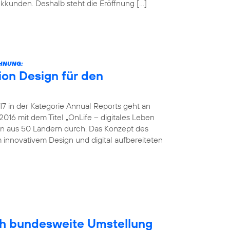
unkkunden. Deshalb steht die Eröffnung […]
CHNUNG:
on Design für den
 in der Kategorie Annual Reports geht an
016 mit dem Titel „OnLife – digitales Leben
en aus 50 Ländern durch. Das Konzept des
 innovativem Design und digital aufbereiteten
ich bundesweite Umstellung