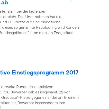
 ab
ilenstein bei der laufenden
s erreicht. Das Unternehmen hat die
nd LTE-Netze auf eine einheitliche
h dieses so genannte Recolouring wird Kunden
Bundesgebiet auf ihren mobilen Endgeräten
aktive Einstiegsprogramm 2017
die zweite Runde des attraktiven
d. 750 Bewerber gab es insgesamt. 22 von
fe Graduate“-Plätze gegeneinander an. In einem
ellten die Bewerber insbesondere ihre
]