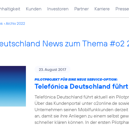
haltigkeit
Kunden
Investoren
Partner
Karriere
Presse
ws
Archiv 2022
Deutschland News zum Thema #o2
23. August 2017
PILOTPROJEKT FÜR EINE NEUE SERVICE-OPTION:
Telefónica Deutschland führt
Telefónica Deutschland führt aktuell ein Pilotp
Über das Kundenportal unter o2online.de sowi
Unternehmen seinen Mobilfunkkunden derzeit 
an, damit sie ihre Anliegen zu einem selbst ge
schneller klären können. In der ersten Pilotph