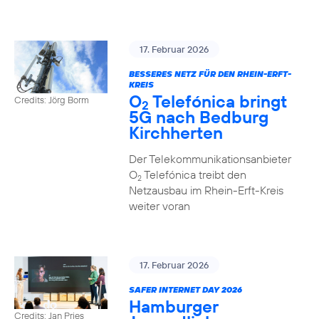
17. Februar 2026
BESSERES NETZ FÜR DEN RHEIN-ERFT-
KREIS
O
Telefónica bringt
Credits: Jörg Borm
2
5G nach Bedburg
Kirchherten
Der Telekommunikationsanbieter
O
Telefónica treibt den
2
Netzausbau im Rhein-Erft-Kreis
weiter voran
17. Februar 2026
SAFER INTERNET DAY 2026
Hamburger
Credits: Jan Pries