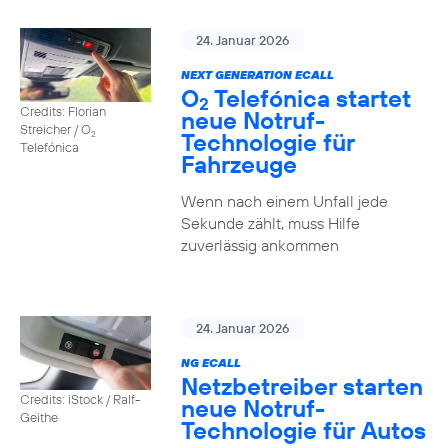
24. Januar 2026
NEXT GENERATION ECALL
O
Telefónica startet
2
Credits: Florian
neue Notruf-
Streicher / O
Technologie für
2
Telefónica
Fahrzeuge
Wenn nach einem Unfall jede
Sekunde zählt, muss Hilfe
zuverlässig ankommen
24. Januar 2026
NG ECALL
Netzbetreiber starten
Credits: iStock / Ralf-
neue Notruf-
Geithe
Technologie für Autos