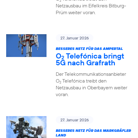
2
Netzausbau im Eifelkreis Bitburg-
Prüm weiter voran.
27. Januar 2026
BESSERES NETZ FÜR DAS AMPERTAL
O
Telefónica bringt
2
5G nach Grafrath
Der Telekommunikationsanbieter
O
Telefónica treibt den
2
Netzausbau in Oberbayern weiter
voran.
27. Januar 2026
BESSERES NETZ FÜR DAS MARKGRÄFLER
LAND