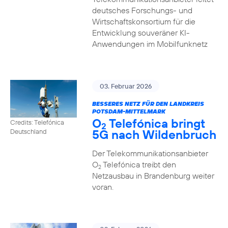
deutsches Forschungs- und
Wirtschaftskonsortium für die
Entwicklung souveräner KI-
Anwendungen im Mobilfunknetz
03. Februar 2026
BESSERES NETZ FÜR DEN LANDKREIS
POTSDAM-MITTELMARK
O
Telefónica bringt
Credits: Telefónica
2
5G nach Wildenbruch
Deutschland
Der Telekommunikationsanbieter
O
Telefónica treibt den
2
Netzausbau in Brandenburg weiter
voran.