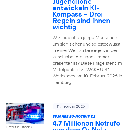
Jugendliche
entwickeln KI-
Kompass – Drei
Regeln sind ihnen
wichtig
Was brauchen junge Menschen,
um sich sicher und selbstbewusst
in einer Welt zu bewegen, in der
künstliche Intelligenz immer
präsenter ist? Diese Frage steht im
Mittelpunkt des „WAKE UP!“-
Workshops am 10. Februar 2026 in
Hamburg.
11. Februar 2026
35 JAHRE EU-NOTRUF 112
4,7 Millionen Notrufe
Credits: iStock /
aus dem O
Netz