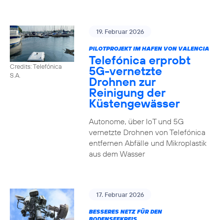
19. Februar 2026
PILOTPROJEKT IM HAFEN VON VALENCIA
Telefónica erprobt
Credits: Telefónica
5G-vernetzte
S.A.
Drohnen zur
Reinigung der
Küstengewässer
Autonome, über IoT und 5G
vernetzte Drohnen von Telefónica
entfernen Abfälle und Mikroplastik
aus dem Wasser
17. Februar 2026
BESSERES NETZ FÜR DEN
BODENSEEKREIS