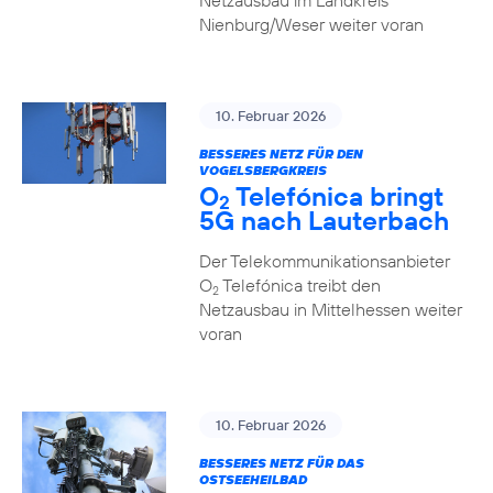
Netzausbau im Landkreis
Nienburg/Weser weiter voran
10. Februar 2026
BESSERES NETZ FÜR DEN
VOGELSBERGKREIS
O
Telefónica bringt
2
5G nach Lauterbach
Der Telekommunikationsanbieter
O
Telefónica treibt den
2
Netzausbau in Mittelhessen weiter
voran
10. Februar 2026
BESSERES NETZ FÜR DAS
OSTSEEHEILBAD