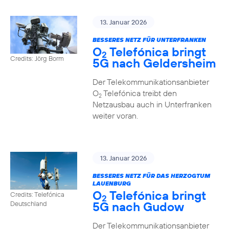
13. Januar 2026
BESSERES NETZ FÜR UNTERFRANKEN
O
Telefónica bringt
2
Credits: Jörg Borm
5G nach Geldersheim
Der Telekommunikationsanbieter
O
Telefónica treibt den
2
Netzausbau auch in Unterfranken
weiter voran.
13. Januar 2026
BESSERES NETZ FÜR DAS HERZOGTUM
LAUENBURG
O
Telefónica bringt
Credits: Telefónica
2
5G nach Gudow
Deutschland
Der Telekommunikationsanbieter