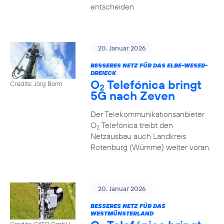
entscheiden
20. Januar 2026
BESSERES NETZ FÜR DAS ELBE-WESER-
DREIECK
O
Telefónica bringt
Credits: Jörg Borm
2
5G nach Zeven
Der Telekommunikationsanbieter
O
Telefónica treibt den
2
Netzausbau auch Landkreis
Rotenburg (Wümme) weiter voran.
20. Januar 2026
BESSERES NETZ FÜR DAS
WESTMÜNSTERLAND
Credits: GfTD GmbH