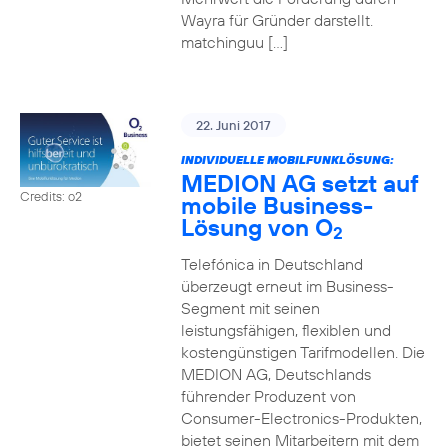
Wayra für Gründer darstellt.
matchinguu […]
22. Juni 2017
INDIVIDUELLE MOBILFUNKLÖSUNG:
MEDION AG setzt auf
Credits: o2
mobile Business-
Lösung von O
2
Telefónica in Deutschland
überzeugt erneut im Business-
Segment mit seinen
leistungsfähigen, flexiblen und
kostengünstigen Tarifmodellen. Die
MEDION AG, Deutschlands
führender Produzent von
Consumer-Electronics-Produkten,
bietet seinen Mitarbeitern mit dem