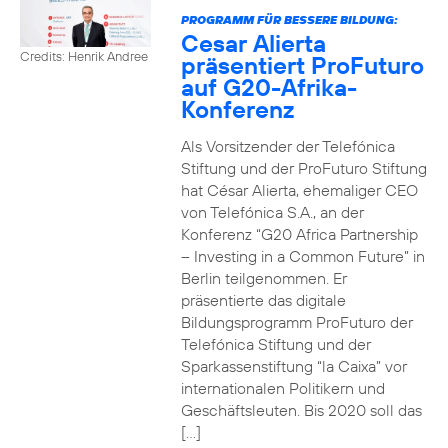
PROGRAMM FÜR BESSERE BILDUNG:
Cesar Alierta
Credits: Henrik Andree
präsentiert ProFuturo
auf G20-Afrika-
Konferenz
Als Vorsitzender der Telefónica
Stiftung und der ProFuturo Stiftung
hat César Alierta, ehemaliger CEO
von Telefónica S.A., an der
Konferenz “G20 Africa Partnership
– Investing in a Common Future” in
Berlin teilgenommen. Er
präsentierte das digitale
Bildungsprogramm ProFuturo der
Telefónica Stiftung und der
Sparkassenstiftung “la Caixa” vor
internationalen Politikern und
Geschäftsleuten. Bis 2020 soll das
[…]