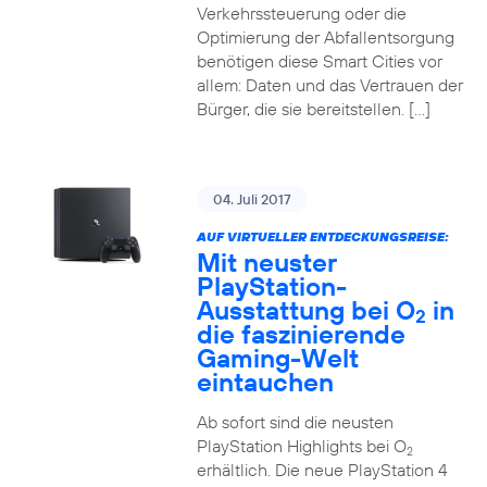
Verkehrssteuerung oder die
Optimierung der Abfallentsorgung
benötigen diese Smart Cities vor
allem: Daten und das Vertrauen der
Bürger, die sie bereitstellen. […]
04. Juli 2017
AUF VIRTUELLER ENTDECKUNGSREISE:
Mit neuster
PlayStation-
Ausstattung bei O
in
2
die faszinierende
Gaming-Welt
eintauchen
Ab sofort sind die neusten
PlayStation Highlights bei O
2
erhältlich. Die neue PlayStation 4