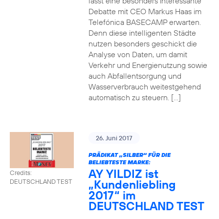
lässt eine besonders interessante
Debatte mit CEO Markus Haas im
Telefónica BASECAMP erwarten.
Denn diese intelligenten Städte
nutzen besonders geschickt die
Analyse von Daten, um damit
Verkehr und Energienutzung sowie
auch Abfallentsorgung und
Wasserverbrauch weitestgehend
automatisch zu steuern. […]
26. Juni 2017
PRÄDIKAT „SILBER“ FÜR DIE
BELIEBTESTE MARKE:
AY YILDIZ ist
Credits:
„Kundenliebling
DEUTSCHLAND TEST
2017“ im
DEUTSCHLAND TEST