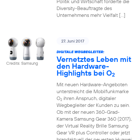
Politik und Wirtschaft forderte die
Diversity-Beauftragte des
Unternehmens mehr Vielfalt […]
27. Juni 2017
DIGITALE WEGBEGLEITER:
Vernetztes Leben mit
Credits: Samsung
den Hardware-
Highlights bei O
2
Mit neuen Hardware-Angeboten
unterstreicht die Mobilfunkmarke
O
ihren Anspruch, digitaler
2
Wegbegleiter der Kunden zu sein.
Ob mit der neuen 360-Grad-
Kamera Samsung Gear 360 (2017),
der Virtual Reality Brille Samsung
Gear VR plus Controller oder jetzt
brandaktuell der neuesten Huawei