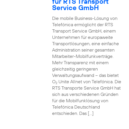
für RTS Transport
Service GmbH
Die mobile Business-Lösung von
Telefónica ermöglicht der RTS
Transport Service GmbH, einem
Unternehmen für europaweite
Transportlösungen, eine einfache
Administration seiner gesamten
Mitarbeiter-Mobilfunkverträge.
Mehr Transparenz mit einem
gleichzeitig geringeren
Verwaltungsaufwand – das bietet
O
Unite Allnet von Telefónica. Die
2
RTS Transporte Service GmbH hat
sich aus verschiedenen Gründen
für die Mobilfunklösung von
Telefónica Deutschland
entschieden. Das […]