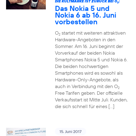
DIE KULTMARKE IST ZURÜCK BEI O
:
2
Das Nokia 5 und
Nokia 6 ab 16. Juni
vorbestellen
O
startet mit weiteren attraktiven
2
Hardware-Angeboten in den
Sommer. Am 16. Juni beginnt der
Vorverkauf der beiden Nokia
Smartphones Nokia 5 und Nokia 6.
Die beiden hochwertigen
Smartphones wird es sowohl als
Hardware-Only-Angebote, als
auch in Verbindung mit den O
2
Free Tarifen geben. Der offizielle
Verkaufsstart ist Mitte Juli. Kunden,
die sich schnell für eines […]
15. Juni 2017