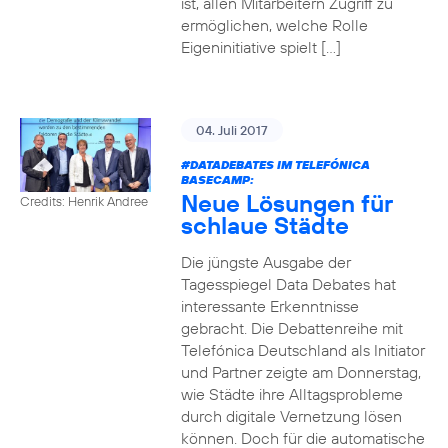
ist, allen Mitarbeitern Zugriff zu
ermöglichen, welche Rolle
Eigeninitiative spielt […]
04. Juli 2017
#DATADEBATES
IM TELEFÓNICA
BASECAMP:
Neue Lösungen für
Credits: Henrik Andree
schlaue Städte
Die jüngste Ausgabe der
Tagesspiegel Data Debates hat
interessante Erkenntnisse
gebracht. Die Debattenreihe mit
Telefónica Deutschland als Initiator
und Partner zeigte am Donnerstag,
wie Städte ihre Alltagsprobleme
durch digitale Vernetzung lösen
können. Doch für die automatische