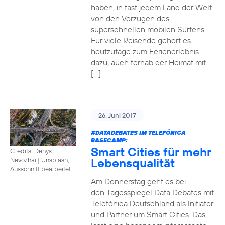
haben, in fast jedem Land der Welt
von den Vorzügen des
superschnellen mobilen Surfens.
Für viele Reisende gehört es
heutzutage zum Ferienerlebnis
dazu, auch fernab der Heimat mit
[…]
26. Juni 2017
#DATADEBATES
IM TELEFÓNICA
BASECAMP:
Smart Cities für mehr
Credits: Denys
Lebensqualität
Nevozhai
|
Unsplash,
Ausschnitt bearbeitet
Am Donnerstag geht es bei
den Tagesspiegel Data Debates mit
Telefónica Deutschland als Initiator
und Partner um Smart Cities. Das