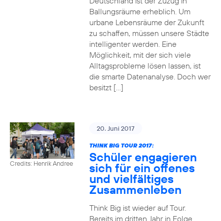
Deutschland ist der Zuzug in
Ballungsräume erheblich. Um
urbane Lebensräume der Zukunft
zu schaffen, müssen unsere Städte
intelligenter werden. Eine
Möglichkeit, mit der sich viele
Alltagsprobleme lösen lassen, ist
die smarte Datenanalyse. Doch wer
besitzt […]
20. Juni 2017
THINK BIG TOUR 2017:
Schüler engagieren
Credits: Henrik Andree
sich für ein offenes
und vielfältiges
Zusammenleben
Think Big ist wieder auf Tour.
Bereits im dritten Jahr in Folge