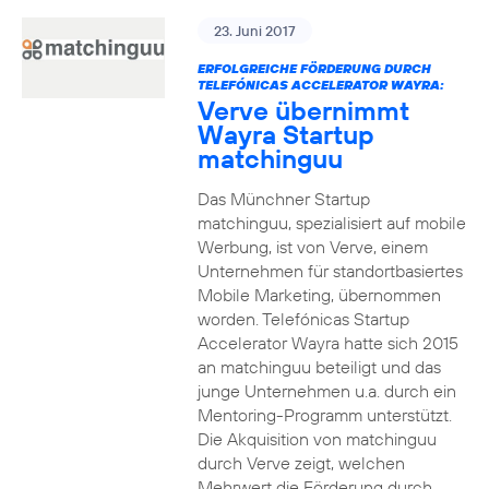
23. Juni 2017
ERFOLGREICHE FÖRDERUNG DURCH
TELEFÓNICAS ACCELERATOR WAYRA:
Verve übernimmt
Wayra Startup
matchinguu
Das Münchner Startup
matchinguu, spezialisiert auf mobile
Werbung, ist von Verve, einem
Unternehmen für standortbasiertes
Mobile Marketing, übernommen
worden. Telefónicas Startup
Accelerator Wayra hatte sich 2015
an matchinguu beteiligt und das
junge Unternehmen u.a. durch ein
Mentoring-Programm unterstützt.
Die Akquisition von matchinguu
durch Verve zeigt, welchen
Mehrwert die Förderung durch