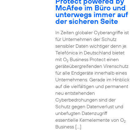
Protect powered by
McAfee im Büro und
unterwegs immer auf
der sicheren Seite
In Zeiten globaler Cyberangriffe ist
für Unternehmen der Schutz
sensibler Daten wichtiger denn je.
Telefónica in Deutschland bietet
mit O
Business Protect einen
2
geräteübergreifenden Virenschutz
für alle Endgeräte innerhalb eines
Unternehmens. Gerade im Hinblick
auf die vielfältigen und permanent
neu entstehenden
Cyberbedrohungen sind der
Schutz gegen Datenverlust und
unbefugten Datenzugriff
essentielle Kernelemente von O
2
Business […]