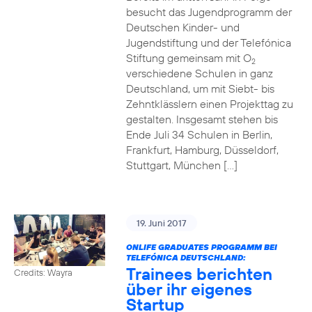
besucht das Jugendprogramm der
Deutschen Kinder- und
Jugendstiftung und der Telefónica
Stiftung gemeinsam mit O
2
verschiedene Schulen in ganz
Deutschland, um mit Siebt- bis
Zehntklässlern einen Projekttag zu
gestalten. Insgesamt stehen bis
Ende Juli 34 Schulen in Berlin,
Frankfurt, Hamburg, Düsseldorf,
Stuttgart, München […]
19. Juni 2017
ONLIFE GRADUATES PROGRAMM BEI
TELEFÓNICA DEUTSCHLAND:
Trainees berichten
Credits: Wayra
über ihr eigenes
Startup