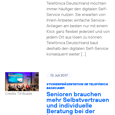
Telefónica Deutschland möchten
immer häufiger den digitalen Self-
Service nutzen. Sie erwarten von
ihrem Anbieter, einfache Service-
Anliegen am besten nur mit einem
Klick ganz flexibel jederzeit und von
jedem Ort aus lösen zu können.
Telefónica Deutschland baut
deshalb den digitalen Self-Service
konsequent weiter […]
13. Juli 2017
STUDIENPRÄSENTATION IM TELEFÓNICA
BASECAMP:
Senioren brauchen
Credits: Till Budde
mehr Selbstvertrauen
und individuelle
Beratung bei der