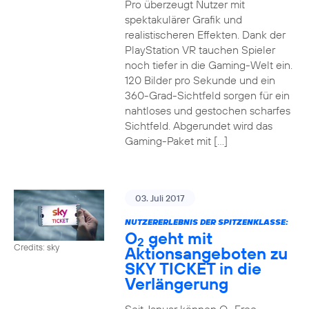
Pro überzeugt Nutzer mit
spektakulärer Grafik und
realistischeren Effekten. Dank der
PlayStation VR tauchen Spieler
noch tiefer in die Gaming-Welt ein.
120 Bilder pro Sekunde und ein
360-Grad-Sichtfeld sorgen für ein
nahtloses und gestochen scharfes
Sichtfeld. Abgerundet wird das
Gaming-Paket mit […]
03. Juli 2017
NUTZERERLEBNIS DER SPITZENKLASSE:
O
geht mit
2
Credits: sky
Aktionsangeboten zu
SKY TICKET in die
Verlängerung