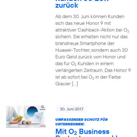
zurück
Ab dem 30. Juni können Kunden
sich das neue Honor 9 mit
attraktiver Cashback-Aktion bei O
2
sichern. Sie erhalten nicht nur das
brandneue Smartphone der
Huawei-Tochter, sondern auch 30
Euro Geld zurück von Honor und
das für O
Kunden in einem
2
verlängerten Zeitraum. Das Honor 9
ist ab sofort bei O
in der Farbe
2
Glacier […]
30. Juni 2017
UMFASSENDER SCHUTZ FÜR
UNTERNEHMEN:
Mit O
Business
2