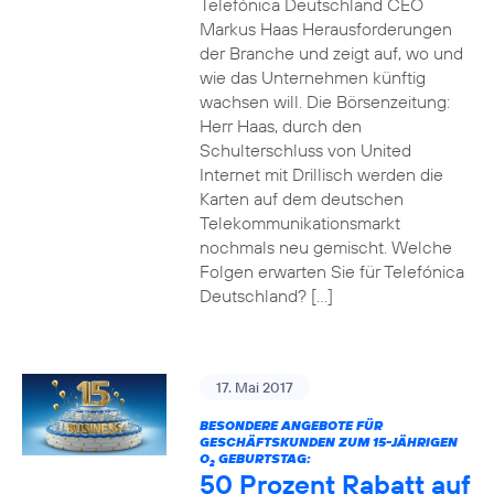
Telefónica Deutschland CEO
Markus Haas Herausforderungen
der Branche und zeigt auf, wo und
wie das Unternehmen künftig
wachsen will. Die Börsenzeitung:
Herr Haas, durch den
Schulterschluss von United
Internet mit Drillisch werden die
Karten auf dem deutschen
Telekommunikationsmarkt
nochmals neu gemischt. Welche
Folgen erwarten Sie für Telefónica
Deutschland? […]
17. Mai 2017
BESONDERE ANGEBOTE FÜR
GESCHÄFTSKUNDEN ZUM 15-JÄHRIGEN
O
GEBURTSTAG:
2
50 Prozent Rabatt auf