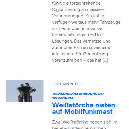
führt die fortschreitende
Digitalisierung zu massiven
Veränderungen. Zukünftig
verfügen weitaus mehr Fahrzeuge
als heute über innovative
Kommunikations- und IoT-
Lösungen. Das vernetzte und
autonome Fahren sowie eine
intelligente Straßennutzung
voranzutreiben – das hat […]
20. Mai 2017
TIERISCHER NACHWUCHS BEI
TELEFÓNICA:
Weißstörche nisten
auf Mobilfunkmast
Zwei Weißstörche haben sich im
baden-württembergischen