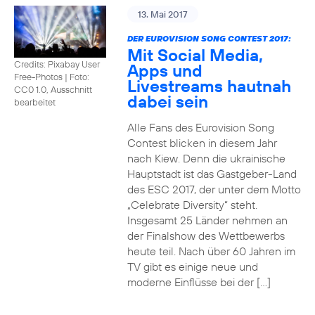
13. Mai 2017
DER EUROVISION SONG CONTEST 2017:
Mit Social Media,
Credits: Pixabay User
Apps und
Free-Photos
|
Foto:
Livestreams hautnah
CC0 1.0, Ausschnitt
dabei sein
bearbeitet
Alle Fans des Eurovision Song
Contest blicken in diesem Jahr
nach Kiew. Denn die ukrainische
Hauptstadt ist das Gastgeber-Land
des ESC 2017, der unter dem Motto
„Celebrate Diversity“ steht.
Insgesamt 25 Länder nehmen an
der Finalshow des Wettbewerbs
heute teil. Nach über 60 Jahren im
TV gibt es einige neue und
moderne Einflüsse bei der […]