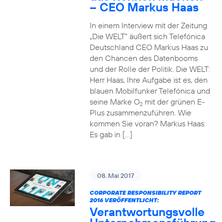
– CEO Markus Haas
In einem Interview mit der Zeitung
„Die WELT“ äußert sich Telefónica
Deutschland CEO Markus Haas zu
den Chancen des Datenbooms
und der Rolle der Politik. Die WELT:
Herr Haas, Ihre Aufgabe ist es, den
blauen Mobilfunker Telefónica und
seine Marke O
mit der grünen E-
2
Plus zusammenzuführen. Wie
kommen Sie voran? Markus Haas:
Es gab in […]
08. Mai 2017
CORPORATE RESPONSIBILITY REPORT
2016 VERÖFFENTLICHT:
Verantwortungsvolle