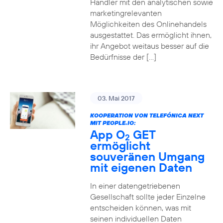
Händler mit den analytischen sowie
marketingrelevanten
Möglichkeiten des Onlinehandels
ausgestattet. Das ermöglicht ihnen,
ihr Angebot weitaus besser auf die
Bedürfnisse der […]
03. Mai 2017
KOOPERATION VON TELEFÓNICA NEXT
MIT PEOPLE.IO:
App O
GET
2
ermöglicht
souveränen Umgang
mit eigenen Daten
In einer datengetriebenen
Gesellschaft sollte jeder Einzelne
entscheiden können, was mit
seinen individuellen Daten