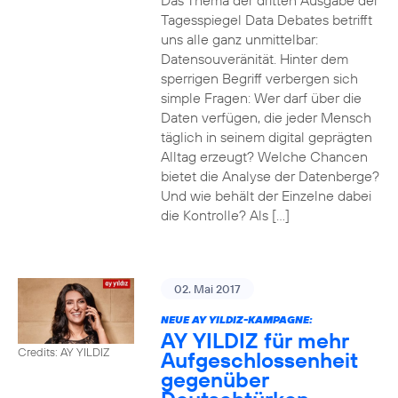
Das Thema der dritten Ausgabe der
Tagesspiegel Data Debates betrifft
uns alle ganz unmittelbar:
Datensouveränität. Hinter dem
sperrigen Begriff verbergen sich
simple Fragen: Wer darf über die
Daten verfügen, die jeder Mensch
täglich in seinem digital geprägten
Alltag erzeugt? Welche Chancen
bietet die Analyse der Datenberge?
Und wie behält der Einzelne dabei
die Kontrolle? Als […]
02. Mai 2017
NEUE AY YILDIZ-KAMPAGNE:
AY YILDIZ für mehr
Credits: AY YILDIZ
Aufgeschlossenheit
gegenüber