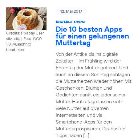
12. Mai 2017
DIGITALE TIPPS:
Die 10 besten Apps
Credits: Pixabay User
für einen gelungenen
silviarita
|
Foto: CC0
Muttertag
1.0, Ausschnitt
bearbeitet
Von der Antike bis ins digitale
Zeitalter – Im Frühling wird der
Ehrentag der Mütter gefeiert. Und
auch an diesem Sonntag schlagen
die Mutterherzen wieder höher: Mit
Geschenken, Blumen und
Gedichten dankt ein jeder seiner
Mutter. Heutzutage lassen sich
viele Nutzer auf diversen
Internetseiten und via
Smartphone-Apps für den
Muttertag inspirieren. Die besten
Tipps haben […]