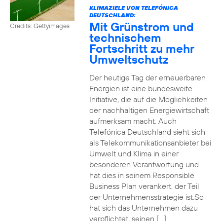
KLIMAZIELE VON TELEFÓNICA
DEUTSCHLAND:
Mit Grünstrom und
Credits: Gettyimages
technischem
Fortschritt zu mehr
Umweltschutz
Der heutige Tag der erneuerbaren
Energien ist eine bundesweite
Initiative, die auf die Möglichkeiten
der nachhaltigen Energiewirtschaft
aufmerksam macht. Auch
Telefónica Deutschland sieht sich
als Telekommunikationsanbieter bei
Umwelt und Klima in einer
besonderen Verantwortung und
hat dies in seinem Responsible
Business Plan verankert, der Teil
der Unternehmensstrategie ist.So
hat sich das Unternehmen dazu
verpflichtet, seinen […]