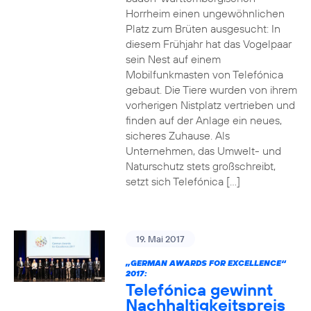
Horrheim einen ungewöhnlichen
Platz zum Brüten ausgesucht: In
diesem Frühjahr hat das Vogelpaar
sein Nest auf einem
Mobilfunkmasten von Telefónica
gebaut. Die Tiere wurden von ihrem
vorherigen Nistplatz vertrieben und
finden auf der Anlage ein neues,
sicheres Zuhause. Als
Unternehmen, das Umwelt- und
Naturschutz stets großschreibt,
setzt sich Telefónica […]
19. Mai 2017
„GERMAN AWARDS FOR EXCELLENCE“
2017:
Telefónica gewinnt
Nachhaltigkeitspreis