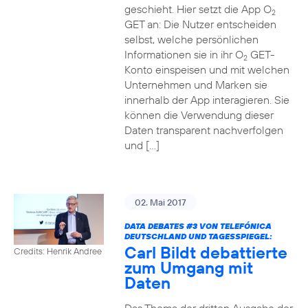
geschieht. Hier setzt die App O
2
GET an: Die Nutzer entscheiden
selbst, welche persönlichen
Informationen sie in ihr O
GET-
2
Konto einspeisen und mit welchen
Unternehmen und Marken sie
innerhalb der App interagieren. Sie
können die Verwendung dieser
Daten transparent nachverfolgen
und […]
02. Mai 2017
DATA DEBATES
#3
VON TELEFÓNICA
DEUTSCHLAND UND TAGESSPIEGEL:
Carl Bildt debattierte
Credits: Henrik Andree
zum Umgang mit
Daten