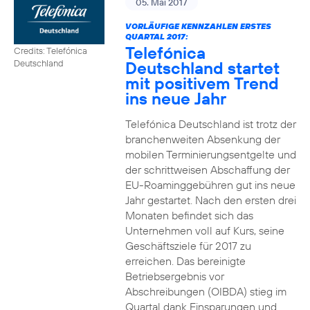
05. Mai 2017
VORLÄUFIGE KENNZAHLEN ERSTES
QUARTAL 2017:
Telefónica
Credits: Telefónica
Deutschland startet
Deutschland
mit positivem Trend
ins neue Jahr
Telefónica Deutschland ist trotz der
branchenweiten Absenkung der
mobilen Terminierungsentgelte und
der schrittweisen Abschaffung der
EU-Roaminggebühren gut ins neue
Jahr gestartet. Nach den ersten drei
Monaten befindet sich das
Unternehmen voll auf Kurs, seine
Geschäftsziele für 2017 zu
erreichen. Das bereinigte
Betriebsergebnis vor
Abschreibungen (OIBDA) stieg im
Quartal dank Einsparungen und