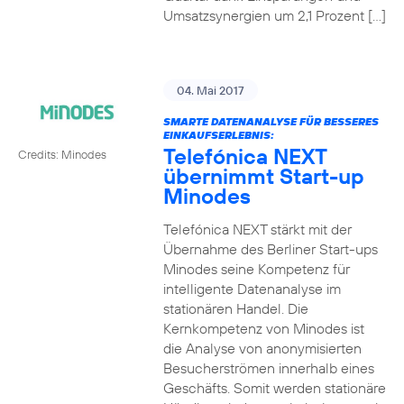
Umsatzsynergien um 2,1 Prozent […]
04. Mai 2017
SMARTE DATENANALYSE FÜR BESSERES
EINKAUFSERLEBNIS:
Telefónica NEXT
Credits: Minodes
übernimmt Start-up
Minodes
Telefónica NEXT stärkt mit der
Übernahme des Berliner Start-ups
Minodes seine Kompetenz für
intelligente Datenanalyse im
stationären Handel. Die
Kernkompetenz von Minodes ist
die Analyse von anonymisierten
Besucherströmen innerhalb eines
Geschäfts. Somit werden stationäre