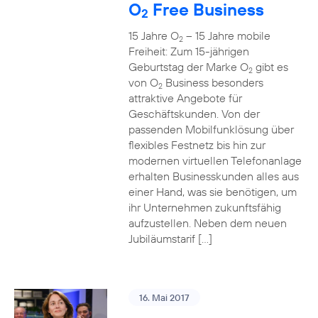
O
Free Business
2
15 Jahre O
– 15 Jahre mobile
2
Freiheit: Zum 15-jährigen
Geburtstag der Marke O
gibt es
2
von O
Business besonders
2
attraktive Angebote für
Geschäftskunden. Von der
passenden Mobilfunklösung über
flexibles Festnetz bis hin zur
modernen virtuellen Telefonanlage
erhalten Businesskunden alles aus
einer Hand, was sie benötigen, um
ihr Unternehmen zukunftsfähig
aufzustellen. Neben dem neuen
Jubiläumstarif […]
16. Mai 2017