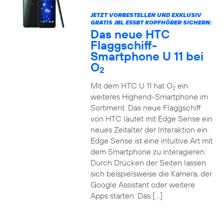
JETZT VORBESTELLEN UND EXKLUSIV
GRATIS JBL E55BT KOPFHÖRER SICHERN:
Das neue HTC
Flaggschiff-
Smartphone U 11 bei
O
2
Mit dem HTC U 11 hat O
ein
2
weiteres Highend-Smartphone im
Sortiment. Das neue Flaggschiff
von HTC läutet mit Edge Sense ein
neues Zeitalter der Interaktion ein.
Edge Sense ist eine intuitive Art mit
dem Smartphone zu interagieren:
Durch Drücken der Seiten lassen
sich beispielsweise die Kamera, der
Google Assistant oder weitere
Apps starten. Das […]