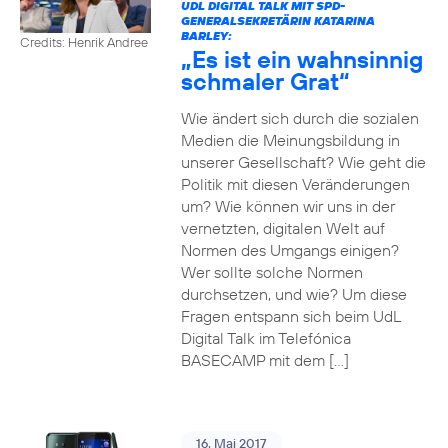
UDL DIGITAL TALK MIT SPD-
GENERALSEKRETÄRIN KATARINA
BARLEY:
Credits: Henrik Andree
„Es ist ein wahnsinnig
schmaler Grat“
Wie ändert sich durch die sozialen
Medien die Meinungsbildung in
unserer Gesellschaft? Wie geht die
Politik mit diesen Veränderungen
um? Wie können wir uns in der
vernetzten, digitalen Welt auf
Normen des Umgangs einigen?
Wer sollte solche Normen
durchsetzen, und wie? Um diese
Fragen entspann sich beim UdL
Digital Talk im Telefónica
BASECAMP mit dem […]
16. Mai 2017