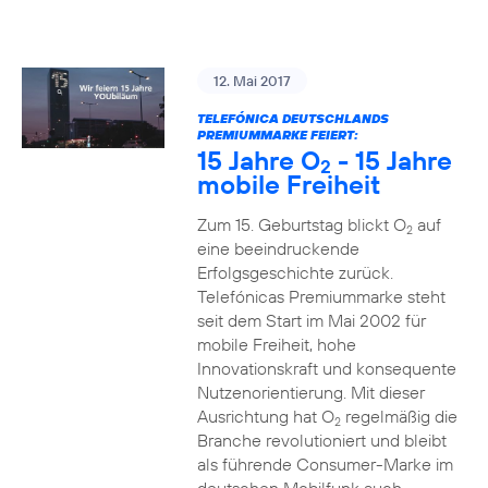
12. Mai 2017
TELEFÓNICA DEUTSCHLANDS
PREMIUMMARKE FEIERT:
15 Jahre O
- 15 Jahre
2
mobile Freiheit
Zum 15. Geburtstag blickt O
auf
2
eine beeindruckende
Erfolgsgeschichte zurück.
Telefónicas Premiummarke steht
seit dem Start im Mai 2002 für
mobile Freiheit, hohe
Innovationskraft und konsequente
Nutzenorientierung. Mit dieser
Ausrichtung hat O
regelmäßig die
2
Branche revolutioniert und bleibt
als führende Consumer-Marke im