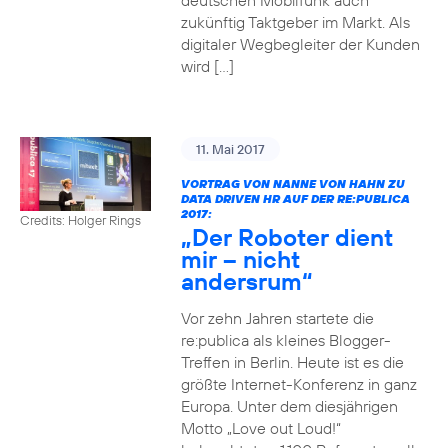
deutschen Mobilfunk auch
zukünftig Taktgeber im Markt. Als
digitaler Wegbegleiter der Kunden
wird […]
11. Mai 2017
VORTRAG VON NANNE VON HAHN ZU
DATA DRIVEN HR AUF DER RE:PUBLICA
2017:
Credits: Holger Rings
„Der Roboter dient
mir – nicht
andersrum“
Vor zehn Jahren startete die
re:publica als kleines Blogger-
Treffen in Berlin. Heute ist es die
größte Internet-Konferenz in ganz
Europa. Unter dem diesjährigen
Motto „Love out Loud!“