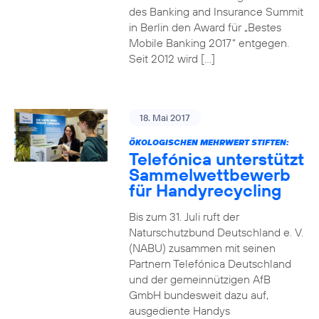
des Banking and Insurance Summit
in Berlin den Award für „Bestes
Mobile Banking 2017“ entgegen.
Seit 2012 wird […]
18. Mai 2017
ÖKOLOGISCHEN MEHRWERT STIFTEN:
Telefónica unterstützt
Sammelwettbewerb
für Handyrecycling
Bis zum 31. Juli ruft der
Naturschutzbund Deutschland e. V.
(NABU) zusammen mit seinen
Partnern Telefónica Deutschland
und der gemeinnützigen AfB
GmbH bundesweit dazu auf,
ausgediente Handys