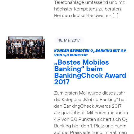
Telefonanlage umfassend und mit
höchster Kompetenz zu beraten.
Bei den deutschlandweiten […]
18. Mai 2017
KUNDEN BEWERTEN O
BANKING MIT 4,9
2
VON 5,0 PUNKTEN:
„Bestes Mobiles
Banking“ beim
BankingCheck Award
2017
Zum ersten Mal wurde dieses Jahr
die Kategorie „Mobile Banking“ bei
den BankingCheck Awards 2017
ausgezeichnet. Mit hervorragenden
4,9 von 5,0 Punkten sichert sich O
2
Banking hier den 1. Platz und nahm
auf der Preisverleihung im Rahmen