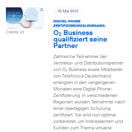
19. Mai 2017
DIGITAL PHONE
ZERTIFIZIERUNGSLEHRGANG:
O
Business
Credits: o2
2
qualifiziert seine
Partner
Zahlreiche Teilnehmer der
Vertriebs- und Distributionspartner
von O
Business sowie Mitarbeiter
2
von Telefónica Deutschland
erlangten in den vergangenen
Monaten eine Digital Phone-
Zertifizierung. In verschiedenen
Regionen wurden Teilnehmer nach
einer zweitägigen Schulung
zertifiziert. Sie sind nun optimal
vorbereitet, um Interessenten und
Kunden zum Thema virtuelle