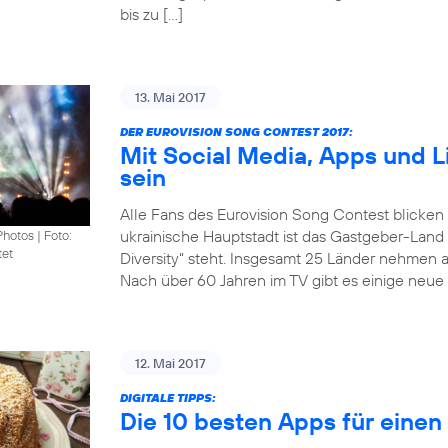
bis zu […]
13. Mai 2017
DER EUROVISION SONG CONTEST 2017:
Mit Social Media, Apps und 
sein
Alle Fans des Eurovision Song Contest blicken
ukrainische Hauptstadt ist das Gastgeber-Land
Photos
|
Foto:
tet
Diversity“ steht. Insgesamt 25 Länder nehmen 
Nach über 60 Jahren im TV gibt es einige neue 
12. Mai 2017
DIGITALE TIPPS:
Die 10 besten Apps für eine