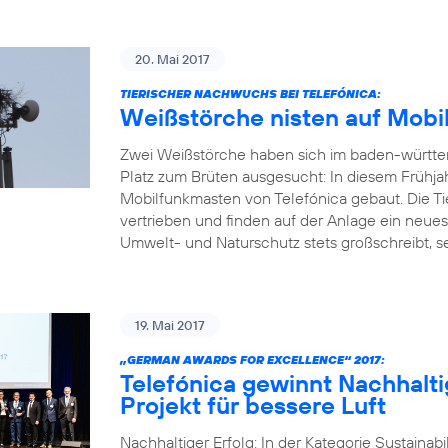
20. Mai 2017
TIERISCHER NACHWUCHS BEI TELEFÓNICA:
Weißstörche nisten auf Mobi
Zwei Weißstörche haben sich im baden-württ
Platz zum Brüten ausgesucht: In diesem Frühja
Mobilfunkmasten von Telefónica gebaut. Die Ti
vertrieben und finden auf der Anlage ein neue
Umwelt- und Naturschutz stets großschreibt, set
19. Mai 2017
„GERMAN AWARDS FOR EXCELLENCE“ 2017:
Telefónica gewinnt Nachhalti
Projekt für bessere Luft
Nachhaltiger Erfolg: In der Kategorie Sustainab