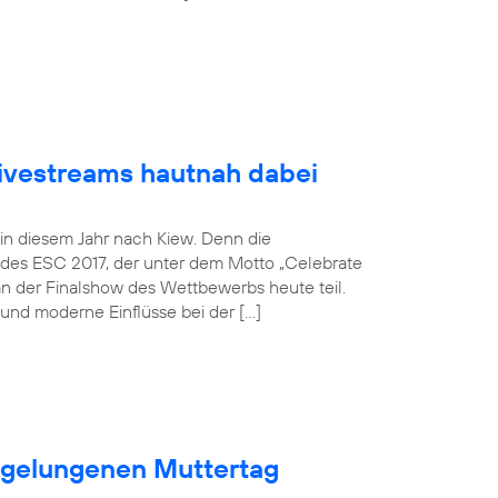
Livestreams hautnah dabei
 in diesem Jahr nach Kiew. Denn die
 des ESC 2017, der unter dem Motto „Celebrate
an der Finalshow des Wettbewerbs heute teil.
und moderne Einflüsse bei der […]
n gelungenen Muttertag