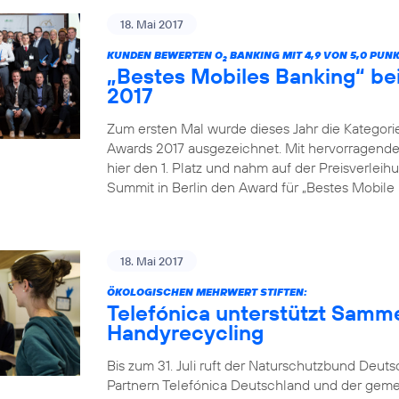
18. Mai 2017
KUNDEN BEWERTEN O
BANKING MIT 4,9 VON 5,0 PUN
2
„Bestes Mobiles Banking“ b
2017
Zum ersten Mal wurde dieses Jahr die Kategor
Awards 2017 ausgezeichnet. Mit hervorragenden
hier den 1. Platz und nahm auf der Preisverle
Summit in Berlin den Award für „Bestes Mobile 
18. Mai 2017
ÖKOLOGISCHEN MEHRWERT STIFTEN:
Telefónica unterstützt Samm
Handyrecycling
Bis zum 31. Juli ruft der Naturschutzbund Deu
Partnern Telefónica Deutschland und der gem