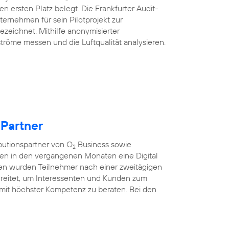
n ersten Platz belegt. Die Frankfurter Audit-
ternehmen für sein Pilotprojekt zur
ezeichnet. Mithilfe anonymisierter
tröme messen und die Luftqualität analysieren.
 Partner
ibutionspartner von O
Business sowie
2
ten in den vergangenen Monaten eine Digital
nen wurden Teilnehmer nach einer zweitägigen
rbereitet, um Interessenten und Kunden zum
mit höchster Kompetenz zu beraten. Bei den