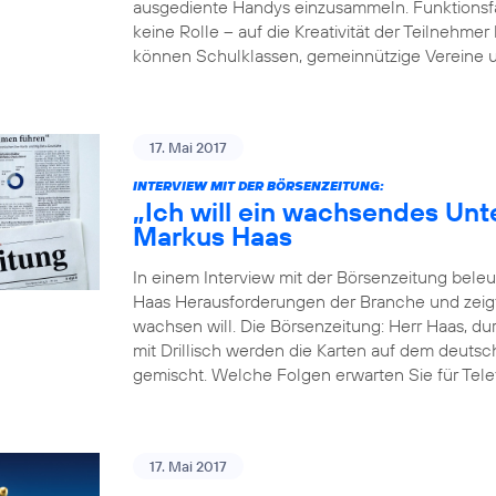
ausgediente Handys einzusammeln. Funktionsfäh
keine Rolle – auf die Kreativität der Teilne
können Schulklassen, gemeinnützige Vereine u
17. Mai 2017
INTERVIEW MIT DER BÖRSENZEITUNG:
„Ich will ein wachsendes Un
Markus Haas
In einem Interview mit der Börsenzeitung bel
Haas Herausforderungen der Branche und zeigt
wachsen will. Die Börsenzeitung: Herr Haas, du
mit Drillisch werden die Karten auf dem deut
gemischt. Welche Folgen erwarten Sie für Tele
17. Mai 2017