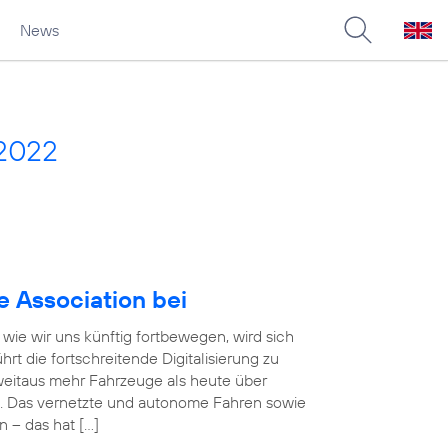
News
 2022
e Association bei
wie wir uns künftig fortbewegen, wird sich
rt die fortschreitende Digitalisierung zu
eitaus mehr Fahrzeuge als heute über
. Das vernetzte und autonome Fahren sowie
n – das hat […]