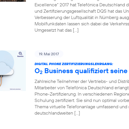
Excellence“ 2017 hat Telefónica Deutschland de
und Zertifizierungsgesellschaft DQS hat das Un
Verbesserung der Luftqualität in Nürnberg ausg
Mobilfunkdaten lassen sich dabei die Verkehrss
Umgesetzt hat das […]
19. Mai 2017
DIGITAL PHONE ZERTIFIZIERUNGSLEHRGANG:
O
Business qualifiziert seine
2
Zahlreiche Teilnehmer der Vertriebs- und Distr
Mitarbeiter von Telefónica Deutschland erlang
Phone-Zertifizierung. In verschiedenen Regio
Schulung zertifiziert. Sie sind nun optimal vo
Thema virtuelle Telefonanlage umfassend und 
deutschlandweiten […]