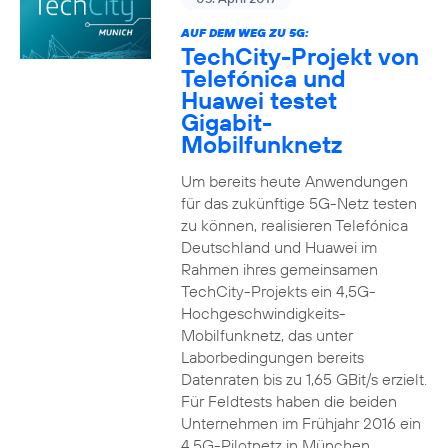
AUF DEM WEG ZU 5G:
TechCity-Projekt von
Telefónica und
Huawei testet
Gigabit-
Mobilfunknetz
Um bereits heute Anwendungen
für das zukünftige 5G-Netz testen
zu können, realisieren Telefónica
Deutschland und Huawei im
Rahmen ihres gemeinsamen
TechCity-Projekts ein 4,5G-
Hochgeschwindigkeits-
Mobilfunknetz, das unter
Laborbedingungen bereits
Datenraten bis zu 1,65 GBit/s erzielt.
Für Feldtests haben die beiden
Unternehmen im Frühjahr 2016 ein
4,5G-Pilotnetz in München