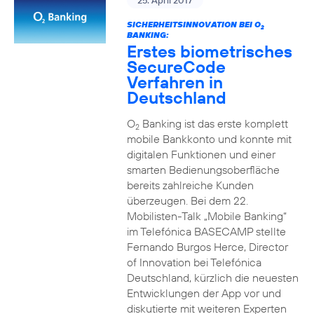
25. April 2017
SICHERHEITSINNOVATION BEI O
2
BANKING:
Erstes biometrisches
SecureCode
Verfahren in
Deutschland
O
Banking ist das erste komplett
2
mobile Bankkonto und konnte mit
digitalen Funktionen und einer
smarten Bedienungsoberfläche
bereits zahlreiche Kunden
überzeugen. Bei dem 22.
Mobilisten-Talk „Mobile Banking“
im Telefónica BASECAMP stellte
Fernando Burgos Herce, Director
of Innovation bei Telefónica
Deutschland, kürzlich die neuesten
Entwicklungen der App vor und
diskutierte mit weiteren Experten