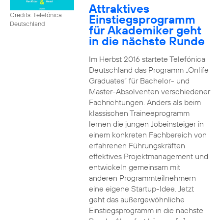
Attraktives
Credits: Telefónica
Einstiegsprogramm
Deutschland
für Akademiker geht
in die nächste Runde
Im Herbst 2016 startete Telefónica
Deutschland das Programm „Onlife
Graduates“ für Bachelor- und
Master-Absolventen verschiedener
Fachrichtungen. Anders als beim
klassischen Traineeprogramm
lernen die jungen Jobeinsteiger in
einem konkreten Fachbereich von
erfahrenen Führungskräften
effektives Projektmanagement und
entwickeln gemeinsam mit
anderen Programmteilnehmern
eine eigene Startup-Idee. Jetzt
geht das außergewöhnliche
Einstiegsprogramm in die nächste