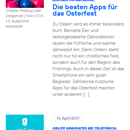
Die besten Apps für
Credits: Pixabay User
das Osterfest
Didgeman
|
Foto: CC0
1.0, Ausschnitt
Zu Ostern wird es immer besonders
bearbeitet
bunt. Bemalte Eier und
selbstgebastelte Dekorationen
läuten die fröhliche und warme
Jahreszeit ein. Denn Ostern steht
nicht nur für ein christliches Fest,
sondern auch für den Beginn des
Frühlings. Auch in dieser Zeit ist das
Smartphone ein sehr guter
Begleiter. Zahlreiche nützliche
Apps für das Osterfest machen
unter anderem […]
13. April 2017
ONLIFE GRADUATES BEI TELEFÓNICA: