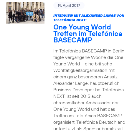
19. April 2017
INTERVIEW MIT ALEXANDER LANGE VON
TELEFÓNICA NEXT:
One Young World
Treffen im Telefónica
BASECAMP
Im Telefónica BASECAMP in Berlin
tagte vergangene Woche die One
Young World – eine britische
Wohltätigkeitsorganisation mit
einem ganz besonderen Ansatz.
Alexander Lange, hauptberuflich
Business Developer bei Telefónica
NEXT, ist seit 2015 auch
ehrenamtlicher Ambassador der
One Young World und hat das
Treffen im Telefónica BASECAMP
organisiert. Telefónica Deutschland
unterstützt als Sponsor bereits seit