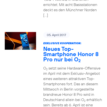
errichtet. Mit acht Basisstationen
deckt es den Münchner Norden
[…]
05. April 2017
EXKLUSIVE KOOPERATION:
Neues Top-
Smartphone Honor 8
Pro nur bei O
2
O
setzt seine Hardware-Offensive
2
im April mit dem Exklusiv-Angebot
eines weiteren attraktiven Top-
Smartphones fort. Das an diesem
Mittwoch in Berlin vorgestellte
brandneue Honor 8 Pro wird in
Deutschland allein bei O
erhältlich
2
sein. Bereits ab 6. April ist eine