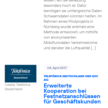
wissen, wo die Belastung
besonders hoch ist. Dafür
benötigen sie umfangreiche Daten.
Schwarmdaten könnten helfen. Im
Rahmen eines Pilotprojekts in
Nürnberg wurde erstmals eine
Methode entwickelt, um mithilfe
von anonymisierten
Mobilfunkdaten Verkehrsströme
und darüber die Luftqualität […]
04. April 2017
TELEFÓNICA DEUTSCHLAND UND QSC
AG:
Erweiterte
Credits: Telefónica
Kooperation bei
Deutschland
Festnetzanschlüssen
für Geschäftskunden