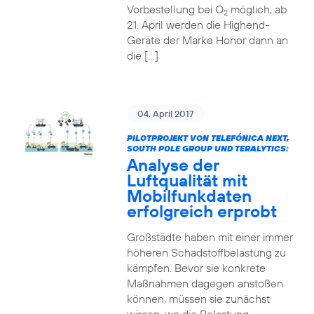
Vorbestellung bei O
möglich, ab
2
21. April werden die Highend-
Geräte der Marke Honor dann an
die […]
04. April 2017
PILOTPROJEKT VON TELEFÓNICA NEXT,
SOUTH POLE GROUP UND TERALYTICS:
Analyse der
Luftqualität mit
Mobilfunkdaten
erfolgreich erprobt
Großstädte haben mit einer immer
höheren Schadstoffbelastung zu
kämpfen. Bevor sie konkrete
Maßnahmen dagegen anstoßen
können, müssen sie zunächst