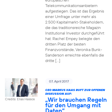
europäischen
Telekommunikationsanbietern
aufgestiegen. Das ist das Ergebnis
einer Umfrage unter mehr als
2.500 Kapitalmarkt-Stakeholdern,
die das traditionsreiche Magazin
Institutional Investor durchgeführt
hat. Rachel Empey belegte den
dritten Platz der besten
Finanzvorstände, Veronika Bunk-
Sanderson erreichte ebenfalls die
dritte […]
07. April 2017
CEO MARKUS HAAS RUFT ZUR OFFENEN
DISKUSSION AUF:
„Wir brauchen Regeln
Credits: Elias Hassos
für den Umgang mit
Daten“