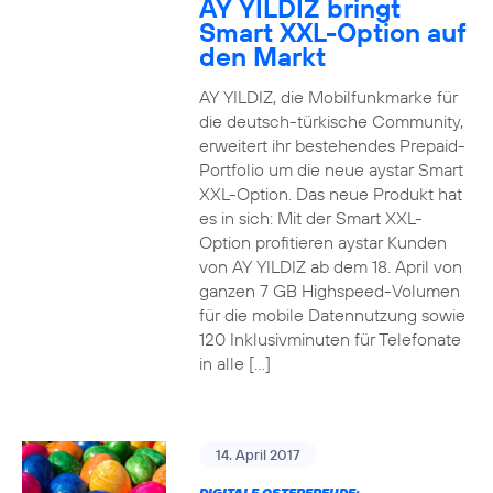
AY YILDIZ bringt
Smart XXL-Option auf
den Markt
AY YILDIZ, die Mobilfunkmarke für
die deutsch-türkische Community,
erweitert ihr bestehendes Prepaid-
Portfolio um die neue aystar Smart
XXL-Option. Das neue Produkt hat
es in sich: Mit der Smart XXL-
Option profitieren aystar Kunden
von AY YILDIZ ab dem 18. April von
ganzen 7 GB Highspeed-Volumen
für die mobile Datennutzung sowie
120 Inklusivminuten für Telefonate
in alle […]
14. April 2017
DIGITALE OSTERFREUDE: