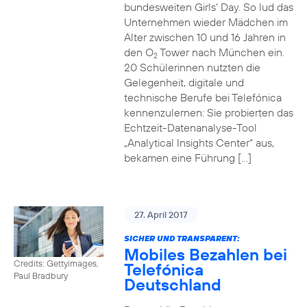
bundesweiten Girls‘ Day. So lud das
Unternehmen wieder Mädchen im
Alter zwischen 10 und 16 Jahren in
den O
Tower nach München ein.
2
20 Schülerinnen nutzten die
Gelegenheit, digitale und
technische Berufe bei Telefónica
kennenzulernen: Sie probierten das
Echtzeit-Datenanalyse-Tool
„Analytical Insights Center“ aus,
bekamen eine Führung […]
27. April 2017
SICHER UND TRANSPARENT:
Mobiles Bezahlen bei
Credits: Gettyimages,
Telefónica
Paul Bradbury
Deutschland