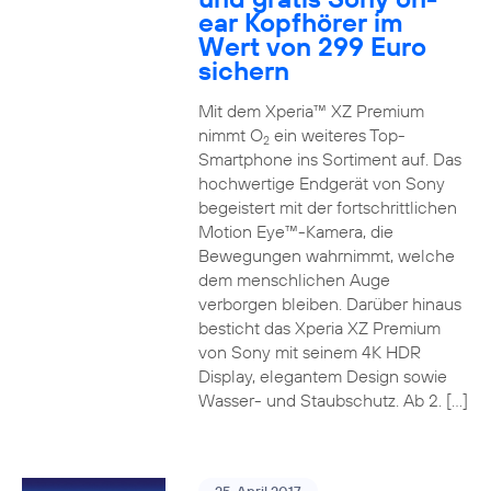
ear Kopfhörer im
Wert von 299 Euro
sichern
Mit dem Xperia™ XZ Premium
nimmt O
ein weiteres Top-
2
Smartphone ins Sortiment auf. Das
hochwertige Endgerät von Sony
begeistert mit der fortschrittlichen
Motion Eye™-Kamera, die
Bewegungen wahrnimmt, welche
dem menschlichen Auge
verborgen bleiben. Darüber hinaus
besticht das Xperia XZ Premium
von Sony mit seinem 4K HDR
Display, elegantem Design sowie
Wasser- und Staubschutz. Ab 2. […]