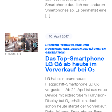
Smartphone deutlich von anderen
Smartphones ab. Es beinhaltet eine
[…]
10. April 2017
HIGHEND-TECHNOLOGIE UND
HOCHWERTIGES DESIGN DER NÄCHSTEN
GENERATION:
Credits: LG
Das Top-Smartphone
LG G6 ab heute im
Vorverkauf bei O
2
LG hat sein brandneues
Flaggschiff-Smartphone LG G6
vorgestellt: Ab 24. April ist das neue
Device mit extragroßem FullVision-
Display bei O
erhältlich, doch
2
schon heute startet der Vorverkauf.
Dabei können Smartphone-Fans