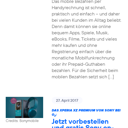
Das mobile Bezahlen per
Handyrechnung ist schnell,
praktisch und einfach – und daher
bei vielen Kunden im Alltag beliebt.
Denn damit können sie online
bequem Apps, Spiele, Musik,
eBooks, Filme, Tickets und vieles
mehr kaufen und ohne
Registrierung einfach über die
monatliche Mobilfunkrechnung
oder ihr Prepaid-Guthaben
bezahlen. Für die Sicherheit beim
mobilen Bezahlen setzt sich […]
27. April 2017
DAS XPERIA XZ PREMIUM VON SONY BEI
O
:
2
Jetzt vorbestellen
Credits: Sonymobile
und gratis Sony on-