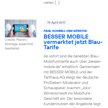
vielen […]
19. April 2017
FAIR, SCHNELL UND GÜNSTIG:
BESSER MOBILE
Credits: Placeit
|
vermarktet jetzt Blau-
Montage, Ausschnitt
Tarife
bearbeitet
Ab sofort sind die beliebten Blau-
Mobilfunktarife auch über „besser-
mobile.de“ erhältlich. Gemeinsam
mit BESSER MOBILE und der
Tarifhaus AG steigt der deutsche
ProSieben-Moderator und
Schauspieler Joachim „Joko“
Winterscheidt ins Mobilfunk-
Geschäft ein. Der besondere
Kundennutzen der Angebote liegt