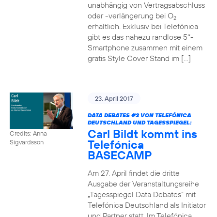
unabhängig von Vertragsabschluss
oder -verlängerung bei O
2
erhältlich. Exklusiv bei Telefónica
gibt es das nahezu randlose 5‘‘-
Smartphone zusammen mit einem
gratis Style Cover Stand im […]
23. April 2017
DATA DEBATES
#3
VON TELEFÓNICA
DEUTSCHLAND UND TAGESSPIEGEL:
Carl Bildt kommt ins
Credits: Anna
Telefónica
Sigvardsson
BASECAMP
Am 27. April findet die dritte
Ausgabe der Veranstaltungsreihe
„Tagesspiegel Data Debates“ mit
Telefónica Deutschland als Initiator
und Partner statt. Im Telefónica