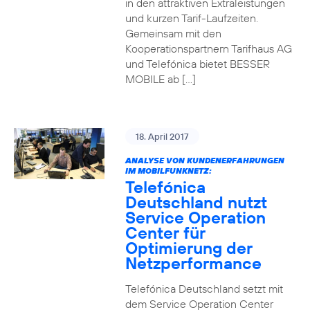
in den attraktiven Extraleistungen
und kurzen Tarif-Laufzeiten.
Gemeinsam mit den
Kooperationspartnern Tarifhaus AG
und Telefónica bietet BESSER
MOBILE ab […]
18. April 2017
ANALYSE VON KUNDENERFAHRUNGEN
IM MOBILFUNKNETZ:
Telefónica
Deutschland nutzt
Service Operation
Center für
Optimierung der
Netzperformance
Telefónica Deutschland setzt mit
dem Service Operation Center