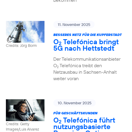
bekommen
11. November 2025
BESSERES NETZ FÜR DIE KUPFERSTADT
O
Telefónica bringt
2
Credits: Jörg Borm
5G nach Hettstedt
Der Telekommunikationsanbieter
O
Telefónica treibt den
2
Netzausbau in Sachsen-Anhalt
weiter voran
10. November 2025
FÜR GESCHÄFTSKUNDEN
O
Telefónica führt
2
Credits: Getty
nutzungs­basierte
Images/Luis Alvarez