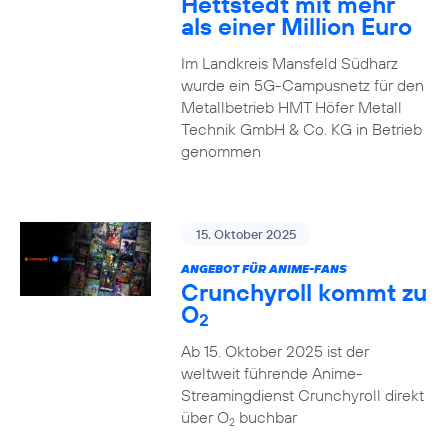
Hettstedt mit mehr
als einer Million Euro
Im Landkreis Mansfeld Südharz
wurde ein 5G-Campusnetz für den
Metallbetrieb HMT Höfer Metall
Technik GmbH & Co. KG in Betrieb
genommen
15. Oktober 2025
ANGEBOT FÜR ANIME-FANS
Crunchyroll kommt zu
O
2
Ab 15. Oktober 2025 ist der
weltweit führende Anime-
Streamingdienst Crunchyroll direkt
über O
buchbar
2