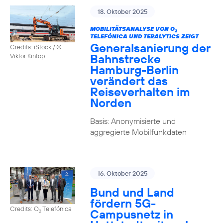
18. Oktober 2025
MOBILITÄTSANALYSE VON O
2
TELEFÓNICA UND TERALYTICS ZEIGT
Generalsanierung der
Credits: iStock / ©
Bahnstrecke
Viktor Kintop
Hamburg-Berlin
verändert das
Reiseverhalten im
Norden
Basis: Anonymisierte und
aggregierte Mobilfunkdaten
16. Oktober 2025
Bund und Land
fördern 5G-
Credits: O
Telefónica
Campusnetz in
2