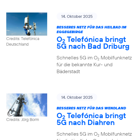
14. Oktober 2025
BESSERES NETZ FÜR DAS HEILBAD IM
EGGEGEBIRGE
O
Telefónica bringt
Credits: Telefónica
2
5G nach Bad Driburg
Deutschland
Schnelles 5G im O
Mobilfunknetz
2
für die bekannte Kur- und
Bäderstadt
14. Oktober 2025
BESSERES NETZ FÜR DAS WENDLAND
O
Telefónica bringt
2
Credits: Jörg Borm
5G nach Diahren
Schnelles 5G im O
Mobilfunknetz
2