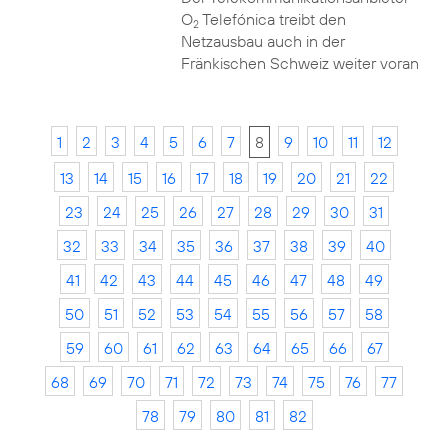
O
Telefónica treibt den
2
Netzausbau auch in der
Fränkischen Schweiz weiter voran
1
2
3
4
5
6
7
8
9
10
11
12
13
14
15
16
17
18
19
20
21
22
23
24
25
26
27
28
29
30
31
32
33
34
35
36
37
38
39
40
41
42
43
44
45
46
47
48
49
50
51
52
53
54
55
56
57
58
59
60
61
62
63
64
65
66
67
68
69
70
71
72
73
74
75
76
77
78
79
80
81
82