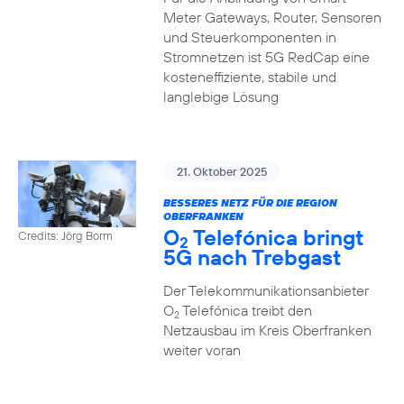
Meter Gateways, Router, Sensoren
und Steuerkomponenten in
Stromnetzen ist 5G RedCap eine
kosteneffiziente, stabile und
langlebige Lösung
21. Oktober 2025
BESSERES NETZ FÜR DIE REGION
OBERFRANKEN
O
Telefónica bringt
Credits: Jörg Borm
2
5G nach Trebgast
Der Telekommunikationsanbieter
O
Telefónica treibt den
2
Netzausbau im Kreis Oberfranken
weiter voran