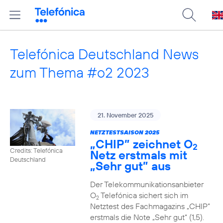
Telefónica Deutschland News
zum Thema #o2 2023
21. November 2025
NETZTESTSAISON 2025
„CHIP” zeichnet O
2
Credits: Telefónica
Netz erstmals mit
Deutschland
„Sehr gut” aus
Der Telekommunikationsanbieter
O
Telefónica sichert sich im
2
Netztest des Fachmagazins „CHIP”
erstmals die Note „Sehr gut“ (1,5).