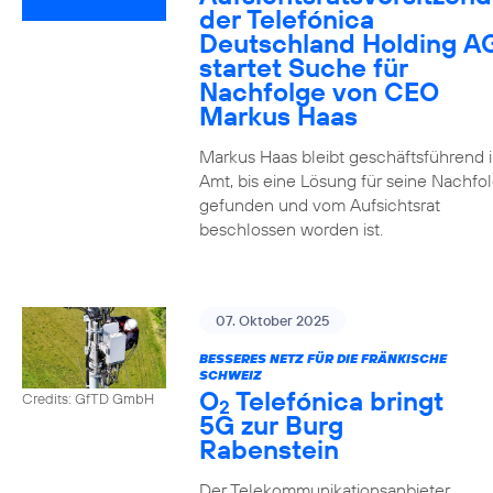
der Telefónica
Deutschland Holding A
startet Suche für
Nachfolge von CEO
Markus Haas
Markus Haas bleibt geschäftsführend 
Amt, bis eine Lösung für seine Nachfo
gefunden und vom Aufsichtsrat
beschlossen worden ist.
07. Oktober 2025
BESSERES NETZ FÜR DIE FRÄNKISCHE
SCHWEIZ
O
Telefónica bringt
Credits: GfTD GmbH
2
5G zur Burg
Rabenstein
Der Telekommunikationsanbieter