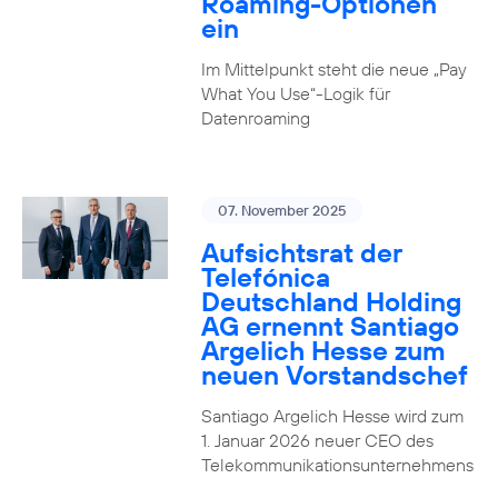
Roaming-Optionen
ein
Im Mittelpunkt steht die neue „Pay
What You Use“-Logik für
Datenroaming
07. November 2025
Aufsichtsrat der
Telefónica
Deutschland Holding
AG ernennt Santiago
Argelich Hesse zum
neuen Vorstandschef
Santiago Argelich Hesse wird zum
1. Januar 2026 neuer CEO des
Telekommunikationsunternehmens