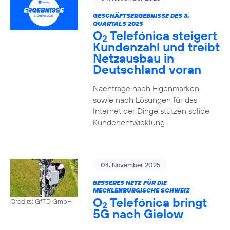
GESCHÄFTSERGEBNISSE DES 3.
QUARTALS 2025
O
Telefónica steigert
2
Kundenzahl und treibt
Netzausbau in
Deutschland voran
Nachfrage nach Eigenmarken
sowie nach Lösungen für das
Internet der Dinge stützen solide
Kundenentwicklung
04. November 2025
BESSERES NETZ FÜR DIE
MECKLENBURGISCHE SCHWEIZ
O
Telefónica bringt
Credits: GfTD GmbH
2
5G nach Gielow