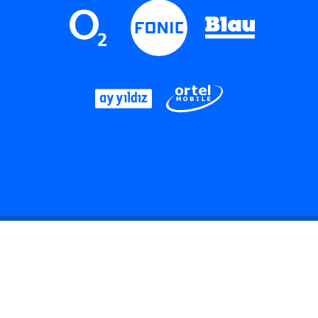
LinkedIn
Instagram
Threads
YouTube