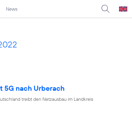
News
 2022
gt 5G nach Urberach
utschland treibt den Netzausbau im Landkreis