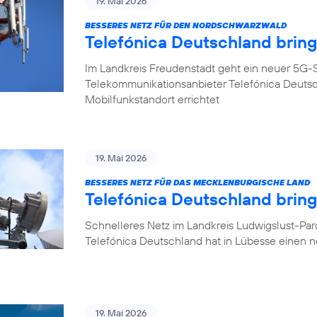
19. Mai 2026
BESSERES NETZ FÜR DEN NORDSCHWARZWALD
Telefónica Deutschland brin
Im Landkreis Freudenstadt geht ein neuer 5G-S
Telekommunikationsanbieter Telefónica Deuts
Mobilfunkstandort errichtet
19. Mai 2026
BESSERES NETZ FÜR DAS MECKLENBURGISCHE LAND
Telefónica Deutschland brin
Schnelleres Netz im Landkreis Ludwigslust-Pa
Telefónica Deutschland hat in Lübesse einen 
19. Mai 2026