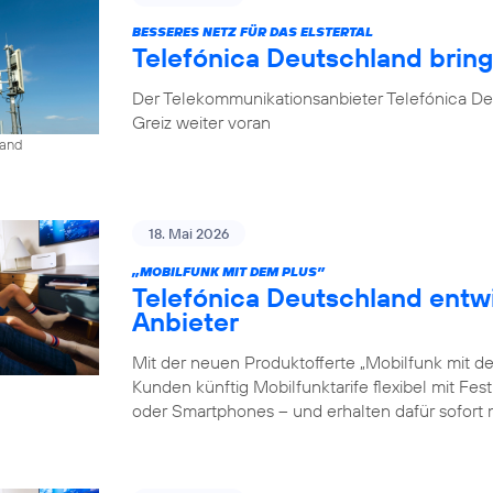
BESSERES NETZ FÜR DAS ELSTERTAL
Telefónica Deutschland brin
Der Telekommunikationsanbieter Telefónica De
Greiz weiter voran
land
18. Mai 2026
„MOBILFUNK MIT DEM PLUS”
Telefónica Deutschland entw
Anbieter
Mit der neuen Produktofferte „Mobilfunk mit d
Kunden künftig Mobilfunktarife flexibel mit Fe
oder Smartphones – und erhalten dafür sofort 