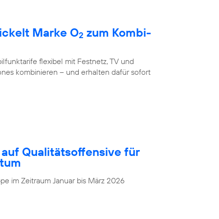
ickelt Marke O
zum Kombi-
2
unktarife flexibel mit Festnetz, TV und
nes kombinieren – und erhalten dafür sofort
auf Qualitätsoffensive für
stum
pe im Zeitraum Januar bis März 2026