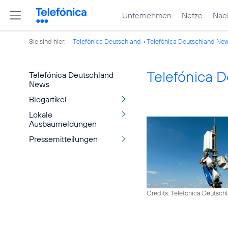
Unternehmen
Netze
Nach
Sie sind hier:
Telefónica Deutschland
Telefónica Deutschland Ne
Telefónica 
Telefónica Deutschland
News
Blogartikel
Lokale
Ausbaumeldungen
Pressemitteilungen
Credits: Telefónica Deutsch