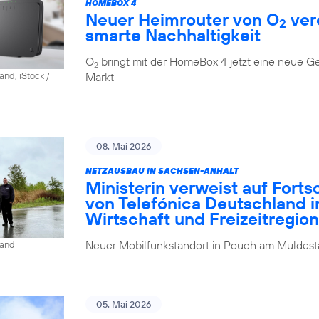
HOMEBOX 4
Neuer Heimrouter von O
ver
2
smarte Nachhaltigkeit
O
bringt mit der HomeBox 4 jetzt eine neue G
2
Markt
and, iStock /
08. Mai 2026
NETZAUSBAU IN SACHSEN-ANHALT
Ministerin verweist auf Fort
von Telefónica Deutschland i
Wirtschaft und Freizeitregion
Neuer Mobilfunkstandort in Pouch am Muldesta
land
05. Mai 2026