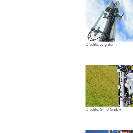
Credits: Jörg Borm
Credits: GfTD GmbH