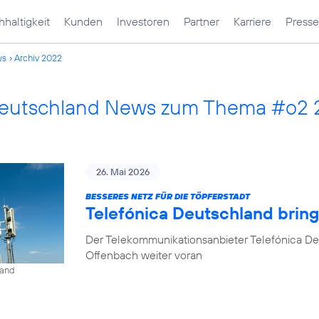
haltigkeit
Kunden
Investoren
Partner
Karriere
Presse
ws
Archiv 2022
Deutschland News zum Thema #o2
26. Mai 2026
BESSERES NETZ FÜR DIE TÖPFERSTADT
Telefónica Deutschland brin
Der Telekommunikationsanbieter Telefónica De
Offenbach weiter voran
land