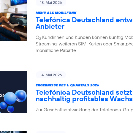
18. Mai 2026
MEHR ALS MOBILFUNK
Telefónica Deutschland entw
Anbieter
O
Kundinnen und Kunden können künftig Mobilf
2
Streaming, weiteren SIM-Karten oder Smartpho
monatliche Rabatte
14. Mai 2026
ERGEBNISSE DES 1. QUARTALS 2026
Telefónica Deutschland setzt 
nachhaltig profitables Wach
Zur Geschäftsentwicklung der Telefónica-Grup