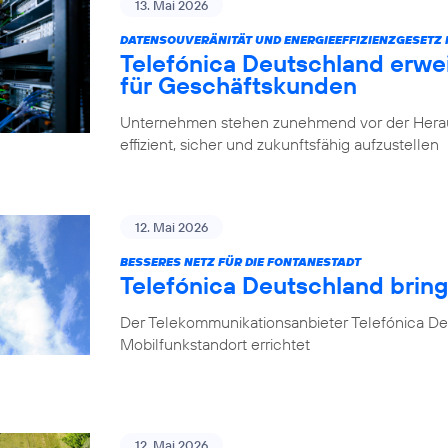
13. Mai 2026
DATENSOUVERÄNITÄT UND ENERGIEEFFIZIENZGESETZ 
Telefónica Deutschland erwe
für Geschäftskunden
Unternehmen stehen zunehmend vor der Herausfo
effizient, sicher und zukunftsfähig aufzustellen
12. Mai 2026
BESSERES NETZ FÜR DIE FONTANESTADT
Telefónica Deutschland bring
Der Telekommunikationsanbieter Telefónica Deu
Mobilfunkstandort errichtet
12. Mai 2026