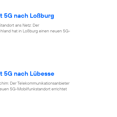
gt 5G nach Loßburg
tandort ans Netz: Der
chland hat in Loßburg einen neuen 5G-
gt 5G nach Lübesse
rchim: Der Telekommunikationsanbieter
neuen 5G-Mobilfunkstandort errichtet