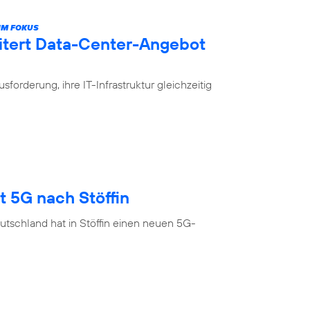
IM FOKUS
itert Data-Center-Angebot
rderung, ihre IT-Infrastruktur gleichzeitig
t 5G nach Stöffin
tschland hat in Stöffin einen neuen 5G-