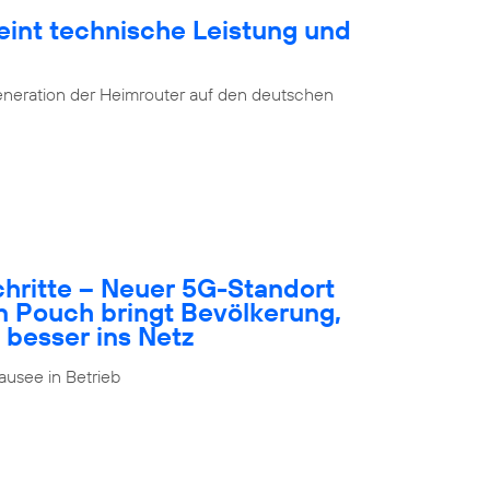
eint technische Leistung und
eneration der Heimrouter auf den deutschen
schritte – Neuer 5G-Standort
n Pouch bringt Bevölkerung,
 besser ins Netz
usee in Betrieb